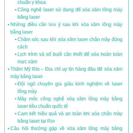
chuẩn y khoa
Công nghệ laser sử dụng để xóa xăm lông mày
bằng laser
Những điều cần lưu ý sau khi xóa xăm lông mày
bằng laser
Chăm sóc sau khi xóa xăm laser chân mày đúng
cách
Lịch trình và số buổi cần thiết để xóa hoàn toàn
mực xăm
Thẩm Mỹ Rio – Địa chỉ uy tín hàng đầu để xóa xăm
mày bằng laser
Đội ngũ chuyên gia giàu kinh nghiệm về laser
lông mày
Máy móc công nghệ xóa xăm lông mày bằng
laser tiêu chuẩn quốc tế
Cam kết hiệu quả và an toàn khi xóa chân mày
bằng laser tại Rio
Câu hỏi thường gặp về xóa xăm lông mày bằng