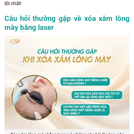
tốt nhất!
Câu hỏi thường gặp về xóa xăm lông
mày bằng laser