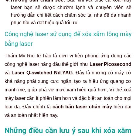
laser
bạn sẽ được chườm lạnh và chuyên viên sẽ
hướng dẫn chi tiết cách chăm sóc tại nhà để da nhanh
phục hồi và đạt hiệu quả tối ưu.
Công nghệ laser sử dụng để xóa xăm lông mày
bằng laser
Thẩm Mỹ Rio tự hào là đơn vị tiên phong ứng dụng các
công nghệ laser hàng đầu thế giới như
Laser Picosecond
và
Laser Q-switched Nd:YAG
. Đây là những cỗ máy có
khả năng phát xung cực ngắn, tạo ra hiệu ứng quang cơ
mạnh mẽ, giúp phá vỡ mực xăm hiệu quả hơn, Vì thế
xoá
mày laser
cần ít phiên làm hơn và đặc biệt an toàn cho mọi
loại da. Đây chính là
cách bắn laser chân mày
hiện đại
và an toàn nhất hiện nay.
Những điều cần lưu ý sau khi xóa xăm