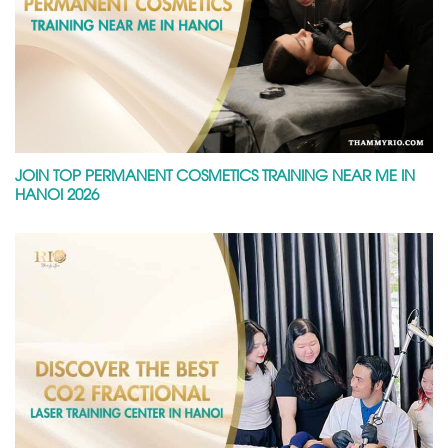
JOIN TOP PERMANENT COSMETICS TRAINING NEAR ME IN
HANOI 2026