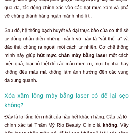
qua da, tác động chính xác vào các hạt mực xăm và phá
vỡ chúng thành hàng ngàn mảnh nhỏ li ti.
Sau đó, hệ thống bạch huyết và đại thực bào của cơ thể sẽ
tự động nhận diện những mảnh vỡ này là “vật thể lạ” và
đào thải chúng ra ngoài một cách tự nhiên. Cơ chế thông
minh này giúp
hút mực chân mày bằng laser
một cách
hiệu quả, loại bỏ triệt để các màu mực cũ, mực bị phai hay
không đều màu mà không làm ảnh hưởng đến các vùng
da xung quanh.
Xóa xăm lông mày bằng laser có để lại sẹo
không?
Đây là lo lắng lớn nhất của hầu hết khách hàng. Câu trả lời
chính xác tại Thẩm Mỹ Rio Beauty Clinic là
không
. Vậy