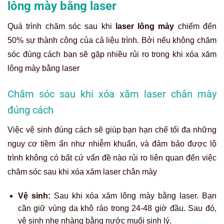
lông mày bằng laser
Quá trình chăm sóc sau khi
laser lông mày
chiếm đến
50% sự thành công của cả liệu trình. Bởi nếu không chăm
sóc đúng cách bạn sẽ gặp nhiều rủi ro trong khi xóa xăm
lông mày bằng laser
Chăm sóc sau khi xóa xăm laser chân mày
đúng cách
Việc vệ sinh đúng cách sẽ giúp bạn hạn chế tối đa những
nguy cơ tiềm ẩn như nhiễm khuẩn, và đảm bảo được lộ
trình không có bất cứ vấn đề nào rủi ro liên quan đến việc
chăm sóc sau khi xóa xăm laser chân mày
Vệ sinh:
Sau khi xóa xăm lông mày bằng laser. Bạn
cần giữ vùng da khô ráo trong 24-48 giờ đầu. Sau đó,
vệ sinh nhẹ nhàng bằng nước muối sinh lý.