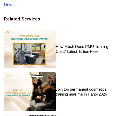
News
Related Services
How Much Does PMU Training
Cost? Latest Tuition Fees
Join top permanent cosmetics
training near me in Hanoi 2026