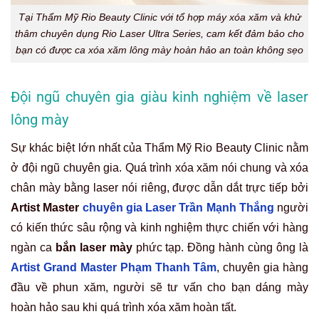
Tại Thẩm Mỹ Rio Beauty Clinic với tổ hợp máy xóa xăm và khử
thâm chuyên dụng Rio Laser Ultra Series, cam kết đảm bảo cho
bạn có được ca xóa xăm lông mày hoàn hảo an toàn không sẹo
Đội ngũ chuyên gia giàu kinh nghiệm về laser
lông mày
Sự khác biệt lớn nhất của Thẩm Mỹ Rio Beauty Clinic nằm
ở đội ngũ chuyên gia. Quá trình xóa xăm nói chung và
xóa
chân mày bằng laser
nói riêng, được dẫn dắt trực tiếp bởi
Artist Master
chuyên gia Laser Trần Mạnh Thắng
người
có kiến thức sâu rộng và kinh nghiệm thực chiến với hàng
ngàn ca
bắn laser mày
phức tạp. Đồng hành cùng ông là
Artist Grand Master Phạm Thanh Tâm
, chuyên gia hàng
đầu về phun xăm, người sẽ tư vấn cho bạn dáng mày
hoàn hảo sau khi quá trình xóa xăm hoàn tất.