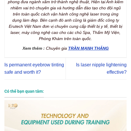
phong đưa ngành xăm trở thành nghệ thuật, Hiện tại Anh kiêm
nhiệm vai trò chuyên gia và hướng dẫn đào tạo cho đội ngũ
trên toàn quốc cách vận hành công nghệ laser trong ứng
dụng làm đẹp. Bên cạnh đó anh cũng là giám đốc công ty
Erutech Việt Nam đơn vị chuyên cung cấp thiết bị y tế, thiết bị
laser, máy công nghệ cao cho các chủ Spa, Thẩm Mỹ Viện,
Phòng Khám trên toàn quốc.
Xem thêm :
Chuyên gia
TRẦN MẠNH THẮNG
Is permanent eyebrow tinting
Is laser nipple lightening
safe and worth it?
effective?
Có thể bạn quan tâm: