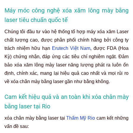
Máy móc công nghệ xóa xăm lông mày bằng
laser tiêu chuẩn quốc tế
Chúng tôi đầu tư vào hệ thống tổ hợp máy xóa xăm Laser
chất lượng cao, được phân phối chính hãng bởi công ty
trách nhiệm hữu hạn
Erutech Việt Nam
, được FDA (Hoa
Kỳ) chứng nhận, đáp ứng các tiêu chí nghiêm ngặt. Đảm
bảo xóa xăm lông mày laser năng lượng phát ra luôn ổn
định, chính xác, mang lại hiệu quả cao nhất và mọi rủi ro
về
xóa chân mày bằng laser
gần như bằng không.
Cam kết hiệu quả và an toàn khi xóa chân mày
bằng laser tại Rio
xóa chân mày bằng laser tại
Thẩm Mỹ Rio
cam kết những
vấn đề sau: