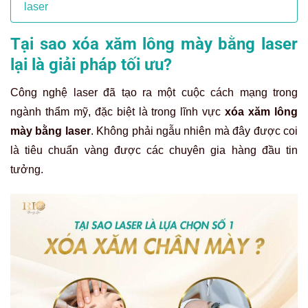
laser
Tại sao xóa xăm lông mày bằng laser
lại là giải pháp tối ưu?
Công nghệ laser đã tạo ra một cuộc cách mạng trong
ngành thẩm mỹ, đặc biệt là trong lĩnh vực
xóa xăm lông
mày bằng laser
. Không phải ngẫu nhiên mà đây được coi
là tiêu chuẩn vàng được các chuyên gia hàng đầu tin
tưởng.