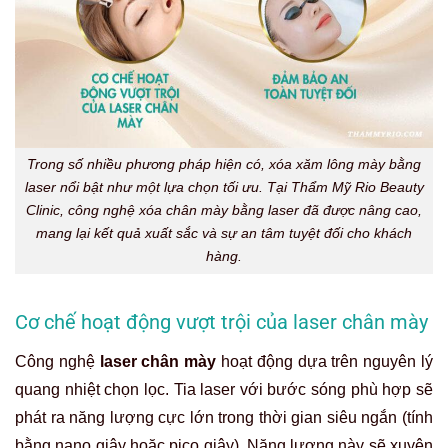
Trong số nhiều phương pháp hiện có, xóa xăm lông mày bằng
laser nổi bật như một lựa chọn tối ưu. Tại Thẩm Mỹ Rio Beauty
Clinic, công nghệ xóa chân mày bằng laser đã được nâng cao,
mang lại kết quả xuất sắc và sự an tâm tuyệt đối cho khách
hàng.
Cơ chế hoạt động vượt trội của laser chân mày
Công nghệ
laser chân mày
hoạt động dựa trên nguyên lý
quang nhiệt chọn lọc. Tia laser với bước sóng phù hợp sẽ
phát ra năng lượng cực lớn trong thời gian siêu ngắn (tính
bằng nano giây hoặc pico giây). Năng lượng này sẽ xuyên