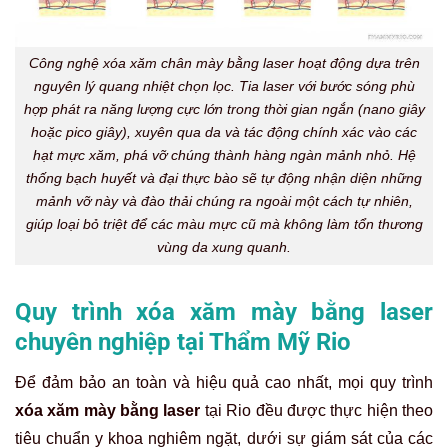
Công nghệ xóa xăm chân mày bằng laser hoạt động dựa trên
nguyên lý quang nhiệt chọn lọc. Tia laser với bước sóng phù
hợp phát ra năng lượng cực lớn trong thời gian ngắn (nano giây
hoặc pico giây), xuyên qua da và tác động chính xác vào các
hạt mực xăm, phá vỡ chúng thành hàng ngàn mảnh nhỏ. Hệ
thống bạch huyết và đại thực bào sẽ tự động nhận diện những
mảnh vỡ này và đào thải chúng ra ngoài một cách tự nhiên,
giúp loại bỏ triệt để các màu mực cũ mà không làm tổn thương
vùng da xung quanh.
Quy trình xóa xăm mày bằng laser
chuyên nghiệp tại Thẩm Mỹ Rio
Để đảm bảo an toàn và hiệu quả cao nhất, mọi quy trình
xóa xăm mày bằng laser
tại Rio đều được thực hiện theo
tiêu chuẩn y khoa nghiêm ngặt, dưới sự giám sát của các