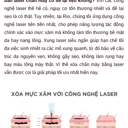
bắn laser chân mày có để lại sẹo không?
Với các công
nghệ laser thế hệ cũ, nguy cơ tổn thương nhiệt và để lại
sẹo là có thật. Tuy nhiên, tại Rio, chúng tôi ứng dụng công
nghệ laser tiên tiến nhất, cho phép năng lượng tác động
chính xác vào mực xăm mà không làm tổn thương bề mặt
da hay nang lông. Xung laser siêu ngắn giúp hạn chế tối
đa việc sinh nhiệt ra các mô xung quanh, từ đó bảo vệ cấu
trúc da nguyên vẹn, không gây sẹo, không làm rụng hay
bay màu lông mày thật. Vì thế
xóa chân mày bằng laser
vẫn được coi là giải pháp tối ưu nhất hiện nay.