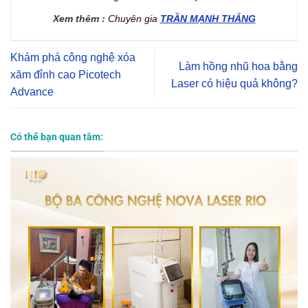
Xem thêm :
Chuyên gia
TRẦN MẠNH THẮNG
Khám phá công nghệ xóa
Làm hồng nhũ hoa bằng
xăm đỉnh cao Picotech
Laser có hiệu quả không?
Advance
Có thể bạn quan tâm: