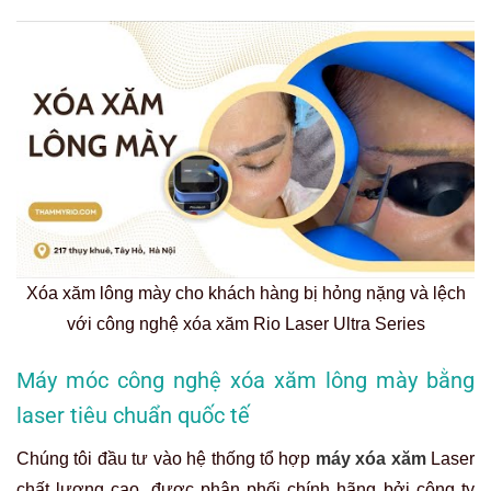
Xóa xăm lông mày cho khách hàng bị hỏng nặng và lệch
với công nghệ xóa xăm Rio Laser Ultra Series
Máy móc công nghệ xóa xăm lông mày bằng
laser tiêu chuẩn quốc tế
Chúng tôi đầu tư vào hệ thống tổ hợp
máy xóa xăm
Laser
chất lượng cao, được phân phối chính hãng bởi công ty