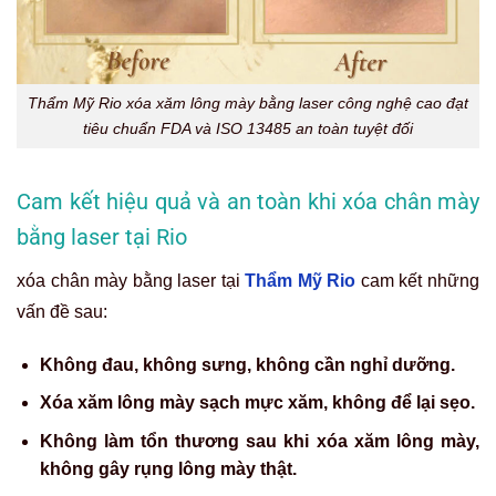
Thẩm Mỹ Rio xóa xăm lông mày bằng laser công nghệ cao đạt
tiêu chuẩn FDA và ISO 13485 an toàn tuyệt đối
Cam kết hiệu quả và an toàn khi xóa chân mày
bằng laser tại Rio
xóa chân mày bằng laser tại
Thẩm Mỹ Rio
cam kết những
vấn đề sau:
Không đau, không sưng, không cần nghỉ dưỡng.
Xóa xăm lông mày sạch mực xăm, không để lại sẹo.
Không làm tổn thương sau khi xóa xăm lông mày,
không gây rụng lông mày thật.