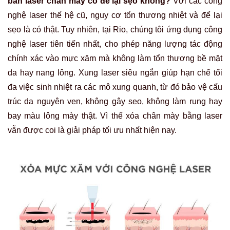
bắn laser chân mày có để lại sẹo không?
Với các công
nghệ laser thế hệ cũ, nguy cơ tổn thương nhiệt và để lại
sẹo là có thật. Tuy nhiên, tại Rio, chúng tôi ứng dụng công
nghệ laser tiên tiến nhất, cho phép năng lượng tác động
chính xác vào mực xăm mà không làm tổn thương bề mặt
da hay nang lông. Xung laser siêu ngắn giúp hạn chế tối
đa việc sinh nhiệt ra các mô xung quanh, từ đó bảo vệ cấu
trúc da nguyên vẹn, không gây sẹo, không làm rụng hay
bay màu lông mày thật. Vì thế
xóa chân mày bằng laser
vẫn được coi là giải pháp tối ưu nhất hiện nay.