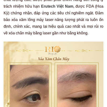
trách nhiệm hữu hạn
Erutech Việt Nam
, được FDA (Hoa
Kỳ) chứng nhận, đáp ứng các tiêu chí nghiêm ngặt. Đảm
bảo xóa xăm lông mày laser năng lượng phát ra luôn ổn
định, chính xác, mang lại hiệu quả cao nhất và mọi rủi ro
về
xóa chân mày bằng laser
gần như bằng không.