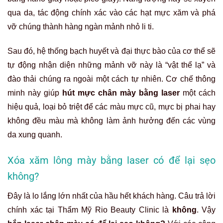
qua da, tác động chính xác vào các hạt mực xăm và phá
vỡ chúng thành hàng ngàn mảnh nhỏ li ti.
Sau đó, hệ thống bạch huyết và đại thực bào của cơ thể sẽ
tự động nhận diện những mảnh vỡ này là “vật thể lạ” và
đào thải chúng ra ngoài một cách tự nhiên. Cơ chế thông
minh này giúp
hút mực chân mày bằng laser
một cách
hiệu quả, loại bỏ triệt để các màu mực cũ, mực bị phai hay
không đều màu mà không làm ảnh hưởng đến các vùng
da xung quanh.
Xóa xăm lông mày bằng laser có để lại sẹo
không?
Đây là lo lắng lớn nhất của hầu hết khách hàng. Câu trả lời
chính xác tại Thẩm Mỹ Rio Beauty Clinic là
không
. Vậy