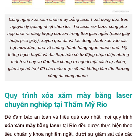
Công nghệ xóa xăm chân mày bằng laser hoạt động dựa trên
nguyên lý quang nhiệt chọn lọc. Tia laser với bước sóng phù
hợp phát ra năng lượng cực lớn trong thời gian ngắn (nano giây
hoặc pico giây), xuyên qua da và tác động chính xác vào các
hạt mực xăm, phá vỡ chúng thành hàng ngàn mảnh nhỏ. Hệ
thống bạch huyết và đại thực bào sẽ tự động nhận diện những
mảnh vỡ này và đào thải chúng ra ngoài một cách tự nhiên,
giúp loại bỏ triệt để các màu mực cũ mà không làm tổn thương
vùng da xung quanh.
Quy trình xóa xăm mày bằng laser
chuyên nghiệp tại Thẩm Mỹ Rio
Để đảm bảo an toàn và hiệu quả cao nhất, mọi quy trình
xóa xăm mày bằng laser
tại Rio đều được thực hiện theo
tiêu chuẩn y khoa nghiêm ngặt, dưới sự giám sát của các