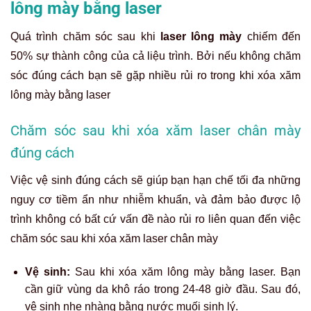
lông mày bằng laser
Quá trình chăm sóc sau khi
laser lông mày
chiếm đến
50% sự thành công của cả liệu trình. Bởi nếu không chăm
sóc đúng cách bạn sẽ gặp nhiều rủi ro trong khi xóa xăm
lông mày bằng laser
Chăm sóc sau khi xóa xăm laser chân mày
đúng cách
Việc vệ sinh đúng cách sẽ giúp bạn hạn chế tối đa những
nguy cơ tiềm ẩn như nhiễm khuẩn, và đảm bảo được lộ
trình không có bất cứ vấn đề nào rủi ro liên quan đến việc
chăm sóc sau khi xóa xăm laser chân mày
Vệ sinh:
Sau khi xóa xăm lông mày bằng laser. Bạn
cần giữ vùng da khô ráo trong 24-48 giờ đầu. Sau đó,
vệ sinh nhẹ nhàng bằng nước muối sinh lý.