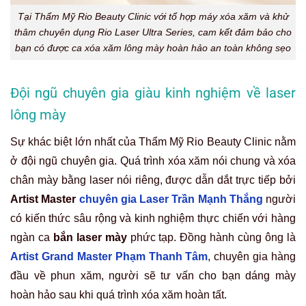
Tại Thẩm Mỹ Rio Beauty Clinic với tổ hợp máy xóa xăm và khử
thâm chuyên dụng Rio Laser Ultra Series, cam kết đảm bảo cho
bạn có được ca xóa xăm lông mày hoàn hảo an toàn không sẹo
Đội ngũ chuyên gia giàu kinh nghiệm về laser
lông mày
Sự khác biệt lớn nhất của Thẩm Mỹ Rio Beauty Clinic nằm
ở đội ngũ chuyên gia. Quá trình xóa xăm nói chung và
xóa
chân mày bằng laser
nói riêng, được dẫn dắt trực tiếp bởi
Artist Master
chuyên gia Laser Trần Mạnh Thắng
người
có kiến thức sâu rộng và kinh nghiệm thực chiến với hàng
ngàn ca
bắn laser mày
phức tạp. Đồng hành cùng ông là
Artist Grand Master Phạm Thanh Tâm
, chuyên gia hàng
đầu về phun xăm, người sẽ tư vấn cho bạn dáng mày
hoàn hảo sau khi quá trình xóa xăm hoàn tất.