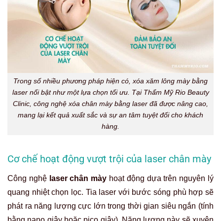
Trong số nhiều phương pháp hiện có, xóa xăm lông mày bằng
laser nổi bật như một lựa chọn tối ưu. Tại Thẩm Mỹ Rio Beauty
Clinic, công nghệ xóa chân mày bằng laser đã được nâng cao,
mang lại kết quả xuất sắc và sự an tâm tuyệt đối cho khách
hàng.
Cơ chế hoạt động vượt trội của laser chân mày
Công nghệ
laser chân mày
hoạt động dựa trên nguyên lý
quang nhiệt chọn lọc. Tia laser với bước sóng phù hợp sẽ
phát ra năng lượng cực lớn trong thời gian siêu ngắn (tính
bằng nano giây hoặc pico giây). Năng lượng này sẽ xuyên