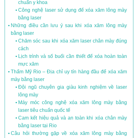
chuẩn y khoa
Công nghệ laser sử dụng để xóa xăm lông mày
bằng laser
Những điều cần lưu ý sau khi xóa xăm lông mày
bằng laser
Chăm sóc sau khi xóa xăm laser chân mày đúng
cách
Lịch trình và số buổi cần thiết để xóa hoàn toàn
mực xăm
Thẩm Mỹ Rio – Địa chỉ uy tín hàng đầu để xóa xăm
mày bằng laser
Đội ngũ chuyên gia giàu kinh nghiệm về laser
lông mày
Máy móc công nghệ xóa xăm lông mày bằng
laser tiêu chuẩn quốc tế
Cam kết hiệu quả và an toàn khi xóa chân mày
bằng laser tại Rio
Câu hỏi thường gặp về xóa xăm lông mày bằng