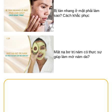
Bị tàn nhang ở mặt phải làm
sao? Cách khắc phục
Mặt nạ bơ trị nám có thực sự
giúp làm mờ nám da?