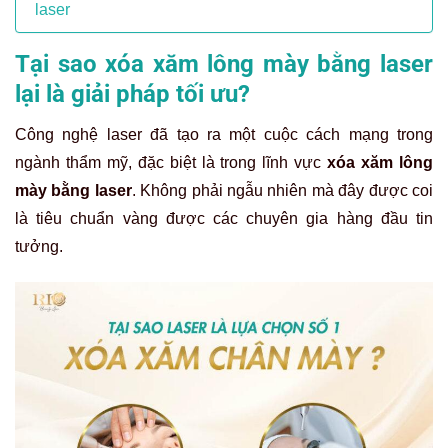
laser
Tại sao xóa xăm lông mày bằng laser
lại là giải pháp tối ưu?
Công nghệ laser đã tạo ra một cuộc cách mạng trong
ngành thẩm mỹ, đặc biệt là trong lĩnh vực
xóa xăm lông
mày bằng laser
. Không phải ngẫu nhiên mà đây được coi
là tiêu chuẩn vàng được các chuyên gia hàng đầu tin
tưởng.