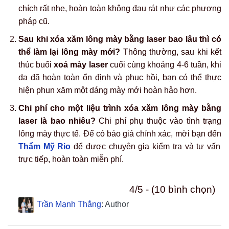
chích rất nhẹ, hoàn toàn không đau rát như các phương
pháp cũ.
Sau khi xóa xăm lông mày bằng laser bao lâu thì có
thể làm lại lông mày mới?
Thông thường, sau khi kết
thúc buổi
xoá mày laser
cuối cùng khoảng 4-6 tuần, khi
da đã hoàn toàn ổn định và phục hồi, bạn có thể thực
hiện phun xăm một dáng mày mới hoàn hảo hơn.
Chi phí cho một liệu trình xóa xăm lông mày bằng
laser là bao nhiêu?
Chi phí phụ thuộc vào tình trạng
lông mày thực tế. Để có báo giá chính xác, mời bạn đến
Thẩm Mỹ Rio
để được chuyên gia kiểm tra và tư vấn
trực tiếp, hoàn toàn miễn phí.
4/5 - (10 bình chọn)
Trần Mạnh Thắng
: Author