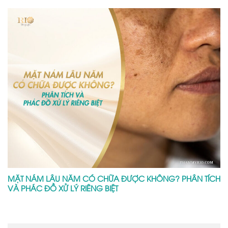
MẶT NÁM LÂU NĂM CÓ CHỮA ĐƯỢC KHÔNG? PHÂN TÍCH
VÀ PHÁC ĐỒ XỬ LÝ RIÊNG BIỆT