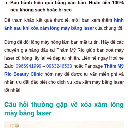
Bảo hành hiệu quả bằng văn bản. Hoàn tiền 100%
nếu không sạch hoặc bị sẹo
Để tham khảo kết quả thực tế, mời bạn xem thêm
hình
ảnh sau khi xóa xăm lông mày bằng laser
của chúng tôi.
Đừng để đôi lông mày hỏng làm bạn mất tự tin. Hãy để các
chuyên gia hàng đầu tại Thẩm Mỹ Rio giúp bạn
xoá mày
laser cũ hỏng
lấy lại vẻ đẹp tự nhiên. Liên hệ ngay
Hotline
Zalo:
0966941999
–
0963246533
hoặc Fanpage
Thẩm Mỹ
Rio Beauty Clinic
hôm nay để được tư vấn miễn phí và
nhận ưu đãi đặc biệt cho dịch vụ xóa xăm mày bằng laser
tốt nhất!
Câu hỏi thường gặp về xóa xăm lông
mày bằng laser