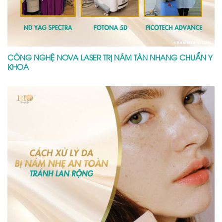
CÔNG NGHỆ NOVA LASER TRỊ NÁM TÀN NHANG CHUẨN Y
KHOA