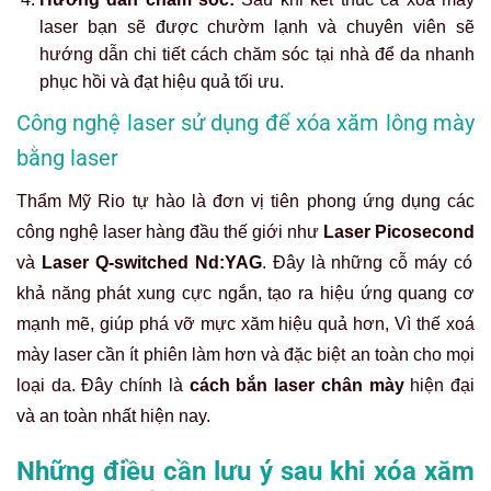
laser
bạn sẽ được chườm lạnh và chuyên viên sẽ
hướng dẫn chi tiết cách chăm sóc tại nhà để da nhanh
phục hồi và đạt hiệu quả tối ưu.
Công nghệ laser sử dụng để xóa xăm lông mày
bằng laser
Thẩm Mỹ Rio tự hào là đơn vị tiên phong ứng dụng các
công nghệ laser hàng đầu thế giới như
Laser Picosecond
và
Laser Q-switched Nd:YAG
. Đây là những cỗ máy có
khả năng phát xung cực ngắn, tạo ra hiệu ứng quang cơ
mạnh mẽ, giúp phá vỡ mực xăm hiệu quả hơn, Vì thế
xoá
mày laser
cần ít phiên làm hơn và đặc biệt an toàn cho mọi
loại da. Đây chính là
cách bắn laser chân mày
hiện đại
và an toàn nhất hiện nay.
Những điều cần lưu ý sau khi xóa xăm