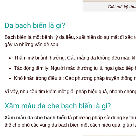
Giải mã kỹ th
Da bạch biến là gì?
Bạch biến là một bệnh lý da liễu, xuất hiện do sự mất đi sắ
gây ra những vấn đề sau:
Thẩm mỹ bị ảnh hưởng: Các mảng da không đều màu khi
Tác động tâm lý: Người mắc thường tự ti, ngại giao tiếp
Khó khăn trong điều trị: Các phương pháp truyền thống
Vì vậy, nhu cầu tìm kiếm một giải pháp hiệu quả, nhanh chó
Xăm màu da che bạch biến là gì?
Xăm màu da che bạch biến
là phương pháp sử dụng kỹ thuậ
thể che phủ các vùng da bạch biến một cách hiệu quả, giúp là