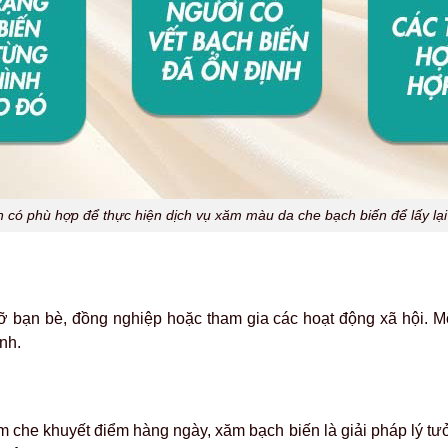
n có phù hợp để thực hiện dịch vụ xăm màu da che bạch biến để lấy lạ
ỡ bạn bè, đồng nghiệp hoặc tham gia các hoạt động xã hội.
M
anh.
che khuyết điểm hàng ngày, xăm bạch biến là giải pháp lý tưởn