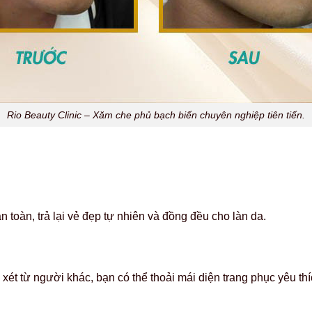
Rio Beauty Clinic – Xăm che phủ bạch biến chuyên nghiệp tiên tiến.
oàn, trả lại vẻ đẹp tự nhiên và đồng đều cho làn da.
ét từ người khác, bạn có thể thoải mái diện trang phục yêu thích