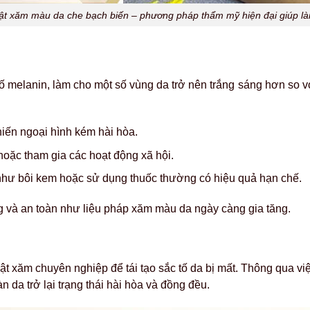
uật xăm màu da che bạch biến – phương pháp thẩm mỹ hiện đại giúp l
c tố melanin, làm cho một số vùng da trở nên trắng sáng hơn so
ến ngoại hình kém hài hòa.
 hoặc tham gia các hoạt động xã hội.
 như bôi kem hoặc sử dụng thuốc thường có hiệu quả hạn chế.
ng và an toàn như
liệu pháp xăm màu da ngày càng gia tăng.
t xăm chuyên nghiệp để tái tạo sắc tố da bị mất. Thông qua vi
n da trở lại trạng thái hài hòa và đồng đều.