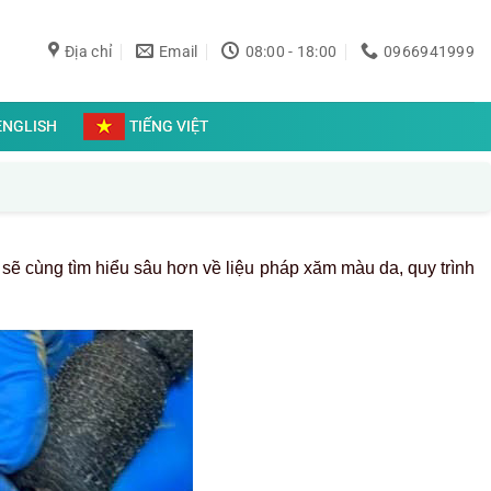
Địa chỉ
Email
08:00 - 18:00
0966941999
ENGLISH
TIẾNG VIỆT
ta sẽ cùng tìm hiểu sâu hơn về liệu pháp xăm màu da
, quy trình