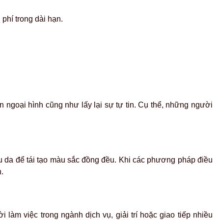
 phí trong dài hạn.
ngoại hình cũng như lấy lại sự tự tin. Cụ thể, những người
u da để tái tạo màu sắc đồng đều.
Khi các phương pháp điều
n.
 làm việc trong ngành dịch vụ, giải trí hoặc giao tiếp nhiều