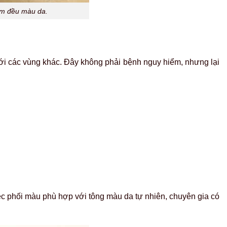
àm đều màu da.
 với các vùng khác. Đây không phải bệnh nguy hiểm, nhưng lại
ệc phối màu phù hợp với tông màu da tự nhiên, chuyên gia có