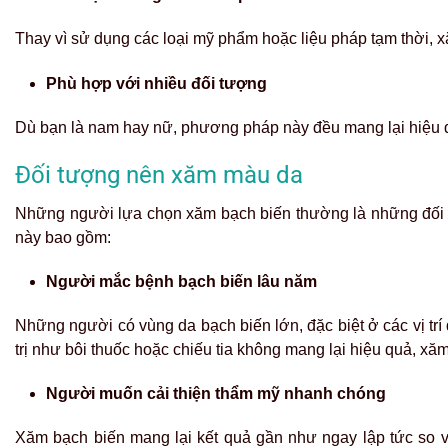
Thay vì sử dụng các loại mỹ phẩm hoặc liệu pháp tạm thời, xă
Phù hợp với nhiều đối tượng
Dù bạn là nam hay nữ, phương pháp này đều mang lại hiệu qu
Đối tượng nên xăm màu da
Những người lựa chọn xăm bạch biến thường là những đối tư
này bao gồm:
Người mắc bệnh bạch biến lâu năm
Những người có vùng da bạch biến lớn, đặc biệt ở các vị tr
trị như bôi thuốc hoặc chiếu tia không mang lại hiệu quả, xă
Người muốn cải thiện thẩm mỹ nhanh chóng
Xăm bạch biến mang lại kết quả gần như ngay lập tức so v