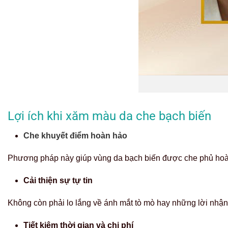
Lợi ích khi xăm màu da che bạch biến
Che khuyết điểm hoàn hảo
Phương pháp này giúp vùng da bạch biến được che phủ hoàn t
Cải thiện sự tự tin
Không còn phải lo lắng về ánh mắt tò mò hay những lời nhận x
Tiết kiệm thời gian và chi phí