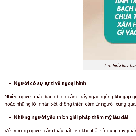
Tìm hiểu liệu bạ
Người có sự tự ti về ngoại hình
Nhiều người mắc bạch biến cảm thấy ngại ngùng khi gặp g
hoặc những lời nhận xét không thiện cảm từ người xung qu
Những người yêu thích giải pháp thẩm mỹ lâu dài
Với những người cảm thấy bất tiện khi phải sử dụng mỹ phẩm 