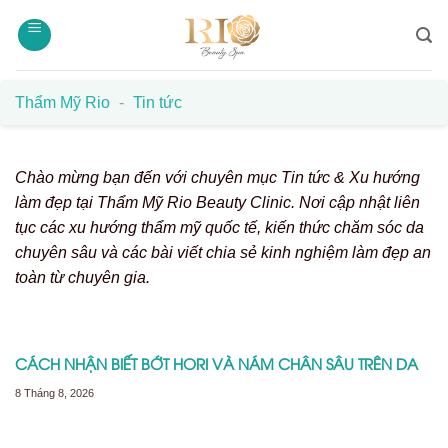
Bỏ
qua
nội
dung
Thẩm Mỹ Rio
-
Tin tức
Chào mừng bạn đến với chuyên mục Tin tức & Xu hướng
làm đẹp tại Thẩm Mỹ Rio Beauty Clinic. Nơi cập nhật liên
tục các xu hướng thẩm mỹ quốc tế, kiến thức chăm sóc da
chuyên sâu và các bài viết chia sẻ kinh nghiệm làm đẹp an
toàn từ chuyên gia.
CÁCH NHẬN BIẾT BỚT HORI VÀ NÁM CHÂN SÂU TRÊN DA
8 Tháng 8, 2026