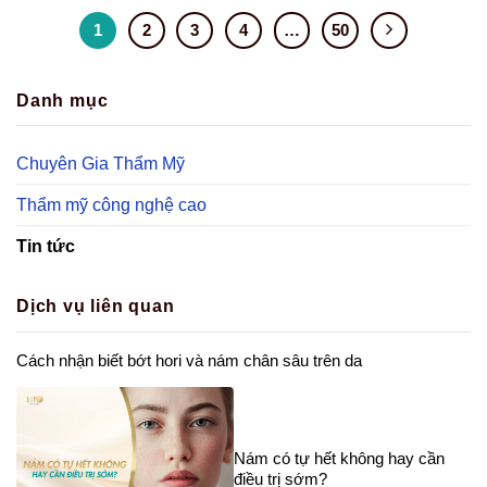
1
2
3
4
…
50
Danh mục
Chuyên Gia Thẩm Mỹ
Thẩm mỹ công nghệ cao
Tin tức
Dịch vụ liên quan
Cách nhận biết bớt hori và nám chân sâu trên da
Nám có tự hết không hay cần
điều trị sớm?