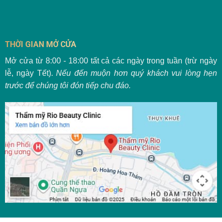
THỜI GIAN MỞ CỬA
Mở cửa từ 8:00 - 18:00 tất cả các ngày trong tuần (trừ ngày
lễ, ngày Tết).
Nếu đến muộn hơn quý khách vui lòng hẹn
trước để chúng tôi đón tiếp chu đáo.