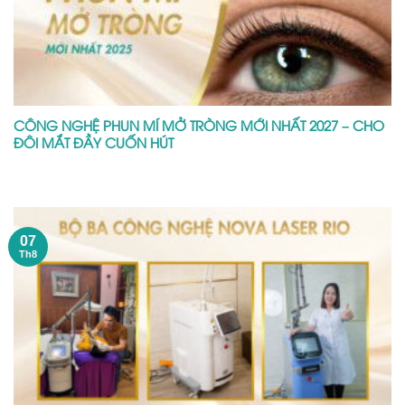
CÔNG NGHỆ PHUN MÍ MỞ TRÒNG MỚI NHẤT 2027 – CHO
ĐÔI MẮT ĐẦY CUỐN HÚT
07
Th8