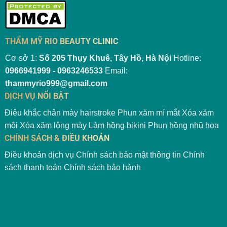
THẨM MỸ RIO BEAUTY CLINIC
Cơ sở 1:
Số 205 Thụy Khuê, Tây Hồ, Hà Nội
Hotline:
0966941999 - 0963246533
Email:
thammyrio999@gmail.com
DỊCH VỤ NỔI BẬT
Điêu khắc chân mày hairstroke
Phun xăm mí mắt
Xóa xăm
môi
Xóa xăm lông mày
Làm hồng bikini
Phun hồng nhũ hoa
CHÍNH SÁCH & ĐIỀU KHOẢN
Điều khoản dịch vụ
Chính sách bảo mật thông tin
Chính
sách thanh toán
Chính sách bảo hành