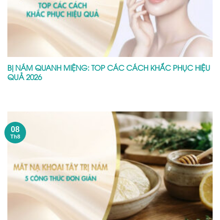
BỊ NÁM QUANH MIỆNG: TOP CÁC CÁCH KHẮC PHỤC HIỆU
QUẢ 2026
08
Th8