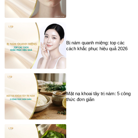
Bị nám quanh miệng: top các
cách khắc phục hiệu quả 2026
Mặt nạ khoai tây trị nám: 5 công
thức đơn giản