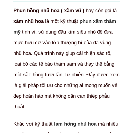
Phun hồng nhũ hoa ( xăm vú )
hay còn gọi là
xăm nhũ hoa
là một kỹ thuật
phun xăm thẩm
mỹ
tinh vi, sử dụng đầu kim siêu nhỏ để đưa
mực hữu cơ vào lớp thượng bì của da vùng
nhũ hoa. Quá trình này giúp cải thiện sắc tố,
loại bỏ các tế bào thâm sạm và thay thế bằng
một sắc hồng tươi tắn, tự nhiên. Đây được xem
là giải pháp tối ưu cho những ai mong muốn vẻ
đẹp hoàn hảo mà không cần can thiệp phẫu
thuật.
Khác với kỹ thuật
làm hồng nhũ hoa
mà nhiều