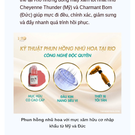
Cheyenne Thunder (Mỹ) và Charmant Born
(Đức) giúp mực đi đều, chính xác, giảm sưng
và đẩy nhanh quá trình hồi phục.
Phun hồng nhũ hoa
với mực xăm hữu cơ nhập
khẩu từ Mỹ và Đức