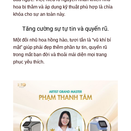
hoa bị thâm và áp dụng kỹ thuật phù hợp là chìa
khóa cho sự an toàn này.
Tăng cường sự tự tin và quyến rũ.
Một đôi nhũ hoa hồng hào, tươi tắn là “vũ khí bí
mật” giúp phái đẹp thêm phần tự tin, quyến rũ
trong mắt bạn đời và thoải mái diện mọi trang
phục yêu thích.