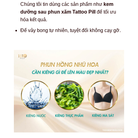
Chúng tôi tin dùng các sản phẩm như
kem
dưỡng sau phun xăm Tattoo Pill
để tối ưu
hóa kết quả.
Để vảy bong tự nhiên, tuyệt đối không cạy gỡ.