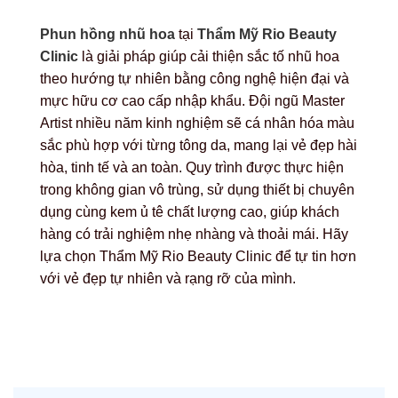
Phun hồng nhũ hoa
tại
Thẩm Mỹ Rio Beauty
Clinic
là giải pháp giúp cải thiện sắc tố nhũ hoa
theo hướng tự nhiên bằng công nghệ hiện đại và
mực hữu cơ cao cấp nhập khẩu. Đội ngũ Master
Artist nhiều năm kinh nghiệm sẽ cá nhân hóa màu
sắc phù hợp với từng tông da, mang lại vẻ đẹp hài
hòa, tinh tế và an toàn. Quy trình được thực hiện
trong không gian vô trùng, sử dụng thiết bị chuyên
dụng cùng kem ủ tê chất lượng cao, giúp khách
hàng có trải nghiệm nhẹ nhàng và thoải mái. Hãy
lựa chọn Thẩm Mỹ Rio Beauty Clinic để tự tin hơn
với vẻ đẹp tự nhiên và rạng rỡ của mình.