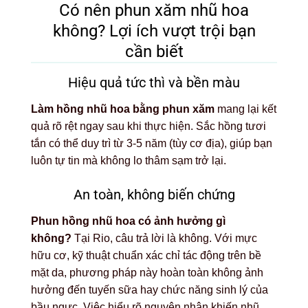
Có nên phun xăm nhũ hoa
không? Lợi ích vượt trội bạn
cần biết
Hiệu quả tức thì và bền màu
Làm hồng nhũ hoa bằng phun xăm
mang lại kết
quả rõ rệt ngay sau khi thực hiện. Sắc hồng tươi
tắn có thể duy trì từ 3-5 năm (tùy cơ địa), giúp bạn
luôn tự tin mà không lo thâm sạm trở lại.
An toàn, không biến chứng
Phun hồng nhũ hoa có ảnh hưởng gì
không?
Tại Rio, câu trả lời là không. Với mực
hữu cơ, kỹ thuật chuẩn xác chỉ tác động trên bề
mặt da, phương pháp này hoàn toàn không ảnh
hưởng đến tuyến sữa hay chức năng sinh lý của
bầu ngực. Việc hiểu rõ nguyên nhân khiến nhũ