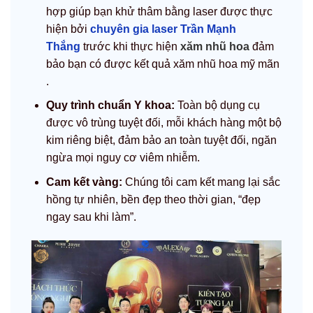
hợp giúp bạn khử thâm bằng laser được thực
hiện bởi
chuyên gia laser Trần Mạnh
Thắng
trước khi thực hiện
xăm nhũ hoa
đảm
bảo bạn có được kết quả xăm nhũ hoa mỹ mãn
.
Quy trình chuẩn Y khoa:
Toàn bộ dụng cụ
được vô trùng tuyệt đối, mỗi khách hàng một bộ
kim riêng biệt, đảm bảo an toàn tuyệt đối, ngăn
ngừa mọi nguy cơ viêm nhiễm.
Cam kết vàng:
Chúng tôi cam kết mang lại sắc
hồng tự nhiên, bền đẹp theo thời gian, “đẹp
ngay sau khi làm”.