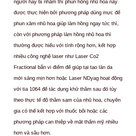
người hay bị nhầm thì phun hồng nhũ hoa này
được thực hiện bởi phương pháp dùng mực để
phun xăm nhũ hoa giúp làm hồng ngay tức thì,
còn với phương pháp làm hồng nhũ hoa thì
thường được hiểu với tính rộng hơn, kết hợp
nhiều công nghệ laser như Laser Co2
Fractional bắn vi điểm để giúp tại tạo làn da
mới sáng mịn hơn hoặc Laser NDyag hoạt động
với tia 1064 để tác dụng khử thâm sau đó tùy
theo thực tế độ thâm sạm của nhũ hoa, chuyên
gia có thể kết hợp với thuốc bôi hoặc các
phương pháp can thiệp về mặt thẩm mỹ nhiều
hơn và sâu hơn.