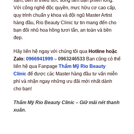
sạm, đen sì thiếu sức sống làm bạn phiền lòng.
Với công nghệ độc quyền, mực hữu cơ cao cấp,
quy trình chuẩn y khoa và đội ngũ Master Artist
hàng đầu, Rio Beauty Clinic tự tin mang đến cho
bạn đôi nhũ hoa hồng tươi tắn, an toàn và bền
đẹp.
Hãy liên hệ ngay với chúng tôi qua
Hotline hoặc
Zalo:
0966941999
–
0963246533
Bạn cũng có thể
liên hệ qua Fanpage
Thẩm Mỹ Rio Beauty
Clinic
để được các Master hàng đầu tư vấn miễn
phí và nhận ngay những ưu đãi mới nhất dành
cho bạn!
Thẩm Mỹ Rio Beauty Clinic – Giữ mãi nét thanh
xuân.