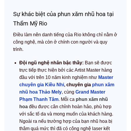
Sự khác biệt của phun xăm nhũ hoa tại
Thẩm Mỹ Rio
Điều làm nên danh tiếng của Rio không chỉ nằm ở
công nghệ, mà còn ở chính con người và quy
trình.
Đội ngũ nghệ nhân bậc thầy:
Bạn sẽ được
trực tiếp thực hiện bởi các Artist Master hàng
đầu với trên 10 năm kinh nghiệm như
Master
chuyên gia Kiều Nhi
, chuyên gia
phun xăm
nhũ hoa Thảo Mely
, cùng
Grand Master
Phạm Thanh Tâm
. Mỗi ca
phun xăm nhũ
hoa
đều được cân chỉnh hoàn hảo, phù hợp
với sắc tố da và mong muốn của khách hàng.
Ngoài ra nếu trường hợp của bạn nhũ hoa bị
thâm quá mức thì đã có công nghệ laser kết