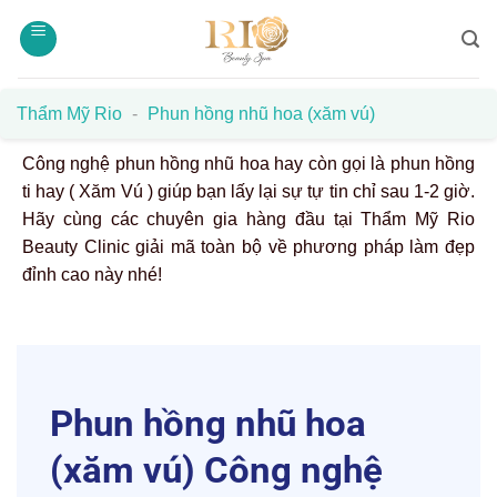
Bỏ
qua
nội
dung
Thẩm Mỹ Rio
-
Phun hồng nhũ hoa (xăm vú)
Công nghệ phun hồng nhũ hoa hay còn gọi là phun hồng
ti hay ( Xăm Vú ) giúp bạn lấy lại sự tự tin chỉ sau 1-2 giờ.
Hãy cùng các chuyên gia hàng đầu tại Thẩm Mỹ Rio
Beauty Clinic giải mã toàn bộ về phương pháp làm đẹp
đỉnh cao này nhé!
Phun hồng nhũ hoa
(xăm vú) Công nghệ