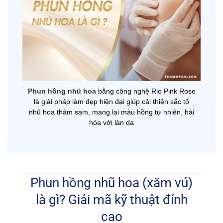
Phun hồng nhũ hoa
bằng công nghệ Rio Pink Rose
là giải pháp làm đẹp hiện đại giúp cải thiện sắc tố
nhũ hoa thâm sạm, mang lại màu hồng tự nhiên, hài
hòa với làn da
Phun hồng nhũ hoa (xăm vú)
là gì? Giải mã kỹ thuật đỉnh
cao