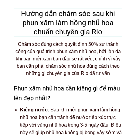
Hướng dẫn chăm sóc sau khi
phun xăm làm hồng nhũ hoa
chuẩn chuyên gia Rio
Chăm sóc đúng cách quyết định 50% sự thành
công của quá trình phun xăm nhũ hoa, bởi làn da
khi bạn mới xăm ban đầu sẽ rất yếu, chính vì vậy
bạn cần phải chăm sóc nhũ hoa đúng cách theo
những gì chuyên gia của Rio đã tư vấn
Phun xăm nhũ hoa cần kiêng gì để màu
lên đẹp nhất?
Kiêng nước:
Sau khi mới phun xăm làm hồng
nhũ hoa bạn cần tránh để nước tiếp xúc trực
tiếp với vùng nhũ hoa trong 3-5 ngày đầu. Điều
này sẽ giúp nhũ hoa không bị bong vảy sớm và