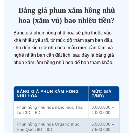
Bảng giá phun xăm hồng nhũ
hoa (xăm vú) bao nhiêu tiền?
Bảng giá phun hồng nhũ hoa sẽ phụ thuộc vào
khá nhiều yếu tố, từ mức độ thâm sạm ban đầu,
cho đến kích cỡ nhũ hoa, màu mực cần làm, và
nghệ nhân bạn cần đặt lịch, sau đây là bảng giá
phun xăm làm hồng nhũ hoa để bạn tham khảo.
BẢNG GIÁ PHUN XĂM HỒNG
MỨC GIÁ
NHŨ HOA
(VNĐ)
Phun hồng nhũ hoa nano mực Thái
3.000.000 –
Lan 3D – 6D
4.000.000
Phun hồng nhũ hoa Organic mực
6.500.000 –
Hàn Quốc 6D – 9D
7.500.000