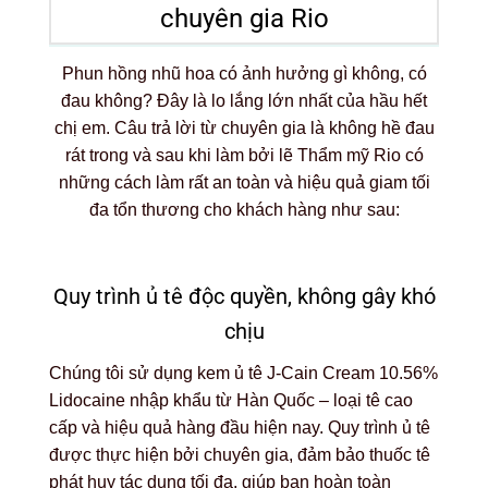
chuyên gia Rio
Phun hồng nhũ hoa có ảnh hưởng gì không, có
đau không? Đây là lo lắng lớn nhất của hầu hết
chị em. Câu trả lời từ chuyên gia là không hề đau
rát trong và sau khi làm bởi lẽ Thẩm mỹ Rio có
những cách làm rất an toàn và hiệu quả giam tối
đa tổn thương cho khách hàng như sau:
Quy trình ủ tê độc quyền, không gây khó
chịu
Chúng tôi sử dụng kem ủ tê J-Cain Cream 10.56%
Lidocaine nhập khẩu từ Hàn Quốc – loại tê cao
cấp và hiệu quả hàng đầu hiện nay. Quy trình ủ tê
được thực hiện bởi chuyên gia, đảm bảo thuốc tê
phát huy tác dụng tối đa, giúp bạn hoàn toàn