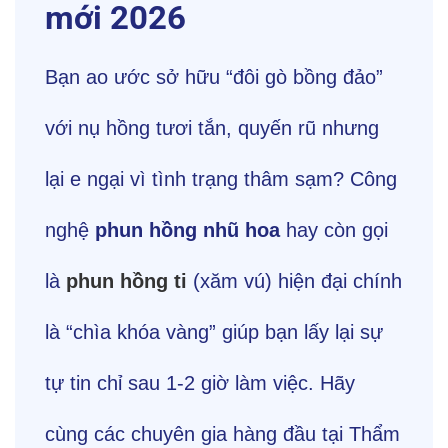
mới 2026
Bạn ao ước sở hữu “đôi gò bồng đảo”
với nụ hồng tươi tắn, quyến rũ nhưng
lại e ngại vì tình trạng thâm sạm? Công
nghệ
phun hồng nhũ hoa
hay còn gọi
là
phun hồng ti
(xăm vú) hiện đại chính
là “chìa khóa vàng” giúp bạn lấy lại sự
tự tin chỉ sau 1-2 giờ làm việc. Hãy
cùng các chuyên gia hàng đầu tại Thẩm