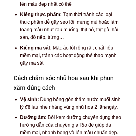
lên màu đẹp nhất có thể
Kiêng thực phẩm:
Tạm thời tránh các loại
thực phẩm dễ gây sẹo lồi, mưng mủ hoặc làm
loang màu như: rau muống, thịt bò, thịt gà, hải
sản, đồ nếp, trứng…
Kiêng ma sát:
Mặc áo lót rộng rãi, chất liệu
mềm mại, tránh các hoạt động thể thao mạnh
gây ma sát.
Cách chăm sóc nhũ hoa sau khi phun
xăm đúng cách
Vệ sinh:
Dùng bông gòn thấm nước muối sinh
lý để lau nhẹ nhàng vùng nhũ hoa 2 lần/ngày.
Dưỡng ẩm:
Bôi kem dưỡng chuyên dụng theo
hướng dẫn của chuyên gia Rio để giúp da
mềm mại, nhanh bong và lên màu chuẩn đẹp.