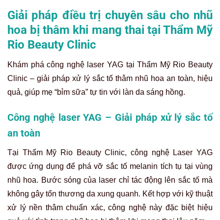
Giải pháp điều trị chuyên sâu cho nhũ
hoa bị thâm khi mang thai tại Thẩm Mỹ
Rio Beauty Clinic
Khám phá công nghệ laser YAG tại Thẩm Mỹ Rio Beauty
Clinic
– giải pháp xử lý sắc tố thâm nhũ hoa an toàn, hiệu
quả, giúp mẹ “bỉm sữa” tự tin với làn da sáng hồng.
Công nghệ laser YAG – Giải pháp xử lý sắc tố
an toàn
Tại Thẩm Mỹ Rio Beauty Clinic, công nghệ Laser YAG
được ứng dụng để phá vỡ sắc tố melanin tích tụ tại vùng
nhũ hoa. Bước sóng của laser chỉ tác động lên sắc tố mà
không gây tổn thương da xung quanh. Kết hợp với kỹ thuật
xử lý nền thâm chuẩn xác, công nghệ này đặc biệt hiệu