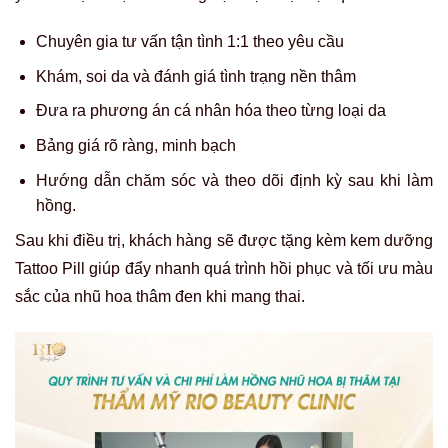
Chuyên gia tư vấn tận tình 1:1 theo yêu cầu
Khám, soi da và đánh giá tình trạng nền thâm
Đưa ra phương án cá nhân hóa theo từng loại da
Bảng giá rõ ràng, minh bạch
Hướng dẫn chăm sóc và theo dõi định kỳ sau khi làm
hồng.
Sau khi điều trị, khách hàng sẽ được tặng kèm kem dưỡng
Tattoo Pill giúp đẩy nhanh quá trình hồi phục và tối ưu màu
sắc của
nhũ hoa thâm đen khi mang thai
.