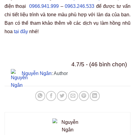
điện thoại
0966.941.999
–
0963.246.533
để được tư vấn
chi tiết liệu trình và tone màu phù hợp với làn da của bạn.
Bạn có thể tham khảo thêm về các dịch vụ làm hồng nhũ
hoa
tại đây
nhé!
4.7/5 - (46 bình chọn)
Nguyễn Ngân
: Author