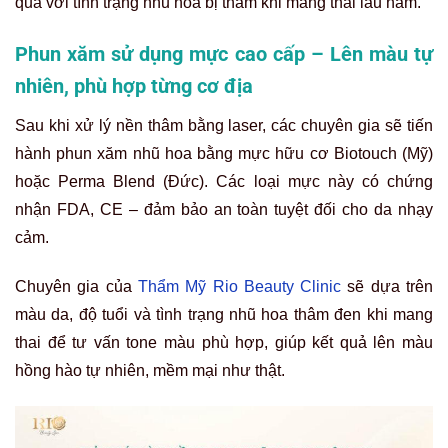
quả với tình trạng nhũ hoa bị thâm khi mang thai lâu năm.
Phun xăm sử dụng mực cao cấp – Lên màu tự
nhiên, phù hợp từng cơ địa
Sau khi xử lý nền thâm bằng laser, các chuyên gia sẽ tiến
hành phun xăm nhũ hoa bằng mực hữu cơ Biotouch (Mỹ)
hoặc Perma Blend (Đức). Các loại mực này có chứng
nhận FDA, CE – đảm bảo an toàn tuyệt đối cho da nhạy
cảm.
Chuyên gia của
Thẩm Mỹ Rio Beauty Clinic
sẽ dựa trên
màu da, độ tuổi và tình trạng
nhũ hoa thâm đen khi mang
thai
để tư vấn tone màu phù hợp, giúp kết quả lên màu
hồng hào tự nhiên, mềm mại như thật.