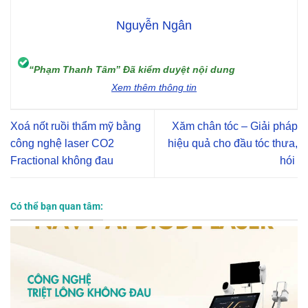
Nguyễn Ngân
“Phạm Thanh Tâm” Đã kiểm duyệt nội dung
Xem thêm thông tin
Xoá nốt ruồi thẩm mỹ bằng
Xăm chân tóc – Giải pháp
công nghệ laser CO2
hiệu quả cho đầu tóc thưa,
Fractional không đau
hói
Có thể bạn quan tâm: