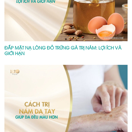
ĐẮP MẶT NẠ LÒNG ĐỎ TRỨNG GÀ TRỊ NÁM: LỢI ÍCH VÀ
GIỚI HẠN