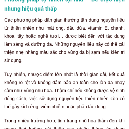
nhưng hiệu quả thấp
Các phương pháp dân gian thường tận dụng nguyên liệu
từ thiên nhiên như mật ong, dầu dừa, vitamin E, chanh,
khoai tây hoặc nghệ tươi… được biết đến với tác dụng
làm sáng và dưỡng da. Những nguyên liệu này có thể cải
thiện nhẹ nhàng màu sắc cho vùng da bị sạm nếu kiên trì
sử dụng.
Tuy nhiên, nhược điểm lớn nhất là thời gian dài, kết quả
không rõ rệt và không đảm bảo an toàn cho làn da nhạy
cảm như vùng nhũ hoa. Thậm chí nếu không được vệ sinh
đúng cách, việc sử dụng nguyên liệu thiên nhiên còn có
thể gây kích ứng, viêm nhiễm hoặc phản tác dụng.
Trong nhiều trường hợp, tình trạng nhũ hoa thâm đen khi
mang thai không cải thiện sau nhiều tháng áp dụng