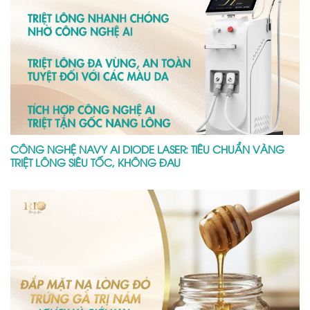
CÔNG NGHỆ NAVY AI DIODE LASER: TIÊU CHUẨN VÀNG
TRIỆT LÔNG SIÊU TỐC, KHÔNG ĐAU