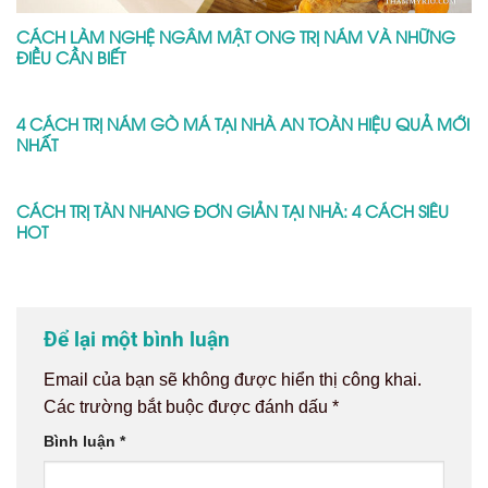
CÁCH LÀM NGHỆ NGÂM MẬT ONG TRỊ NÁM VÀ NHỮNG
ĐIỀU CẦN BIẾT
4 CÁCH TRỊ NÁM GÒ MÁ TẠI NHÀ AN TOÀN HIỆU QUẢ MỚI
NHẤT
CÁCH TRỊ TÀN NHANG ĐƠN GIẢN TẠI NHÀ: 4 CÁCH SIÊU
HOT
Để lại một bình luận
Email của bạn sẽ không được hiển thị công khai.
Các trường bắt buộc được đánh dấu
*
Bình luận
*