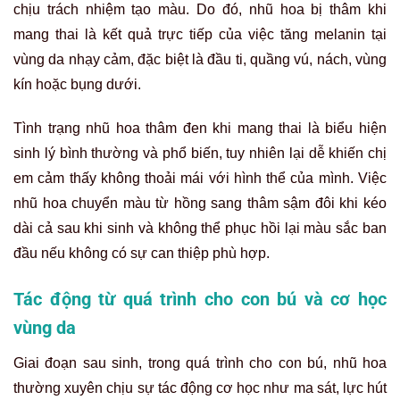
chịu trách nhiệm tạo màu. Do đó, nhũ hoa bị thâm khi
mang thai là kết quả trực tiếp của việc tăng melanin tại
vùng da nhạy cảm, đặc biệt là đầu ti, quầng vú, nách, vùng
kín hoặc bụng dưới.
Tình trạng nhũ hoa thâm đen khi mang thai là biểu hiện
sinh lý bình thường và phổ biến, tuy nhiên lại dễ khiến chị
em cảm thấy không thoải mái với hình thể của mình. Việc
nhũ hoa chuyển màu từ hồng sang thâm sậm đôi khi kéo
dài cả sau khi sinh và không thể phục hồi lại màu sắc ban
đầu nếu không có sự can thiệp phù hợp.
Tác động từ quá trình cho con bú và cơ học
vùng da
Giai đoạn sau sinh, trong quá trình cho con bú, nhũ hoa
thường xuyên chịu sự tác động cơ học như ma sát, lực hút