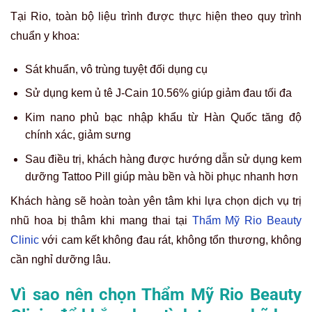
Tại Rio, toàn bộ liệu trình được thực hiện theo quy trình
chuẩn y khoa:
Sát khuẩn, vô trùng tuyệt đối dụng cụ
Sử dụng kem ủ tê J-Cain 10.56% giúp giảm đau tối đa
Kim nano phủ bạc nhập khẩu từ Hàn Quốc tăng độ
chính xác, giảm sưng
Sau điều trị, khách hàng được hướng dẫn sử dụng kem
dưỡng Tattoo Pill giúp màu bền và hồi phục nhanh hơn
Khách hàng sẽ hoàn toàn yên tâm khi lựa chọn dịch vụ trị
nhũ hoa bị thâm khi mang thai
tại
Thẩm Mỹ Rio Beauty
Clinic
với cam kết không đau rát, không tổn thương, không
cần nghỉ dưỡng lâu.
Vì sao nên chọn Thẩm Mỹ Rio Beauty