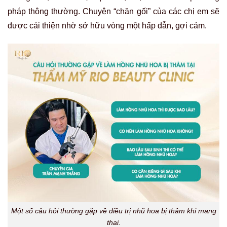
pháp thông thường. Chuyện “chăn gối” của các chị em sẽ
được cải thiện nhờ sở hữu vòng một hấp dẫn, gợi cảm.
Một số câu hỏi thường gặp về điều trị nhũ hoa bị thâm khi mang
thai.