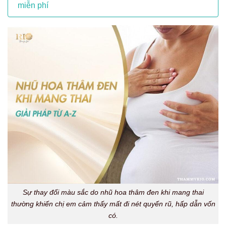
miễn phí
Sự thay đổi màu sắc do nhũ hoa thâm đen khi mang thai
thường khiến chị em cảm thấy mất đi nét quyến rũ, hấp dẫn vốn
có.