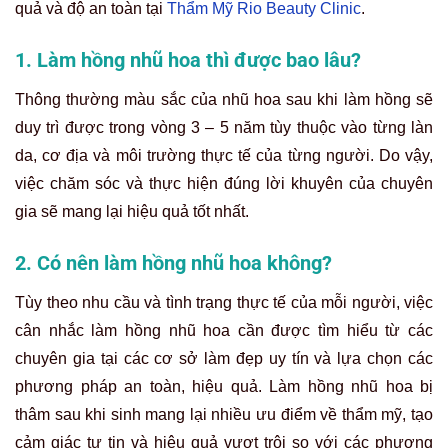
quả và độ an toàn tại
Thẩm Mỹ Rio Beauty Clinic
.
1. Làm hồng nhũ hoa thì được bao lâu?
Thông thường màu sắc của nhũ hoa sau khi làm hồng sẽ
duy trì được trong vòng 3 – 5 năm tùy thuộc vào từng làn
da, cơ địa và môi trường thực tế của từng người. Do vậy,
việc chăm sóc và thực hiện đúng lời khuyên của chuyên
gia sẽ mang lại hiệu quả tốt nhất.
2. Có nên làm hồng nhũ hoa không?
Tùy theo nhu cầu và tình trạng thực tế của mỗi người, việc
cân nhắc làm hồng nhũ hoa cần được tìm hiểu từ các
chuyên gia tại các cơ sở làm đẹp uy tín và lựa chọn các
phương pháp an toàn, hiệu quả. Làm hồng nhũ hoa bị
thâm sau khi sinh mang lại nhiều ưu điểm về thẩm mỹ, tạo
cảm giác tự tin và hiệu quả vượt trội so với các phương