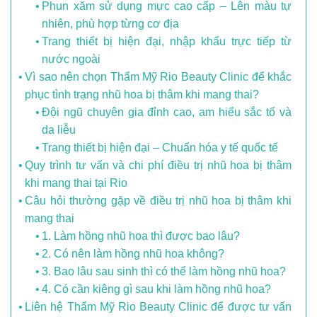
Phun xăm sử dụng mực cao cấp – Lên màu tự
nhiên, phù hợp từng cơ địa
Trang thiết bị hiện đại, nhập khẩu trực tiếp từ
nước ngoài
Vì sao nên chọn Thẩm Mỹ Rio Beauty Clinic để khắc
phục tình trạng nhũ hoa bị thâm khi mang thai?
Đội ngũ chuyên gia đỉnh cao, am hiểu sắc tố và
da liễu
Trang thiết bị hiện đại – Chuẩn hóa y tế quốc tế
Quy trình tư vấn và chi phí điều trị nhũ hoa bị thâm
khi mang thai tại Rio
Câu hỏi thường gặp về điều trị nhũ hoa bị thâm khi
mang thai
1. Làm hồng nhũ hoa thì được bao lâu?
2. Có nên làm hồng nhũ hoa không?
3. Bao lâu sau sinh thì có thể làm hồng nhũ hoa?
4. Có cần kiêng gì sau khi làm hồng nhũ hoa?
Liên hệ Thẩm Mỹ Rio Beauty Clinic để được tư vấn