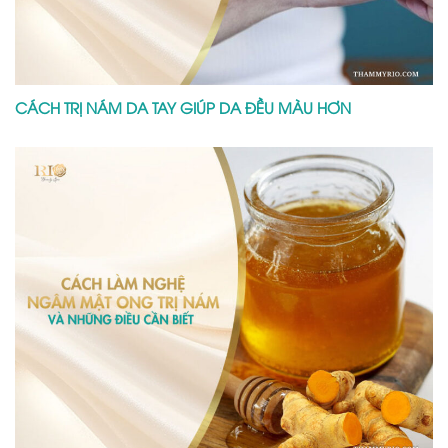
CÁCH TRỊ NÁM DA TAY GIÚP DA ĐỀU MÀU HƠN