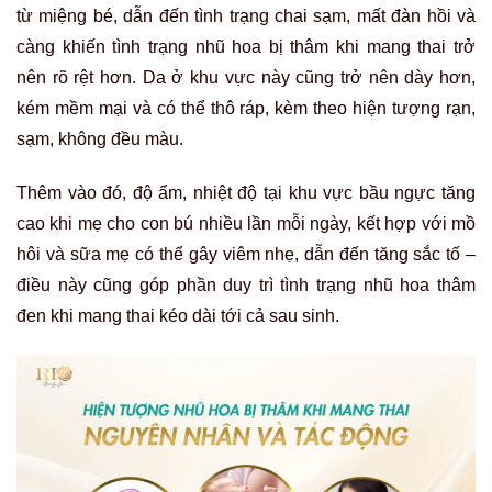
từ miệng bé, dẫn đến tình trạng chai sạm, mất đàn hồi và
càng khiến tình trạng nhũ hoa bị thâm khi mang thai trở
nên rõ rệt hơn. Da ở khu vực này cũng trở nên dày hơn,
kém mềm mại và có thể thô ráp, kèm theo hiện tượng rạn,
sạm, không đều màu.
Thêm vào đó, độ ẩm, nhiệt độ tại khu vực bầu ngực tăng
cao khi mẹ cho con bú nhiều lần mỗi ngày, kết hợp với mồ
hôi và sữa mẹ có thể gây viêm nhẹ, dẫn đến tăng sắc tố –
điều này cũng góp phần duy trì tình trạng nhũ hoa thâm
đen khi mang thai kéo dài tới cả sau sinh.