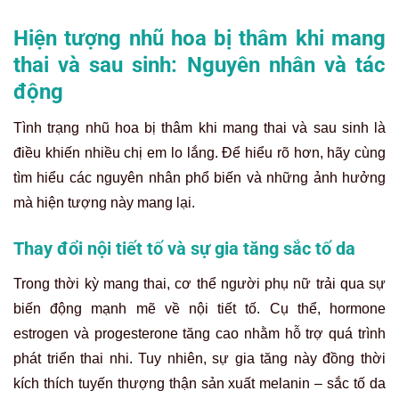
Hiện tượng nhũ hoa bị thâm khi mang
thai và sau sinh: Nguyên nhân và tác
động
Tình trạng nhũ hoa bị thâm khi mang thai và sau sinh là
điều khiến nhiều chị em lo lắng. Để hiểu rõ hơn, hãy cùng
tìm hiểu các nguyên nhân phổ biến và những ảnh hưởng
mà hiện tượng này mang lại.
Thay đổi nội tiết tố và sự gia tăng sắc tố da
Trong thời kỳ mang thai, cơ thể người phụ nữ trải qua sự
biến động mạnh mẽ về nội tiết tố. Cụ thể, hormone
estrogen và progesterone tăng cao nhằm hỗ trợ quá trình
phát triển thai nhi. Tuy nhiên, sự gia tăng này đồng thời
kích thích tuyến thượng thận sản xuất melanin – sắc tố da