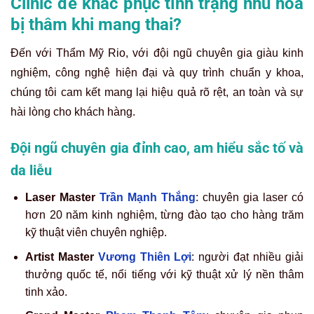
Clinic để khắc phục tình trạng nhũ hoa
bị thâm khi mang thai?
Đến với Thẩm Mỹ Rio, với đội ngũ chuyên gia giàu kinh
nghiệm, công nghệ hiện đại và quy trình chuẩn y khoa,
chúng tôi cam kết mang lại hiệu quả rõ rệt, an toàn và sự
hài lòng cho khách hàng.
Đội ngũ chuyên gia đỉnh cao, am hiểu sắc tố và
da liễu
Laser Master
Trần Mạnh Thắng
: chuyên gia laser có
hơn 20 năm kinh nghiệm, từng đào tạo cho hàng trăm
kỹ thuật viên chuyên nghiệp.
Artist Master
Vương Thiên Lợi
: người đạt nhiều giải
thưởng quốc tế, nổi tiếng với kỹ thuật xử lý nền thâm
tinh xảo.