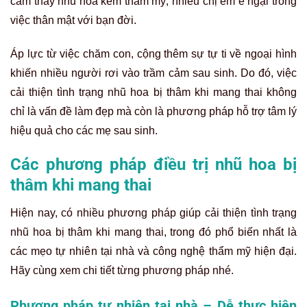
cảm thấy nhũ hoa kém thẩm mỹ, nhiều chị em e ngại trong
việc thân mật với bạn đời.
Áp lực từ việc chăm con, cộng thêm sự tự ti về ngoại hình
khiến nhiều người rơi vào trầm cảm sau sinh. Do đó, việc
cải thiện tình trạng nhũ hoa bị thâm khi mang thai không
chỉ là vấn đề làm đẹp mà còn là phương pháp hỗ trợ tâm lý
hiệu quả cho các mẹ sau sinh.
Các phương pháp điều trị nhũ hoa bị
thâm khi mang thai
Hiện nay, có nhiều phương pháp giúp cải thiện tình trạng
nhũ hoa bị thâm khi mang thai, trong đó phổ biến nhất là
các mẹo tự nhiên tại nhà và công nghệ thẩm mỹ hiện đại.
Hãy cùng xem chi tiết từng phương pháp nhé.
Phương pháp tự nhiên tại nhà – Dễ thực hiện