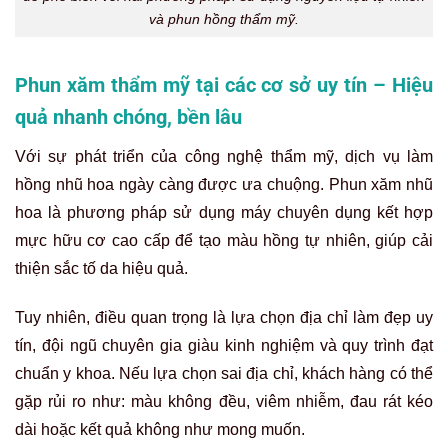
và phun hồng thẩm mỹ.
Phun xăm thẩm mỹ tại các cơ sở uy tín – Hiệu
quả nhanh chóng, bền lâu
Với sự phát triển của công nghệ thẩm mỹ, dịch vụ làm
hồng nhũ hoa ngày càng được ưa chuộng. Phun xăm nhũ
hoa là phương pháp sử dụng máy chuyên dụng kết hợp
mực hữu cơ cao cấp để tạo màu hồng tự nhiên, giúp cải
thiện sắc tố da hiệu quả.
Tuy nhiên, điều quan trọng là lựa chọn địa chỉ làm đẹp uy
tín, đội ngũ chuyên gia giàu kinh nghiệm và quy trình đạt
chuẩn y khoa. Nếu lựa chọn sai địa chỉ, khách hàng có thể
gặp rủi ro như: màu không đều, viêm nhiễm, đau rát kéo
dài hoặc kết quả không như mong muốn.