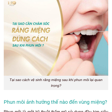
Tại sao cách vệ sinh răng miệng sau khi phun môi lại quan
trọng?
Phun môi ảnh hưởng thế nào đến vùng miệng?
Phun môi là một kỹ thuật thẩm mỹ sử dụng đầu kim siêu