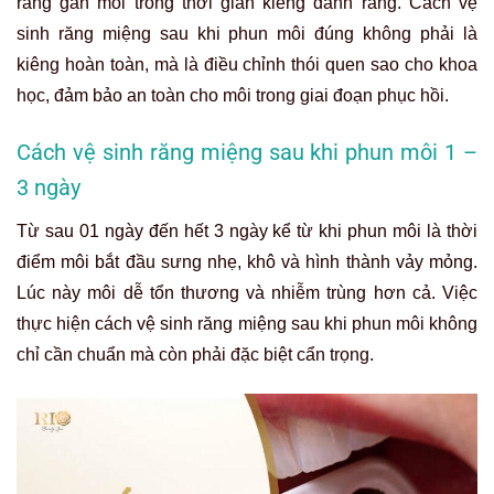
răng gần môi trong thời gian kiêng đánh răng. Cách vệ
sinh răng miệng sau khi phun môi đúng không phải là
kiêng hoàn toàn, mà là điều chỉnh thói quen sao cho khoa
học, đảm bảo an toàn cho môi trong giai đoạn phục hồi.
Cách vệ sinh răng miệng sau khi phun môi 1 –
3 ngày
Từ sau 01 ngày đến hết 3 ngày kể từ khi phun môi là thời
điểm môi bắt đầu sưng nhẹ, khô và hình thành vảy mỏng.
Lúc này môi dễ tổn thương và nhiễm trùng hơn cả. Việc
thực hiện cách vệ sinh răng miệng sau khi phun môi không
chỉ cần chuẩn mà còn phải đặc biệt cẩn trọng.