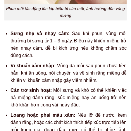
Phun môi tác động lên lớp biểu bì của môi, ảnh hưởng đến vùng
miệng
Sưng nhẹ và nhạy cảm:
Sau khi phun, vùng môi
thường bị sưng từ 1 – 3 ngày. Điều này khiến miệng trở
nên nhạy cảm, dễ bị kích ứng nếu không chăm sóc
đúng cách.
Vi khuẩn xâm nhập:
Vùng da môi sau phun chưa liền
hẳn, khi ăn uống, nói chuyện và vệ sinh răng miệng dễ
khiến vi khuẩn xâm nhập gây viêm nhiễm.
Cản trở sinh hoạt:
Môi sưng và khô có thể khiến việc
há miệng đánh răng, súc miệng hay ăn uống trở nên
khó khăn hơn trong vài ngày đầu.
Loang hoặc phai màu xăm:
Nếu lỡ để nước, kem
đánh răng, hoặc các chất kích thích tiếp xúc trực tiếp lên
môi trong giai đoạn đầu, mực có thể bị nhòe, ảnh