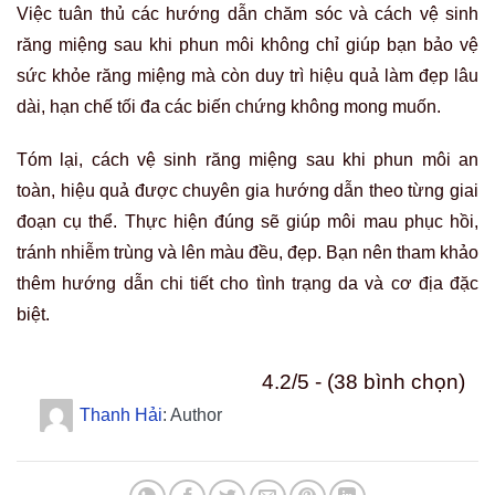
Việc tuân thủ các hướng dẫn chăm sóc và cách vệ sinh
răng miệng sau khi phun môi không chỉ giúp bạn bảo vệ
sức khỏe răng miệng mà còn duy trì hiệu quả làm đẹp lâu
dài, hạn chế tối đa các biến chứng không mong muốn.
Tóm lại, cách vệ sinh răng miệng sau khi phun môi an
toàn, hiệu quả được chuyên gia hướng dẫn theo từng giai
đoạn cụ thể. Thực hiện đúng sẽ giúp môi mau phục hồi,
tránh nhiễm trùng và lên màu đều, đẹp. Bạn nên tham khảo
thêm hướng dẫn chi tiết cho tình trạng da và cơ địa đặc
biệt.
4.2/5 - (38 bình chọn)
Thanh Hải
: Author