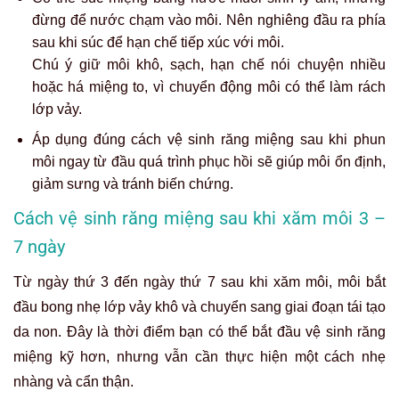
đừng để nước chạm vào môi. Nên nghiêng đầu ra phía
sau khi súc để hạn chế tiếp xúc với môi.
Chú ý giữ môi khô, sạch, hạn chế nói chuyện nhiều
hoặc há miệng to, vì chuyển động môi có thể làm rách
lớp vảy.
Áp dụng đúng cách vệ sinh răng miệng sau khi phun
môi ngay từ đầu quá trình phục hồi sẽ giúp môi ổn định,
giảm sưng và tránh biến chứng.
Cách vệ sinh răng miệng sau khi xăm môi 3 –
7 ngày
Từ ngày thứ 3 đến ngày thứ 7 sau khi xăm môi, môi bắt
đầu bong nhẹ lớp vảy khô và chuyển sang giai đoạn tái tạo
da non. Đây là thời điểm bạn có thể bắt đầu vệ sinh răng
miệng kỹ hơn, nhưng vẫn cần thực hiện một cách nhẹ
nhàng và cẩn thận.