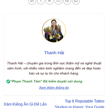
Thanh Hải
Thanh Hải – chuyên gia trong lĩnh vực thẩm mỹ và nghệ thuật
xăm hình, với nhiều năm kinh nghiệm mang đến vẻ đẹp hoàn
hảo và sự tự tin cho khách hàng.
“Phạm Thanh Tâm” Đã kiểm duyệt nội dung
Xem thêm thông tin
Top 6 Reputable Tattoo
Xăm Kiêng Ăn Gì Để Lên
Studios in Hanoi: Your Guide