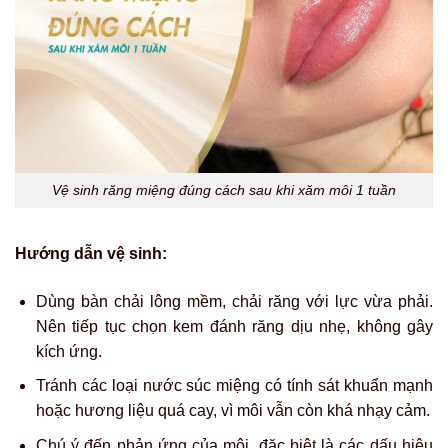
Vệ sinh răng miệng đúng cách sau khi xăm môi 1 tuần
Hướng dẫn vệ sinh:
Dùng bàn chải lông mềm, chải răng với lực vừa phải.
Nên tiếp tục chọn kem đánh răng dịu nhẹ, không gây
kích ứng.
Tránh các loại nước súc miệng có tính sát khuẩn mạnh
hoặc hương liệu quá cay, vì môi vẫn còn khá nhạy cảm.
Chú ý đến phản ứng của môi, đặc biệt là các dấu hiệu