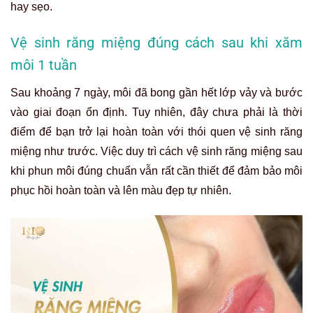
hay sẹo.
Vệ sinh răng miệng đúng cách sau khi xăm
môi 1 tuần
Sau khoảng 7 ngày, môi đã bong gần hết lớp vảy và bước
vào giai đoạn ổn định. Tuy nhiên, đây chưa phải là thời
điểm để bạn trở lại hoàn toàn với thói quen vệ sinh răng
miệng như trước. Việc duy trì cách vệ sinh răng miệng sau
khi phun môi đúng chuẩn vẫn rất cần thiết để đảm bảo môi
phục hồi hoàn toàn và lên màu đẹp tự nhiên.