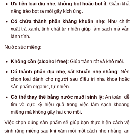
Ưu tiên loại dịu nhẹ, không bọt hoặc bọt ít:
Giảm khả
năng trào bọt ra môi gây kích ứng.
Có chứa thành phần kháng khuẩn nhẹ:
Như chiết
xuất trà xanh, tinh chất tự nhiên giúp làm sạch mà vẫn
lành tính.
Nước súc miệng:
Không cồn (alcohol-free):
Giúp tránh rát và khô môi.
Có thành phần dịu nhẹ, sát khuẩn nhẹ nhàng:
Nên
chọn loại dành cho người sau điều trị nha khoa hoặc
sản phẩm organic, tự nhiên.
Có thể thay thế bằng nước muối sinh lý:
An toàn, dễ
tìm và cực kỳ hiệu quả trong việc làm sạch khoang
miệng mà không gây hại cho môi.
Việc chọn đúng sản phẩm sẽ giúp bạn thực hiện cách vệ
sinh răng miệng sau khi xăm môi một cách nhẹ nhàng, an