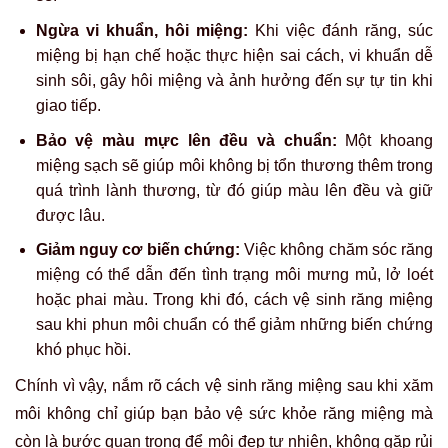
Ngừa vi khuẩn, hôi miệng:
Khi việc đánh răng, súc
miệng bị hạn chế hoặc thực hiện sai cách, vi khuẩn dễ
sinh sôi, gây hôi miệng và ảnh hưởng đến sự tự tin khi
giao tiếp.
Bảo vệ màu mực lên đều và chuẩn:
Một khoang
miệng sạch sẽ giúp môi không bị tổn thương thêm trong
quá trình lành thương, từ đó giúp màu lên đều và giữ
được lâu.
Giảm nguy cơ biến chứng:
Việc không chăm sóc răng
miệng có thể dẫn đến tình trạng môi mưng mủ, lở loét
hoặc phai màu. Trong khi đó, cách vệ sinh răng miệng
sau khi phun môi chuẩn có thể giảm những biến chứng
khó phục hồi.
Chính vì vậy, nắm rõ cách vệ sinh răng miệng sau khi xăm
môi không chỉ giúp bạn bảo vệ sức khỏe răng miệng mà
còn là bước quan trọng để môi đẹp tự nhiên, không gặp rủi