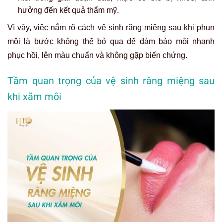
hưởng đến kết quả thẩm mỹ.
Vì vậy, việc nắm rõ cách vệ sinh răng miệng sau khi phun
môi là bước không thể bỏ qua để đảm bảo môi nhanh
phục hồi, lên màu chuẩn và không gặp biến chứng.
Tầm quan trọng của vệ sinh răng miệng sau
khi xăm môi