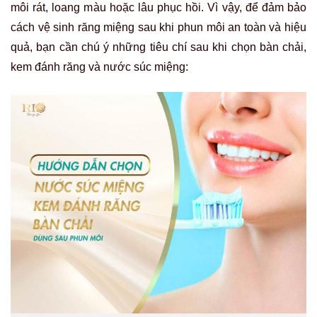
môi rát, loang màu hoặc lâu phục hồi. Vì vậy, để đảm bảo
cách vệ sinh răng miệng sau khi phun môi an toàn và hiệu
quả, bạn cần chú ý những tiêu chí sau khi chọn bàn chải,
kem đánh răng và nước súc miệng: