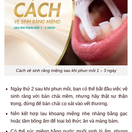
Cách vệ sinh răng miệng sau khi phun môi 1 – 3 ngày
Ngày thứ 2 sau khi phun môi, bạn có thể bắt đầu việc vệ
sinh răng với bàn chải mềm, nhưng hãy thật sự thận
trọng, đừng để bàn chải cọ xát vào vết thương.
Nên kết hợp lau khoang miệng nhẹ nhàng bằng gạc
hoặc tăm bông ẩm để loại bỏ thức ăn và mảng bám.
Có thể súc miệng bằng nước muối sinh lý ấm, nhưng