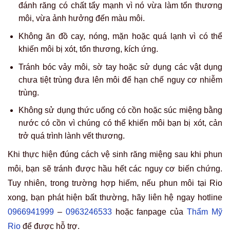
đánh răng có chất tẩy mạnh vì nó vừa làm tổn thương
môi, vừa ảnh hưởng đến màu môi.
Không ăn đồ cay, nóng, mặn hoặc quá lạnh vì có thể
khiến môi bị xót, tổn thương, kích ứng.
Tránh bóc vảy môi, sờ tay hoặc sử dụng các vật dụng
chưa tiệt trùng đưa lên môi để hạn chế nguy cơ nhiễm
trùng.
Không sử dụng thức uống có cồn hoặc súc miệng bằng
nước có cồn vì chúng có thể khiến môi bạn bị xót, cản
trở quá trình lành vết thương.
Khi thực hiện đúng cách vệ sinh răng miệng sau khi phun
môi, bạn sẽ tránh được hầu hết các nguy cơ biến chứng.
Tuy nhiên, trong trường hợp hiếm, nếu phun môi tại Rio
xong, bạn phát hiện bất thường, hãy liên hệ ngay hotline
0966941999
–
0963246533
hoặc fanpage của
Thẩm Mỹ
Rio
để được hỗ trợ.