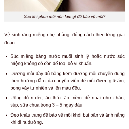
Sau khi phun môi nên làm gì để bảo vệ môi?
Vệ sinh răng miệng nhẹ nhàng, đúng cách theo từng giai
đoạn
Súc miệng bằng nước muối sinh lý hoặc nước súc
miệng không có cồn để loại bỏ vi khuẩn.
Dưỡng môi đầy đủ bằng kem dưỡng môi chuyên dụng
theo hướng dẫn của chuyên viên để môi được giữ ẩm,
bong vảy tự nhiên và lên màu đều.
Uống đủ nước, ăn thức ăn mềm, dễ nhai như cháo,
súp, sữa chua trong 3 – 5 ngày đầu.
Đeo khẩu trang để bảo vệ môi khỏi bụi bẩn và ánh nắng
khi đi ra đường.