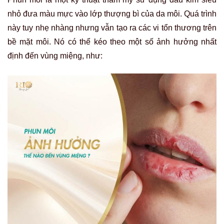
nhỏ đưa màu mực vào lớp thượng bì của da môi. Quá trình
này tuy nhẹ nhàng nhưng vẫn tạo ra các vi tổn thương trên
bề mặt môi. Nó có thể kéo theo một số ảnh hưởng nhất
định đến vùng miệng, như: