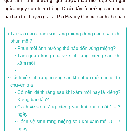
quá trình lành thương, giữ được màu môi đẹp và ngăn
ngừa nguy cơ nhiễm trùng. Dưới đây là hướng dẫn chi tiết
bài bản từ chuyên gia tại Rio Beauty Clinnic dành cho bạn.
Tại sao cần chăm sóc răng miệng đúng cách sau khi
phun môi?
Phun môi ảnh hưởng thế nào đến vùng miệng?
Tầm quan trọng của vệ sinh răng miệng sau khi
xăm môi
Cách vệ sinh răng miệng sau khi phun môi chi tiết từ
chuyên gia
Có nên đánh răng sau khi xăm môi hay là kiêng?
Kiêng bao lâu?
Cách vệ sinh răng miệng sau khi phun môi 1 – 3
ngày
Cách vệ sinh răng miệng sau khi xăm môi 3 – 7
ngày