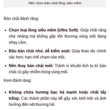
Nên chọn bàn chải lông siêu mềm
Bàn chải đánh răng:
Chọn loại lông siêu mềm (Ultra Soft):
Giúp chải răng
nhẹ nhàng mà không gây tổn thương vùng môi đang
nhạy cảm.
Đầu bàn chải nhỏ, dễ kiểm soát:
Giúp thao tác chính
xác hơn, hạn chế chạm vào môi.
Nên thay bàn chải mới:
Tránh vi khuẩn tích tụ từ bàn
chải cũ gây nhiễm trùng vùng môi.
Kem đánh răng:
Không chứa hương bạc hà mạnh hoặc chất tẩy
trắng:
Các thành phần này dễ gây xót, khô môi và ảnh
hưởng đến vết thương hở.