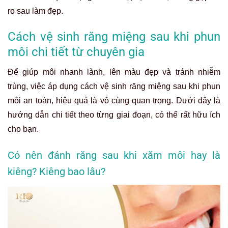
ro sau làm đẹp.
Cách vệ sinh răng miệng sau khi phun
môi chi tiết từ chuyên gia
Để giúp môi nhanh lành, lên màu đẹp và tránh nhiễm
trùng, việc áp dụng cách vệ sinh răng miệng sau khi phun
môi an toàn, hiệu quả là vô cùng quan trọng. Dưới đây là
hướng dẫn chi tiết theo từng giai đoạn, có thể rất hữu ích
cho bạn.
Có nên đánh răng sau khi xăm môi hay là
kiêng? Kiêng bao lâu?