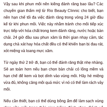
Vậy sau khi phun môi nên kiêng đánh răng bao lâu? Các
chuyên gian thẩm mỹ từ Rio Beauty Clinnic cho biết, bạn
nên hạn chế tối đa việc đánh răng trong vòng 24 giờ đầu
kể từ khi phun môi. Việc này nhằm tránh cho môi tiếp xúc
trực tiếp với hóa chất trong kem đánh răng, nước hoặc bàn
chải. 24 giờ đầu sau phun xăm là thời gian nhạy cảm, tác
dụng chà xát hay hóa chất đều có thể khiến bạn bị đau rát,
xót miệng và loang mực xăm.
Từ ngày thứ 2 trở đi, bạn có thể đánh răng thật nhẹ nhàng.
Sẽ an toàn hơn nếu bạn chọn bàn chải có lông mềm và
hạn chế để kem và bọt dính vào vùng môi. Hãy hé miệng
vừa đủ, không căng môi quá mức vì nó có thể làm rách vảy
môi.
Nếu cần thiết, bạn có thể dùng bông ẩm để làm sạch vùng