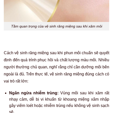
Tầm quan trọng của vệ sinh răng miệng sau khi xăm môi
Cách vệ sinh răng miệng sau khi phun môi chuẩn sẽ quyết
định đến quá trình phục hồi và chất lượng màu môi. Nhiều
người thường chủ quan, nghĩ rằng chỉ cần dưỡng môi bên
ngoài là đủ. Trên thực tế, vệ sinh răng miệng đúng cách có
vai trò rất lớn:
Ngăn ngừa nhiễm trùng:
Vùng môi sau khi xăm rất
nhạy cảm, dễ bị vi khuẩn từ khoang miệng xâm nhập
gây viêm loét hoặc nhiễm trùng nếu không vệ sinh sạch
sẽ.