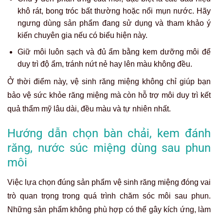
khô rát, bong tróc bất thường hoặc nổi mụn nước. Hãy
ngưng dùng sản phẩm đang sử dụng và tham khảo ý
kiến chuyên gia nếu có biểu hiện này.
Giữ môi luôn sạch và đủ ẩm bằng kem dưỡng môi để
duy trì độ ẩm, tránh nứt nẻ hay lên màu không đều.
Ở thời điểm này, vệ sinh răng miệng không chỉ giúp bạn
bảo vệ sức khỏe răng miệng mà còn hỗ trợ môi duy trì kết
quả thẩm mỹ lâu dài, đều màu và tự nhiên nhất.
Hướng dẫn chọn bàn chải, kem đánh
răng, nước súc miệng dùng sau phun
môi
Việc lựa chọn đúng sản phẩm vệ sinh răng miệng đóng vai
trò quan trọng trong quá trình chăm sóc môi sau phun.
Những sản phẩm không phù hợp có thể gây kích ứng, làm