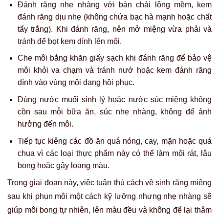
Đánh răng nhẹ nhàng với bàn chải lông mềm, kem
đánh răng dịu nhẹ (không chứa bạc hà mạnh hoặc chất
tẩy trắng). Khi đánh răng, nên mở miệng vừa phải và
tránh để bọt kem dính lên môi.
Che môi bằng khăn giấy sạch khi đánh răng để bảo vệ
môi khỏi va chạm và tránh nướ hoặc kem đánh răng
dính vào vùng môi đang hồi phục.
Dùng nước muối sinh lý hoặc nước súc miệng không
cồn sau mỗi bữa ăn, súc nhẹ nhàng, không để ảnh
hưởng đến môi.
Tiếp tục kiêng các đồ ăn quá nóng, cay, mặn hoặc quá
chua vì các loại thực phẩm này có thể làm môi rát, lâu
bong hoặc gây loang màu.
Trong giai đoạn này, việc tuân thủ cách vệ sinh răng miệng
sau khi phun môi một cách kỹ lưỡng nhưng nhẹ nhàng sẽ
giúp môi bong tự nhiên, lên màu đều và không để lại thâm