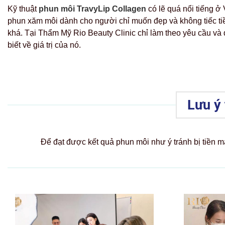
Kỹ thuật
phun môi TravyLip
Collagen
có lẽ quá nổi tiếng ở 
phun xăm môi dành cho người chỉ muốn đẹp và không tiếc ti
khá. Tại Thẩm Mỹ Rio Beauty Clinic chỉ làm theo yêu cầu và
biết về giá trị của nó.
Lưu ý 
Để đạt được kết quả phun môi như ý tránh bị tiền m