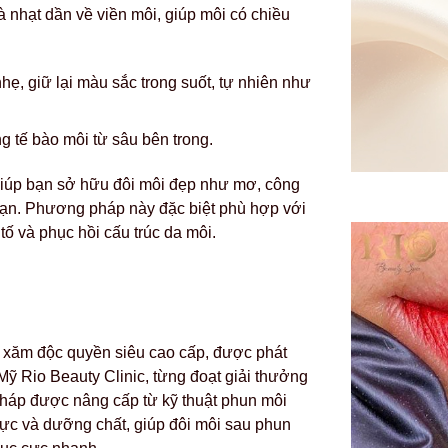
 nhạt dần về viền môi, giúp môi có chiều
ẹ, giữ lại màu sắc trong suốt, tự nhiên như
 tế bào môi từ sâu bên trong.
 giúp bạn sở hữu đôi môi đẹp như mơ, công
hạn. Phương pháp này đặc biệt phù hợp với
tố và phục hồi cấu trúc da môi.
 xăm độc quyền siêu cao cấp, được phát
 Rio Beauty Clinic, từng đoạt giải thưởng
pháp được nâng cấp từ kỹ thuật phun môi
 mực và dưỡng chất, giúp đôi môi sau phun