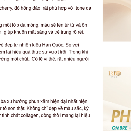
herry, đỏ hồng đào, rất phù hợp với tone da
g một lớp da mỏng, màu sẽ lên từ từ và ổn
, giúp khuôn mặt sáng và trẻ trung rõ rệt.
 vẻ đẹp tự nhiên kiểu Hàn Quốc. So với
 lại hiệu quả thực sự vượt trội. Trong khi
ng một chút.. Có lẽ vì thế, rất nhiều người
a ba xu hướng phun xăm hiện đại nhất hiện
tô son thật. Không chỉ đẹp về màu sắc, kỹ
tinh chất collagen, đồng thời mang lại hiệu