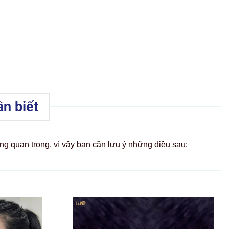
ần biết
ng quan trọng, vì vậy bạn cần lưu ý những điều sau: