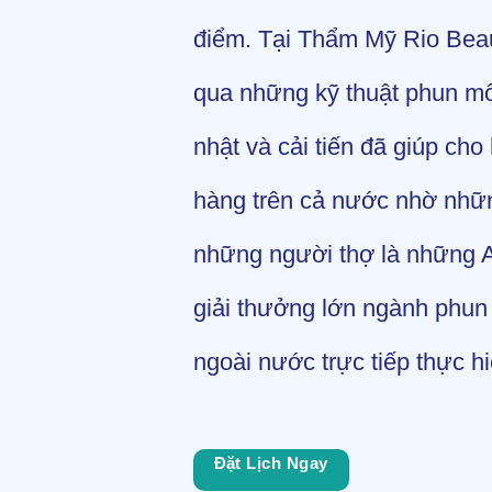
điểm. Tại Thẩm Mỹ Rio Beau
qua những kỹ thuật phun môi
nhật và cải tiến đã giúp ch
hàng trên cả nước nhờ nhữn
những người thợ là những A
giải thưởng lớn ngành phu
ngoài nước trực tiếp thực hi
Đặt Lịch Ngay