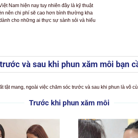
Việt Nam hiện nay tuy nhiên đây là kỹ thuật
ền nên chi phí sẽ cao hơn bình thường kha
 dành cho những ai thực sự sành sỏi và hiểu
trước và sau khi phun xăm môi bạn c
ất tật mang, ngoài việc chăm sóc trước và sau khi phun là vô cù
Trước khi phun xăm môi