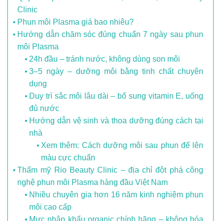
Clinic
Phun môi Plasma giá bao nhiêu?
Hướng dẫn chăm sóc đúng chuẩn 7 ngày sau phun
môi Plasma
24h đầu – tránh nước, không dùng son môi
3–5 ngày – dưỡng môi bằng tinh chất chuyên
dụng
Duy trì sắc môi lâu dài – bổ sung vitamin E, uống
đủ nước
Hướng dẫn vệ sinh và thoa dưỡng đúng cách tại
nhà
Xem thêm: Cách dưỡng môi sau phun để lên
màu cực chuẩn
Thẩm mỹ Rio Beauty Clinic – địa chỉ đột phá công
nghệ phun môi Plasma hàng đầu Việt Nam
Nhiều chuyên gia hơn 16 năm kinh nghiệm phun
môi cao cấp
Mực nhập khẩu organic chính hãng – không hóa