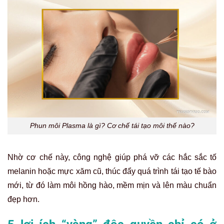
Phun môi Plasma là gì? Cơ chế tái tạo môi thế nào?
Nhờ cơ chế này, công nghệ giúp phá vỡ các hắc sắc tố
melanin hoặc mực xăm cũ, thúc đẩy quá trình tái tạo tế bào
mới, từ đó làm môi hồng hào, mềm mịn và lên màu chuẩn
đẹp hơn.