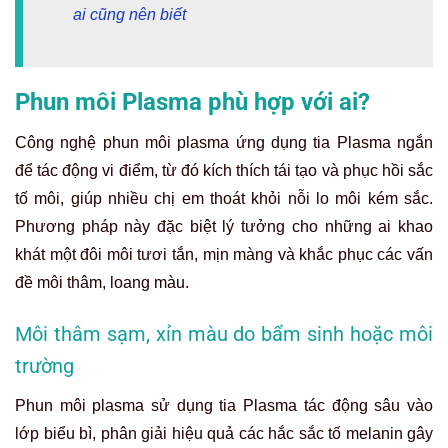
ai cũng nên biết
Phun môi Plasma phù hợp với ai?
Công nghệ phun môi plasma ứng dụng tia Plasma ngắn
để tác động vi điểm, từ đó kích thích tái tạo và phục hồi sắc
tố môi, giúp nhiều chị em thoát khỏi nỗi lo môi kém sắc.
Phương pháp này đặc biệt lý tưởng cho những ai khao
khát một đôi môi tươi tắn, mịn màng và khắc phục các vấn
đề môi thâm, loang màu.
Môi thâm sạm, xỉn màu do bẩm sinh hoặc môi
trường
Phun môi plasma sử dụng tia Plasma tác động sâu vào
lớp biểu bì, phân giải hiệu quả các hắc sắc tố melanin gây