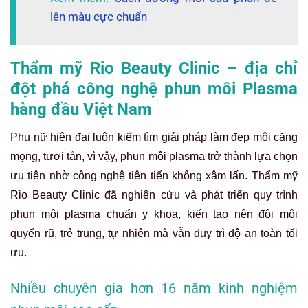
lên màu cực chuẩn
Thẩm mỹ Rio Beauty Clinic – địa chỉ
đột phá công nghệ phun môi Plasma
hàng đầu Việt Nam
Phụ nữ hiện đại luôn kiếm tìm giải pháp làm đẹp môi căng
mọng, tươi tắn, vì vậy, phun môi plasma trở thành lựa chọn
ưu tiên nhờ công nghệ tiên tiến không xâm lấn. Thẩm mỹ
Rio Beauty Clinic đã nghiên cứu và phát triển quy trình
phun môi plasma chuẩn y khoa, kiến tạo nên đôi môi
quyến rũ, trẻ trung, tự nhiên mà vẫn duy trì độ an toàn tối
ưu.
Nhiều chuyên gia hơn 16 năm kinh nghiệm