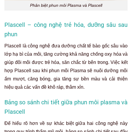
Phân biệt phun môi Plasma và Plascell
Plascell – công nghệ trẻ hóa, dưỡng sâu sau
phun
Plascell là công nghệ đưa dưỡng chất tế bào gốc sâu vào
lớp hạ bì của môi, tăng cường khả năng chống oxy hóa và
giúp đôi môi được trẻ hóa, săn chắc từ bên trong. Việc kết
hợp Plascell sau khi phun môi Plasma sẽ nuôi dưỡng môi
ẩm mượt, căng bóng, gia tăng sự bền màu và cải thiện
hiệu quả các vấn đề khô ráp, thâm xỉn.
Bảng so sánh chi tiết giữa phun môi plasma và
Plascell
Để hiểu rõ hơn về sự khác biệt giữa hai công nghệ này
trong quy trình thẩm mỹ môi, bảng so sánh chi tiết sau đây