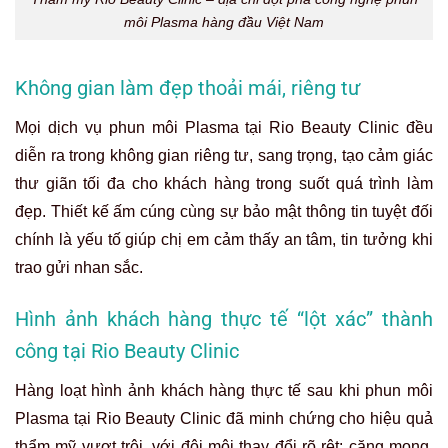
môi Plasma hàng đầu Việt Nam
Không gian làm đẹp thoải mái, riêng tư
Mọi dịch vụ phun môi Plasma tại Rio Beauty Clinic đều
diễn ra trong không gian riêng tư, sang trọng, tạo cảm giác
thư giãn tối đa cho khách hàng trong suốt quá trình làm
đẹp. Thiết kế ấm cúng cùng sự bảo mật thông tin tuyệt đối
chính là yếu tố giúp chị em cảm thấy an tâm, tin tưởng khi
trao gửi nhan sắc.
Hình ảnh khách hàng thực tế “lột xác” thành
công tại Rio Beauty Clinic
Hàng loạt hình ảnh khách hàng thực tế sau khi phun môi
Plasma tại Rio Beauty Clinic đã minh chứng cho hiệu quả
thẩm mỹ vượt trội, với đôi môi thay đổi rõ rệt: căng mọng,