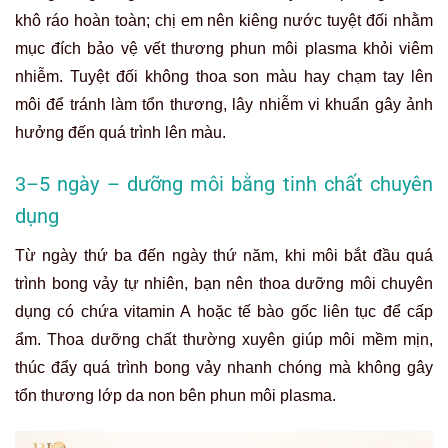
khô ráo hoàn toàn; chị em nên kiêng nước tuyệt đối nhằm
mục đích bảo vệ vết thương phun môi plasma khỏi viêm
nhiễm. Tuyệt đối không thoa son màu hay chạm tay lên
môi để tránh làm tổn thương, lây nhiễm vi khuẩn gây ảnh
hưởng đến quá trình lên màu.
3–5 ngày – dưỡng môi bằng tinh chất chuyên
dụng
Từ ngày thứ ba đến ngày thứ năm, khi môi bắt đầu quá
trình bong vảy tự nhiên, bạn nên thoa dưỡng môi chuyên
dụng có chứa vitamin A hoặc tế bào gốc liên tục để cấp
ẩm. Thoa dưỡng chất thường xuyên giúp môi mềm mịn,
thúc đẩy quá trình bong vảy nhanh chóng mà không gây
tổn thương lớp da non bên phun môi plasma.