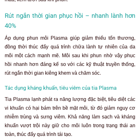
Rút ngắn thời gian phục hồi – nhanh lành hơn
40%
Áp dụng phun môi Plasma giúp giảm thiểu tổn thương,
đồng thời thúc đẩy quá trình chữa lành tự nhiên của da
môi một cách mạnh mẽ. Môi sau khi phun nhờ vậy phục
hồi nhanh hơn đáng kể so với các kỹ thuật truyền thống,
rút ngắn thời gian kiêng khem và chăm sóc.
Tác dụng kháng khuẩn, tiêu viêm của tia Plasma
Tia Plasma lạnh phát ra năng lượng đặc biệt, tiêu diệt các
vi khuẩn có hại bám trên bề mặt môi, từ đó giảm nguy cơ
nhiễm trùng và sưng viêm. Khả năng làm sạch và kháng
khuẩn vượt trội này giữ cho môi luôn trong trạng thái an
toàn, thúc đẩy quá trình tái tạo.