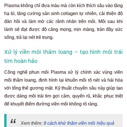
Plasma không chỉ đưa màu mà còn kích thích sâu vào tầng
hạ bì, tăng cường sản sinh collagen tự nhiên, cải thiện độ
đàn hồi và làm mờ các rãnh nhăn trên môi. Môi sau khi
lành sẽ đạt được độ căng mọng, mịn màng, tràn đầy sức
sống, trả lại nét trẻ trung.
Xử lý viền môi thâm loang – tạo hình môi trái
tim hoàn hảo
Công nghệ phun môi Plasma xử lý chính xác vùng viền
môi thâm loang, định hình lại khuôn môi rõ nét và hài hòa
với tổng thể gương mặt. Kỹ thuật chuyên sâu này giúp tạo
được dáng môi trái tim gợi cảm, quyến rũ, khắc phục triệt
để khuyết điểm đường viền môi không rõ ràng.
Xem thêm:
8 cách khử thâm viền môi hiệu quả