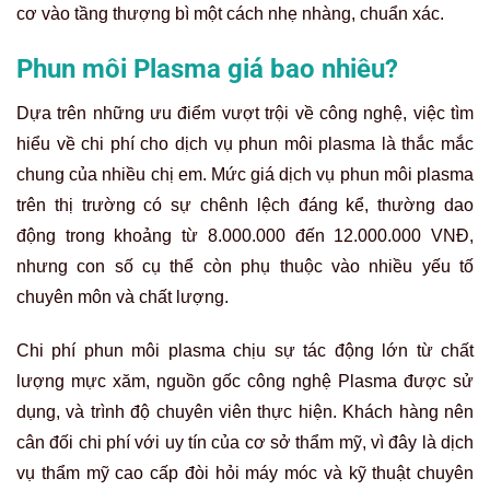
cơ vào tầng thượng bì một cách nhẹ nhàng, chuẩn xác.
Phun môi Plasma giá bao nhiêu?
Dựa trên những ưu điểm vượt trội về công nghệ, việc tìm
hiểu về chi phí cho dịch vụ phun môi plasma là thắc mắc
chung của nhiều chị em. Mức giá dịch vụ phun môi plasma
trên thị trường có sự chênh lệch đáng kể, thường dao
động trong khoảng từ 8.000.000 đến 12.000.000 VNĐ,
nhưng con số cụ thể còn phụ thuộc vào nhiều yếu tố
chuyên môn và chất lượng.
Chi phí phun môi plasma chịu sự tác động lớn từ chất
lượng mực xăm, nguồn gốc công nghệ Plasma được sử
dụng, và trình độ chuyên viên thực hiện. Khách hàng nên
cân đối chi phí với uy tín của cơ sở thẩm mỹ, vì đây là dịch
vụ thẩm mỹ cao cấp đòi hỏi máy móc và kỹ thuật chuyên