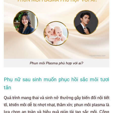
Phun môi Plasma phù hợp với ai?
Phụ nữ sau sinh muốn phục hồi sắc môi tươi
tắn
Quá trình mang thai và sinh nở thường gây biến đổi nội tiết
tố, khiến môi dễ bị nhợt nhạt, thâm xỉn; phun môi plasma là
lựa chọn an toàn và hiệu quả giúp tái tạo sắc môi. Công