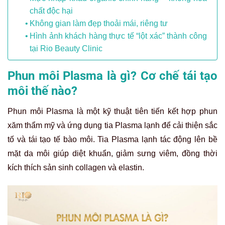
chất độc hại
Không gian làm đẹp thoải mái, riêng tư
Hình ảnh khách hàng thực tế “lột xác” thành công
tại Rio Beauty Clinic
Phun môi Plasma là gì? Cơ chế tái tạo
môi thế nào?
Phun môi Plasma là một kỹ thuật tiên tiến kết hợp phun
xăm thẩm mỹ và ứng dụng tia Plasma lạnh để cải thiện sắc
tố và tái tạo tế bào môi. Tia Plasma lạnh tác động lên bề
mặt da môi giúp diệt khuẩn, giảm sưng viêm, đồng thời
kích thích sản sinh collagen và elastin.