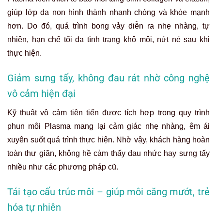
giúp lớp da non hình thành nhanh chóng và khỏe mạnh
hơn. Do đó, quá trình bong vảy diễn ra nhẹ nhàng, tự
nhiên, hạn chế tối đa tình trạng khô môi, nứt nẻ sau khi
thực hiện.
Giảm sưng tấy, không đau rát nhờ công nghệ
vô cảm hiện đại
Kỹ thuật vô cảm tiên tiến được tích hợp trong quy trình
phun môi Plasma mang lại cảm giác nhẹ nhàng, êm ái
xuyên suốt quá trình thực hiện. Nhờ vậy, khách hàng hoàn
toàn thư giãn, không hề cảm thấy đau nhức hay sưng tấy
nhiều như các phương pháp cũ.
Tái tạo cấu trúc môi – giúp môi căng mướt, trẻ
hóa tự nhiên