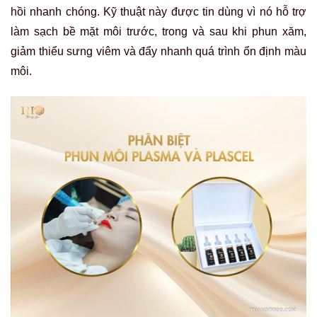
hồi nhanh chóng. Kỹ thuật này được tin dùng vì nó hỗ trợ
làm sạch bề mặt môi trước, trong và sau khi phun xăm,
giảm thiểu sưng viêm và đẩy nhanh quá trình ổn định màu
môi.