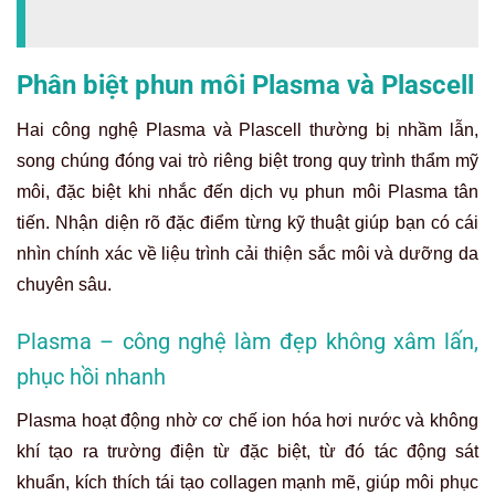
Phân biệt phun môi Plasma và Plascell
Hai công nghệ Plasma và Plascell thường bị nhầm lẫn,
song chúng đóng vai trò riêng biệt trong quy trình thẩm mỹ
môi, đặc biệt khi nhắc đến dịch vụ phun môi Plasma tân
tiến. Nhận diện rõ đặc điểm từng kỹ thuật giúp bạn có cái
nhìn chính xác về liệu trình cải thiện sắc môi và dưỡng da
chuyên sâu.
Plasma – công nghệ làm đẹp không xâm lấn,
phục hồi nhanh
Plasma hoạt động nhờ cơ chế ion hóa hơi nước và không
khí tạo ra trường điện từ đặc biệt, từ đó tác động sát
khuẩn, kích thích tái tạo collagen mạnh mẽ, giúp môi phục