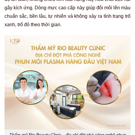
gây kích ứng. Dòng mực cao cấp này giúp đôi môi lên màu
chuẩn sắc, bền lâu, tự nhiên và không xảy ra tình trạng trổ
xanh, trổ đỏ theo thời gian.
Thẩm mỹ Rio Beauty Clinic – địa chỉ đột phá công nghệ phun