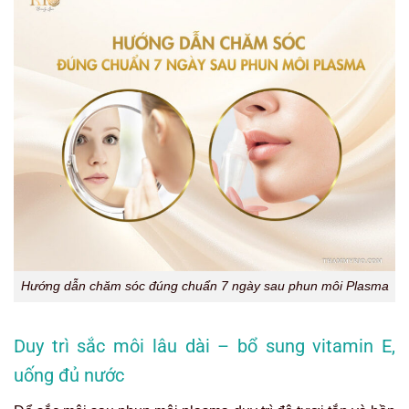
Hướng dẫn chăm sóc đúng chuẩn 7 ngày sau phun môi Plasma
Duy trì sắc môi lâu dài – bổ sung vitamin E,
uống đủ nước