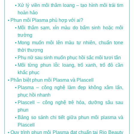
Xử lý viền môi thâm loang – tạo hình môi trái tim
hoàn hảo
Phun môi Plasma phù hợp với ai?
Môi thâm sạm, xỉn màu do bẩm sinh hoặc môi
trường
Mong muốn môi lên màu tự nhiên, chuẩn tone
thời thượng
Phụ nữ sau sinh muốn phục hồi sắc môi tươi tắn
Môi từng phun lỗi: loang, trổ xanh, trổ đỏ cần
khắc phục
Phân biệt phun môi Plasma và Plascell
Plasma – công nghệ làm đẹp không xâm lấn,
phục hồi nhanh
Plascell – công nghệ trẻ hóa, dưỡng sâu sau
phun
Bảng so sánh chi tiết giữa phun môi plasma và
Plascell
Quy trình phun môi Plasma đạt chuẩn tại Rio Beauty