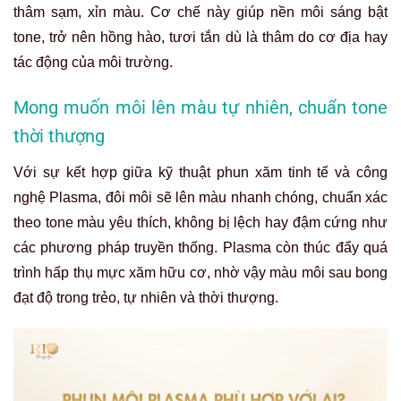
thâm sạm, xỉn màu. Cơ chế này giúp nền môi sáng bật
tone, trở nên hồng hào, tươi tắn dù là thâm do cơ địa hay
tác động của môi trường.
Mong muốn môi lên màu tự nhiên, chuẩn tone
thời thượng
Với sự kết hợp giữa kỹ thuật phun xăm tinh tế và công
nghệ Plasma, đôi môi sẽ lên màu nhanh chóng, chuẩn xác
theo tone màu yêu thích, không bị lệch hay đậm cứng như
các phương pháp truyền thống. Plasma còn thúc đẩy quá
trình hấp thụ mực xăm hữu cơ, nhờ vậy màu môi sau bong
đạt độ trong trẻo, tự nhiên và thời thượng.