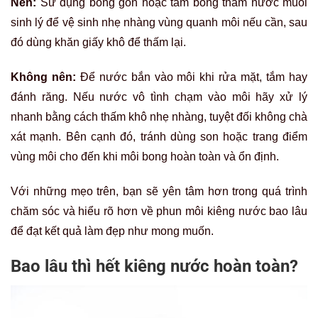
Nên:
Sử dụng bông gòn hoặc tăm bông thấm nước muối
sinh lý để vệ sinh nhẹ nhàng vùng quanh môi nếu cần, sau
đó dùng khăn giấy khô để thấm lại.
Không nên:
Để nước bắn vào môi khi rửa mặt, tắm hay
đánh răng. Nếu nước vô tình chạm vào môi hãy xử lý
nhanh bằng cách thấm khô nhẹ nhàng, tuyệt đối không chà
xát mạnh. Bên cạnh đó, tránh dùng son hoặc trang điểm
vùng môi cho đến khi môi bong hoàn toàn và ổn định.
Với những mẹo trên, bạn sẽ yên tâm hơn trong quá trình
chăm sóc và hiểu rõ hơn về phun môi kiêng nước bao lâu
để đạt kết quả làm đẹp như mong muốn.
Bao lâu thì hết kiêng nước hoàn toàn?