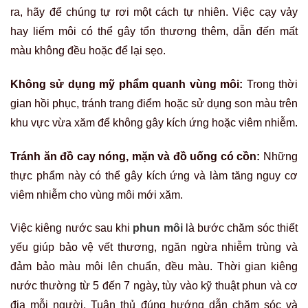
ra, hãy để chúng tự rơi một cách tự nhiên. Việc cạy vảy
hay liếm môi có thể gây tổn thương thêm, dẫn đến mất
màu không đều hoặc để lại sẹo.
Không sử dụng mỹ phẩm quanh vùng môi:
Trong thời
gian hồi phục, tránh trang điểm hoặc sử dụng son màu trên
khu vực vừa xăm để không gây kích ứng hoặc viêm nhiễm.
Tránh ăn đồ cay nóng, mặn và đồ uống có cồn:
Những
thực phẩm này có thể gây kích ứng và làm tăng nguy cơ
viêm nhiễm cho vùng môi mới xăm.
Việc kiêng nước sau khi
phun môi
là bước chăm sóc thiết
yếu giúp bảo vệ vết thương, ngăn ngừa nhiễm trùng và
đảm bảo màu môi lên chuẩn, đều màu. Thời gian kiêng
nước thường từ 5 đến 7 ngày, tùy vào kỹ thuật phun và cơ
địa mỗi người. Tuân thủ đúng hướng dẫn chăm sóc và