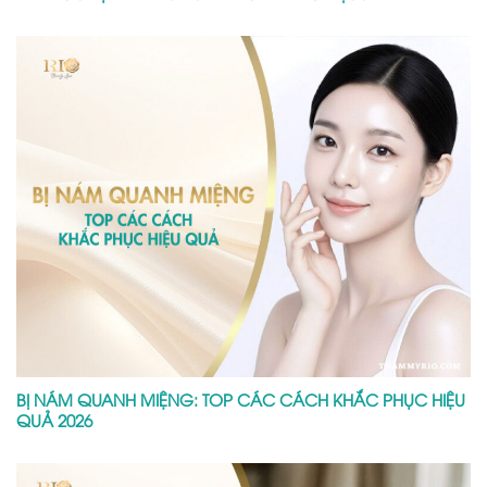
BỊ NÁM QUANH MIỆNG: TOP CÁC CÁCH KHẮC PHỤC HIỆU
QUẢ 2026