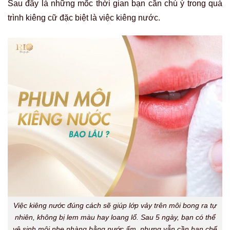
Sau đây là những mốc thời gian bạn cần chú ý trong quá
trình kiêng cữ đặc biệt là việc kiêng nước.
Việc kiêng nước đúng cách sẽ giúp lớp vảy trên môi bong ra tự
nhiên, không bị lem màu hay loang lổ. Sau 5 ngày, bạn có thể
vệ sinh môi nhẹ nhàng bằng nước ấm, nhưng vẫn cần hạn chế