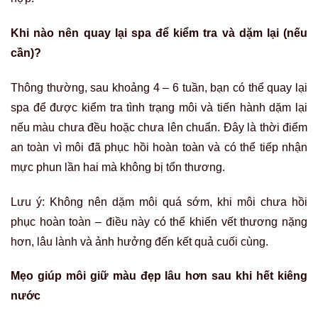
Khi nào nên quay lại
spa
để kiểm tra và dặm lại (nếu
cần)?
Thông thường, sau khoảng 4 – 6 tuần, bạn có thể quay lại
spa để được kiểm tra tình trạng môi và tiến hành dặm lại
nếu màu chưa đều hoặc chưa lên chuẩn. Đây là thời điểm
an toàn vì môi đã phục hồi hoàn toàn và có thể tiếp nhận
mực phun lần hai mà không bị tổn thương.
Lưu ý: Không nên dặm môi quá sớm, khi môi chưa hồi
phục hoàn toàn – điều này có thể khiến vết thương nặng
hơn, lâu lành và ảnh hưởng đến kết quả cuối cùng.
Mẹo giúp môi giữ màu đẹp lâu hơn sau khi hết kiêng
nước