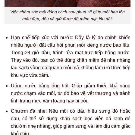
Việc chăm sóc môi đúng cách sau phun sẽ giúp môi bạn lên
màu đẹp, đều và giữ được độ mềm mịn lâu dài.
Hạn chế tiếp xúc với nước: Đây là lý do chính khiến
nhiều người đặt câu hỏi phun môi kiêng nước bao lâu.
Trong 24 giờ đầu, tránh rửa mặt trực tiếp bằng nước.
Thay vào đó, bạn có thể dùng khăn mềm để nhẹ nhàng
lau sạch vùng da quanh môi mà không làm ướt trực tiếp
khu vực vừa xăm.
Uống nước bằng ống hút: Giúp giảm thiểu khả năng
nước chạm vào môi, từ đó bảo vệ vết thương và tránh
tình trạng mực xăm loang hay bị trôi.
Chườm đá nhẹ: Nếu môi có dấu hiệu sưng đỏ hoặc
đau, có thể sử dụng khăn sạch bọc viên đá lạnh để
chườm nhẹ nhàng, giúp giảm sưng và làm dịu cảm giác
khó chịu.