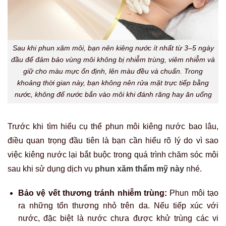
Sau khi phun xăm môi, bạn nên kiêng nước ít nhất từ 3–5 ngày
đầu để đảm bảo vùng môi không bị nhiễm trùng, viêm nhiễm và
giữ cho màu mực ổn định, lên màu đều và chuẩn. Trong
khoảng thời gian này, bạn không nên rửa mặt trực tiếp bằng
nước, không để nước bắn vào môi khi đánh răng hay ăn uống
Trước khi tìm hiểu cụ thể phun môi kiêng nước bao lâu,
điều quan trọng đầu tiên là bạn cần hiểu rõ lý do vì sao
việc kiêng nước lại bắt buộc trong quá trình chăm sóc môi
sau khi sử dụng dịch vụ
phun xăm thẩm mỹ này
nhé.
Bảo vệ vết thương tránh nhiễm trùng:
Phun môi tạo
ra những tổn thương nhỏ trên da. Nếu tiếp xúc với
nước, đặc biệt là nước chưa được khử trùng các vi