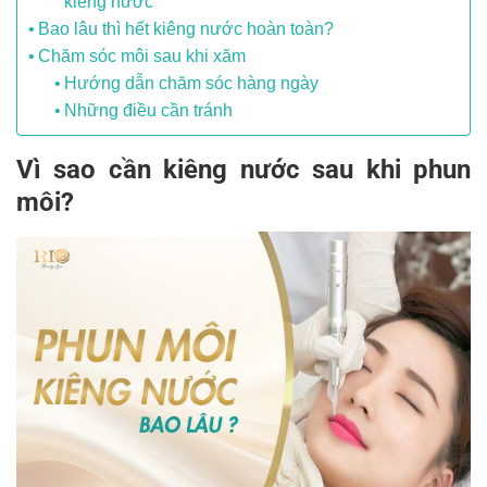
kiêng nước
Bao lâu thì hết kiêng nước hoàn toàn?
Chăm sóc môi sau khi xăm
Hướng dẫn chăm sóc hàng ngày
Những điều cần tránh
Vì sao cần kiêng nước sau khi phun
môi?