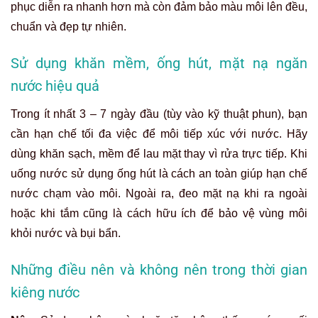
phục diễn ra nhanh hơn mà còn đảm bảo màu môi lên đều,
chuẩn và đẹp tự nhiên.
Sử dụng khăn mềm, ống hút, mặt nạ ngăn
nước hiệu quả
Trong ít nhất 3 – 7 ngày đầu (tùy vào kỹ thuật phun), bạn
cần hạn chế tối đa việc để môi tiếp xúc với nước. Hãy
dùng khăn sạch, mềm để lau mặt thay vì rửa trực tiếp. Khi
uống nước sử dụng ống hút là cách an toàn giúp hạn chế
nước chạm vào môi. Ngoài ra, đeo mặt nạ khi ra ngoài
hoặc khi tắm cũng là cách hữu ích để bảo vệ vùng môi
khỏi nước và bụi bẩn.
Những điều nên và không nên trong thời gian
kiêng nước