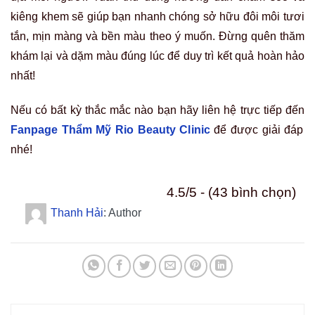
kiêng khem sẽ giúp bạn nhanh chóng sở hữu đôi môi tươi
tắn, mịn màng và bền màu theo ý muốn. Đừng quên thăm
khám lại và dặm màu đúng lúc để duy trì kết quả hoàn hảo
nhất!
Nếu có bất kỳ thắc mắc nào bạn hãy liên hệ trực tiếp đến
Fanpage Thẩm Mỹ Rio Beauty Clinic
để được giải đáp
nhé!
4.5/5 - (43 bình chọn)
Thanh Hải
: Author