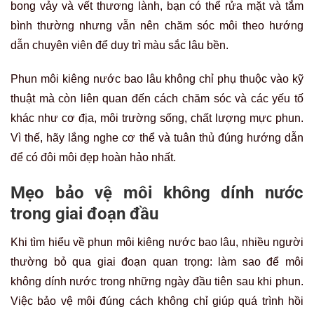
bong vảy và vết thương lành, bạn có thể rửa mặt và tắm
bình thường nhưng vẫn nên chăm sóc môi theo hướng
dẫn chuyên viên để duy trì màu sắc lâu bền.
Phun môi kiêng nước bao lâu không chỉ phụ thuộc vào kỹ
thuật mà còn liên quan đến cách chăm sóc và các yếu tố
khác như cơ địa, môi trường sống, chất lượng mực phun.
Vì thế, hãy lắng nghe cơ thể và tuân thủ đúng hướng dẫn
để có đôi môi đẹp hoàn hảo nhất.
Mẹo bảo vệ môi không dính nước
trong giai đoạn đầu
Khi tìm hiểu về phun môi kiêng nước bao lâu, nhiều người
thường bỏ qua giai đoạn quan trọng: làm sao để môi
không dính nước trong những ngày đầu tiên sau khi phun.
Việc bảo vệ môi đúng cách không chỉ giúp quá trình hồi