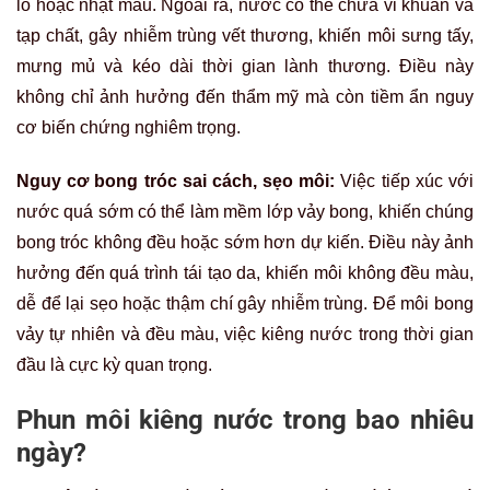
lổ hoặc nhạt màu. Ngoài ra, nước có thể chứa vi khuẩn và
tạp chất, gây nhiễm trùng vết thương, khiến môi sưng tấy,
mưng mủ và kéo dài thời gian lành thương. Điều này
không chỉ ảnh hưởng đến thẩm mỹ mà còn tiềm ẩn nguy
cơ biến chứng nghiêm trọng.
Nguy cơ bong tróc sai cách, sẹo môi:
Việc tiếp xúc với
nước quá sớm có thể làm mềm lớp vảy bong, khiến chúng
bong tróc không đều hoặc sớm hơn dự kiến. Điều này ảnh
hưởng đến quá trình tái tạo da, khiến môi không đều màu,
dễ để lại sẹo hoặc thậm chí gây nhiễm trùng. Để môi bong
vảy tự nhiên và đều màu, việc kiêng nước trong thời gian
đầu là cực kỳ quan trọng.
Phun môi kiêng nước trong bao nhiêu
ngày?