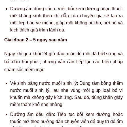
Dưỡng ẩm đúng cách: Việc bôi kem dưỡng hoặc thuốc
mỡ kháng sinh theo chỉ dẫn của chuyên gia sẽ tạo ra
một lớp bảo vệ mỏng, giúp môi không bị khô, nứt nẻ và
kích thích quá trình lành da.
Giai đoạn 2 – 5 ngày sau xăm
Ngay khi qua khỏi 24 giờ đầu, mặc dù môi đã bớt sưng và
bắt đầu hồi phục, nhưng vẫn cần tiếp tục các biện pháp
chăm sóc mềm mại:
Vệ sinh bằng nước muối sinh lý: Dùng tăm bông thấm
nước muối sinh lý, lau nhẹ vùng môi giúp loại bỏ vi
khuẩn mà không gây kích ứng. Sau đó, dùng khăn giấy
mềm thấm khô nhẹ nhàng.
Dưỡng ẩm đều đặn: Tiếp tục bôi kem dưỡng hoặc
thuốc mỡ theo hướng dẫn chuyên viên để duy trì độ ẩm