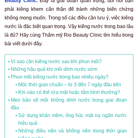
Beauty Clinic
. Đây là giai đoạn quan trọng, đòi hỏi bạn
phải kiêng khem cẩn thận để tránh những biến chứng
không mong muốn. Trong số các điều cần lưu ý, việc kiêng
nước là đặc biệt quan trọng. Vậy kiêng nước trong bao lâu
là đủ? Hãy cùng Thẩm mỹ Rio Beauty Clinic tìm hiểu trong
bài viết dưới đây.
Vì sao cần kiêng nước sau khi phun môi?
Những hậu quả khi môi dính nước sớm
Phun môi kiêng nước trong bao nhiêu ngày?
Mốc thời gian chuẩn – từ 3 đến 7 ngày đầu tiên
Khi nào có thể rửa mặt hoặc tắm bình thường?
Mẹo bảo vệ môi không dính nước trong giai đoạn
đầu
Sử dụng khăn mềm, ống hút, mặt nạ ngăn nước
hiệu quả
Những điều nên và không nên trong thời gian