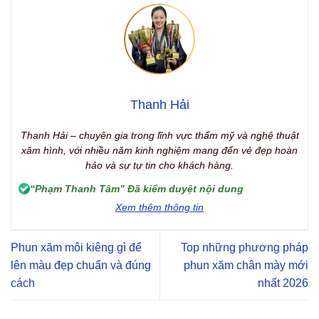
Thanh Hải
Thanh Hải – chuyên gia trong lĩnh vực thẩm mỹ và nghệ thuật
xăm hình, với nhiều năm kinh nghiệm mang đến vẻ đẹp hoàn
hảo và sự tự tin cho khách hàng.
“Phạm Thanh Tâm” Đã kiểm duyệt nội dung
Xem thêm thông tin
Phun xăm môi kiêng gì để
Top những phương pháp
lên màu đẹp chuẩn và đúng
phun xăm chân mày mới
cách
nhất 2026