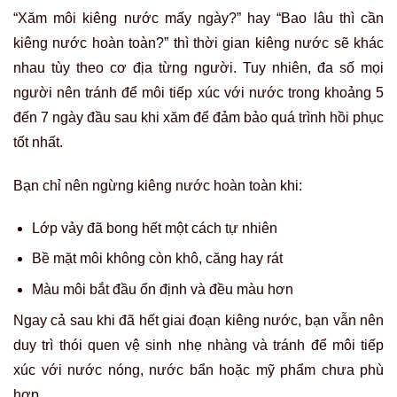
“Xăm môi kiêng nước mấy ngày?” hay “Bao lâu thì cần
kiêng nước hoàn toàn?” thì thời gian kiêng nước sẽ khác
nhau tùy theo cơ địa từng người. Tuy nhiên, đa số mọi
người nên tránh để môi tiếp xúc với nước trong khoảng 5
đến 7 ngày đầu sau khi xăm để đảm bảo quá trình hồi phục
tốt nhất.
Bạn chỉ nên ngừng kiêng nước hoàn toàn khi:
Lớp vảy đã bong hết một cách tự nhiên
Bề mặt môi không còn khô, căng hay rát
Màu môi bắt đầu ổn định và đều màu hơn
Ngay cả sau khi đã hết giai đoạn kiêng nước, bạn vẫn nên
duy trì thói quen vệ sinh nhẹ nhàng và tránh để môi tiếp
xúc với nước nóng, nước bẩn hoặc mỹ phẩm chưa phù
hợp.