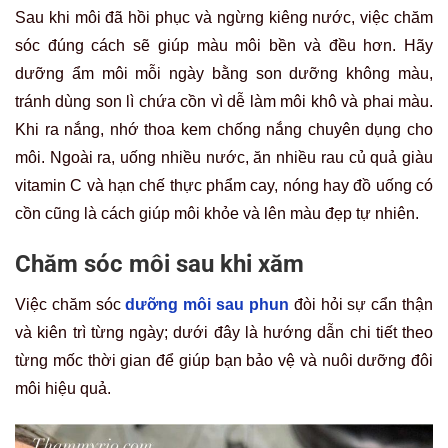
Sau khi môi đã hồi phục và ngừng kiêng nước, việc chăm
sóc đúng cách sẽ giúp màu môi bền và đều hơn. Hãy
dưỡng ẩm môi mỗi ngày bằng son dưỡng không màu,
tránh dùng son lì chứa cồn vì dễ làm môi khô và phai màu.
Khi ra nắng, nhớ thoa kem chống nắng chuyên dụng cho
môi. Ngoài ra, uống nhiều nước, ăn nhiều rau củ quả giàu
vitamin C và hạn chế thực phẩm cay, nóng hay đồ uống có
cồn cũng là cách giúp môi khỏe và lên màu đẹp tự nhiên.
Chăm sóc môi sau khi xăm
Việc chăm sóc
dưỡng môi sau phun
đòi hỏi sự cẩn thận
và kiên trì từng ngày; dưới đây là hướng dẫn chi tiết theo
từng mốc thời gian để giúp bạn bảo vệ và nuôi dưỡng đôi
môi hiệu quả.