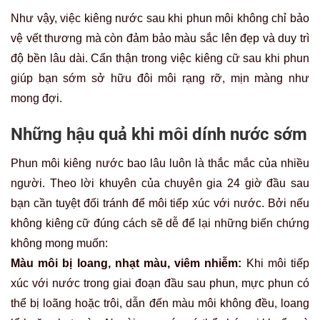
Như vậy, việc kiêng nước sau khi phun môi không chỉ bảo
vệ vết thương mà còn đảm bảo màu sắc lên đẹp và duy trì
độ bền lâu dài. Cẩn thận trong việc kiêng cữ sau khi phun
giúp bạn sớm sở hữu đôi môi rạng rỡ, mịn màng như
mong đợi.
Những hậu quả khi môi dính nước sớm
Phun môi kiêng nước bao lâu luôn là thắc mắc của nhiều
người. Theo lời khuyên của chuyên gia 24 giờ đầu sau
bạn cần tuyệt đối tránh để môi tiếp xúc với nước. Bởi nếu
không kiêng cữ đúng cách sẽ dễ để lại những biến chứng
không mong muốn:
Màu môi bị loang, nhạt màu, viêm nhiễm:
Khi môi tiếp
xúc với nước trong giai đoạn đầu sau phun, mực phun có
thể bị loãng hoặc trôi, dẫn đến màu môi không đều, loang