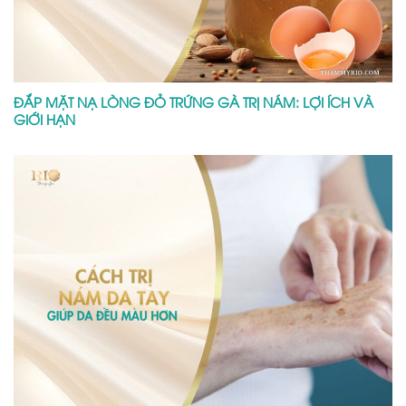
ĐẮP MẶT NẠ LÒNG ĐỎ TRỨNG GÀ TRỊ NÁM: LỢI ÍCH VÀ
GIỚI HẠN