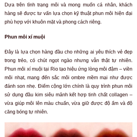
Dựa trên tình trạng môi và mong muốn cá nhân, khách
hàng sẽ được tư vấn lựa chọn kỹ thuật phun môi hiện đại
phù hợp với khuôn mặt và phong cách riêng.
Phun môi xí muội
Đây là lựa chọn hàng đầu cho những ai yêu thích vẻ đẹp
trong trẻo, có chút ngọt ngào nhưng vẫn thật tự nhiên.
Phun môi xí muội tại Rio tạo hiệu ứng lòng môi đậm – viền
môi nhạt, mang đến sắc môi ombre mềm mại như được
đánh son nhẹ. Điểm cộng lớn chính là quy trình phun môi
sử dụng đầu kim siêu mảnh kết hợp tinh chất collagen –
vừa giúp môi lên màu chuẩn, vừa giữ được độ ẩm và độ
căng bóng tự nhiên.