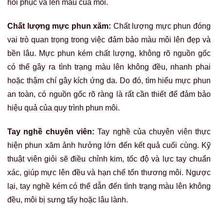
hồi phục và lên màu của môi.
Chất lượng mực phun xăm:
Chất lượng mực phun đóng
vai trò quan trọng trong việc đảm bảo màu môi lên đẹp và
bền lâu. Mực phun kém chất lượng, không rõ nguồn gốc
có thể gây ra tình trạng màu lên không đều, nhanh phai
hoặc thậm chí gây kích ứng da. Do đó, tìm hiểu mực phun
an toàn, có nguồn gốc rõ ràng là rất cần thiết để đảm bảo
hiệu quả của quy trình phun môi.
Tay nghề chuyên viên:
Tay nghề của chuyên viên thực
hiện phun xăm ảnh hưởng lớn đến kết quả cuối cùng. Kỹ
thuật viên giỏi sẽ điều chỉnh kim, tốc độ và lực tay chuẩn
xác, giúp mực lên đều và hạn chế tổn thương môi. Ngược
lại, tay nghề kém có thể dẫn đến tình trạng màu lên không
đều, môi bị sưng tấy hoặc lâu lành.