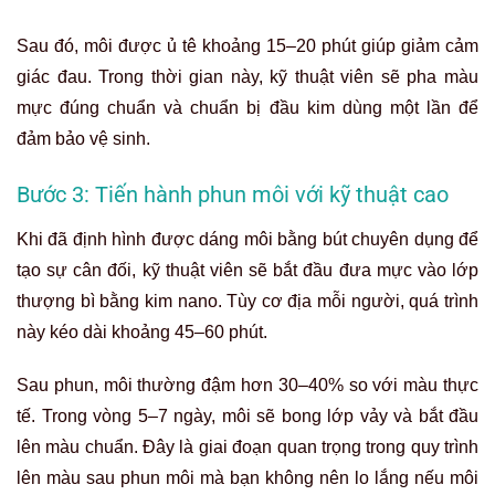
Sau đó, môi được ủ tê khoảng 15–20 phút giúp giảm cảm
giác đau. Trong thời gian này, kỹ thuật viên sẽ pha màu
mực đúng chuẩn và chuẩn bị đầu kim dùng một lần để
đảm bảo vệ sinh.
Bước 3: Tiến hành phun môi với kỹ thuật cao
Khi đã định hình được dáng môi bằng bút chuyên dụng để
tạo sự cân đối, kỹ thuật viên sẽ bắt đầu đưa mực vào lớp
thượng bì bằng kim nano. Tùy cơ địa mỗi người, quá trình
này kéo dài khoảng 45–60 phút.
Sau phun, môi thường đậm hơn 30–40% so với màu thực
tế. Trong vòng 5–7 ngày, môi sẽ bong lớp vảy và bắt đầu
lên màu chuẩn. Đây là giai đoạn quan trọng trong quy trình
lên màu sau phun môi mà bạn không nên lo lắng nếu môi