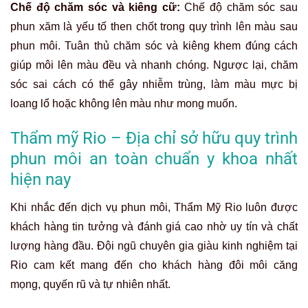
Chế độ chăm sóc và kiêng cữ:
Chế độ chăm sóc sau
phun xăm là yếu tố then chốt trong quy trình lên màu sau
phun môi. Tuân thủ chăm sóc và kiêng khem đúng cách
giúp môi lên màu đều và nhanh chóng. Ngược lại, chăm
sóc sai cách có thể gây nhiễm trùng, làm màu mực bị
loang lổ hoặc không lên màu như mong muốn.
Thẩm mỹ Rio – Địa chỉ sở hữu quy trình
phun môi an toàn chuẩn y khoa nhất
hiện nay
Khi nhắc đến dịch vụ phun môi, Thẩm Mỹ Rio luôn được
khách hàng tin tưởng và đánh giá cao nhờ uy tín và chất
lượng hàng đầu. Đội ngũ chuyên gia giàu kinh nghiệm tại
Rio cam kết mang đến cho khách hàng đôi môi căng
mọng, quyến rũ và tự nhiên nhất.