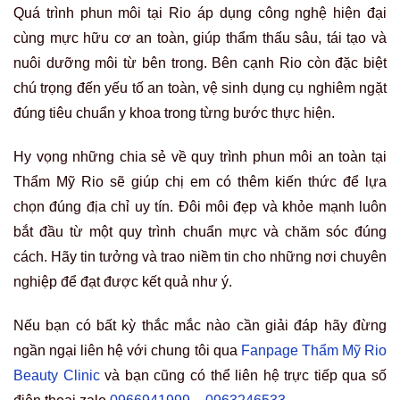
Quá trình phun môi tại Rio áp dụng công nghệ hiện đại
cùng mực hữu cơ an toàn, giúp thẩm thấu sâu, tái tạo và
nuôi dưỡng môi từ bên trong. Bên cạnh Rio còn đặc biệt
chú trọng đến yếu tố an toàn, vệ sinh dụng cụ nghiêm ngặt
đúng tiêu chuẩn y khoa trong từng bước thực hiện.
Hy vọng những chia sẻ về quy trình phun môi an toàn tại
Thẩm Mỹ Rio sẽ giúp chị em có thêm kiến thức để lựa
chọn đúng địa chỉ uy tín. Đôi môi đẹp và khỏe mạnh luôn
bắt đầu từ một quy trình chuẩn mực và chăm sóc đúng
cách. Hãy tin tưởng và trao niềm tin cho những nơi chuyên
nghiệp để đạt được kết quả như ý.
Nếu bạn có bất kỳ thắc mắc nào cần giải đáp hãy đừng
ngần ngại liên hệ với chung tôi qua
Fanpage Thẩm Mỹ Rio
Beauty Clinic
và bạn cũng có thể liên hệ trực tiếp qua số