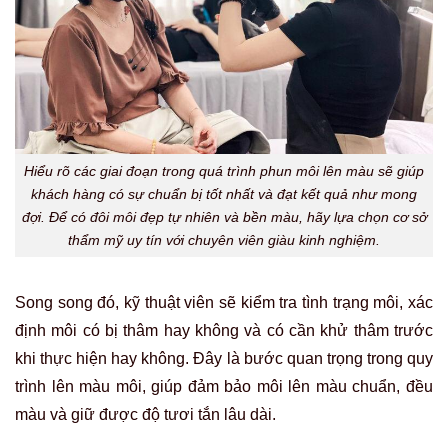
Hiểu rõ các giai đoạn trong quá trình phun môi lên màu sẽ giúp
khách hàng có sự chuẩn bị tốt nhất và đạt kết quả như mong
đợi. Để có đôi môi đẹp tự nhiên và bền màu, hãy lựa chọn cơ sở
thẩm mỹ uy tín với chuyên viên giàu kinh nghiệm.
Song song đó, kỹ thuật viên sẽ kiểm tra tình trạng môi, xác
định môi có bị thâm hay không và có cần khử thâm trước
khi thực hiện hay không. Đây là bước quan trọng trong quy
trình lên màu môi, giúp đảm bảo môi lên màu chuẩn, đều
màu và giữ được độ tươi tắn lâu dài.