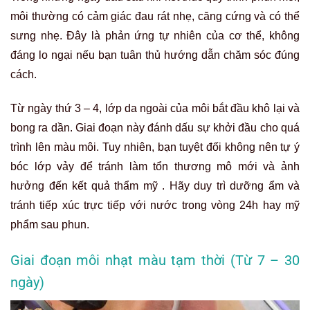
môi thường có cảm giác đau rát nhẹ, căng cứng và có thể
sưng nhẹ. Đây là phản ứng tự nhiên của cơ thể, không
đáng lo ngại nếu bạn tuân thủ hướng dẫn chăm sóc đúng
cách.
Từ ngày thứ 3 – 4, lớp da ngoài của môi bắt đầu khô lại và
bong ra dần. Giai đoạn này đánh dấu sự khởi đầu cho quá
trình lên màu môi. Tuy nhiên, bạn tuyệt đối không nên tự ý
bóc lớp vảy để tránh làm tổn thương mô mới và ảnh
hưởng đến kết quả thẩm mỹ . Hãy duy trì dưỡng ẩm và
tránh tiếp xúc trực tiếp với nước trong vòng 24h hay mỹ
phẩm sau phun.
Giai đoạn môi nhạt màu tạm thời (Từ 7 – 30
ngày)