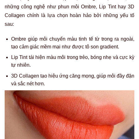
những công nghệ như phun môi Ombre, Lip Tint hay 3D
Collagen chính là lựa chọn hoàn hảo bởi những yếu tố
sau:
Ombre giúp môi chuyển màu tinh tế từ trong ra ngoài,
tạo cảm giác mềm mại như được tô son gradient.
Lip Tint tái hiện màu môi trong trẻo, bóng nhẹ và cực kỳ
tự nhiên.
3D Collagen tạo hiệu ứng căng mọng, giúp môi đầy đặn
và sắc nét hơn.