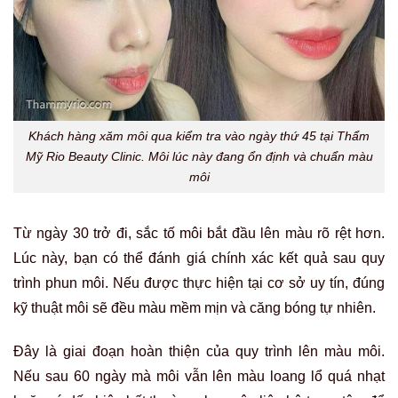
Khách hàng xăm môi qua kiểm tra vào ngày thứ 45 tại Thẩm
Mỹ Rio Beauty Clinic. Môi lúc này đang ổn định và chuẩn màu
môi
Từ ngày 30 trở đi, sắc tố môi bắt đầu lên màu rõ rệt hơn.
Lúc này, bạn có thể đánh giá chính xác kết quả sau quy
trình phun môi. Nếu được thực hiện tại cơ sở uy tín, đúng
kỹ thuật môi sẽ đều màu mềm mịn và căng bóng tự nhiên.
Đây là giai đoạn hoàn thiện của quy trình lên màu môi.
Nếu sau 60 ngày mà môi vẫn lên màu loang lổ quá nhạt