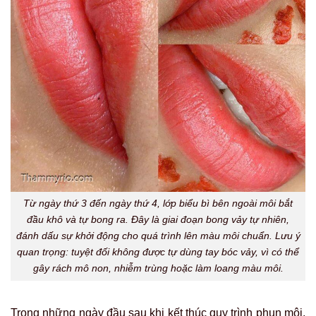
Từ ngày thứ 3 đến ngày thứ 4, lớp biểu bì bên ngoài môi bắt
đầu khô và tự bong ra. Đây là giai đoạn bong vảy tự nhiên,
đánh dấu sự khởi động cho quá trình lên màu môi chuẩn. Lưu ý
quan trọng: tuyệt đối không được tự dùng tay bóc vảy, vì có thể
gây rách mô non, nhiễm trùng hoặc làm loang màu môi.
Trong những ngày đầu sau khi kết thúc quy trình phun môi,