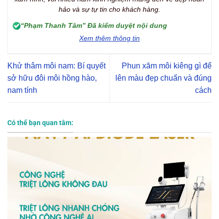
hảo và sự tự tin cho khách hàng.
“Phạm Thanh Tâm” Đã kiểm duyệt nội dung
Xem thêm thông tin
Khử thâm môi nam: Bí quyết
Phun xăm môi kiêng gì để
sở hữu đôi môi hồng hào,
lên màu đẹp chuẩn và đúng
nam tính
cách
Có thể bạn quan tâm: