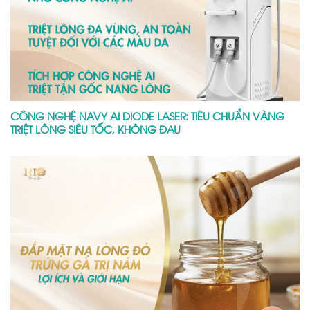
CÔNG NGHỆ NAVY AI DIODE LASER: TIÊU CHUẨN VÀNG
TRIỆT LÔNG SIÊU TỐC, KHÔNG ĐAU