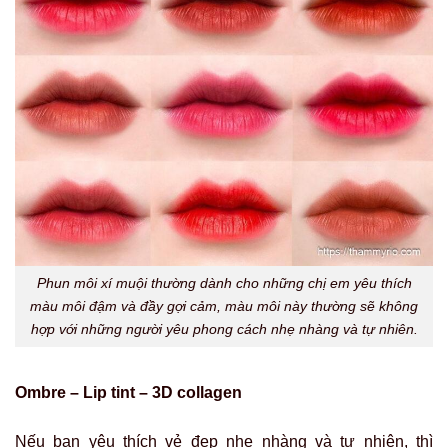
Phun môi xí muội thường dành cho những chị em yêu thích
màu môi đậm và đầy gợi cảm, màu môi này thường sẽ không
hợp với những người yêu phong cách nhẹ nhàng và tự nhiên.
Ombre – Lip tint – 3D collagen
Nếu bạn yêu thích vẻ đẹp nhẹ nhàng và tự nhiên, thì