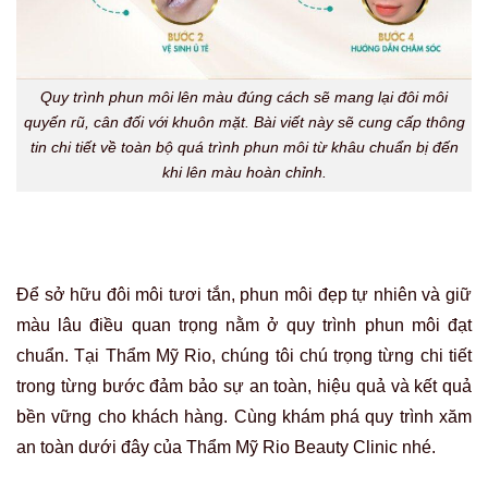
Quy trình phun môi lên màu đúng cách sẽ mang lại đôi môi
quyến rũ, cân đối với khuôn mặt. Bài viết này sẽ cung cấp thông
tin chi tiết về toàn bộ quá trình phun môi từ khâu chuẩn bị đến
khi lên màu hoàn chỉnh.
Để sở hữu đôi môi tươi tắn, phun môi đẹp tự nhiên và giữ
màu lâu điều quan trọng nằm ở quy trình phun môi đạt
chuẩn. Tại Thẩm Mỹ Rio, chúng tôi chú trọng từng chi tiết
trong từng bước đảm bảo sự an toàn, hiệu quả và kết quả
bền vững cho khách hàng. Cùng khám phá quy trình xăm
an toàn dưới đây của Thẩm Mỹ Rio Beauty Clinic nhé.