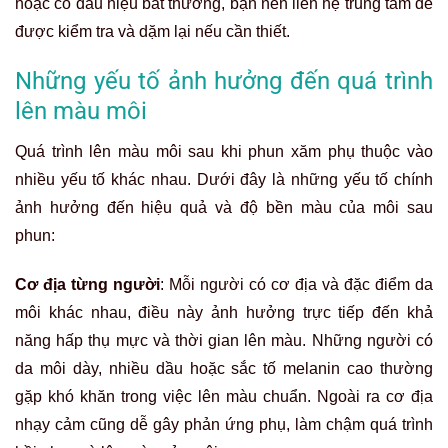
hoặc có dấu hiệu bất thường, bạn nên liên hệ trung tâm để
được kiểm tra và dặm lại nếu cần thiết.
Những yếu tố ảnh hưởng đến quá trình
lên màu môi
Quá trình lên màu môi sau khi phun xăm phụ thuộc vào
nhiều yếu tố khác nhau. Dưới đây là những yếu tố chính
ảnh hưởng đến hiệu quả và độ bền màu của môi sau
phun:
Cơ địa từng người
: Mỗi người có cơ địa và đặc điểm da
môi khác nhau, điều này ảnh hưởng trực tiếp đến khả
năng hấp thụ mực và thời gian lên màu. Những người có
da môi dày, nhiều dầu hoặc sắc tố melanin cao thường
gặp khó khăn trong việc lên màu chuẩn. Ngoài ra cơ địa
nhạy cảm cũng dễ gây phản ứng phụ, làm chậm quá trình