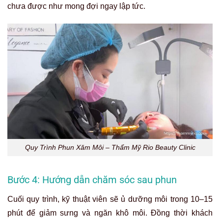
chưa được như mong đợi ngay lập tức.
Quy Trình Phun Xăm Môi – Thẩm Mỹ Rio Beauty Clinic
Bước 4: Hướng dẫn chăm sóc sau phun
Cuối quy trình, kỹ thuật viên sẽ ủ dưỡng môi trong 10–15
phút để giảm sưng và ngăn khô môi. Đồng thời khách