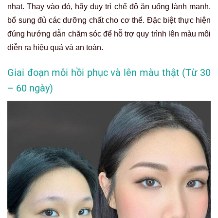
nhạt. Thay vào đó, hãy duy trì chế độ ăn uống lành mạnh,
bổ sung đủ các dưỡng chất cho cơ thể. Đặc biệt thực hiện
đúng hướng dẫn chăm sóc để hỗ trợ quy trình lên màu môi
diễn ra hiệu quả và an toàn.
Giai đoạn môi hồi phục và lên màu thật (Từ 30
– 60 ngày)