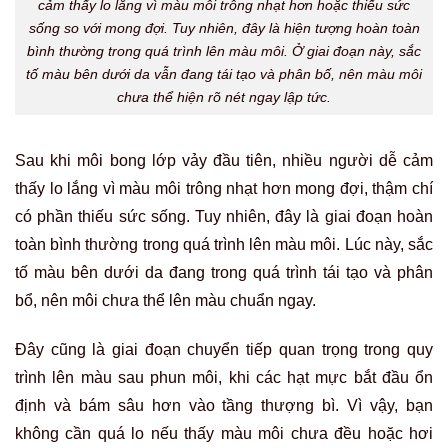
cảm thấy lo lắng vì màu môi trông nhạt hơn hoặc thiếu sức
sống so với mong đợi. Tuy nhiên, đây là hiện tượng hoàn toàn
bình thường trong quá trình lên màu môi. Ở giai đoạn này, sắc
tố màu bên dưới da vẫn đang tái tạo và phân bố, nên màu môi
chưa thể hiện rõ nét ngay lập tức.
Sau khi môi bong lớp vảy đầu tiên, nhiều người dễ cảm
thấy lo lắng vì màu môi trông nhạt hơn mong đợi, thậm chí
có phần thiếu sức sống. Tuy nhiên, đây là giai đoạn hoàn
toàn bình thường trong quá trình lên màu môi. Lúc này, sắc
tố màu bên dưới da đang trong quá trình tái tạo và phân
bổ, nên môi chưa thể lên màu chuẩn ngay.
Đây cũng là giai đoạn chuyển tiếp quan trọng trong quy
trình lên màu sau phun môi, khi các hạt mực bắt đầu ổn
định và bám sâu hơn vào tầng thượng bì. Vì vậy, bạn
không cần quá lo nếu thấy màu môi chưa đều hoặc hơi