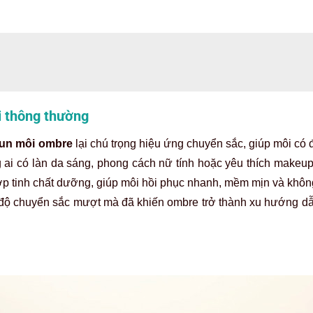
i thông thường
un môi ombre
lại chú trọng hiệu ứng chuyển sắc, giúp môi có 
ai có làn da sáng, phong cách nữ tính hoặc yêu thích makeu
ợp tinh chất dưỡng, giúp môi hồi phục nhanh, mềm mịn và khôn
và độ chuyển sắc mượt mà đã khiến ombre trở thành xu hướng dẫ