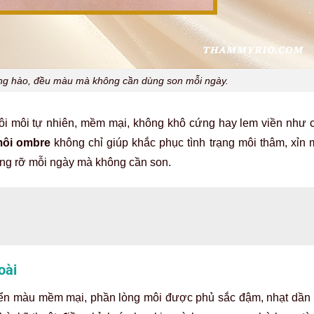
ng hào, đều màu mà không cần dùng son mỗi ngày.
i môi tự nhiên, mềm mại, không khô cứng hay lem viền như
ôi ombre
không chỉ giúp khắc phục tình trạng môi thâm, xỉn
ạng rỡ mỗi ngày mà không cần son.
oài
ển màu mềm mại, phần lòng môi được phủ sắc đậm, nhạt dần v