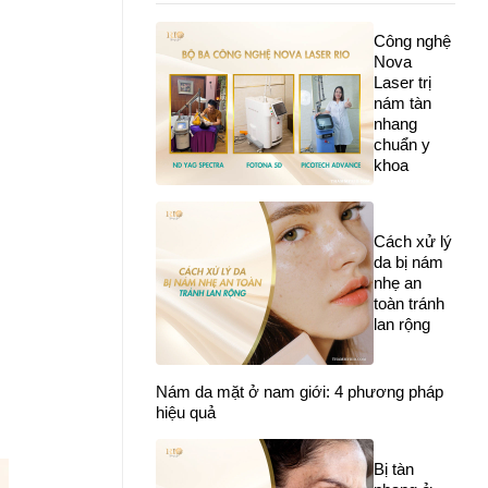
Công nghệ
Nova
Laser trị
nám tàn
nhang
chuẩn y
khoa
Cách xử lý
da bị nám
nhẹ an
toàn tránh
lan rộng
Nám da mặt ở nam giới: 4 phương pháp
hiệu quả
Bị tàn