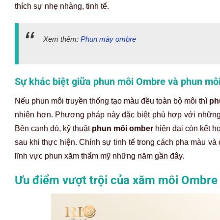
thích sự nhẹ nhàng, tinh tế.
Xem thêm:
Phun mày ombre
Sự khác biệt giữa phun môi Ombre và phun mô
Nếu phun môi truyền thống tạo màu đều toàn bộ môi thì
ph
nhiên hơn. Phương pháp này đặc biệt phù hợp với những 
Bên cạnh đó, kỹ thuật
phun môi omber
hiện đại còn kết h
sau khi thực hiện. Chính sự tinh tế trong cách pha màu 
lĩnh vực phun xăm thẩm mỹ những năm gần đây.
Ưu điểm vượt trội của xăm môi Ombre