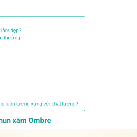
i làm đẹp?
ng thường
nic luôn tương xứng với chất lượng?
phun xăm Ombre