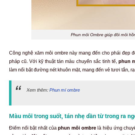
Phun môi Ombre giúp đôi môi hồ
Công nghệ xăm môi ombre này mang đến cho phái đẹp đô
pháp cũ. Với kỹ thuật tán màu chuyển sắc tinh tế,
phun m
làm nổi bật đường nét khuôn mặt, mang đến vẻ tươi tắn, r
Xem thêm:
Phun mí ombre
Màu môi trong suốt, tán nhẹ dần từ trong ra ng
Điểm nổi bật nhất của
phun môi ombre
là hiệu ứng chuy