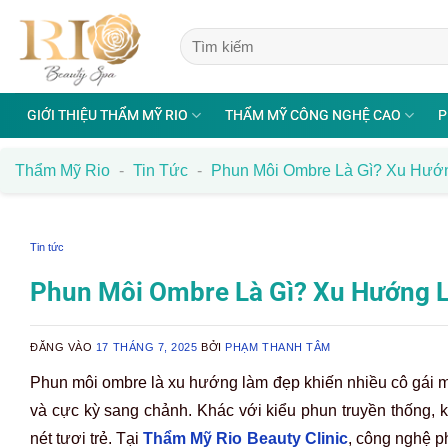
Bỏ
qua
nội
dung
GIỚI THIỆU THẨM MỸ RIO
THẨM MỸ CÔNG NGHỆ CAO
P
Thẩm Mỹ Rio
-
Tin Tức
-
Phun Môi Ombre Là Gì? Xu Hướ
Tin tức
Phun Môi Ombre Là Gì? Xu Hướng 
ĐĂNG VÀO
17 THÁNG 7, 2025
BỞI
PHẠM THANH TÂM
Phun môi ombre là xu hướng làm đẹp khiến nhiều cô gái 
và cực kỳ sang chảnh. Khác với kiểu phun truyền thống, 
nét tươi trẻ. Tại
Thẩm Mỹ Rio Beauty Clinic
, công nghệ p