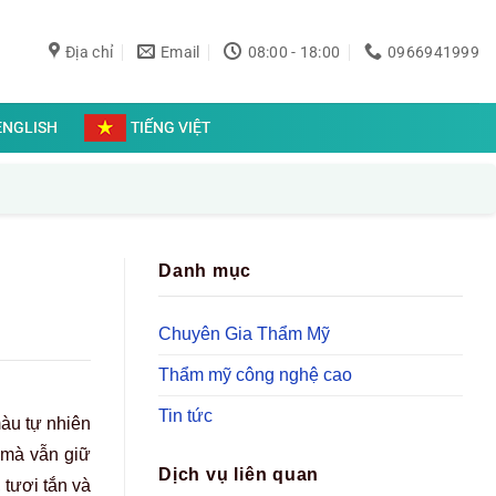
Địa chỉ
Email
08:00 - 18:00
0966941999
ENGLISH
TIẾNG VIỆT
Danh mục
Chuyên Gia Thẩm Mỹ
Thẩm mỹ công nghệ cao
Tin tức
àu tự nhiên
 mà vẫn giữ
Dịch vụ liên quan
tươi tắn và