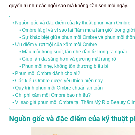
quyến rũ như các ngôi sao mà không cần son mỗi ngày.
Nguồn gốc và đặc điểm của kỹ thuật phun xăm Ombre
Ombre là gì và vì sao lại “làm mưa làm gió” trong giớ
Sự khác biệt giữa phun môi Ombre và phun môi thô
Ưu điểm vượt trội của xăm môi Ombre
Màu môi trong suốt, tán nhẹ dần từ trong ra ngoài
Giúp làn da sáng hơn và gương mặt rạng rỡ
Phun môi nhẹ, không tổn thương biểu bì
Phun môi Ombre dành cho ai?
Các kiểu Ombre được yêu thích hiện nay
Quy trình phun môi Ombre chuẩn an toàn
Chi phí xăm môi Ombre bao nhiêu?
Vì sao giá phun môi Ombre tại Thẩm Mỹ Rio Beauty Cli
Nguồn gốc và đặc điểm của kỹ thuật 