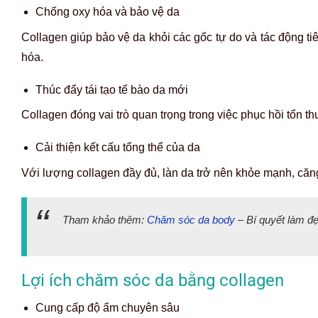
Chống oxy hóa và bảo vệ da
Collagen giúp bảo vệ da khỏi các gốc tự do và tác động ti
hóa.
Thúc đẩy tái tạo tế bào da mới
Collagen đóng vai trò quan trọng trong việc phục hồi tổn th
Cải thiện kết cấu tổng thể của da
Với lượng collagen đầy đủ, làn da trở nên khỏe mạnh, căn
Tham khảo thêm:
Chăm sóc da body
– Bí quyết làm đẹ
Lợi ích chăm sóc da bằng collagen
Cung cấp độ ẩm chuyên sâu