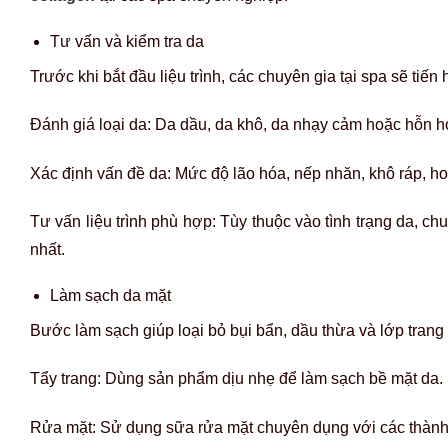
Tư vấn và kiểm tra da
Trước khi bắt đầu liệu trình, các chuyên gia tại spa sẽ tiến
Đánh giá loại da: Da dầu, da khô, da nhạy cảm hoặc hỗn 
Xác định vấn đề da: Mức độ lão hóa, nếp nhăn, khô ráp, h
Tư vấn liệu trình phù hợp: Tùy thuộc vào tình trạng da, c
nhất.
Làm sạch da mặt
Bước làm sạch giúp loại bỏ bụi bẩn, dầu thừa và lớp trang
Tẩy trang: Dùng sản phẩm dịu nhẹ để làm sạch bề mặt da.
Rửa mặt: Sử dụng sữa rửa mặt chuyên dụng với các thàn