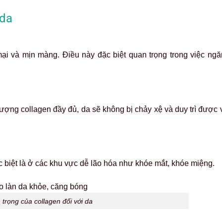
 da
i và mịn màng. Điều này đặc biệt quan trọng trong việc ngă
lượng collagen đầy đủ, da sẽ không bị chảy xệ và duy trì được
c biệt là ở các khu vực dễ lão hóa như khóe mắt, khóe miệng.
 trọng của collagen đối với da