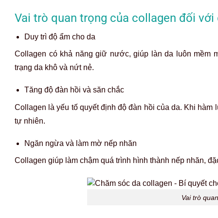
Vai trò quan trọng của collagen đối với
Duy trì độ ẩm cho da
Collagen có khả năng giữ nước, giúp làn da luôn mềm mạ
trạng da khô và nứt nẻ.
Tăng độ đàn hồi và săn chắc
Collagen là yếu tố quyết định độ đàn hồi của da. Khi hàm 
tự nhiên.
Ngăn ngừa và làm mờ nếp nhăn
Collagen giúp làm chậm quá trình hình thành nếp nhăn, đặ
Vai trò quan