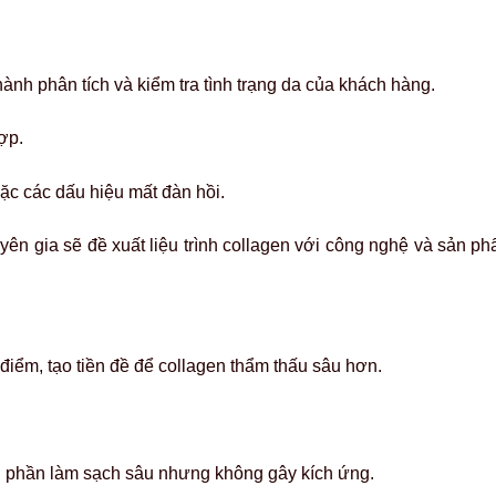
 hành phân tích và kiểm tra tình trạng da của khách hàng.
hợp.
oặc các dấu hiệu mất đàn hồi.
huyên gia sẽ đề xuất liệu trình collagen với công nghệ và sản 
 điểm, tạo tiền đề để collagen thẩm thấu sâu hơn.
h phần làm sạch sâu nhưng không gây kích ứng.