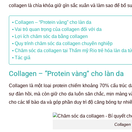
collagen là chìa khóa giữ gìn sắc xuân và làm sao để bổ s
Collagen – “Protein vàng” cho làn da
Vai trò quan trọng của collagen đối với da
Lợi ích chăm sóc da bằng collagen
Quy trình chăm sóc da collagen chuyên nghiệp
Chăm sóc da collagen tại Thẩm mỹ Rio trẻ hóa làn da tứ
Tác giả
Collagen – “Protein vàng” cho làn da
Collagen là một loại protein chiếm khoảng 70% cấu trúc d
sự đàn hồi, mà còn giữ cho da luôn săn chắc, mịn màng và 
cho các tế bào da và góp phần duy trì độ căng bóng tự nhi
Collagen 