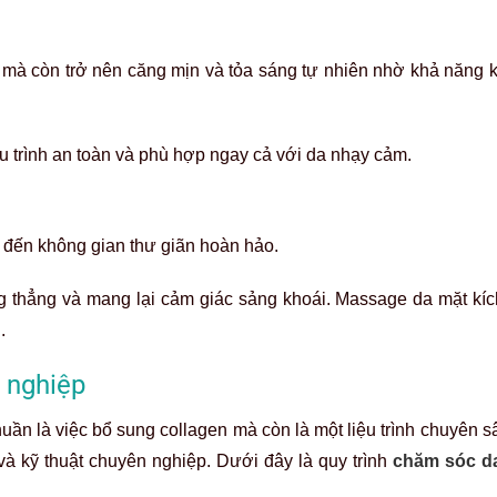
 mà còn trở nên căng mịn và tỏa sáng tự nhiên nhờ khả năng kí
iệu trình an toàn và phù hợp ngay cả với da nhạy cảm.
 đến không gian thư giãn hoàn hảo.
g thẳng và mang lại cảm giác sảng khoái. Massage da mặt kích
n.
n nghiệp
uần là việc bổ sung collagen mà còn là một liệu trình chuyên s
và kỹ thuật chuyên nghiệp. Dưới đây là quy trình
chăm sóc d