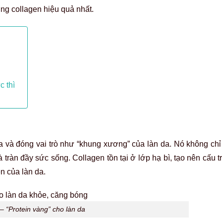
ung collagen hiệu quả nhất.
c thì
a và đóng vai trò như “khung xương” của làn da. Nó không chỉ 
tràn đầy sức sống. Collagen tồn tại ở lớp hạ bì, tạo nên cấu 
ên của làn da.
– “Protein vàng” cho làn da