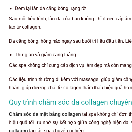
Đem lại làn da căng bóng, rạng rỡ
Sau mỗi liệu trình, làn da của bạn không chỉ được cấp ẩm
tạo từ collagen.
Da căng bóng, hồng hào ngay sau buổi trị liệu đầu tiên. L
Thư giãn và giảm căng thẳng
Các spa không chỉ cung cấp dịch vụ làm đẹp mà còn mang
Các liệu trình thường đi kèm với massage, giúp giảm căn
hoàn, giúp dưỡng chất từ collagen thẩm thấu hiệu quả hơ
Quy trình chăm sóc da collagen chuyê
Chăm sóc da mặt bằng collagen
tại spa không chỉ đơn th
hiệu quả tối ưu nhờ sự kết hợp giữa công nghệ hiện đại 
collagen
tại các spa chuyên nghiệp: