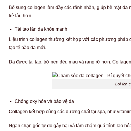
Bổ sung collagen làm đầy các rãnh nhăn, giúp bề mặt da mị
trẻ lâu hơn.
Tái tạo làn da khỏe mạnh
Liệu trình collagen thường kết hợp với các phương pháp ch
tạo tế bào da mới.
Da được tái tạo, trở nên đều màu và rạng rỡ hơn. Collagen
Lợi ích 
Chống oxy hóa và bảo vệ da
Collagen kết hợp cùng các dưỡng chất tại spa, như vitami
Ngăn chặn gốc tự do gây hại và làm chậm quá trình lão hóa