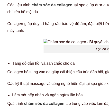
Các liệu trình
chăm sóc da collagen
tại spa giúp đưa dưỡ
chỉ trên bề mặt da.
Collagen giúp duy trì hàng rào bảo vệ độ ẩm, đặc biệt hữ
máy lạnh.
Lợi ích 
Tăng độ đàn hồi và săn chắc cho da
Collagen bổ sung vào da giúp cải thiện cấu trúc đàn hồi, gi
Các kỹ thuật massage và công nghệ hiện đại tại spa giúp k
Làm mờ nếp nhăn và ngăn ngừa lão hóa
Quá trình
chăm sóc da collagen
tập trung vào việc làm đầ