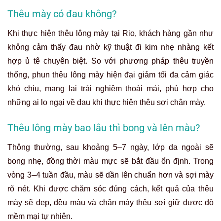
Thêu mày có đau không?
Khi thực hiện thêu lông mày tại Rio, khách hàng gần như
không cảm thấy đau nhờ kỹ thuật đi kim nhẹ nhàng kết
hợp ủ tê chuyên biệt. So với phương pháp thêu truyền
thống, phun thêu lông mày hiện đại giảm tối đa cảm giác
khó chịu, mang lại trải nghiệm thoải mái, phù hợp cho
những ai lo ngại về đau khi thực hiện thêu sợi chân mày.
Thêu lông mày bao lâu thì bong và lên màu?
Thông thường, sau khoảng 5–7 ngày, lớp da ngoài sẽ
bong nhẹ, đồng thời màu mực sẽ bắt đầu ổn định. Trong
vòng 3–4 tuần đầu, màu sẽ dần lên chuẩn hơn và sợi mày
rõ nét. Khi được chăm sóc đúng cách, kết quả của thêu
mày sẽ đẹp, đều màu và chân mày thêu sợi giữ được độ
mềm mại tự nhiên.