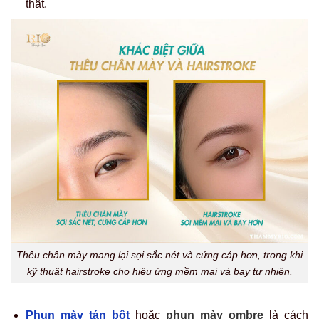
thật.
Thêu chân mày mang lại sợi sắc nét và cứng cáp hơn, trong khi
kỹ thuật hairstroke cho hiệu ứng mềm mại và bay tự nhiên.
Phun mày tán bột
hoặc
phun mày ombre
là cách