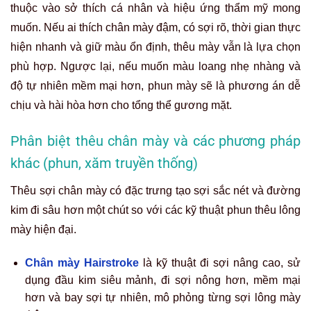
thuộc vào sở thích cá nhân và hiệu ứng thẩm mỹ mong
muốn. Nếu ai thích chân mày đậm, có sợi rõ, thời gian thực
hiện nhanh và giữ màu ổn định, thêu mày vẫn là lựa chọn
phù hợp. Ngược lại, nếu muốn màu loang nhẹ nhàng và
độ tự nhiên mềm mại hơn, phun mày sẽ là phương án dễ
chịu và hài hòa hơn cho tổng thể gương mặt.
Phân biệt thêu chân mày và các phương pháp
khác (phun, xăm truyền thống)
Thêu sợi chân mày có đặc trưng tạo sợi sắc nét và đường
kim đi sâu hơn một chút so với các kỹ thuật phun thêu lông
mày hiện đại.
Chân mày Hairstroke
là kỹ thuật đi sợi nâng cao, sử
dụng đầu kim siêu mảnh, đi sợi nông hơn, mềm mại
hơn và bay sợi tự nhiên, mô phỏng từng sợi lông mày