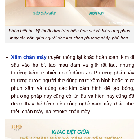
Phân biệt hai kỹ thuật dựa trên hiệu ứng sợi và hiệu ứng phun
mày tán bột, giúp người đọc lựa chọn phương pháp phù hợp.
Xăm chân mày
truyền thống lại khác hoàn toàn: kim đi
sâu vào hạ bì, tạo màu đậm và giữ rất lâu, nhưng
thường kém tự nhiên do độ đậm cao. Phương pháp này
thường được người thợ dùng mực xăm hình hoặc mực
phun xăm và dùng các kim xăm hình để tạo bóng,
phương pháp này cũng có từ lâu và hiện nay cũng đã
được thay thế bởi nhiều công nghệ xăm mày khác như
thêu chân mày, hairstroke chân mày….