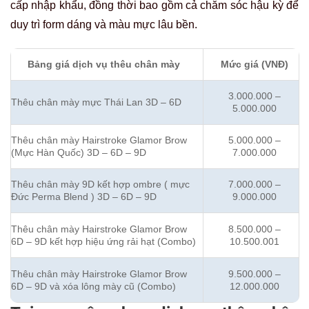
cấp nhập khẩu, đồng thời bao gồm cả chăm sóc hậu kỳ để
duy trì form dáng và màu mực lâu bền.
Bảng giá dịch vụ thêu chân mày
Mức giá (VNĐ)
3.000.000 –
Thêu chân mày mực Thái Lan 3D – 6D
5.000.000
Thêu chân mày Hairstroke Glamor Brow
5.000.000 –
(Mực Hàn Quốc) 3D – 6D – 9D
7.000.000
Thêu chân mày 9D kết hợp ombre ( mực
7.000.000 –
Đức Perma Blend ) 3D – 6D – 9D
9.000.000
Thêu chân mày Hairstroke Glamor Brow
8.500.000 –
6D – 9D kết hợp hiệu ứng rải hạt (Combo)
10.500.001
Thêu chân mày Hairstroke Glamor Brow
9.500.000 –
6D – 9D và xóa lông mày cũ (Combo)
12.000.000