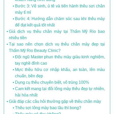
Bước 3: Vệ sinh, ủ tê và tiến hành thêu sợi chân
mày tỉ mỉ
Bước 4: Hướng dẫn chăm sóc sau khi thêu mày
để đạt kết quả tốt nhất
Giá dịch vụ thêu chân mày tại Thẩm Mỹ Rio bao
nhiêu tiền
Tại sao nên chọn dịch vụ thêu chân mày đẹp tại
Thẩm Mỹ Rio Beauty Clinic?
Đội ngũ Master phun thêu mày giàu kinh nghiệm,
tay nghề đỉnh cao
Mực thêu hữu cơ nhập khẩu, an toàn, lên màu
chuẩn, bền đẹp
Dụng cụ thêu chuyên biệt, vô trùng 100%
Cam kết mang lại đôi lông mày thêu đẹp tự nhiên,
hài hòa nhất
Giải đáp các câu hỏi thường gặp về thêu chân mày
Thêu sợi lông mày bao lâu thì bong?