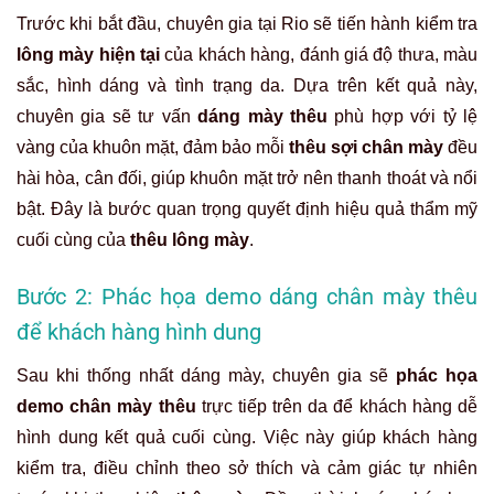
Trước khi bắt đầu, chuyên gia tại Rio sẽ tiến hành kiểm tra
lông mày hiện tại
của khách hàng, đánh giá độ thưa, màu
sắc, hình dáng và tình trạng da. Dựa trên kết quả này,
chuyên gia sẽ tư vấn
dáng mày thêu
phù hợp với tỷ lệ
vàng của khuôn mặt, đảm bảo mỗi
thêu sợi chân mày
đều
hài hòa, cân đối, giúp khuôn mặt trở nên thanh thoát và nổi
bật. Đây là bước quan trọng quyết định hiệu quả thẩm mỹ
cuối cùng của
thêu lông mày
.
Bước 2: Phác họa demo dáng chân mày thêu
để khách hàng hình dung
Sau khi thống nhất dáng mày, chuyên gia sẽ
phác họa
demo chân mày thêu
trực tiếp trên da để khách hàng dễ
hình dung kết quả cuối cùng. Việc này giúp khách hàng
kiểm tra, điều chỉnh theo sở thích và cảm giác tự nhiên