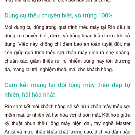
Dụng cụ thêu chuyên biệt, vô trùng 100%
Mọi dụng cụ dùng trong quá trình thêu mày tại Rio đều là
dụng cụ chuyên biệt, được vô trùng hoàn toàn trước khi sử
dụng. Việc này không chỉ đảm bảo an toàn tuyệt đối, mà
còn giúp quá trình thêu sợi chân mày diễn ra nhẹ nhàng,
chuẩn xác, giảm thiểu rủi ro nhiễm trùng hay tổn thương
da, mang lại trải nghiệm thoải mái cho khách hàng.
Cam kết mang lại đôi lông mày thêu đẹp tự
nhiên, hài hòa nhất
Rio cam kết mỗi khách hàng sẽ sở hữu chân mày thêu sợi
mềm mại, tự nhiên và hài hòa với khuôn mặt. Kết hợp giữa
kỹ thuật phun thêu lông mày hiện đại, tay nghề Master
Artist và mực nhập khẩu chất lượng cao, dịch vụ đảm bảo