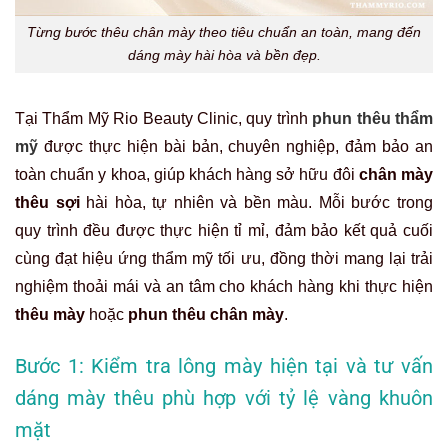
Từng bước thêu chân mày theo tiêu chuẩn an toàn, mang đến
dáng mày hài hòa và bền đẹp.
Tại Thẩm Mỹ Rio Beauty Clinic, quy trình
phun thêu thẩm
mỹ
được thực hiện bài bản, chuyên nghiệp, đảm bảo an
toàn chuẩn y khoa, giúp khách hàng sở hữu đôi
chân mày
thêu sợi
hài hòa, tự nhiên và bền màu. Mỗi bước trong
quy trình đều được thực hiện tỉ mỉ, đảm bảo kết quả cuối
cùng đạt hiệu ứng thẩm mỹ tối ưu, đồng thời mang lại trải
nghiệm thoải mái và an tâm cho khách hàng khi thực hiện
thêu mày
hoặc
phun thêu chân mày
.
Bước 1: Kiểm tra lông mày hiện tại và tư vấn
dáng mày thêu phù hợp với tỷ lệ vàng khuôn
mặt