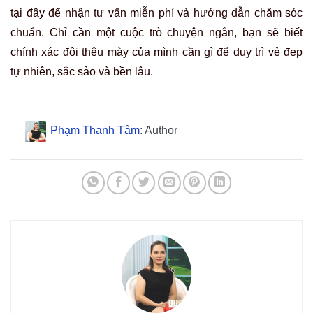
tại đây để nhận tư vấn miễn phí và hướng dẫn chăm sóc
chuẩn. Chỉ cần một cuộc trò chuyện ngắn, bạn sẽ biết
chính xác đôi thêu mày của mình cần gì để duy trì vẻ đẹp
tự nhiên, sắc sảo và bền lâu.
Phạm Thanh Tâm
: Author