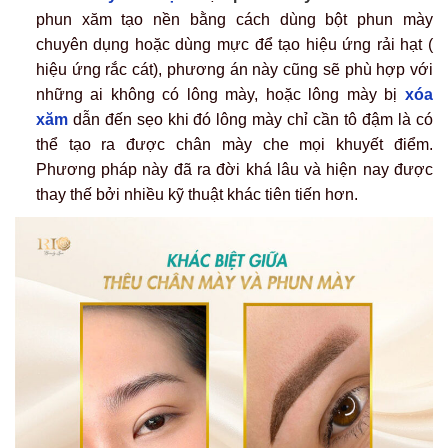
phun xăm tạo nền bằng cách dùng bột phun mày
chuyên dụng hoặc dùng mực để tạo hiệu ứng rải hạt (
hiệu ứng rắc cát), phương án này cũng sẽ phù hợp với
những ai không có lông mày, hoặc lông mày bị
xóa
xăm
dẫn đến sẹo khi đó lông mày chỉ cần tô đậm là có
thể tạo ra được chân mày che mọi khuyết điểm.
Phương pháp này đã ra đời khá lâu và hiện nay được
thay thế bởi nhiều kỹ thuật khác tiên tiến hơn.