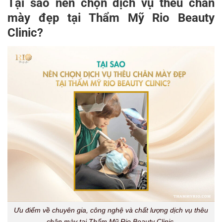
Tại sao nên chọn dịch vụ thêu chân
mày đẹp tại Thẩm Mỹ Rio Beauty
Clinic?
Ưu điểm về chuyên gia, công nghệ và chất lượng dịch vụ thêu
chân mày tại Thẩm Mỹ Rio Beauty Clinic.