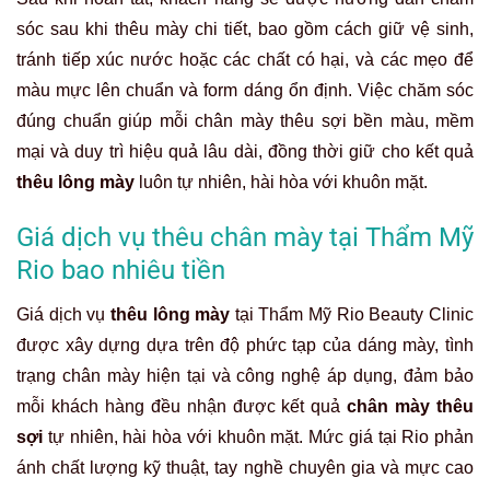
sóc sau khi thêu mày chi tiết, bao gồm cách giữ vệ sinh,
tránh tiếp xúc nước hoặc các chất có hại, và các mẹo để
màu mực lên chuẩn và form dáng ổn định. Việc chăm sóc
đúng chuẩn giúp mỗi chân mày thêu sợi bền màu, mềm
mại và duy trì hiệu quả lâu dài, đồng thời giữ cho kết quả
thêu lông mày
luôn tự nhiên, hài hòa với khuôn mặt.
Giá dịch vụ thêu chân mày tại Thẩm Mỹ
Rio bao nhiêu tiền
Giá dịch vụ
thêu lông mày
tại Thẩm Mỹ Rio Beauty Clinic
được xây dựng dựa trên độ phức tạp của dáng mày, tình
trạng chân mày hiện tại và công nghệ áp dụng, đảm bảo
mỗi khách hàng đều nhận được kết quả
chân mày thêu
sợi
tự nhiên, hài hòa với khuôn mặt. Mức giá tại Rio phản
ánh chất lượng kỹ thuật, tay nghề chuyên gia và mực cao