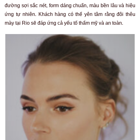
đường sợi sắc nét, form dáng chuẩn, màu bền lâu và hiệu
ứng tự nhiên. Khách hàng có thể yên tâm rằng đôi thêu
mày tại Rio sẽ đáp ứng cả yếu tố thẩm mỹ và an toàn.