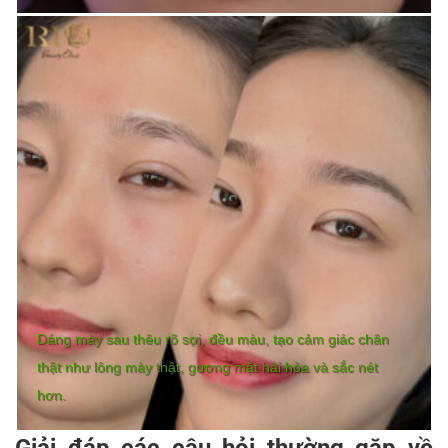
Dáng mày sau thêu rõ sợi, đều màu, tạo cảm giác chân
thật như lông mày thật, gương mặt hài hòa và sắc nét
hơn.