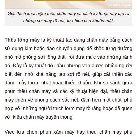
Giải thích khái niệm thêu chân mày và cách kỹ thuật này tạo ra
những sợi mày rõ nét, tự nhiên cho khuôn mặt.
Thêu lông mày
là kỹ thuật tạo dáng chân mày bằng cách
sử dụng kim hoặc dao chuyên dụng để khắc từng đường
nhỏ mô phỏng sợi lông thật, rồi đưa mực vào những rãnh
đó. Đây là kỹ thuật đời đầu nhưng vẫn được nhiều người
biết đến nhờ khả năng tạo sợi rõ nét, giúp cải thiện các
dáng mày thưa, nhạt hoặc thiếu khuôn. Khi so sánh giữa
phun thêu chân mày và các kỹ thuật hiện đại, thêu chân
mày thiên về phong cách sắc nét, đậm hơn một chút, phù
hợp với những người thích form mày rõ ràng hoặc đã quen
với kiểu chân mày truyền thống.
Việc lựa chọn phun xăm mày hay thêu chân mày phụ