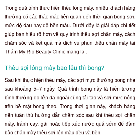
Trong quá trình thực hiện thêu lông mày, nhiều khách hàng
thường có các thắc mắc liên quan đến thời gian bong sợi,
mức độ đau hay độ bền màu. Dưới đây là giải đáp chi tiết
giúp bạn hiểu rõ hơn về quy trình thêu sợi chân mày, cách
chăm sóc và kết quả mà dịch vụ phun thêu chân mày tại
Thẩm Mỹ Rio Beauty Clinic mang lại.
Thêu sợi lông mày bao lâu thì bong?
Sau khi thực hiện thêu mày, các sợi mực thường bong nhẹ
sau khoảng 5–7 ngày. Quá trình bong này là hiện tượng
bình thường do lớp da ngoài cùng tái tạo và sợi mực nông
trên bề mặt bong theo. Trong thời gian này, khách hàng
nên tuân thủ hướng dẫn chăm sóc sau khi thêu sợi chân
mày, tránh cạy, gãi hoặc tiếp xúc nước quá sớm để đảm
bảo chân mày thêu sợi lên màu đều và bền.