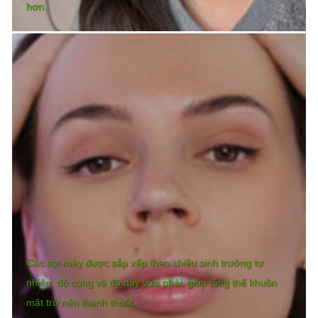
hơn.
Các sợi mày được sắp xếp theo chiều sinh trưởng tự
nhiên, độ cong và độ dày vừa phải, giúp tổng thể khuôn
mặt trở nên thanh thoát.