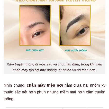
Xăm truyền thống đi mực sâu và cho màu đậm, trong khi thêu
chân mày tạo sợi nhẹ nhàng, tự nhiên và an toàn hơn.
Nhìn chung,
chân mày thêu sợi
nằm giữa hai nhóm kỹ
thuật: sắc nét hơn phun nhưng mềm mại hơn xăm truyền
thống.