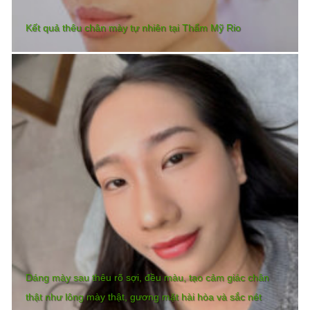
Kết quả thêu chân mày tự nhiên tại Thẩm Mỹ Rio
Dáng mày sau thêu rõ sợi, đều màu, tạo cảm giác chân
thật như lông mày thật, gương mặt hài hòa và sắc nét