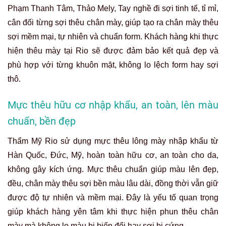
Phạm Thanh Tâm, Thảo Mely, Tay nghề đi sợi tinh tế, tỉ mỉ,
cân đối từng sợi thêu chân mày, giúp tạo ra chân mày thêu
sợi mềm mại, tự nhiên và chuẩn form. Khách hàng khi thực
hiện thêu mày tại Rio sẽ được đảm bảo kết quả đẹp và
phù hợp với từng khuôn mặt, không lo lệch form hay sợi
thô.
Mực thêu hữu cơ nhập khẩu, an toàn, lên màu
chuẩn, bền đẹp
Thẩm Mỹ Rio sử dụng mực thêu lông mày nhập khẩu từ
Hàn Quốc, Đức, Mỹ, hoàn toàn hữu cơ, an toàn cho da,
không gây kích ứng. Mực thêu chuẩn giúp màu lên đẹp,
đều, chân mày thêu sợi bền màu lâu dài, đồng thời vẫn giữ
được độ tự nhiên và mềm mại. Đây là yếu tố quan trọng
giúp khách hàng yên tâm khi thực hiện phun thêu chân
mày mà không lo màu bị biến đổi hay sợi bị cứng.