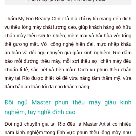
Thẩm Mỹ Rio Beauty Clinic là địa chỉ uy tín mang đến dịch
vụ thêu lông mày chất lượng cao, giúp khách hàng sở hữu
chân mày thêu sợi tự nhiên, mềm mại và hài hòa với tổng
thể gương mặt. Với công nghệ hiện đại, mực nhập khẩu
an toàn và đội ngũ chuyên gia giàu kinh nghiệm, Rio đảm
bảo mỗi đường thêu mày, mỗi sợi thêu sợi chân mày đều
chuẩn tỉ lệ, sắc nét và bền màu. Dịch vụ phun thêu chân
mày tại Rio được thiết kế để vừa nâng tầm thẩm mỹ, vừa
đảm bảo an toàn tối đa cho khách hàng.
Đội ngũ Master phun thêu mày giàu kinh
nghiệm, tay nghề đỉnh cao
Đội ngũ chuyên gia tại Rio đều là Master Artist có nhiều
năm kinh nghiệm trong lĩnh vực phun thêu lông mày như