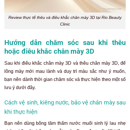
Review thực tế thêu và điêu khắc chân mày 3D tại Rio Beauty
Clinic
Hướng dẫn chăm sóc sau khi thêu
hoặc điêu khắc chân mày 3D
Sau khi điêu khắc chân mày 3D và thêu chân mày 3D, để
lông mày mới mau lành và duy trì màu sắc như ý muốn,
bạn nên dành thời gian chăm sóc và thực hiện theo một số
lưu ý dưới đây.
Cách vệ sinh, kiêng nước, bảo vệ chân mày sau
khi thực hiện
Bạn nên dùng bông tăm thấm nước muối sinh lý lau nhẹ