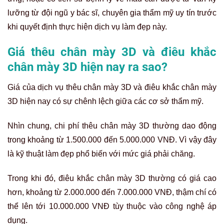
lưỡng từ đội ngũ y bác sĩ, chuyên gia thẩm mỹ uy tín trước
khi quyết định thực hiện dịch vụ làm đẹp này.
Giá thêu chân mày 3D và điêu khắc
chân mày 3D hiện nay ra sao?
Giá của dịch vụ thêu chân mày 3D và điêu khắc chân mày
3D hiện nay có sự chênh lệch giữa các cơ sở thẩm mỹ.
Nhìn chung, chi phí thêu chân mày 3D thường dao động
trong khoảng từ 1.500.000 đến 5.000.000 VNĐ. Vì vậy đây
là kỹ thuật làm đẹp phổ biến với mức giá phải chăng.
Trong khi đó, điêu khắc chân mày 3D thường có giá cao
hơn, khoảng từ 2.000.000 đến 7.000.000 VNĐ, thậm chí có
thể lên tới 10.000.000 VNĐ tùy thuộc vào công nghệ áp
dụng.