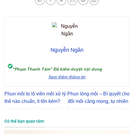
Nguyễn Ngân
“Phạm Thanh Tâm” Đã kiểm duyệt nội dung
Xem thêm thông tin
Phun môi bị lộ viền môi xử lý
Phun lòng môi – Bí quyết cho
thế nào chuẩn, ít tốn kém?
đôi môi căng mọng, tự nhiên
Có thể bạn quan tâm: