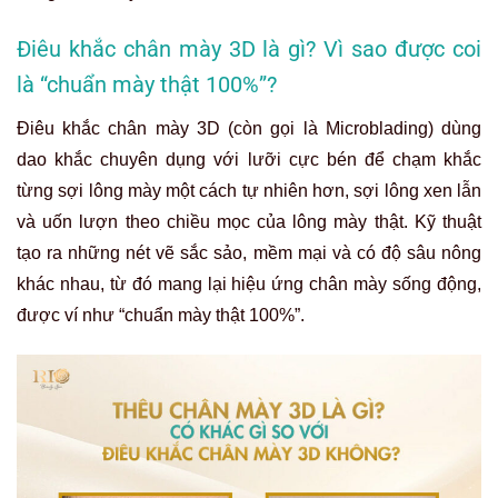
Điêu khắc chân mày 3D là gì? Vì sao được coi
là “chuẩn mày thật 100%”?
Điêu khắc chân mày 3D (còn gọi là Microblading) dùng
dao khắc chuyên dụng với lưỡi cực bén để chạm khắc
từng sợi lông mày một cách tự nhiên hơn, sợi lông xen lẫn
và uốn lượn theo chiều mọc của lông mày thật. Kỹ thuật
tạo ra những nét vẽ sắc sảo, mềm mại và có độ sâu nông
khác nhau, từ đó mang lại hiệu ứng chân mày sống động,
được ví như “chuẩn mày thật 100%”.