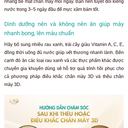
nhàng bề mặt chân mày mỗi ngày. Bạn nên tuyệt đối kiêng
nước trong 3–5 ngày đầu để mực xăm bám tốt.
Dinh dưỡng nên và không nên ăn giúp mày
nhanh bong, lên màu chuẩn
Hãy bổ sung nhiều rau xanh, trái cây giàu Vitamin A, C, E,
đồng thời uống đủ nước giúp vết thương nhanh lành. Bên
cạnh đó ăn các loại rau xanh và các thực phẩm khác được
chuyên gia khuyên dùng sẽ hỗ trợ quá trình hồi phục cho
cả phương pháp điêu khắc chân mày 3D và thêu chân
mày 3D.