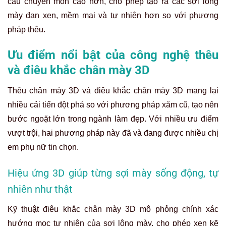
cầu chuyên môn cao hơn, cho phép tạo ra các sợi lông
mày đan xen, mềm mại và tự nhiên hơn so với phương
pháp thêu.
Ưu điểm nổi bật của công nghệ thêu
và điêu khắc chân mày 3D
Thêu chân mày 3D và điêu khắc chân mày 3D mang lại
nhiều cải tiến đột phá so với phương pháp xăm cũ, tạo nên
bước ngoặt lớn trong ngành làm đẹp. Với nhiều ưu điểm
vượt trội, hai phương pháp này đã và đang được nhiều chị
em phụ nữ tin chọn.
Hiệu ứng 3D giúp từng sợi mày sống động, tự
nhiên như thật
Kỹ thuật điêu khắc chân mày 3D mô phỏng chính xác
hướng mọc tự nhiên của sợi lông mày, cho phép xen kẽ