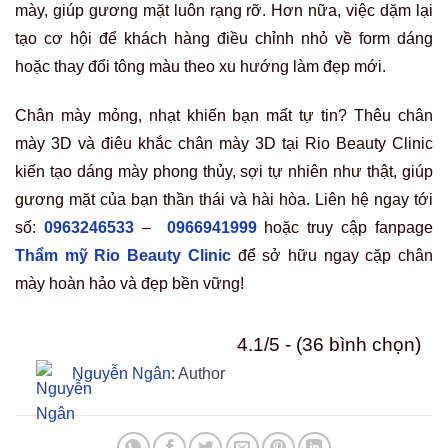
mày, giúp gương mặt luôn rạng rỡ. Hơn nữa, việc dặm lại
tạo cơ hội để khách hàng điều chỉnh nhỏ về form dáng
hoặc thay đổi tông màu theo xu hướng làm đẹp mới.
Chân mày mỏng, nhạt khiến bạn mất tự tin? Thêu chân
mày 3D và điêu khắc chân mày 3D tại Rio Beauty Clinic
kiến tạo dáng mày phong thủy, sợi tự nhiên như thật, giúp
gương mặt của bạn thần thái và hài hòa. Liên hệ ngay tới
số:
0963246533
–
0966941999
hoặc truy cập fanpage
Thẩm mỹ Rio Beauty Clinic
để sở hữu ngay cặp chân
mày hoàn hảo và đẹp bền vững!
4.1/5 - (36 bình chọn)
Nguyễn Ngân
: Author