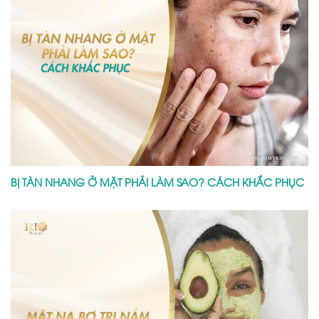
BỊ TÀN NHANG Ở MẶT PHẢI LÀM SAO? CÁCH KHẮC PHỤC