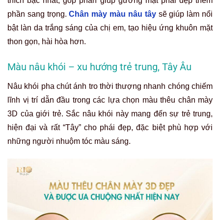
thích bậc nhất, góp phần giúp gương mặt phái đẹp thêm
phần sang trọng.
Chân mày màu nâu tây
sẽ giúp làm nổi
bật làn da trắng sáng của chị em, tạo hiệu ứng khuôn mặt
thon gọn, hài hòa hơn.
Màu nâu khói – xu hướng trẻ trung, Tây Âu
Nâu khói pha chút ánh tro thời thượng nhanh chóng chiếm
lĩnh vị trí dẫn đầu trong các lựa chọn màu thêu chân mày
3D của giới trẻ. Sắc nâu khói này mang đến sự trẻ trung,
hiện đại và rất “Tây” cho phái đẹp, đặc biệt phù hợp với
những người nhuộm tóc màu sáng.