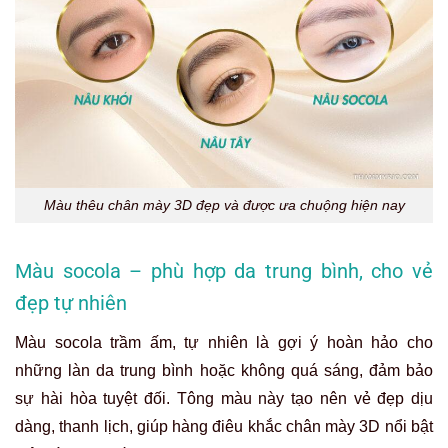
Màu thêu chân mày 3D đẹp và được ưa chuộng hiện nay
Màu socola – phù hợp da trung bình, cho vẻ
đẹp tự nhiên
Màu socola trầm ấm, tự nhiên là gợi ý hoàn hảo cho
những làn da trung bình hoặc không quá sáng, đảm bảo
sự hài hòa tuyệt đối. Tông màu này tạo nên vẻ đẹp dịu
dàng, thanh lịch, giúp hàng điêu khắc chân mày 3D nổi bật