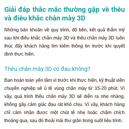
Giải đáp thắc mắc thường gặp về thêu
và điêu khắc chân mày 3D
Những băn khoăn về quy trình, độ bền, kết quả thẩm mỹ
sau khi điêu khắc chân mày 3D và thêu chân mày 3D luôn
thúc đẩy khách hàng tìm kiếm thông tin trước khi quyết
định thực hiện.
Thêu chân mày 3D có đau không?
Bạn hoàn toàn yên tâm vì trước khi thực hiện, kỹ thuật viên
chuyên nghiệp sẽ ủ tê vùng chân mày từ 15-20 phút. Vì
vậy, quá trình thêu chân mày 3D sẽ diễn ra nhẹ nhàng,
không gây cảm giác đau rát khó chịu. Vì vậy, khách hàng
chỉ cảm nhận được một chút tê nhẹ hoặc châm chích
thoáng qua, sau đó thoải mái thư giãn trong suốt liệu trình.