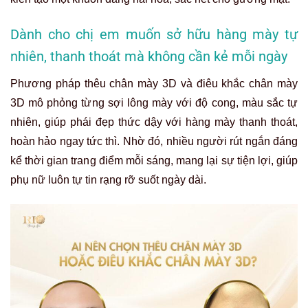
Dành cho chị em muốn sở hữu hàng mày tự
nhiên, thanh thoát mà không cần kẻ mỗi ngày
Phương pháp thêu chân mày 3D và điêu khắc chân mày
3D mô phỏng từng sợi lông mày với độ cong, màu sắc tự
nhiên, giúp phái đẹp thức dậy với hàng mày thanh thoát,
hoàn hảo ngay tức thì. Nhờ đó, nhiều người rút ngắn đáng
kể thời gian trang điểm mỗi sáng, mang lại sự tiện lợi, giúp
phụ nữ luôn tự tin rạng rỡ suốt ngày dài.