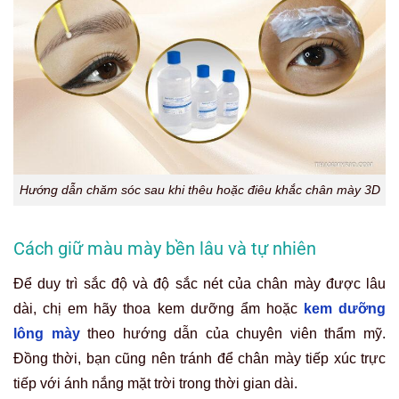
Hướng dẫn chăm sóc sau khi thêu hoặc điêu khắc chân mày 3D
Cách giữ màu mày bền lâu và tự nhiên
Để duy trì sắc độ và độ sắc nét của chân mày được lâu
dài, chị em hãy thoa kem dưỡng ẩm hoặc
kem dưỡng
lông mày
theo hướng dẫn của chuyên viên thẩm mỹ.
Đồng thời, bạn cũng nên tránh để chân mày tiếp xúc trực
tiếp với ánh nắng mặt trời trong thời gian dài.