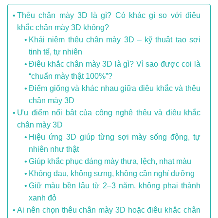
Thêu chân mày 3D là gì? Có khác gì so với điêu
khắc chân mày 3D không?
Khái niệm thêu chân mày 3D – kỹ thuật tạo sợi
tinh tế, tự nhiên
Điêu khắc chân mày 3D là gì? Vì sao được coi là
“chuẩn mày thật 100%”?
Điểm giống và khác nhau giữa điêu khắc và thêu
chân mày 3D
Ưu điểm nổi bật của công nghệ thêu và điêu khắc
chân mày 3D
Hiệu ứng 3D giúp từng sợi mày sống động, tự
nhiên như thật
Giúp khắc phục dáng mày thưa, lệch, nhạt màu
Không đau, không sưng, không cần nghỉ dưỡng
Giữ màu bền lâu từ 2–3 năm, không phai thành
xanh đỏ
Ai nên chọn thêu chân mày 3D hoặc điêu khắc chân