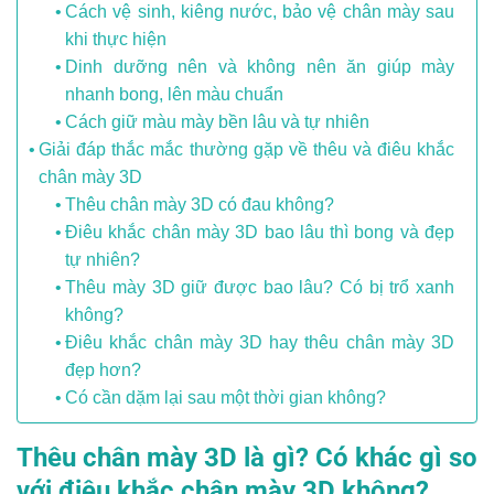
Cách vệ sinh, kiêng nước, bảo vệ chân mày sau
khi thực hiện
Dinh dưỡng nên và không nên ăn giúp mày
nhanh bong, lên màu chuẩn
Cách giữ màu mày bền lâu và tự nhiên
Giải đáp thắc mắc thường gặp về thêu và điêu khắc
chân mày 3D
Thêu chân mày 3D có đau không?
Điêu khắc chân mày 3D bao lâu thì bong và đẹp
tự nhiên?
Thêu mày 3D giữ được bao lâu? Có bị trổ xanh
không?
Điêu khắc chân mày 3D hay thêu chân mày 3D
đẹp hơn?
Có cần dặm lại sau một thời gian không?
Thêu chân mày 3D là gì? Có khác gì so
với điêu khắc chân mày 3D không?