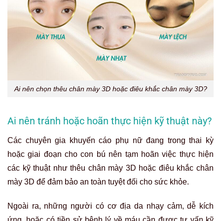
Ai nên chọn thêu chân mày 3D hoặc điêu khắc chân mày 3D?
Ai nên tránh hoặc hoãn thực hiện kỹ thuật này?
Các chuyên gia khuyến cáo phụ nữ đang trong thai kỳ
hoặc giai đoạn cho con bú nên tạm hoãn việc thực hiện
các kỹ thuật như thêu chân mày 3D hoặc điêu khắc chân
mày 3D để đảm bảo an toàn tuyệt đối cho sức khỏe.
Ngoài ra, những người có cơ địa da nhạy cảm, dễ kích
ứng, hoặc có tiền sử bệnh lý về máu cần được tư vấn kỹ