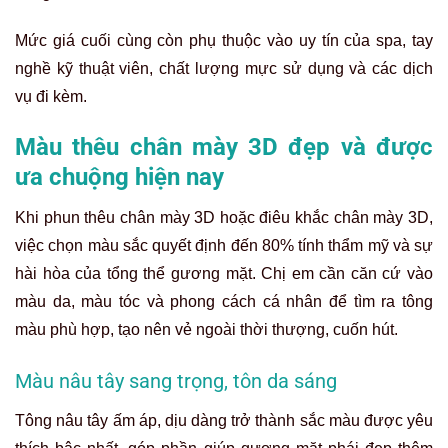
Mức giá cuối cùng còn phụ thuộc vào uy tín của spa, tay
nghề kỹ thuật viên, chất lượng mực sử dụng và các dịch
vụ đi kèm.
Màu thêu chân mày 3D đẹp và được
ưa chuộng hiện nay
Khi phun thêu chân mày 3D hoặc điêu khắc chân mày 3D,
việc chọn màu sắc quyết định đến 80% tính thẩm mỹ và sự
hài hòa của tổng thể gương mặt. Chị em cần căn cứ vào
màu da, màu tóc và phong cách cá nhân để tìm ra tông
màu phù hợp, tạo nên vẻ ngoài thời thượng, cuốn hút.
Màu nâu tây sang trọng, tôn da sáng
Tông nâu tây ấm áp, dịu dàng trở thành sắc màu được yêu