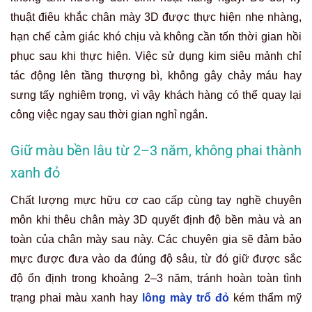
thuật điêu khắc chân mày 3D được thực hiện nhẹ nhàng,
hạn chế cảm giác khó chịu và không cần tốn thời gian hồi
phục sau khi thực hiện. Việc sử dụng kim siêu mảnh chỉ
tác động lên tầng thượng bì, không gây chảy máu hay
sưng tấy nghiêm trọng, vì vậy khách hàng có thể quay lại
công việc ngay sau thời gian nghỉ ngắn.
Giữ màu bền lâu từ 2–3 năm, không phai thành
xanh đỏ
Chất lượng mực hữu cơ cao cấp cùng tay nghề chuyên
môn khi thêu chân mày 3D quyết định độ bền màu và an
toàn của chân mày sau này. Các chuyên gia sẽ đảm bảo
mực được đưa vào da đúng độ sâu, từ đó giữ được sắc
độ ổn định trong khoảng 2–3 năm, tránh hoàn toàn tình
trạng phai màu xanh hay
lông mày trổ đỏ
kém thẩm mỹ