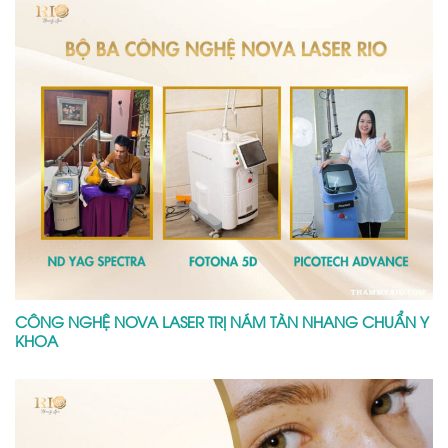
CÔNG NGHỆ NOVA LASER TRỊ NÁM TÀN NHANG CHUẨN Y
KHOA