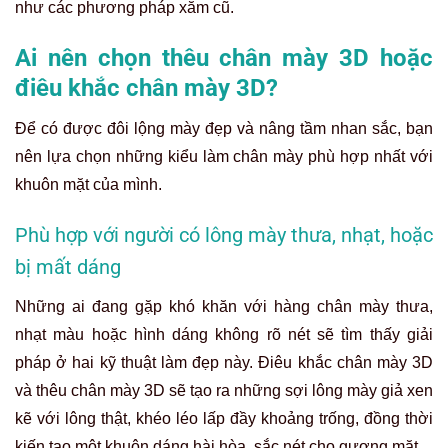
như các phương pháp xăm cũ.
Ai nên chọn thêu chân mày 3D hoặc
điêu khắc chân mày 3D?
Để có được đôi lộng mày đẹp và nâng tầm nhan sắc, bạn
nên lựa chọn những kiểu làm chân mày phù hợp nhất với
khuôn mặt của mình.
Phù hợp với người có lông mày thưa, nhạt, hoặc
bị mất dáng
Những ai đang gặp khó khăn với hàng chân mày thưa,
nhạt màu hoặc hình dáng không rõ nét sẽ tìm thấy giải
pháp ở hai kỹ thuật làm đẹp này. Điêu khắc chân mày 3D
và thêu chân mày 3D sẽ tạo ra những sợi lông mày giả xen
kẽ với lông thật, khéo léo lấp đầy khoảng trống, đồng thời
kiến tạo một khuôn dáng hài hòa, sắc nét cho gương mặt.