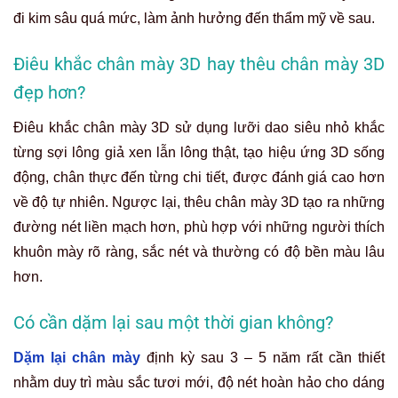
đi kim sâu quá mức, làm ảnh hưởng đến thẩm mỹ về sau.
Điêu khắc chân mày 3D hay thêu chân mày 3D
đẹp hơn?
Điêu khắc chân mày 3D sử dụng lưỡi dao siêu nhỏ khắc
từng sợi lông giả xen lẫn lông thật, tạo hiệu ứng 3D sống
động, chân thực đến từng chi tiết, được đánh giá cao hơn
về độ tự nhiên. Ngược lại, thêu chân mày 3D tạo ra những
đường nét liền mạch hơn, phù hợp với những người thích
khuôn mày rõ ràng, sắc nét và thường có độ bền màu lâu
hơn.
Có cần dặm lại sau một thời gian không?
Dặm lại chân mày
định kỳ sau 3 – 5 năm rất cần thiết
nhằm duy trì màu sắc tươi mới, độ nét hoàn hảo cho dáng