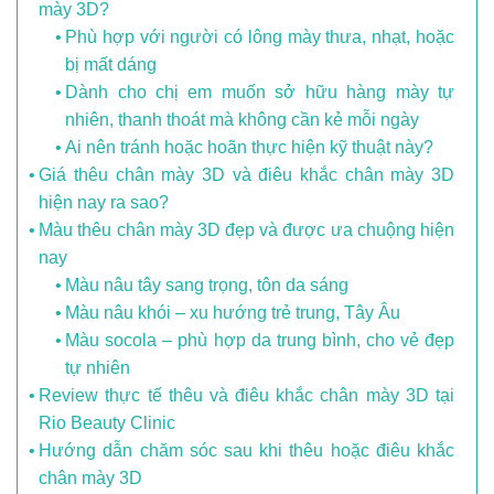
mày 3D?
Phù hợp với người có lông mày thưa, nhạt, hoặc
bị mất dáng
Dành cho chị em muốn sở hữu hàng mày tự
nhiên, thanh thoát mà không cần kẻ mỗi ngày
Ai nên tránh hoặc hoãn thực hiện kỹ thuật này?
Giá thêu chân mày 3D và điêu khắc chân mày 3D
hiện nay ra sao?
Màu thêu chân mày 3D đẹp và được ưa chuộng hiện
nay
Màu nâu tây sang trọng, tôn da sáng
Màu nâu khói – xu hướng trẻ trung, Tây Âu
Màu socola – phù hợp da trung bình, cho vẻ đẹp
tự nhiên
Review thực tế thêu và điêu khắc chân mày 3D tại
Rio Beauty Clinic
Hướng dẫn chăm sóc sau khi thêu hoặc điêu khắc
chân mày 3D