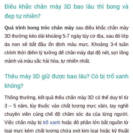
Điêu khắc chân mày 3D bao lâu thì bong và
đẹp tự nhiên?
Quá trình bong tróc chân mày
sau điêu khắc chân mày
3D thường kéo dài khoảng 5-7 ngày tùy cơ địa, sau đó lớp
da non sẽ bắt đầu ổn định màu mực. Khoảng 3-4 tuần
chính thời điểm lý tưởng để chân mày đạt độ nét, sợi lông
mảnh và màu sắc hài hòa, tự nhiên nhất.
Thêu mày 3D giữ được bao lâu? Có bị trổ xanh
không?
Thông thường, kết quả thêu chân mày 3D có thể duy trì từ
3 – 5 năm, tùy thuộc vào chất lượng mực xăm, tay nghề
chuyên viên cùng chế độ chăm sóc da của từng người.
Việc chân mày bị
trổ xanh
hoặc đỏ phần lớn bắt nguồn từ
loại mực kém chất lượng chứa oxit kim loại hoặc kỹ thuật