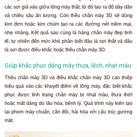
các sợi giả vào giữa lông mày thật, từ đó tạo ra độ dày dặn
và chiều sâu ấn tượng. Còn thêu chân mày 3D sẽ dùng
kim đơn hoặc kim chùm tạo ra các đường nét mềm mại,
nhẹ nhàng. Kết quả sau cùng là hàng chân mày đẹp tinh
tế, tự nhiên đến mức khó phân biệt đâu là sợi thật và đâu
là sợi được điêu khắc hoặc thêu chân mày 3D.
Giúp khắc phục dáng mày thưa, lệch, nhạt màu
Thêu chân mày 3D và điêu khắc chân mày 3D can thiệp
hiệu quả vào các khuyết điểm về lông mày, đặc biệt khắc
phục được tình trạng chân mày bị nhạt màu, thưa thớt
hoặc mất dáng do lão hóa, bệnh lý. Quá trình này kiến tạo
lại phom mày chuẩn, cân đối, hài hòa với cấu trúc gương
mặt.