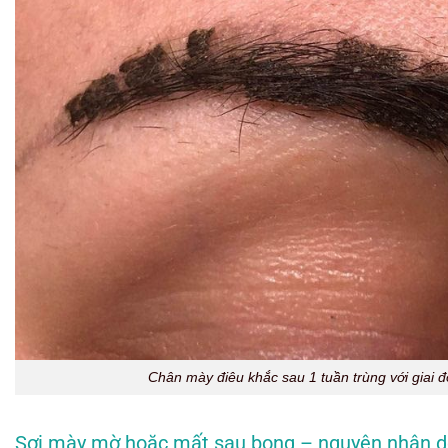
Chân mày điêu khắc sau 1 tuần trùng với giai 
Sợi mày mờ hoặc mất sau bong – nguyên nhân d