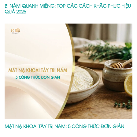
BỊ NÁM QUANH MIỆNG: TOP CÁC CÁCH KHẮC PHỤC HIỆU
QUẢ 2026
MẶT NẠ KHOAI TÂY TRỊ NÁM: 5 CÔNG THỨC ĐƠN GIẢN