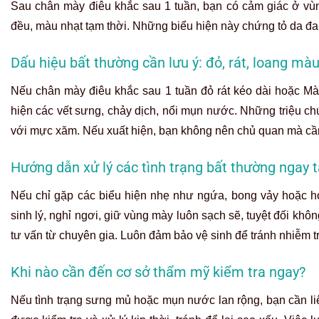
Sau chân mày điêu khắc sau 1 tuần, bạn có cảm giác
ở vùn
đều, màu nhạt tạm thời.
Những biểu hiện này chứng tỏ da đang
Dấu hiệu bất thường cần lưu ý: đỏ, rát, loang mà
Nếu chân mày điêu khắc sau 1 tuần đỏ rát kéo dài hoặc
Mà
hiện các vết sưng, chảy dịch, nổi mụn nước
.
Những triệu ch
với mực xăm. Nếu xuất hiện, bạn không nên chủ quan mà cần 
Hướng dẫn xử lý các tình trạng bất thường ngay t
Nếu chỉ gặp các biểu hiện nhẹ như ngứa, bong vảy hoặc h
sinh lý, nghỉ ngơi, giữ vùng mày luôn sạch sẽ, tuyệt đối kh
tư vấn từ chuyên gia. Luôn đảm bảo vệ sinh để tránh nhiễm 
Khi nào cần đến cơ sở thẩm mỹ kiểm tra ngay?
Nếu tình trạng sưng mủ hoặc mụn nước lan rộng, bạn cần li