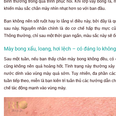
bình thường trong quá trình phục hồi. Khi lớp vảy bong ra,
khiến màu sắc chân mày nhìn nhạt hơn so với ban đầu.
Bạn không nên sốt ruột hay lo lắng vì điều này, bởi đây là
sau này. Nguyên nhân chính là do cơ chế hấp thụ mực củ
Thông thường, chỉ sau một thời gian ngắn, màu sắc này sẽ ổ
Mày bong xấu, loang, hơi lệch – có đáng lo không
Sau một tuần, nếu bạn thấy chân mày bong không đều, có c
cũng không nên quá hoảng hốt. Tình trạng này thường xảy r
nước dính vào vùng mày quá sớm.
Tuy nhiên, đa phần các
tuần tiếp theo, miễn là bạn kiên trì tuân thủ các hướng dẫ
chế tác động mạnh vào vùng mày.