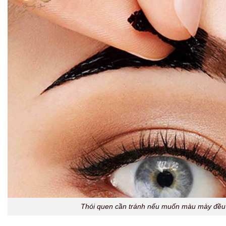
Thói quen cần tránh nếu muốn màu mày đều 