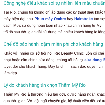
Công nghệ điêu khắc sợi tự nhiên, lên màu chuẩ
Tại Rio, chúng tôi không chỉ áp dụng các kỹ thuật điêu kh
mày hiện đại
như
Phun mày Ombre
hay
Hairstroke
tạo sợ
cách. Mực sử dụng hoàn toàn nhập khẩu chính hãng từ Mỹ, Hà
trổ đỏ sau thời gian dài sử dụng mà nhiều khách hàng lo lắng
Chế độ bảo hành, dặm miễn phí cho khách hàng
Khác với nhiều cơ sở trôi nổi, Rio Beauty Clinic luôn có ch
nhạt hoặc cần chỉnh sửa dáng, chúng tôi hỗ trợ
sửa dáng l
tuyệt đối cho khách hàng. Đây là chính sách đặc quyền chỉ
làm đẹp.
Lý do khách hàng tin chọn Thẩm Mỹ Rio
Thẩm Mỹ Rio à thương hiệu lâu đời, được hàng ngàn khác
qua thời gian. Với đội ngũ chuyên gia, kỹ thuật viên đều có 