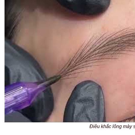
Điêu khắc lông mày s