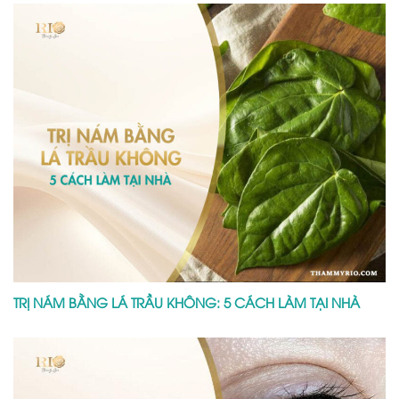
TRỊ NÁM BẰNG LÁ TRẦU KHÔNG: 5 CÁCH LÀM TẠI NHÀ