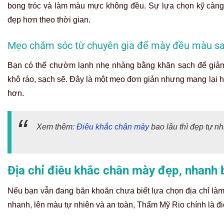
bong tróc và làm màu mực không đều. Sự lựa chọn kỹ càng
đẹp hơn theo thời gian.
Mẹo chăm sóc từ chuyên gia để mày đều màu s
Bạn có thể chườm lạnh nhẹ nhàng bằng khăn sạch để giảm
khô ráo, sạch sẽ. Đây là một mẹo đơn giản nhưng mang lại h
hơn.
Xem thêm:
Điêu khắc chân mày
bao lâu thì đẹp tự n
Địa chỉ điêu khắc chân mày đẹp, nhanh b
Nếu bạn vẫn đang băn khoăn chưa biết lựa chọn địa chỉ là
nhanh, lên màu tự nhiên và an toàn, Thẩm Mỹ Rio chính là đ