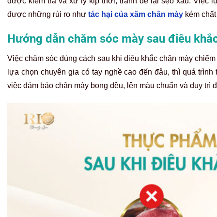
được kiểm tra và xử lý kịp thời, tránh để lại sẹo xấu. Việc 
được những rủi ro như
tác hại của xăm chân mày
kém chất
Hướng dẫn chăm sóc mày sau điêu khắc
Việc chăm sóc đúng cách sau khi điêu khắc chân mày chiếm
lựa chọn chuyên gia có tay nghề cao đến đâu, thì quá trình 
việc đảm bảo chân mày bong đều, lên màu chuẩn và duy trì 