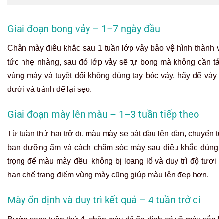
Giai đoạn bong vảy – 1–7 ngày đầu
Chân mày điêu khắc sau 1 tuần
lớp vảy bảo vệ hình thành 
tức nhẹ nhàng, sau đó lớp vảy sẽ tự bong mà không cần t
vùng mày và tuyệt đối không dùng tay bóc vảy, hãy để vảy
dưới và tránh để lại sẹo.
Giai đoạn mày lên màu – 1–3 tuần tiếp theo
Từ tuần thứ hai trở đi, màu mày sẽ bắt đầu lên dần, chuyển 
bạn dưỡng ẩm và
cách chăm sóc mày sau điêu khắc đúng
trọng để màu mày đều, không bị loang lổ và duy trì độ tươi
hạn chế trang điểm vùng mày cũng giúp màu lên đẹp hơn.
Mày ổn định và duy trì kết quả – 4 tuần trở đi