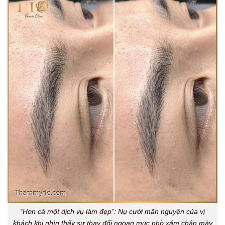
“Hơn cả một dịch vụ làm đẹp”: Nụ cười mãn nguyện của vị
khách khi nhìn thấy sự thay đổi ngoạn mục nhờ xăm chân mày