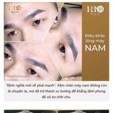
“Định nghĩa mới về phái mạnh”: Xăm chân mày nam không còn
là chuyện lạ, mà đã trở thành xu hướng để khẳng định phong
độ và sự chỉn chu.