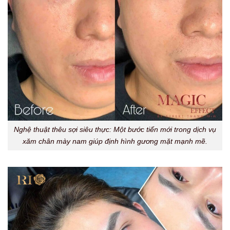
Nghệ thuật thêu sợi siêu thực: Một bước tiến mới trong dịch vụ
xăm chân mày nam giúp định hình gương mặt mạnh mẽ.