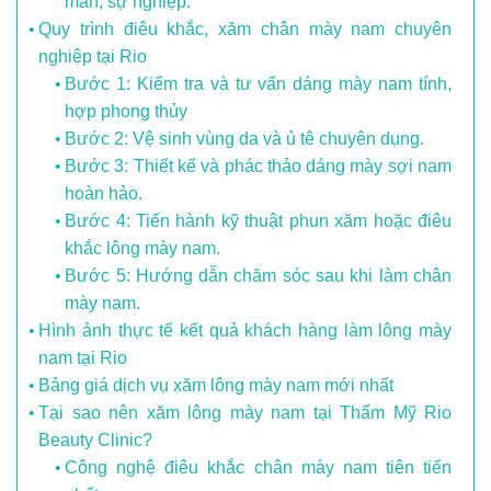
mắn, sự nghiệp.
Quy trình điêu khắc, xăm chân mày nam chuyên
nghiệp tại Rio
Bước 1: Kiểm tra và tư vấn dáng mày nam tính,
hợp phong thủy
Bước 2: Vệ sinh vùng da và ủ tê chuyên dụng.
Bước 3: Thiết kế và phác thảo dáng mày sợi nam
hoàn hảo.
Bước 4: Tiến hành kỹ thuật phun xăm hoặc điêu
khắc lông mày nam.
Bước 5: Hướng dẫn chăm sóc sau khi làm chân
mày nam.
Hình ảnh thực tế kết quả khách hàng làm lông mày
nam tại Rio
Bảng giá dịch vụ xăm lông mày nam mới nhất
Tại sao nên xăm lông mày nam tại Thẩm Mỹ Rio
Beauty Clinic?
Công nghệ điêu khắc chân mày nam tiên tiến