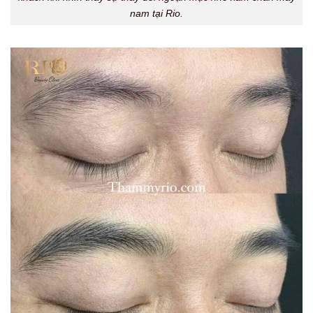
nam tại Rio.