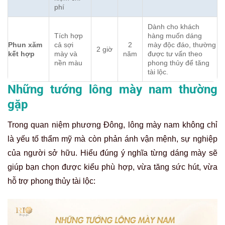
phí
Dành cho khách
Tích hợp
hàng muốn dáng
Phun xăm
cả sợi
2
mày độc đáo, thường
2 giờ
kết hợp
mày và
năm
được tư vấn theo
nền màu
phong thủy để tăng
tài lộc.
Những tướng lông mày nam thường
gặp
Trong quan niệm phương Đông, lông mày nam không chỉ
là yếu tố thẩm mỹ mà còn phản ánh vận mệnh, sự nghiệp
của người sở hữu. Hiểu đúng ý nghĩa từng dáng mày sẽ
giúp bạn chọn được kiểu phù hợp, vừa tăng sức hút, vừa
hỗ trợ phong thủy tài lộc: