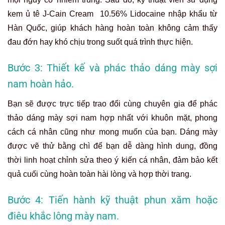
kem ủ tê J-Cain Cream 10.56% Lidocaine nhập khẩu từ
Hàn Quốc, giúp khách hàng hoàn toàn không cảm thấy
đau đớn hay khó chịu trong suốt quá trình thực hiện.
Bước 3: Thiết kế và phác thảo dáng mày sợi
nam hoàn hảo.
Bạn sẽ được trực tiếp trao đổi cùng chuyên gia để phác
thảo dáng mày sợi nam hợp nhất với khuôn mặt, phong
cách cá nhân cũng như mong muốn của bạn. Dáng mày
được vẽ thử bằng chì để bạn dễ dàng hình dung, đồng
thời linh hoạt chỉnh sửa theo ý kiến cá nhân, đảm bảo kết
quả cuối cùng hoàn toàn hài lòng và hợp thời trang.
Bước 4: Tiến hành kỹ thuật phun xăm hoặc
điêu khắc lông mày nam.