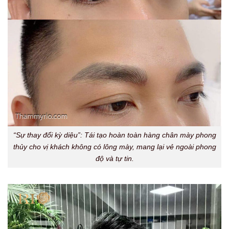
“Sự thay đổi kỳ diệu”: Tái tạo hoàn toàn hàng chân mày phong
thủy cho vị khách không có lông mày, mang lại vẻ ngoài phong
độ và tự tin.