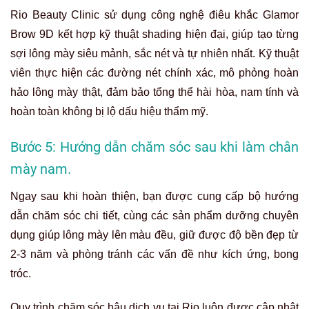
Rio Beauty Clinic sử dụng công nghệ điêu khắc Glamor
Brow 9D kết hợp kỹ thuật shading hiện đại, giúp tạo từng
sợi lông mày siêu mảnh, sắc nét và tự nhiên nhất. Kỹ thuật
viên thực hiện các đường nét chính xác, mô phỏng hoàn
hảo lông mày thật, đảm bảo tổng thể hài hòa, nam tính và
hoàn toàn không bị lộ dấu hiệu thẩm mỹ.
Bước 5: Hướng dẫn chăm sóc sau khi làm chân
mày nam.
Ngay sau khi hoàn thiện, bạn được cung cấp bộ hướng
dẫn chăm sóc chi tiết, cùng các sản phẩm dưỡng chuyên
dụng giúp lông mày lên màu đều, giữ được độ bền đẹp từ
2-3 năm và phòng tránh các vấn đề như kích ứng, bong
tróc.
Quy trình chăm sóc hậu dịch vụ tại Rio luôn được cập nhật