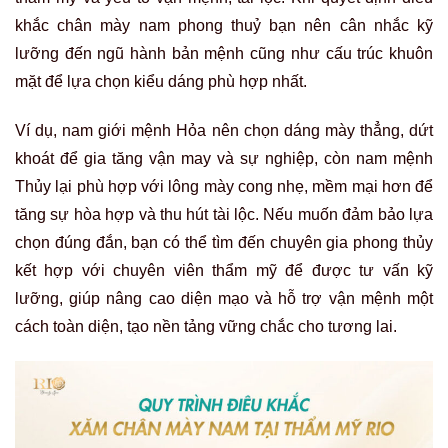
khắc chân mày nam phong thuỷ bạn nên cân nhắc kỹ
lưỡng đến ngũ hành bản mệnh cũng như cấu trúc khuôn
mặt để lựa chọn kiểu dáng phù hợp nhất.
Ví dụ, nam giới mệnh Hỏa nên chọn dáng mày thẳng, dứt
khoát để gia tăng vận may và sự nghiệp, còn nam mệnh
Thủy lại phù hợp với lông mày cong nhẹ, mềm mại hơn để
tăng sự hòa hợp và thu hút tài lộc. Nếu muốn đảm bảo lựa
chọn đúng đắn, bạn có thể tìm đến chuyên gia phong thủy
kết hợp với chuyên viên thẩm mỹ để được tư vấn kỹ
lưỡng, giúp nâng cao diện mạo và hỗ trợ vận mệnh một
cách toàn diện, tạo nền tảng vững chắc cho tương lai.