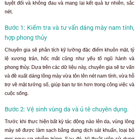
tuyệt đối và không đau và mang lại kết quả tự nhiên, sắc
nét.
Bước 1: Kiểm tra và tư vấn dáng mày nam tính,
hợp phong thủy
Chuyên gia sẽ phân tích kỹ lưỡng đặc điểm khuôn mặt, tỷ
lệ xương trán, hốc mắt cũng như yếu tố ngũ hành và
phong thủy. Dựa trên các dữ liệu này, chuyên gia sẽ tư vấn
và đề xuất dáng lông mày vừa tôn lên nét nam tính, vừa hỗ
trợ về mặt tướng số, giúp bạn tự tin hơn trong công việc và
cuộc sống.
Bước 2: Vệ sinh vùng da và ủ tê chuyên dụng.
Trước khi thực hiện bất kỳ tác động nào lên da, vùng lông
mày sẽ được làm sạch bằng dung dịch sát khuẩn, loại bỏ
mọi nguy cơ nhiễm trùng. Sau đó, kỹ thuật viên sử dụng