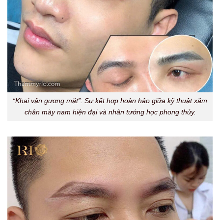
“Khai vận gương mặt”: Sự kết hợp hoàn hảo giữa kỹ thuật xăm
chân mày nam hiện đại và nhân tướng học phong thủy.