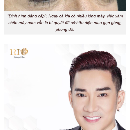
“Định hình đẳng cấp”: Ngay cả khi có nhiều lông mày, việc xăm
chân mày nam vẫn là bí quyết để sở hữu diện mạo gọn gàng,
phong độ.