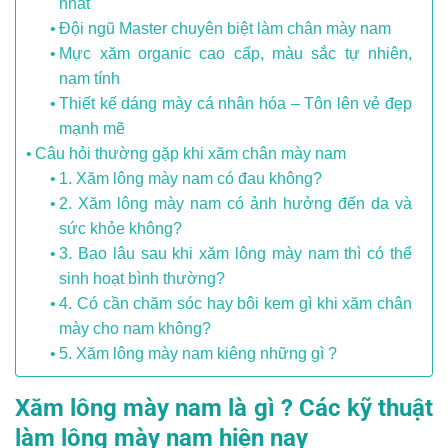
nhất
Đội ngũ Master chuyên biệt làm chân mày nam
Mực xăm organic cao cấp, màu sắc tự nhiên,
nam tính
Thiết kế dáng mày cá nhân hóa – Tôn lên vẻ đẹp
mạnh mẽ
Câu hỏi thường gặp khi xăm chân mày nam
1. Xăm lông mày nam có đau không?
2. Xăm lông mày nam có ảnh hưởng đến da và
sức khỏe không?
3. Bao lâu sau khi xăm lông mày nam thì có thể
sinh hoạt bình thường?
4. Có cần chăm sóc hay bôi kem gì khi xăm chân
mày cho nam không?
5. Xăm lông mày nam kiêng những gì ?
Xăm lông mày nam là gì ? Các kỹ thuật
làm lông mày nam hiện nay