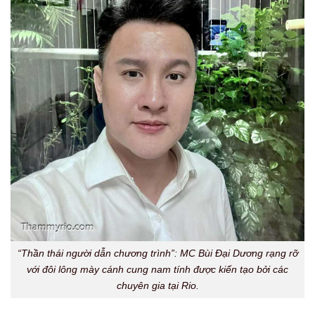
“Thần thái người dẫn chương trình”: MC Bùi Đại Dương rạng rỡ
với đôi lông mày cánh cung nam tính được kiến tạo bởi các
chuyên gia tại Rio.