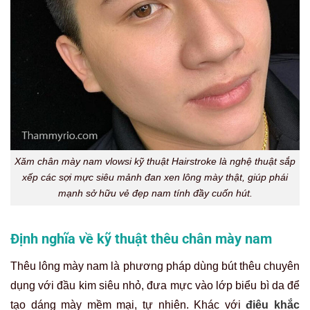
Xăm chân mày nam vlowsi kỹ thuật Hairstroke là nghệ thuật sắp
xếp các sợi mực siêu mảnh đan xen lông mày thật, giúp phái
mạnh sở hữu vẻ đẹp nam tính đầy cuốn hút.
Định nghĩa về kỹ thuật thêu chân mày nam
Thêu lông mày nam là phương pháp dùng bút thêu chuyên
dụng với đầu kim siêu nhỏ, đưa mực vào lớp biểu bì da để
tạo dáng mày mềm mại, tự nhiên. Khác với
điêu khắc