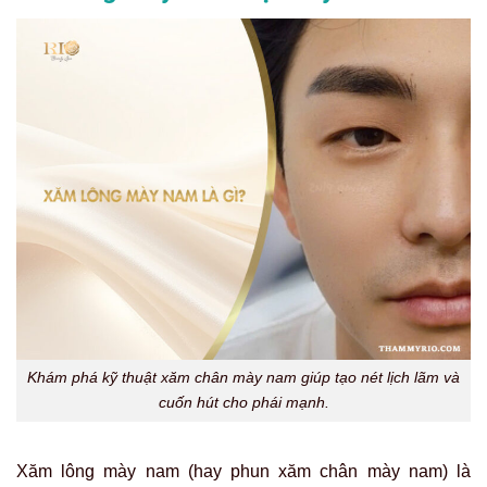
Khám phá kỹ thuật xăm chân mày nam giúp tạo nét lịch lãm và
cuốn hút cho phái mạnh.
Xăm lông mày nam (hay phun xăm chân mày nam) là