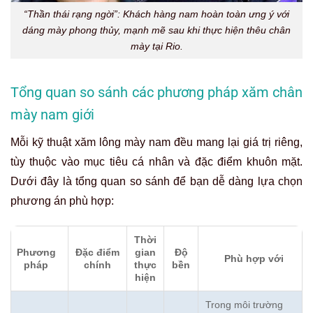
“Thần thái rạng ngời”: Khách hàng nam hoàn toàn ưng ý với
dáng mày phong thủy, mạnh mẽ sau khi thực hiện thêu chân
mày tại Rio.
Tổng quan so sánh các phương pháp xăm chân
mày nam giới
Mỗi kỹ thuật xăm lông mày nam đều mang lại giá trị riêng,
tùy thuộc vào mục tiêu cá nhân và đặc điểm khuôn mặt.
Dưới đây là tổng quan so sánh để bạn dễ dàng lựa chọn
phương án phù hợp:
Thời
Phương
Đặc điểm
gian
Độ
Phù hợp với
pháp
chính
thực
bền
hiện
Trong môi trường