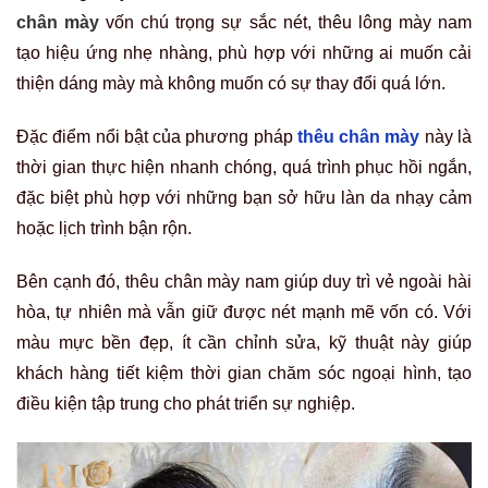
chân mày
vốn chú trọng sự sắc nét, thêu lông mày nam
tạo hiệu ứng nhẹ nhàng, phù hợp với những ai muốn cải
thiện dáng mày mà không muốn có sự thay đổi quá lớn.
Đặc điểm nổi bật của phương pháp
thêu chân mày
này là
thời gian thực hiện nhanh chóng, quá trình phục hồi ngắn,
đặc biệt phù hợp với những bạn sở hữu làn da nhạy cảm
hoặc lịch trình bận rộn.
Bên cạnh đó, thêu chân mày nam giúp duy trì vẻ ngoài hài
hòa, tự nhiên mà vẫn giữ được nét mạnh mẽ vốn có. Với
màu mực bền đẹp, ít cần chỉnh sửa, kỹ thuật này giúp
khách hàng tiết kiệm thời gian chăm sóc ngoại hình, tạo
điều kiện tập trung cho phát triển sự nghiệp.