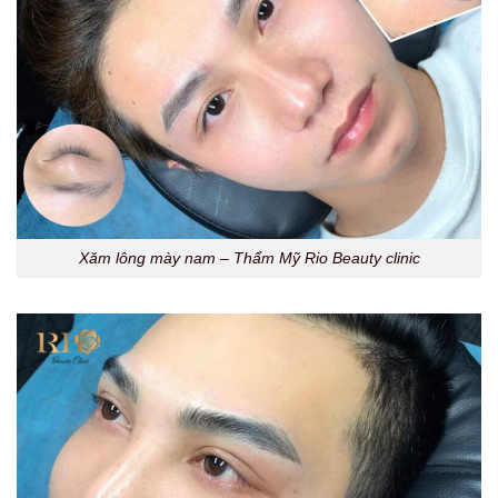
Xăm lông mày nam – Thẩm Mỹ Rio Beauty clinic