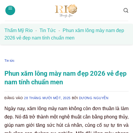
Bỏ
qua
nội
dung
Thẩm Mỹ Rio
-
Tin Tức
-
Phun xăm lông mày nam đẹp
2026 vẻ đẹp nam tính chuẩn men
Tin tức
Phun xăm lông mày nam đẹp 2026 vẻ đẹp
nam tính chuẩn men
ĐĂNG VÀO
28 THÁNG MƯỜI MỘT, 2025
BỞI
DƯƠNG NGUYỄN
Ngày nay, xăm lông mày nam không còn đơn thuần là làm
đẹp. Nó đã trở thành một nghệ thuật cân bằng phong thủy,
giúp nam giới tăng sức hút cá nhân, củng cố sự tự tin và