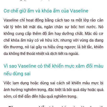
Cơ chế giữ ẩm và khóa ẩm của Vaseline
Vaseline chỉ hoạt động bằng cách tạo ra một lớp rào cản
vật lý trên bề mặt da, ngăn chặn sự bốc hơi nước. Nó
không cung cấp thêm độ ẩm hay dưỡng chất. Mặc dù cơ
chế khóa ẩm này có vẻ hữu ích, nhưng với vùng da đang
tổn thương, nó lại gây ra hiệu ứng ngược là bít tắc, khiến
da không thể thoát nhiệt và dịch tiết ra ngoài.
Vì sao Vaseline có thể khiến mực xăm đổi màu
nếu dùng sai
Việc lạm dụng hoặc dùng sai cách sẽ khiến màu mực bị
ảnh hưởng nghiêm trọng, đặc biệt là bôi quá dày hoặc quá
sớm, có thể dẫn đến hậu quả nghiêm trọng.