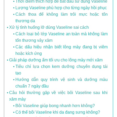
Thời điểm thích hợp để bắt đầu sử dụng Vaseline
Lượng Vaseline phù hợp cho từng ngày hồi phục
Cách thoa để không làm trôi mực hoặc tổn
thương da
Xử lý tình huống lỡ dùng Vaseline sai cách
Cách loại bỏ lớp Vaseline an toàn mà không làm
tổn thương vảy xăm
Các dấu hiệu nhận biết lông mày đang bị viêm
hoặc kích ứng
Giải pháp dưỡng ẩm tối ưu cho lông mày mới xăm
Tiêu chí lựa chọn kem dưỡng chuyên dụng tái
tạo
Hướng dẫn quy trình vệ sinh và dưỡng màu
chuẩn 7 ngày đầu
Câu hỏi thường gặp về việc bôi Vaseline sau khi
xăm mày
Bôi Vaseline giúp bong nhanh hơn không?
Có thể bôi Vaseline khi da đang sưng không?