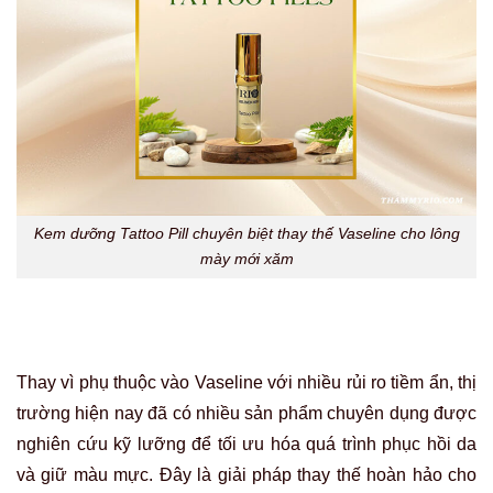
Kem dưỡng Tattoo Pill chuyên biệt thay thế Vaseline cho lông
mày mới xăm
Thay vì phụ thuộc vào Vaseline với nhiều rủi ro tiềm ẩn, thị
trường hiện nay đã có nhiều sản phẩm chuyên dụng được
nghiên cứu kỹ lưỡng để tối ưu hóa quá trình phục hồi da
và giữ màu mực. Đây là giải pháp thay thế hoàn hảo cho