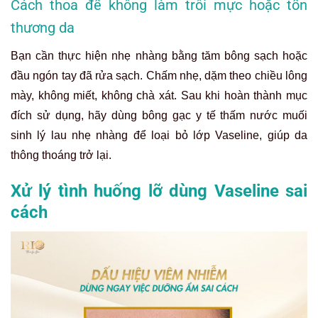
Cách thoa để không làm trôi mực hoặc tổn
thương da
Bạn cần thực hiện nhẹ nhàng bằng tăm bông sạch hoặc
đầu ngón tay đã rửa sạch. Chấm nhẹ, dặm theo chiều lông
mày, không miết, không chà xát. Sau khi hoàn thành mục
đích sử dụng, hãy dùng bông gạc y tế thấm nước muối
sinh lý lau nhẹ nhàng để loại bỏ lớp Vaseline, giúp da
thông thoáng trở lại.
Xử lý tình huống lỡ dùng Vaseline sai
cách