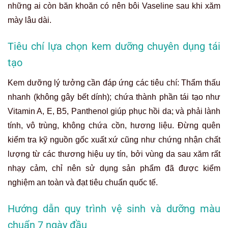
những ai còn băn khoăn có nên bôi Vaseline sau khi xăm
mày lâu dài.
Tiêu chí lựa chọn kem dưỡng chuyên dụng tái
tạo
Kem dưỡng lý tưởng cần đáp ứng các tiêu chí: Thẩm thấu
nhanh (không gây bết dính); chứa thành phần tái tạo như
Vitamin A, E, B5, Panthenol giúp phục hồi da; và phải lành
tính, vô trùng, không chứa cồn, hương liệu.
Đừng quên
kiểm tra kỹ nguồn gốc xuất xứ cũng như chứng nhận chất
lượng từ các thương hiệu uy tín, bởi vùng da sau xăm rất
nhạy cảm, chỉ nên sử dụng sản phẩm đã được kiểm
nghiệm an toàn và đạt tiêu chuẩn quốc tế.
Hướng dẫn quy trình vệ sinh và dưỡng màu
chuẩn 7 ngày đầu