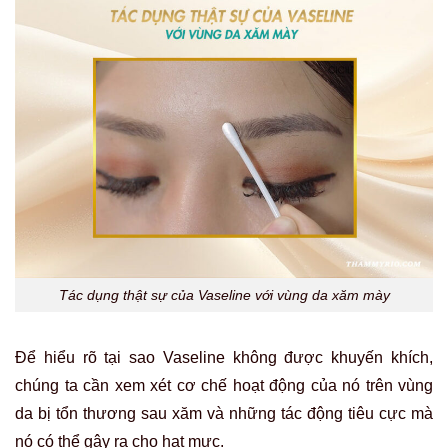
Tác dụng thật sự của Vaseline với vùng da xăm mày
Để hiểu rõ tại sao Vaseline không được khuyến khích,
chúng ta cần xem xét cơ chế hoạt động của nó trên vùng
da bị tổn thương sau xăm và những tác động tiêu cực mà
nó có thể gây ra cho hạt mực.