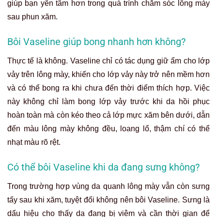
giúp bạn yên tâm hơn trong quá trình chăm sóc lông mày
sau phun xăm.
Bôi Vaseline giúp bong nhanh hơn không?
Thực tế là không. Vaseline chỉ có tác dụng giữ ẩm cho lớp
vảy trên lông mày, khiến cho lớp vảy này trở nên mềm hơn
và có thể bong ra khi chưa đến thời điểm thích hợp. Việc
này không chỉ làm bong lớp vảy trước khi da hồi phục
hoàn toàn mà còn kéo theo cả lớp mực xăm bên dưới, dẫn
đến màu lông mày không đều, loang lổ, thậm chí có thể
nhạt màu rõ rệt.
Có thể bôi Vaseline khi da đang sưng không?
Trong trường hợp vùng da quanh lông mày vẫn còn sưng
tấy sau khi xăm, tuyệt đối không nên bôi Vaseline. Sưng là
dấu hiệu cho thấy da đang bị viêm và cần thời gian để