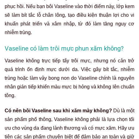
phục hồi. Nếu bạn bôi Vaseline vào thời điểm này, lớp kem
sẽ làm bít tắc lỗ chân lông, tạo điều kiện thuận lợi cho vi
khuẩn phát triển và xâm nhập, từ đó làm tăng nguy cơ
nhiễm trùng.
Vaseline có làm trôi mực phun xăm không?
Vaseline không trực tiếp tẩy trôi mực, nhưng nó cản trở
quá trình ổn định mực dưới da. Việc gây bít tắc, nhiễm
trùng hoặc làm vảy bong non do Vaseline chính là nguyên
nhân gián tiếp khiến màu mực bị hỏng và không lên chuẩn
tông.
Có nên bôi Vaseline sau khi xăm mày không?
Dù là một
sản phẩm phổ thông, Vaseline không phải là lựa chọn tối
ưu cho vùng da đang lành thương và có mực xăm. Hãy ưu
tiên các sản phẩm chuyên biệt để đảm bảo an toàn và giữ