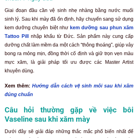
Giai đoạn đầu cần vệ sinh nhẹ nhàng bằng nước muối
sinh lý. Sau khi mày đã ổn định, hãy chuyển sang sử dụng
kem dưỡng chuyên biệt như
kem dưỡng sau phun xăm
Tattoo Pill
nhập khẩu từ Đức. Sản phẩm này cung cấp
dưỡng chất làm mềm da một cách “thông thoáng”, giúp vảy
bong ra mỏng mịn, đồng thời cố định và giữ trọn vẹn màu
mực xăm, là giải pháp tối ưu được các Master Artist
khuyên dùng.
Xem thêm:
Hướng dẫn cách vệ sinh môi sau khi xăm
đúng chuẩn
Câu hỏi thường gặp về việc bôi
Vaseline sau khi xăm mày
Dưới đây sẽ giải đáp những thắc mắc phổ biến nhất để