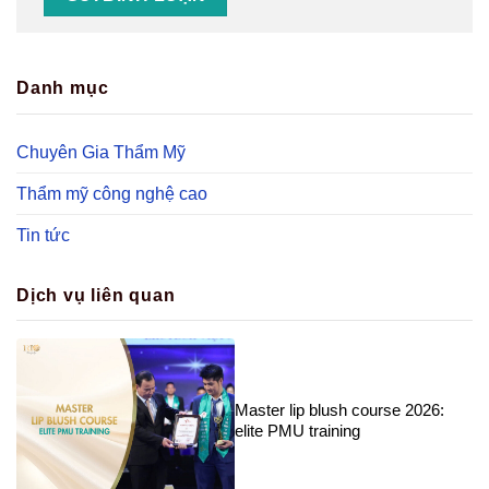
Danh mục
Chuyên Gia Thẩm Mỹ
Thẩm mỹ công nghệ cao
Tin tức
Dịch vụ liên quan
Master lip blush course 2026:
elite PMU training