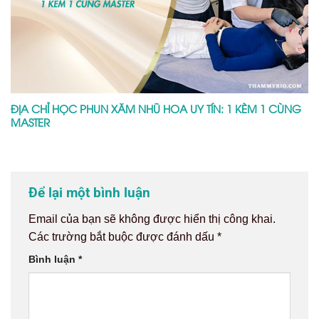
ĐỊA CHỈ HỌC PHUN XĂM NHŨ HOA UY TÍN: 1 KÈM 1 CÙNG
MASTER
Để lại một bình luận
Email của bạn sẽ không được hiển thị công khai.
Các trường bắt buộc được đánh dấu
*
Bình luận
*