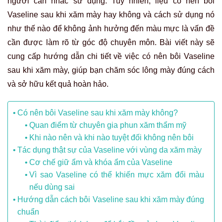
người cân nhắc sử dụng. Tuy nhiên, liệu có nên bôi
Vaseline sau khi xăm mày hay không và cách sử dụng nó
như thế nào để không ảnh hưởng đến màu mực là vấn đề
cần được làm rõ từ góc độ chuyên môn. Bài viết này sẽ
cung cấp hướng dẫn chi tiết về việc có nên bôi Vaseline
sau khi xăm mày, giúp bạn chăm sóc lông mày đúng cách
và sở hữu kết quả hoàn hảo.
Có nên bôi Vaseline sau khi xăm mày không?
Quan điểm từ chuyên gia phun xăm thẩm mỹ
Khi nào nên và khi nào tuyệt đối không nên bôi
Tác dụng thật sự của Vaseline với vùng da xăm mày
Cơ chế giữ ẩm và khóa ẩm của Vaseline
Vì sao Vaseline có thể khiến mực xăm đổi màu
nếu dùng sai
Hướng dẫn cách bôi Vaseline sau khi xăm mày đúng
chuẩn