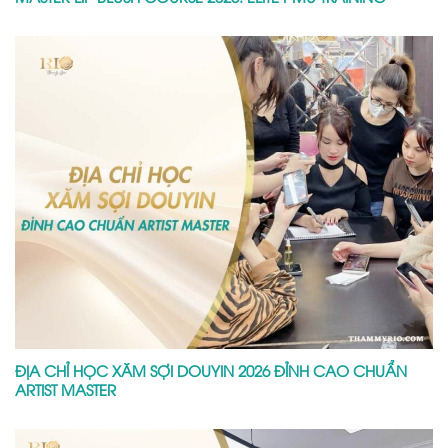
ĐỊA CHỈ HỌC XĂM SỢI DOUYIN 2026 ĐỈNH CAO CHUẨN
ARTIST MASTER