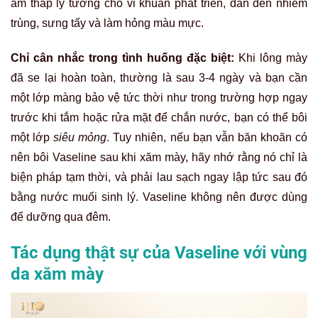
ẩm thấp lý tưởng cho vi khuẩn phát triển, dẫn đến nhiễm
trùng, sưng tấy và làm hỏng màu mực.
Chỉ cân nhắc trong tình huống đặc biệt:
Khi lông mày
đã se lại hoàn toàn, thường là sau 3-4 ngày và bạn cần
một lớp màng bảo vệ tức thời như trong trường hợp ngay
trước khi tắm hoặc rửa mặt để chắn nước, bạn có thể bôi
một lớp
siêu mỏng
. Tuy nhiên, nếu bạn vẫn băn khoăn có
nên bôi Vaseline sau khi xăm mày, hãy nhớ rằng nó chỉ là
biện pháp tạm thời, và phải lau sạch ngay lập tức sau đó
bằng nước muối sinh lý. Vaseline không nên được dùng
để dưỡng qua đêm.
Tác dụng thật sự của Vaseline với vùng
da xăm mày