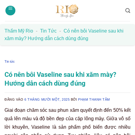
Bỏ
qua
nội
dung
Thẩm Mỹ Rio
-
Tin Tức
-
Có nên bôi Vaseline sau khi
xăm mày? Hướng dẫn cách dùng đúng
Tin tức
Có nên bôi Vaseline sau khi xăm mày?
Hướng dẫn cách dùng đúng
ĐĂNG VÀO
6 THÁNG MƯỜI MỘT, 2025
BỞI
PHẠM THANH TÂM
Giai đoạn chăm sóc sau phun xăm quyết định đến 50% kết
quả lên màu và độ bền đẹp của cặp lông mày. Giữa vô số
lời khuyên, Vaseline là sản phẩm phổ biến được nhiều