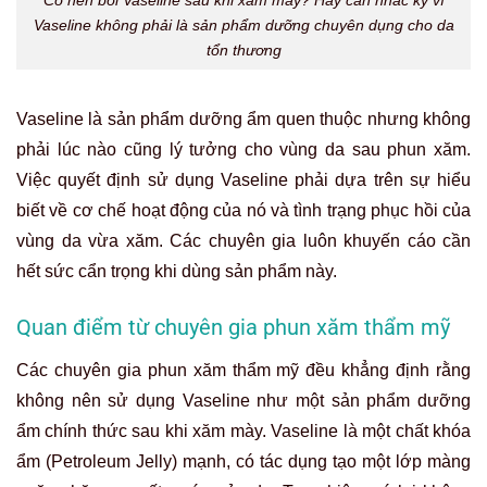
Có nên bôi Vaseline sau khi xăm mày? Hãy cân nhắc kỹ vì
Vaseline không phải là sản phẩm dưỡng chuyên dụng cho da
tổn thương
Vaseline là sản phẩm dưỡng ẩm quen thuộc nhưng không
phải lúc nào cũng lý tưởng cho vùng da sau phun xăm.
Việc quyết định sử dụng Vaseline phải dựa trên sự hiểu
biết về cơ chế hoạt động của nó và tình trạng phục hồi của
vùng da vừa xăm. Các chuyên gia luôn khuyến cáo cần
hết sức cẩn trọng khi dùng sản phẩm này.
Quan điểm từ chuyên gia phun xăm thẩm mỹ
Các chuyên gia phun xăm thẩm mỹ đều khẳng định rằng
không nên sử dụng Vaseline như một sản phẩm dưỡng
ẩm chính thức sau khi xăm mày. Vaseline là một chất khóa
ẩm (Petroleum Jelly) mạnh, có tác dụng tạo một lớp màng