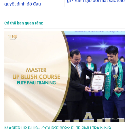
gì? Kiến tạo đôi mắt sắc sảo
quyết định độ đau
Có thể bạn quan tâm:
MASTER LIP BLUSH COURSE 2026: ELITE PMU TRAINING