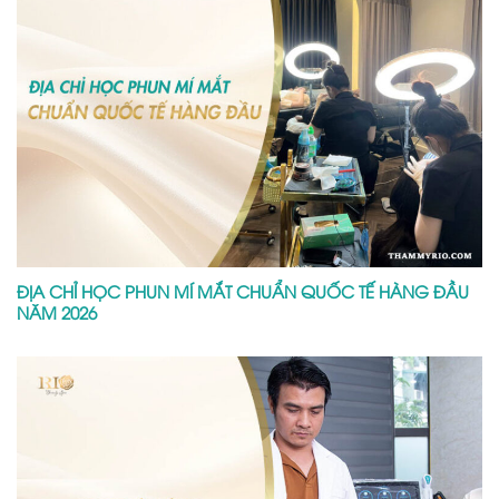
ĐỊA CHỈ HỌC PHUN MÍ MẮT CHUẨN QUỐC TẾ HÀNG ĐẦU
NĂM 2026