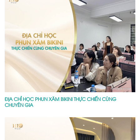
ĐỊA CHỈ HỌC PHUN XĂM BIKINI THỰC CHIẾN CÙNG
CHUYÊN GIA