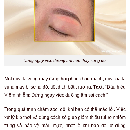
Dừng ngay việc dưỡng ẩm nếu thấy sưng đỏ.
Một nửa là vùng mày đang hồi phục khỏe mạnh, nửa kia là
vùng mày bị sưng đỏ, tiết dịch bất thường.
Text:
“Dấu hiệu
Viêm nhiễm: Dừng ngay việc dưỡng ẩm sai cách.”
Trong quá trình chăm sóc, đôi khi bạn có thể mắc lỗi. Việc
xử lý kịp thời và đúng cách sẽ giúp giảm thiểu rủi ro nhiễm
trùng và bảo vệ màu mực, nhất là khi bạn đã lỡ dùng