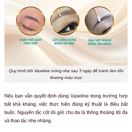
Quy trình bôi Vaseline mỏng nhẹ sau 3 ngày để tránh làm tổn
thương màu mực
Nếu bạn vẫn quyết định dùng Vaseline trong trường hợp
bất khả kháng, việc thực hiện đúng kỹ thuật là điều bắt
buộc. Nguyên tắc cốt lõi giữ cho da là thông thoáng tối đa
và thao tác nhẹ nhàng.