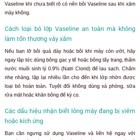
Vaseline khi chưa biết rõ có nên bôi Vaseline sau khi xăm
mày không.
Cách loại bỏ lớp Vaseline an toàn mà không
làm tổn thương vảy xăm
Nếu bạn lỡ bôi quá dày hoặc bôi khi mày còn ướt, hãy
ngay lập tức dùng bông gạc y tế hoặc bông tẩy trang, thấm
nước muối sinh lý 0.9%
(Natri Clorid) để lau sạch. Chấm
nhẹ nhàng, lặp lại nhiều lần cho đến khi lớp nhờn được
loại bỏ hoàn toàn. Tuyệt đối không dùng xà phòng, sữa
rửa mặt hoặc khăn bông để kỳ cọ.
Các dấu hiệu nhận biết lông mày đang bị viêm
hoặc kích ứng
Bạn cần ngưng sử dụng Vaseline và liên hệ ngay với