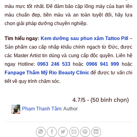
màu mực tốt nhất. Để đảm bảo cặp lông mày của bạn lên
màu chuẩn đẹp, bền màu và an toàn tuyệt đối, hãy lựa
chọn giải pháp dưỡng chuyên nghiệp.
Tìm hiểu ngay:
Kem dưỡng sau phun xăm Tattoo Pill
–
Sản phẩm cao cấp nhập khẩu chính ngạch từ Đức, được
các Master Artist tin dùng và cung cấp độc quyền. Liên hệ
ngay Hotline:
0963 246 533
hoặc
0966 941 999
hoặc
Fanpage Thẩm Mỹ Rio Beauty Clinic
để được tư vấn chi
tiết về quy trình chăm sóc.
4.7/5 - (50 bình chọn)
Phạm Thanh Tâm
: Author