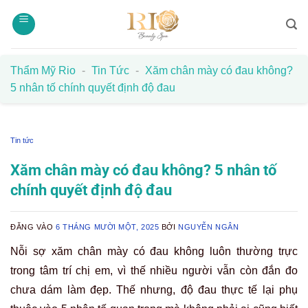
Bỏ
qua
nội
dung
Thẩm Mỹ Rio
-
Tin Tức
-
Xăm chân mày có đau không?
5 nhân tố chính quyết định độ đau
Tin tức
Xăm chân mày có đau không? 5 nhân tố
chính quyết định độ đau
ĐĂNG VÀO
6 THÁNG MƯỜI MỘT, 2025
BỞI
NGUYỄN NGÂN
Nỗi sợ xăm chân mày có đau không luôn thường trực
trong tâm trí chị em, vì thế nhiều người vẫn còn đắn đo
chưa dám làm đẹp. Thế nhưng, độ đau thực tế lại phụ