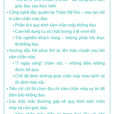
giác đau sau thực hiện
Công nghệ độc quyền tại Thẩm Mỹ Rio – xóa tan nỗi
lo xăm chân mày đau
Phân tích quy trình xăm chân mày không đau
Cam kết dụng cụ và chất lượng ủ tê vượt trội
Trải nghiệm khách hàng – những phản hồi thực
tế không đau
Hướng dẫn hồi phục êm ái, lên màu chuẩn sau khi
xăm chân mày
“7 ngày vàng” chăm sóc – những điều không
được bỏ qua
Chế độ dinh dưỡng giúp chân mày mau lành và
ổn định màu sắc
Tiêu chí cốt lõi chọn địa chỉ xăm chân mày uy tín để
đảm bảo không đau
Các thắc mắc thường gặp về quy trình xăm chân
mày và cảm giác đau