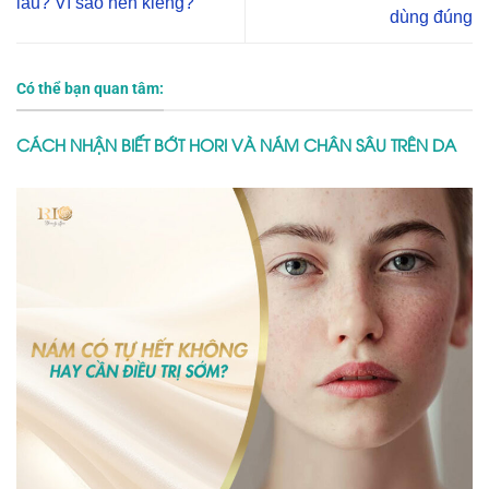
lâu? Vì sao nên kiêng?
dùng đúng
Có thể bạn quan tâm:
CÁCH NHẬN BIẾT BỚT HORI VÀ NÁM CHÂN SÂU TRÊN DA