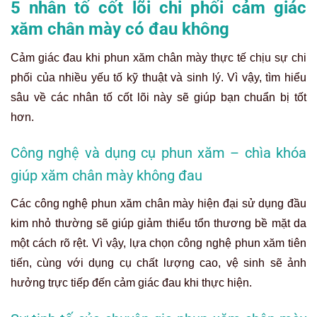
5 nhân tố cốt lõi chi phối cảm giác
xăm chân mày có đau không
Cảm giác đau khi phun xăm chân mày thực tế chịu sự chi
phối của nhiều yếu tố kỹ thuật và sinh lý. Vì vậy, tìm hiểu
sâu về các nhân tố cốt lõi này sẽ giúp bạn chuẩn bị tốt
hơn.
Công nghệ và dụng cụ phun xăm – chìa khóa
giúp xăm chân mày không đau
Các công nghệ phun xăm chân mày hiện đại sử dụng đầu
kim nhỏ thường sẽ giúp giảm thiểu tổn thương bề mặt da
một cách rõ rệt. Vì vậy, lựa chọn công nghệ phun xăm tiên
tiến, cùng với dụng cụ chất lượng cao, vệ sinh sẽ ảnh
hưởng trực tiếp đến cảm giác đau khi thực hiện.