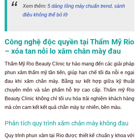
Xem thêm:
5 dáng lông mày chuẩn trend, sành
điệu không thể bỏ lỡ
Công nghệ độc quyền tại Thẩm Mỹ Rio
– xóa tan nỗi lo xăm chân mày đau
Thẩm Mỹ Rio Beauty Clinic tự hào mang đến các giải pháp
phun xăm thẩm mỹ tân tiến, giúp hạn chế tối đa nỗi e ngại
đau khi xăm chân mày. Bằng sự kết hợp giữa kỹ thuật
chuyên môn và sản phẩm hỗ trợ cao cấp. Thẩm mỹ Rio
Beauty Clinic không chỉ tối ưu hóa trải nghiệm khách hàng
mà còn cam kết kết quả chân mày tự nhiên, bền màu.
Phân tích quy trình xăm chân mày không đau
Quy trình phun xăm tại Rio được thiết kế chuẩn y khoa với