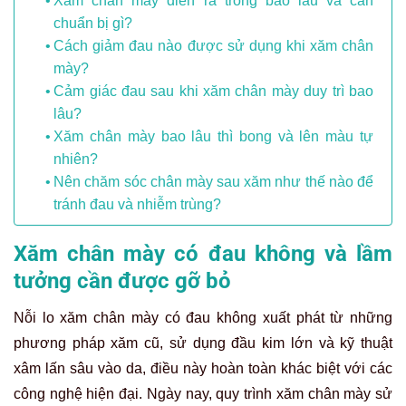
Xăm chân mày diễn ra trong bao lâu và cần
chuẩn bị gì?
Cách giảm đau nào được sử dụng khi xăm chân
mày?
Cảm giác đau sau khi xăm chân mày duy trì bao
lâu?
Xăm chân mày bao lâu thì bong và lên màu tự
nhiên?
Nên chăm sóc chân mày sau xăm như thế nào để
tránh đau và nhiễm trùng?
Xăm chân mày có đau không và lầm
tưởng cần được gỡ bỏ
Nỗi lo xăm chân mày có đau không xuất phát từ những
phương pháp xăm cũ, sử dụng đầu kim lớn và kỹ thuật
xâm lấn sâu vào da, điều này hoàn toàn khác biệt với các
công nghệ hiện đại. Ngày nay, quy trình xăm chân mày sử