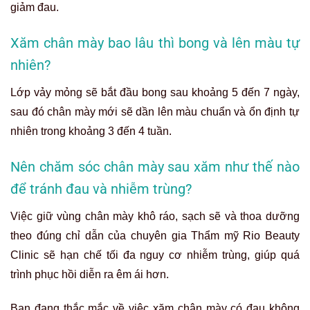
giảm đau.
Xăm chân mày bao lâu thì bong và lên màu tự
nhiên?
Lớp vảy mỏng sẽ bắt đầu bong sau khoảng 5 đến 7 ngày,
sau đó chân mày mới sẽ dần lên màu chuẩn và ổn định tự
nhiên trong khoảng 3 đến 4 tuần.
Nên chăm sóc chân mày sau xăm như thế nào
để tránh đau và nhiễm trùng?
Việc giữ vùng chân mày khô ráo, sạch sẽ và thoa dưỡng
theo đúng chỉ dẫn của chuyên gia Thẩm mỹ Rio Beauty
Clinic sẽ hạn chế tối đa nguy cơ nhiễm trùng, giúp quá
trình phục hồi diễn ra êm ái hơn.
Bạn đang thắc mắc về việc xăm chân mày có đau không