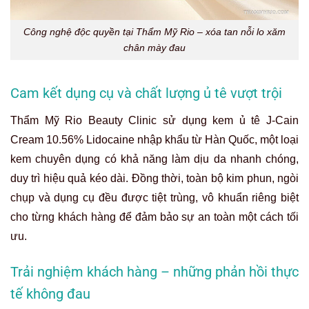
Công nghệ độc quyền tại Thẩm Mỹ Rio – xóa tan nỗi lo xăm
chân mày đau
Cam kết dụng cụ và chất lượng ủ tê vượt trội
Thẩm Mỹ Rio Beauty Clinic sử dụng kem ủ tê J-Cain
Cream 10.56% Lidocaine nhập khẩu từ Hàn Quốc, một loại
kem chuyên dụng có khả năng làm dịu da nhanh chóng,
duy trì hiệu quả kéo dài. Đồng thời, toàn bộ kim phun, ngòi
chụp và dụng cụ đều được tiệt trùng, vô khuẩn riêng biệt
cho từng khách hàng để đảm bảo sự an toàn một cách tối
ưu.
Trải nghiệm khách hàng – những phản hồi thực
tế không đau