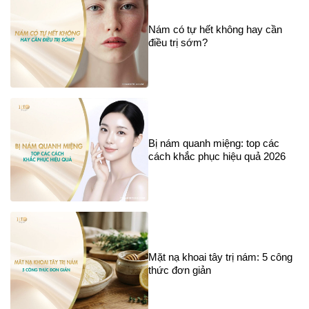
Nám có tự hết không hay cần
điều trị sớm?
Bị nám quanh miệng: top các
cách khắc phục hiệu quả 2026
Mặt nạ khoai tây trị nám: 5 công
thức đơn giản