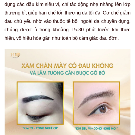
dụng các đầu kim siêu vi, chỉ tác động nhẹ nhàng lên lớp
thượng bì, giúp hạn chế tổn thương da tối đa. Cơ chế giảm
đau chủ yếu nhờ vào thuốc tê bôi ngoài da chuyên dụng,
chúng được ủ trong khoảng 15-30 phút trước khi thực
hiện, vô hiệu hóa gần như toàn bộ cảm giác đau đớn.