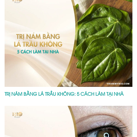
TRỊ NÁM BẰNG LÁ TRẦU KHÔNG: 5 CÁCH LÀM TẠI NHÀ