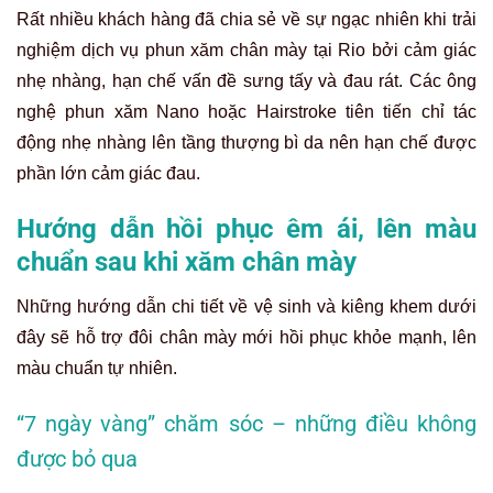
Rất nhiều khách hàng đã chia sẻ về sự ngạc nhiên khi trải
nghiệm dịch vụ phun xăm chân mày tại Rio bởi cảm giác
nhẹ nhàng, hạn chế vấn đề sưng tấy và đau rát. Các ông
nghệ phun xăm Nano hoặc Hairstroke tiên tiến chỉ tác
động nhẹ nhàng lên tầng thượng bì da nên hạn chế được
phần lớn cảm giác đau.
Hướng dẫn hồi phục êm ái, lên màu
chuẩn sau khi xăm chân mày
Những hướng dẫn chi tiết về vệ sinh và kiêng khem dưới
đây sẽ hỗ trợ đôi chân mày mới hồi phục khỏe mạnh, lên
màu chuẩn tự nhiên.
“7 ngày vàng” chăm sóc – những điều không
được bỏ qua