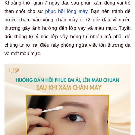
Khoảng thời gian 7 ngày đầu sau phun xăm đóng vai trò
then chốt cho sự
phục hồi lông mày
. Bạn nên tránh để
nước chạm vào vùng chân mày ít 72 giờ đầu vì nước
thường gây ảnh hưởng đến lớp vảy và màu mực. Tuyệt
đối không tự ý bóc lớp vảy bong tự nhiên mà phải để
chúng tự rơi ra, điều này phòng ngừa việc tổn thương da
và mất màu mực.