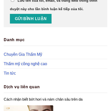
Lưu tên của tôi, email, và trang web trong trình
duyệt này cho lần bình luận kế tiếp của tôi.
Danh mục
Chuyên Gia Thẩm Mỹ
Thẩm mỹ công nghệ cao
Tin tức
Dịch vụ liên quan
Cách nhận biết bớt hori và nám chân sâu trên da