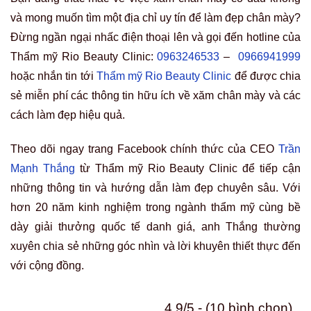
và mong muốn tìm một địa chỉ uy tín để làm đẹp chân mày?
Đừng ngần ngại nhấc điện thoại lên và gọi đến hotline của
Thẩm mỹ Rio Beauty Clinic:
0963246533
–
0966941999
hoặc nhắn tin tới
Thẩm mỹ Rio Beauty Clinic
để được chia
sẻ miễn phí các thông tin hữu ích về xăm chân mày và các
cách làm đẹp hiệu quả.
Theo dõi ngay trang Facebook chính thức của CEO
Trần
Mạnh Thắng
từ Thẩm mỹ Rio Beauty Clinic để tiếp cận
những thông tin và hướng dẫn làm đẹp chuyên sâu. Với
hơn 20 năm kinh nghiệm trong ngành thẩm mỹ cùng bề
dày giải thưởng quốc tế danh giá, anh Thắng thường
xuyên chia sẻ những góc nhìn và lời khuyên thiết thực đến
với cộng đồng.
4.9/5 - (10 bình chọn)