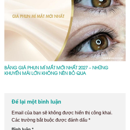
BẢNG GIÁ PHUN MÍ MẮT MỚI NHẤT 2027 – NHỮNG
KHUYẾN MÃI LỚN KHÔNG NÊN BỎ QUA
Để lại một bình luận
Email của bạn sẽ không được hiển thị công khai.
Các trường bắt buộc được đánh dấu
*
Bình luận
*