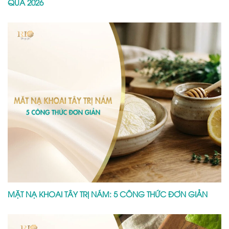
QUẢ 2026
MẶT NẠ KHOAI TÂY TRỊ NÁM: 5 CÔNG THỨC ĐƠN GIẢN