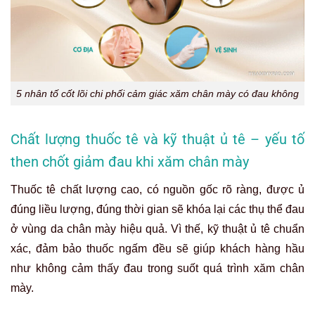
5 nhân tố cốt lõi chi phối cảm giác xăm chân mày có đau không
Chất lượng thuốc tê và kỹ thuật ủ tê – yếu tố
then chốt giảm đau khi xăm chân mày
Thuốc tê chất lượng cao, có nguồn gốc rõ ràng, được ủ
đúng liều lượng, đúng thời gian sẽ khóa lại các thụ thể đau
ở vùng da chân mày hiệu quả. Vì thế, kỹ thuật ủ tê chuẩn
xác, đảm bảo thuốc ngấm đều sẽ giúp khách hàng hầu
như không cảm thấy đau trong suốt quá trình xăm chân
mày.