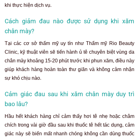
khi thực hiện dịch vụ.
Cách giảm đau nào được sử dụng khi xăm
chân mày?
Tại các cơ sở thẩm mỹ uy tín như Thẩm mỹ Rio Beauty
Clinic, kỹ thuật viên sẽ tiến hành ủ tê chuyên biệt vùng da
chân mày khoảng 15-20 phút trước khi phun xăm, điều này
giúp khách hàng hoàn toàn thư giãn và không cảm nhận
sự khó chịu nào.
Cảm giác đau sau khi xăm chân mày duy trì
bao lâu?
Hầu hết khách hàng chỉ cảm thấy hơi tê nhẹ hoặc châm
chích trong vài giờ đầu sau khi thuốc tê hết tác dụng, cảm
giác này sẽ biến mất nhanh chóng không cần dùng thuốc