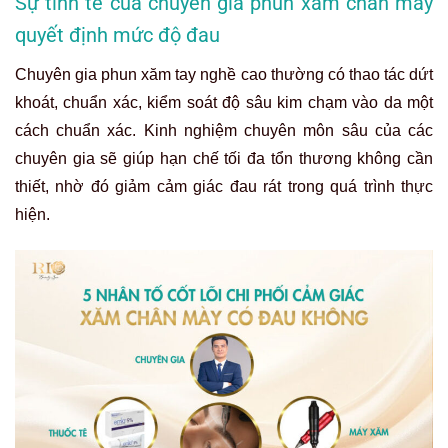
Sự tinh tế của chuyên gia phun xăm chân mày
quyết định mức độ đau
Chuyên gia phun xăm tay nghề cao thường có thao tác dứt
khoát, chuẩn xác, kiểm soát độ sâu kim chạm vào da một
cách chuẩn xác. Kinh nghiệm chuyên môn sâu của các
chuyên gia sẽ giúp hạn chế tối đa tổn thương không cần
thiết, nhờ đó giảm cảm giác đau rát trong quá trình thực
hiện.