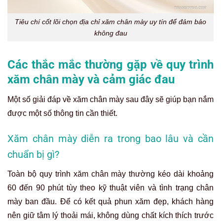
Tiêu chí cốt lõi chọn địa chỉ xăm chân mày uy tín để đảm bảo
không đau
Các thắc mắc thường gặp về quy trình
xăm chân mày và cảm giác đau
Một số giải đáp về xăm chân mày sau đây sẽ giúp bạn nắm
được một số thông tin cần thiết.
Xăm chân mày diễn ra trong bao lâu và cần
chuẩn bị gì?
Toàn bộ quy trình xăm chân mày thường kéo dài khoảng
60 đến 90 phút tùy theo kỹ thuật viên và tình trạng chân
mày ban đầu. Để có kết quả phun xăm đẹp, khách hàng
nên giữ tâm lý thoải mái, không dùng chất kích thích trước