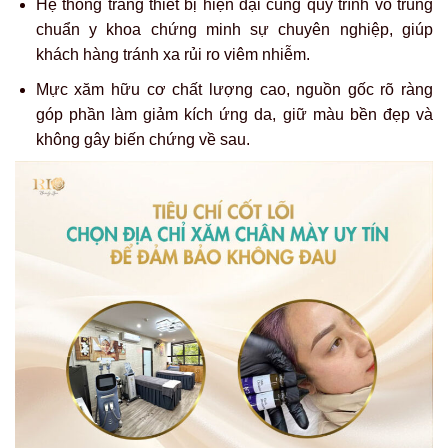
Hệ thống trang thiết bị hiện đại cùng quy trình vô trùng
chuẩn y khoa chứng minh sự chuyên nghiệp, giúp
khách hàng tránh xa rủi ro viêm nhiễm.
Mực xăm hữu cơ chất lượng cao, nguồn gốc rõ ràng
góp phần làm giảm kích ứng da, giữ màu bền đẹp và
không gây biến chứng về sau.