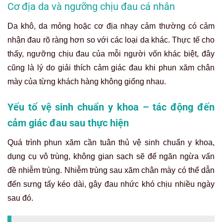
Cơ địa da và ngưỡng chịu đau cá nhân
Da khô, da mỏng hoặc cơ địa nhạy cảm thường có cảm
nhận đau rõ ràng hơn so với các loại da khác. Thực tế cho
thấy, ngưỡng chịu đau của mỗi người vốn khác biệt, đây
cũng là lý do giải thích cảm giác đau khi phun xăm chân
mày của từng khách hàng không giống nhau.
Yếu tố vệ sinh chuẩn y khoa – tác động đến
cảm giác đau sau thực hiện
Quá trình phun xăm cần tuân thủ vệ sinh chuẩn y khoa,
dụng cụ vô trùng, không gian sạch sẽ để ngăn ngừa vấn
đề nhiễm trùng. Nhiễm trùng sau xăm chân mày có thể dẫn
đến sưng tấy kéo dài, gây đau nhức khó chịu nhiều ngày
sau đó.