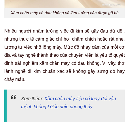
Xăm chân mày có đau không và lầm tưởng cần được gỡ bỏ
Nhiều người nhầm tưởng việc đi kim sẽ gây đau dữ dội,
nhưng thực tế cảm giác chỉ hơi châm chích hoặc rát nhẹ,
tương tự việc nhổ lông mày. Mức độ nhạy cảm của mỗi cơ
địa và tay nghề thành thạo của chuyên viên là yếu tố quyết
định trải nghiệm xăm chân mày có đau không. Vì vậy, thợ
lành nghề đi kim chuẩn xác sẽ không gây sưng đỏ hay
chảy máu.
Xem thêm:
Xăm chân mày liệu có thay đổi vận
mệnh không? Góc nhìn phong thủy