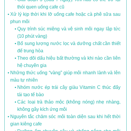
thói quen uống cafe cũ
Xử lý kịp thời khi lỡ uống cafe hoặc cà phê sữa sau
phun môi
Quy trình súc miệng và vệ sinh môi ngay lập tức
(10 phút vàng)
Bổ sung lượng nước lọc và dưỡng chất cần thiết
để trung hòa
Theo dõi dấu hiệu bất thường và khi nào cần liên
hệ chuyên gia
Những thức uống “vàng” giúp môi nhanh lành và lên
màu tự nhiên
Nhóm nước ép trái cây giàu Vitamin C thúc đẩy
tái tạo tế bào
Các loại trà thảo mộc (không nóng) nhẹ nhàng,
không gây kích ứng môi
Nguyên tắc chăm sóc môi toàn diện sau khi hết thời
gian kiêng cafe