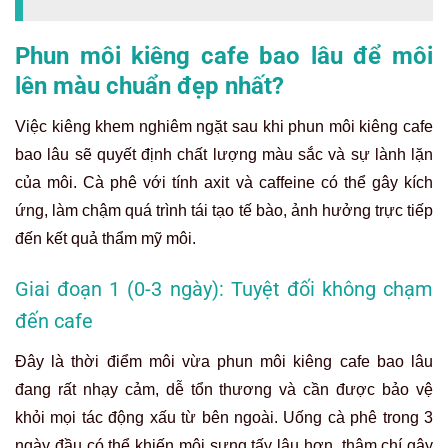
Phun môi kiêng cafe bao lâu để môi
lên màu chuẩn đẹp nhất?
Việc kiêng khem nghiêm ngặt sau khi phun môi kiêng cafe
bao lâu sẽ quyết định chất lượng màu sắc và sự lành lặn
của môi. Cà phê với tính axit và caffeine có thể gây kích
ứng, làm chậm quá trình tái tạo tế bào, ảnh hưởng trực tiếp
đến kết quả thẩm mỹ môi.
Giai đoạn 1 (0-3 ngày): Tuyệt đối không chạm
đến cafe
Đây là thời điểm môi vừa phun môi kiêng cafe bao lâu
đang rất nhạy cảm, dễ tổn thương và cần được bảo vệ
khỏi mọi tác động xấu từ bên ngoài. Uống cà phê trong 3
ngày đầu có thể khiến môi sưng tấy lâu hơn, thậm chí gây