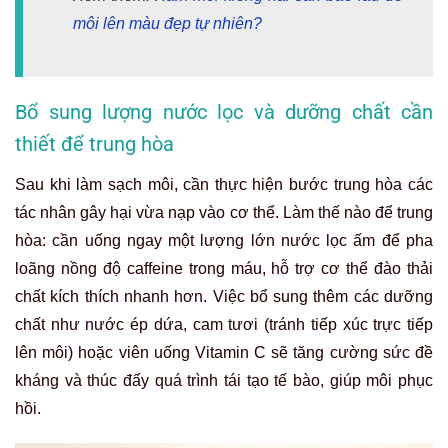
môi lên màu đẹp tự nhiên?
Bổ sung lượng nước lọc và dưỡng chất cần
thiết để trung hòa
Sau khi làm sạch môi, cần thực hiện bước trung hòa các
tác nhân gây hại vừa nạp vào cơ thể. Làm thế nào để trung
hòa: cần uống ngay một lượng lớn nước lọc ấm để pha
loãng nồng độ caffeine trong máu, hỗ trợ cơ thể đào thải
chất kích thích nhanh hơn. Việc bổ sung thêm các dưỡng
chất như nước ép dứa, cam tươi (tránh tiếp xúc trực tiếp
lên môi) hoặc viên uống Vitamin C sẽ tăng cường sức đề
kháng và thúc đẩy quá trình tái tạo tế bào, giúp môi phục
hồi.