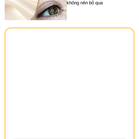
không nên bỏ qua