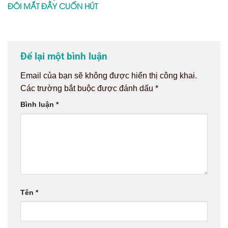
ĐÔI MẮT ĐẦY CUỐN HÚT
Để lại một bình luận
Email của bạn sẽ không được hiển thị công khai.
Các trường bắt buộc được đánh dấu
*
Bình luận
*
Tên
*