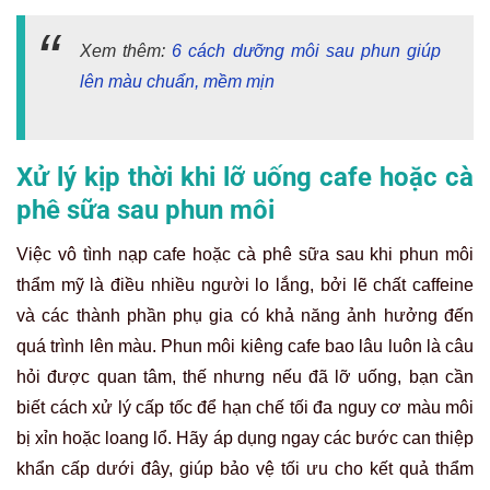
Xem thêm:
6 cách dưỡng môi sau phun giúp
lên màu chuẩn, mềm mịn
Xử lý kịp thời khi lỡ uống cafe hoặc cà
phê sữa sau phun môi
Việc vô tình nạp cafe hoặc cà phê sữa sau khi phun môi
thẩm mỹ là điều nhiều người lo lắng, bởi lẽ chất caffeine
và các thành phần phụ gia có khả năng ảnh hưởng đến
quá trình lên màu. Phun môi kiêng cafe bao lâu luôn là câu
hỏi được quan tâm, thế nhưng nếu đã lỡ uống, bạn cần
biết cách xử lý cấp tốc để hạn chế tối đa nguy cơ màu môi
bị xỉn hoặc loang lổ. Hãy áp dụng ngay các bước can thiệp
khẩn cấp dưới đây, giúp bảo vệ tối ưu cho kết quả thẩm