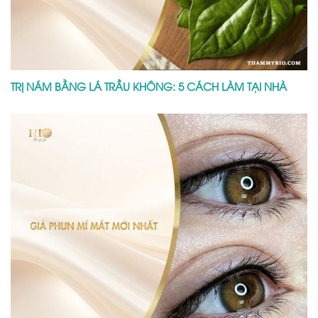
TRỊ NÁM BẰNG LÁ TRẦU KHÔNG: 5 CÁCH LÀM TẠI NHÀ