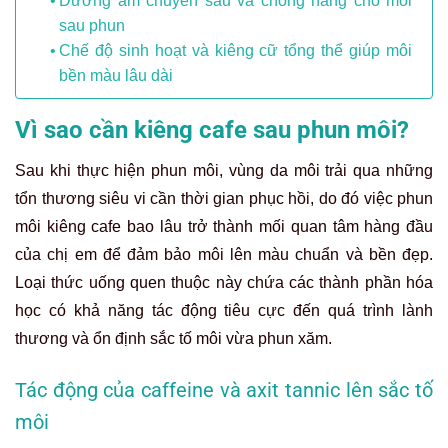
Dưỡng ẩm chuyên sâu và chống nắng cho môi
sau phun
Chế độ sinh hoạt và kiêng cữ tổng thể giúp môi
bền màu lâu dài
Vì sao cần kiêng cafe sau phun môi?
Sau khi thực hiện phun môi, vùng da môi trải qua những
tổn thương siêu vi cần thời gian phục hồi, do đó việc phun
môi kiêng cafe bao lâu trở thành mối quan tâm hàng đầu
của chị em để đảm bảo môi lên màu chuẩn và bền đẹp.
Loại thức uống quen thuộc này chứa các thành phần hóa
học có khả năng tác động tiêu cực đến quá trình lành
thương và ổn định sắc tố môi vừa phun xăm.
Tác động của caffeine và axit tannic lên sắc tố
môi