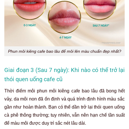
Phun môi kiêng cafe bao lâu để môi lên màu chuẩn đẹp nhất?
Giai đoạn 3 (Sau 7 ngày): Khi nào có thể trở lại
thói quen uống cafe cũ
Thời điểm môi phun môi kiêng cafe bao lâu đã bong hết
vảy, da môi non đã ổn định và quá trình định hình màu sắc
gần như hoàn thành. Bạn có thể dần trở lại thói quen uống
cà phê thông thường; tuy nhiên, vẫn nên hạn chế tần suất
để màu môi được duy trì sắc nét lâu dài.