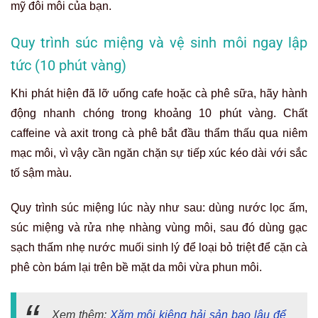
mỹ đôi môi của bạn.
Quy trình súc miệng và vệ sinh môi ngay lập
tức (10 phút vàng)
Khi phát hiện đã lỡ uống cafe hoặc cà phê sữa, hãy hành
động nhanh chóng trong khoảng 10 phút vàng. Chất
caffeine và axit trong cà phê bắt đầu thẩm thấu qua niêm
mạc môi, vì vậy cần ngăn chặn sự tiếp xúc kéo dài với sắc
tố sậm màu.
Quy trình súc miệng lúc này như sau: dùng nước lọc ấm,
súc miệng và rửa nhẹ nhàng vùng môi, sau đó dùng gạc
sạch thấm nhẹ nước muối sinh lý để loại bỏ triệt để cặn cà
phê còn bám lại trên bề mặt da môi vừa phun môi.
Xem thêm:
Xăm môi kiêng hải sản bao lâu để