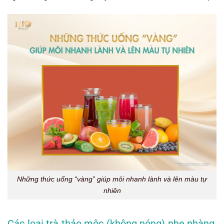
Những thức uống “vàng” giúp môi nhanh lành và lên màu tự
nhiên
Các loại trà thảo mộc (không nóng) nhẹ nhàng,