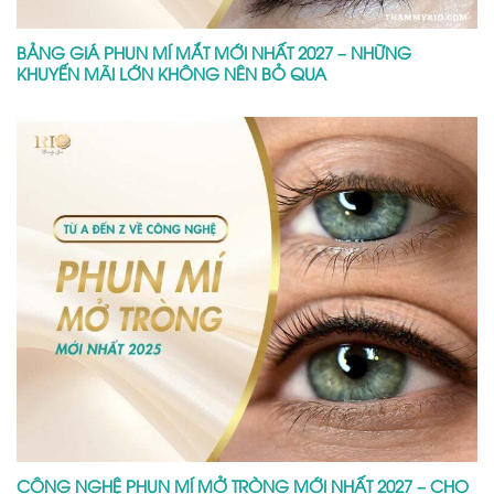
BẢNG GIÁ PHUN MÍ MẮT MỚI NHẤT 2027 – NHỮNG
KHUYẾN MÃI LỚN KHÔNG NÊN BỎ QUA
CÔNG NGHỆ PHUN MÍ MỞ TRÒNG MỚI NHẤT 2027 – CHO