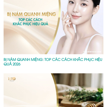
BỊ NÁM QUANH MIỆNG: TOP CÁC CÁCH KHẮC PHỤC HIỆU
QUẢ 2026