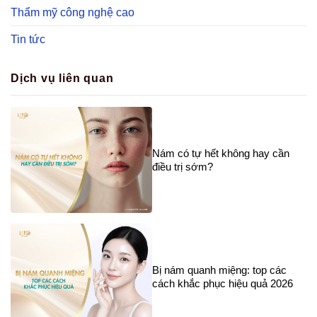
Thẩm mỹ công nghệ cao
Tin tức
Dịch vụ liên quan
Nám có tự hết không hay cần
điều trị sớm?
Bị nám quanh miệng: top các
cách khắc phục hiệu quả 2026