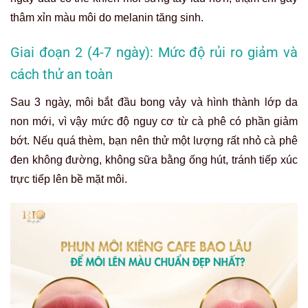
thâm xỉn màu môi do melanin tăng sinh.
Giai đoạn 2 (4-7 ngày): Mức độ rủi ro giảm và
cách thử an toàn
Sau 3 ngày, môi bắt đầu bong vảy và hình thành lớp da
non mới, vì vậy mức độ nguy cơ từ cà phê có phần giảm
bớt. Nếu quá thèm, bạn nên thử một lượng rất nhỏ cà phê
đen không đường, không sữa bằng ống hút, tránh tiếp xúc
trực tiếp lên bề mặt môi.