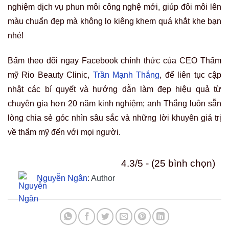
nghiệm dịch vụ phun môi công nghệ mới, giúp đôi môi lên
màu chuẩn đẹp mà không lo kiêng khem quá khắt khe bạn
nhé!
Bấm theo dõi ngay Facebook chính thức của CEO Thẩm
mỹ Rio Beauty Clinic,
Trần Mạnh Thắng
, để liên tục cập
nhật các bí quyết và hướng dẫn làm đẹp hiệu quả từ
chuyên gia hơn 20 năm kinh nghiệm; anh Thắng luôn sẵn
lòng chia sẻ góc nhìn sâu sắc và những lời khuyên giá trị
về thẩm mỹ đến với mọi người.
4.3/5 - (25 bình chọn)
Nguyễn Ngân
: Author