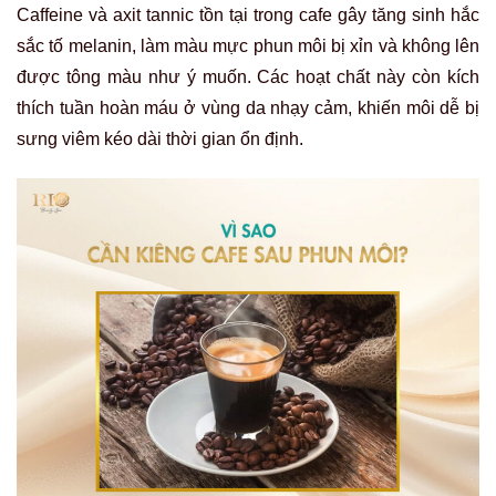
Caffeine và axit tannic tồn tại trong cafe gây tăng sinh hắc
sắc tố melanin, làm màu mực phun môi bị xỉn và không lên
được tông màu như ý muốn. Các hoạt chất này còn kích
thích tuần hoàn máu ở vùng da nhạy cảm, khiến môi dễ bị
sưng viêm kéo dài thời gian ổn định.