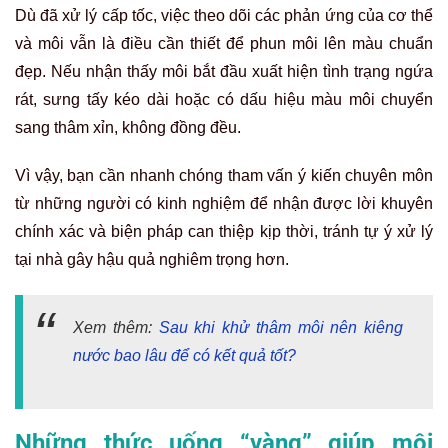
Dù đã xử lý cấp tốc, việc theo dõi các phản ứng của cơ thể
và môi vẫn là điều cần thiết để
phun môi
lên màu chuẩn
đẹp. Nếu nhận thấy môi bắt đầu xuất hiện tình trạng ngứa
rát, sưng tấy kéo dài hoặc có dấu hiệu màu môi chuyển
sang thâm xỉn, không đồng đều.
Vì vậy, bạn cần nhanh chóng tham vấn ý kiến chuyên môn
từ những người có kinh nghiệm để nhận được lời khuyên
chính xác và biện pháp can thiệp kịp thời, tránh tự ý xử lý
tại nhà gây hậu quả nghiêm trọng hơn.
Xem thêm:
Sau khi khử thâm môi nên kiêng
nước bao lâu để có kết quả tốt?
Những thức uống “vàng” giúp môi