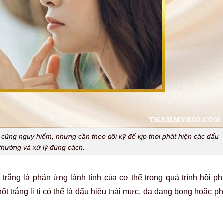
 cũng nguy hiểm, nhưng cần theo dõi kỹ để kịp thời phát hiện các dấu
 thường và xử lý đúng cách.
trắng là phản ứng lành tính của cơ thể trong quá trình hồi ph
ốt trắng li ti có thể là dấu hiệu thải mực, da đang bong hoặc 