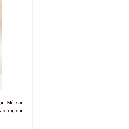
ục. Môi sau
phản ứng nhẹ