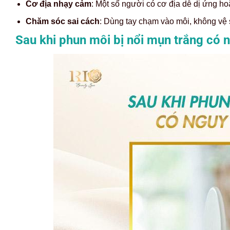
Cơ địa nhạy cảm
: Một số người có cơ địa dễ dị ứng ho
Chăm sóc sai cách
: Dùng tay chạm vào môi, không vệ
Sau khi phun môi bị nổi mụn trắng có