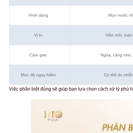
Hình dạng
Mụn nước nhỏ,
Vị trí
Viền môi, toàn
Cảm giác
Ngứa, căng nhẹ, đ
Mức độ nguy hiểm
Có thể do nhi
Việc phân biệt đúng sẽ giúp bạn lựa chọn cách xử lý phù hợ