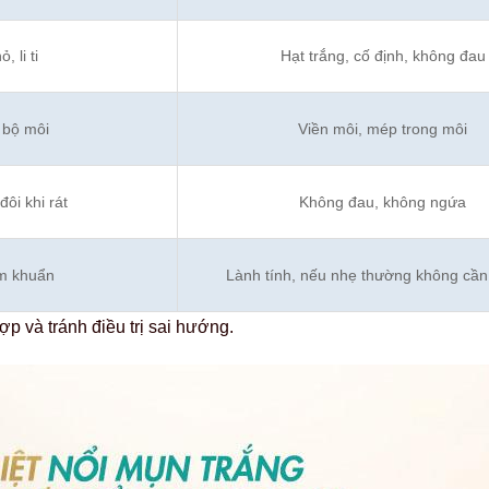
 li ti
Hạt trắng, cố định, không đau
 bộ môi
Viền môi, mép trong môi
ôi khi rát
Không đau, không ngứa
ễm khuẩn
Lành tính, nếu nhẹ thường không cần 
p và tránh điều trị sai hướng.