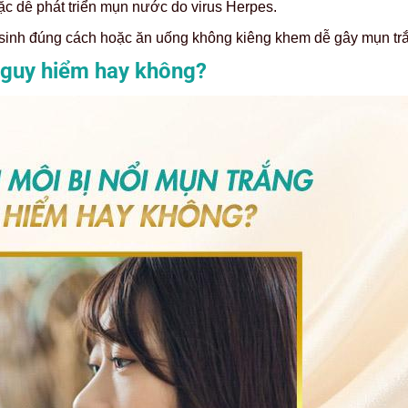
ặc dễ phát triển mụn nước do virus Herpes.
 sinh đúng cách hoặc ăn uống không kiêng khem dễ gây mụn tr
 nguy hiểm hay không?