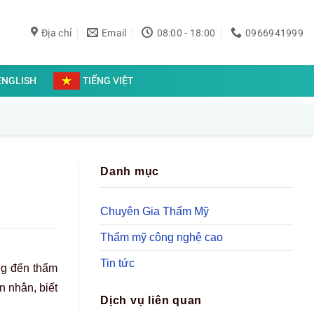
Địa chỉ
Email
08:00 - 18:00
0966941999
ENGLISH
TIẾNG VIỆT
Danh mục
Chuyên Gia Thẩm Mỹ
Thẩm mỹ công nghệ cao
Tin tức
ng đến thẩm
n nhân, biết
Dịch vụ liên quan