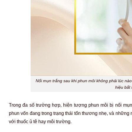
Nổi mụn trắng sau khi phun môi không phải lúc nào
hiệu bất
Trong đa số trường hợp, hiện tượng phun môi bị nổi mụn 
phun vốn đang trong trạng thái tổn thương nhẹ, và những n
với thuốc ủ tê hay môi trường.