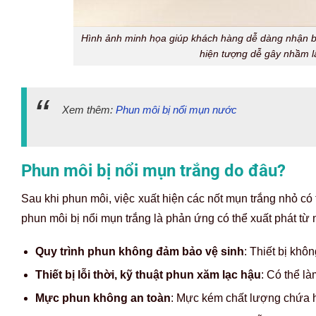
Hình ảnh minh họa giúp khách hàng dễ dàng nhận biế
hiện tượng dễ gây nhầm l
Xem thêm:
Phun môi bị nổi mụn nước
Phun môi bị nổi mụn trắng do đâu?
Sau khi phun môi, việc xuất hiện các nốt mụn trắng nhỏ có t
phun môi bị nổi mụn trắng là phản ứng có thể xuất phát từ 
Quy trình phun không đảm bảo vệ sinh
: Thiết bị kh
Thiết bị lỗi thời, kỹ thuật phun xăm lạc hậu
: Có thể l
Mực phun không an toàn
: Mực kém chất lượng chứa h