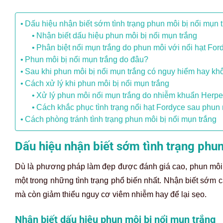
Dấu hiệu nhận biết sớm tình trạng phun môi bị nổi mụn 
Nhận biết dấu hiệu phun môi bị nổi mụn trắng
Phân biệt nổi mụn trắng do phun môi với nổi hạt For
Phun môi bị nổi mụn trắng do đâu?
Sau khi phun môi bị nổi mụn trắng có nguy hiểm hay k
Cách xử lý khi phun môi bị nổi mụn trắng
Xử lý phun môi nổi mụn trắng do nhiễm khuẩn Herp
Cách khắc phục tình trạng nổi hạt Fordyce sau phun
Cách phòng tránh tình trạng phun môi bị nổi mụn trắng
Dấu hiệu nhận biết sớm tình trạng phun
Dù là phương pháp làm đẹp được đánh giá cao, phun môi vẫ
một trong những tình trạng phổ biến nhất. Nhận biết sớm c
mà còn giảm thiểu nguy cơ viêm nhiễm hay để lại sẹo.
Nhận biết dấu hiệu phun môi bị nổi mụn trắng