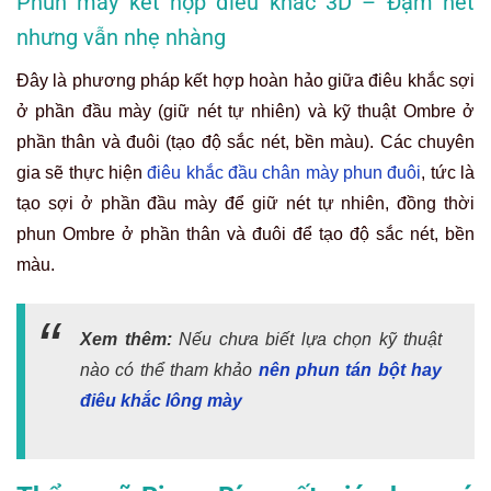
Phun mày kết hợp điêu khắc 3D – Đậm nét
nhưng vẫn nhẹ nhàng
Đây là phương pháp
kết hợp hoàn hảo giữa điêu khắc sợi
ở phần đầu mày (giữ nét tự nhiên) và kỹ thuật Ombre ở
phần thân và đuôi (tạo độ sắc nét, bền màu)
. Các chuyên
gia sẽ thực hiện
điêu khắc đầu chân mày phun đuôi
, tức là
tạo sợi ở phần đầu mày để giữ nét tự nhiên, đồng thời
phun Ombre ở phần thân và đuôi để tạo độ sắc nét, bền
màu.
Xem thêm:
Nếu chưa biết lựa chọn kỹ thuật
nào có thể tham khảo
nên phun tán bột hay
điêu khắc lông mày