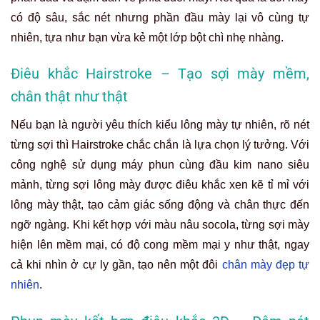
có độ sâu, sắc nét nhưng phần đầu mày lại vô cùng tự
nhiên, tựa như bạn vừa kẻ một lớp bột chì nhẹ nhàng.
Điêu khắc Hairstroke – Tạo sợi mày mềm,
chân thật như thật
Nếu bạn là người yêu thích kiểu lông mày tự nhiên, rõ nét
từng sợi thì Hairstroke chắc chắn là lựa chọn lý tưởng. Với
công nghệ sử dụng máy phun cùng đầu kim nano siêu
mảnh, từng sợi lông mày được điêu khắc xen kẽ tỉ mỉ với
lông mày thật, tạo cảm giác sống động và chân thực đến
ngỡ ngàng.
Khi kết hợp với màu nâu socola, từng sợi mày
hiện lên mềm mại, có độ cong mềm mại y như thật, ngay
cả khi nhìn ở cự ly gần, tạo nên một đôi
chân mày đẹp tự
nhiên
.