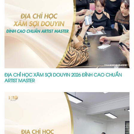
ĐỊA CHỈ HỌC XĂM SỢI DOUYIN 2026 ĐỈNH CAO CHUẨN
ARTIST MASTER