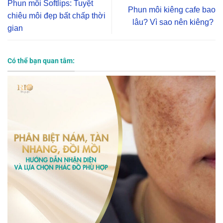
Phun môi Softlips: Tuyệt
Phun môi kiêng cafe bao
chiêu môi đẹp bất chấp thời
lâu? Vì sao nên kiêng?
gian
Có thể bạn quan tâm: