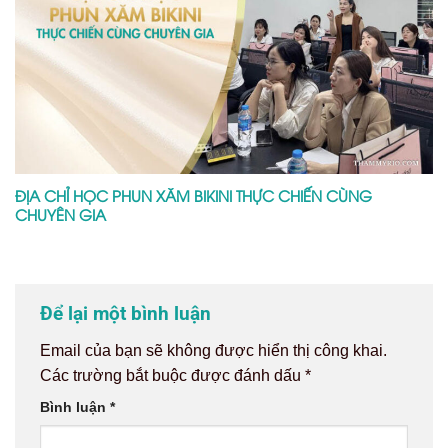
ĐỊA CHỈ HỌC PHUN XĂM BIKINI THỰC CHIẾN CÙNG
CHUYÊN GIA
Để lại một bình luận
Email của bạn sẽ không được hiển thị công khai.
Các trường bắt buộc được đánh dấu
*
Bình luận
*