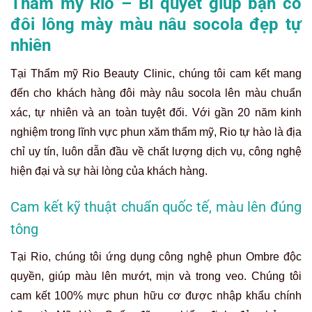
Thẩm mỹ Rio – Bí quyết giúp bạn có
đôi lông mày màu nâu socola đẹp tự
nhiên
Tại Thẩm mỹ Rio Beauty Clinic, chúng tôi cam kết mang
đến cho khách hàng đôi mày nâu socola lên màu chuẩn
xác, tự nhiên và an toàn tuyệt đối. Với gần 20 năm kinh
nghiệm trong lĩnh vực phun xăm thẩm mỹ, Rio tự hào là địa
chỉ uy tín, luôn dẫn đầu về chất lượng dịch vụ, công nghệ
hiện đại và sự hài lòng của khách hàng.
Cam kết kỹ thuật chuẩn quốc tế, màu lên đúng
tông
Tại Rio, chúng tôi ứng dụng công nghệ phun Ombre độc
quyền, giúp màu lên mướt, mịn và trong veo. Chúng tôi
cam kết 100% mực phun hữu cơ được nhập khẩu chính