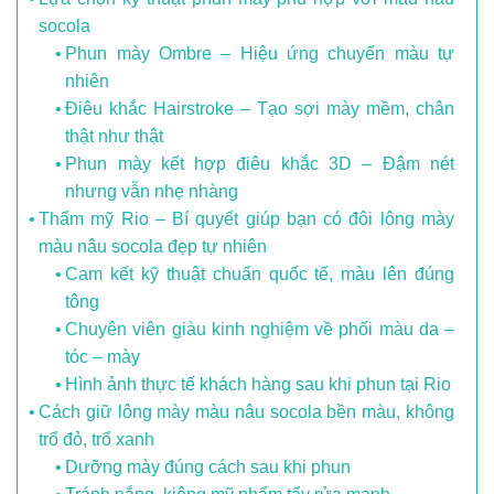
socola
Phun mày Ombre – Hiệu ứng chuyển màu tự
nhiên
Điêu khắc Hairstroke – Tạo sợi mày mềm, chân
thật như thật
Phun mày kết hợp điêu khắc 3D – Đậm nét
nhưng vẫn nhẹ nhàng
Thẩm mỹ Rio – Bí quyết giúp bạn có đôi lông mày
màu nâu socola đẹp tự nhiên
Cam kết kỹ thuật chuẩn quốc tế, màu lên đúng
tông
Chuyên viên giàu kinh nghiệm về phối màu da –
tóc – mày
Hình ảnh thực tế khách hàng sau khi phun tại Rio
Cách giữ lông mày màu nâu socola bền màu, không
trổ đỏ, trổ xanh
Dưỡng mày đúng cách sau khi phun