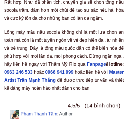
Rất hợp! Như đã phân tích, chuyên gia sẽ chọn tông nâu
socola trầm, đậm hơn một chút để tạo sự sắc nét, hài hòa
và cực kỳ tôn da cho những bạn có làn da ngăm.
Lông mày màu nâu socola không chỉ là một lựa chọn an
toàn mà còn là một tuyên ngôn về vẻ đẹp hiện đại, tự nhiên
và trẻ trung. Đây là tông màu quốc dân có thể biến hóa để
phù hợp với mọi làn da, mọi phong cách. Đừng ngần ngại,
hãy liên hệ ngay với Thẩm Mỹ Rio qua
Fanpage
/Hotline
:
0963 246 533
hoặc
0966 941 999
hoặc liên hệ với
Master
Artist Trần Mạnh Thắng
để được trực tiếp tư vấn và thiết
kế dáng mày hoàn hảo nhất dành cho bạn!
4.5/5 - (14 bình chọn)
Phạm Thanh Tâm
: Author