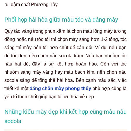
rũ, đậm chất Phương Tây.
Phối hợp hài hòa giữa màu tóc và dáng mày
Quy tắc vàng trong phun xăm là chọn màu lông mày tương
đồng hoặc nếu
tóc tối thì chọn mày sáng hơn 1-2 tông, tóc
sáng thì mày nên tối hơn chút để cân đối.
Ví dụ, nếu bạn
để tóc đen, nên chọn nâu socola trầm. Nếu bạn nhuộm tóc
nâu hạt dẻ, đây là sự kết hợp hoàn hảo. Còn với tóc
nhuộm sáng mày vàng hay màu bạch kim, nên chọn nâu
socola sáng để tổng thể hài hòa. Bên cạnh màu sắc, việc
thiết kế một
dáng chân mày phong thủy
phù hợp cũng là
yếu tố then chốt giúp bạn tối ưu hóa vẻ đẹp.
Những kiểu mày đẹp khi kết hợp cùng màu nâu
socola