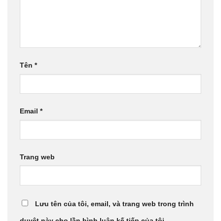
Tên
*
Email
*
Trang web
Lưu tên của tôi, email, và trang web trong trình
duyệt này cho lần bình luận kế tiếp của tôi.