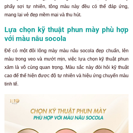
phẩy sợi tự nhiên, tông màu này đều có thể đáp ứng,
mang lại vẻ đẹp mềm mại và thu hút.
Lựa chọn kỹ thuật phun mày phù hợp
với màu nâu socola
Để có một đôi lông mày màu nâu socola đẹp chuẩn, lên
màu trong veo và mướt mịn, việc lựa chọn kỹ thuật phun
xăm là vô cùng quan trọng. Màu sắc này đòi hỏi kỹ thuật
cao để thể hiện được độ tự nhiên và hiệu ứng chuyển màu
tinh tế.