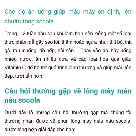
Chế độ ăn uống giúp màu mày ổn định, lên
chuẩn tông socola
Trong 1-2 tuần đầu sau khi làm, bạn nên kiêng một số loại
thực phẩm dễ gây sẹo lồi, thâm hoặc ngứa như: thịt bò, thịt
gà, rau muống, đồ nếp, hải sản… Thay vào đó, hãy uống
nhiều nước, ăn nhiều dứa và các loại hoa quả giàu
Vitamin C để hỗ trợ quá trình lành thương và giúp màu lên
đẹp, tươi tắn hơn.
Câu hỏi thường gặp về lông mày màu
nâu socola
Dưới đây là những câu hỏi thường gặp mà chúng tôi
thường nhận được về phun lông mày màu nâu socola,
được tổng hợp giải đáp cho bạn: