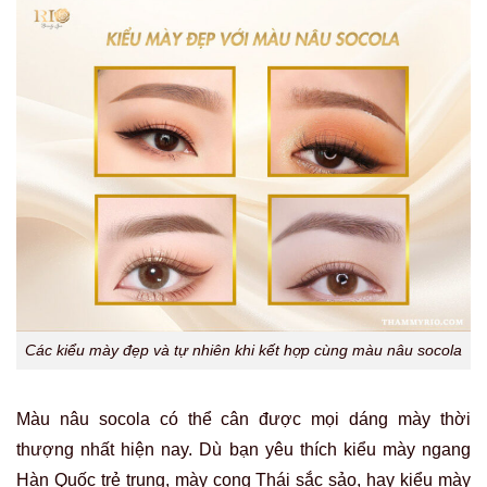
Các kiểu mày đẹp và tự nhiên khi kết hợp cùng màu nâu socola
Màu nâu socola có thể cân được mọi dáng mày thời
thượng nhất hiện nay. Dù bạn yêu thích kiểu mày ngang
Hàn Quốc trẻ trung, mày cong Thái sắc sảo, hay kiểu mày