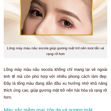
Lông mày màu nâu socola giúp gương mặt trở nên tươi tắn và
rạng rỡ hơn
Lông mày màu nâu socola không chỉ mang lại vẻ ngoài
tinh tế mà còn phù hợp với nhiều phong cách làm đẹp.
Đây là tông màu đang dẫn đầu xu hướng nhờ khả năng
thích ứng cao, giúp gương mặt trở nên hài hòa và rạng rỡ
hơn.
Màu sắc mềm mại, tôn da và gương mặt