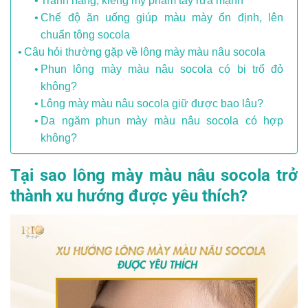
Tránh nắng, kiêng mỹ phẩm tẩy rửa mạnh
Chế độ ăn uống giúp màu mày ổn định, lên
chuẩn tông socola
Câu hỏi thường gặp về lông mày màu nâu socola
Phun lông mày màu nâu socola có bị trổ đỏ
không?
Lông mày màu nâu socola giữ được bao lâu?
Da ngăm phun mày màu nâu socola có hợp
không?
Tại sao lông mày màu nâu socola trở
thành xu hướng được yêu thích?