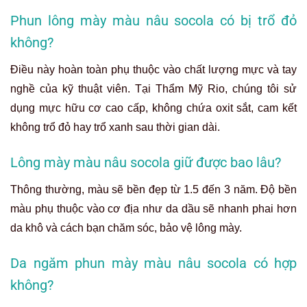
Phun lông mày màu nâu socola có bị trổ đỏ
không?
Điều này hoàn toàn phụ thuộc vào chất lượng mực và tay
nghề của kỹ thuật viên. Tại Thẩm Mỹ Rio, chúng tôi sử
dụng mực hữu cơ cao cấp, không chứa oxit sắt, cam kết
không trổ đỏ hay trổ xanh sau thời gian dài.
Lông mày màu nâu socola giữ được bao lâu?
Thông thường, màu sẽ bền đẹp từ 1.5 đến 3 năm. Độ bền
màu phụ thuộc vào cơ địa như da dầu sẽ nhanh phai hơn
da khô và cách bạn chăm sóc, bảo vệ lông mày.
Da ngăm phun mày màu nâu socola có hợp
không?