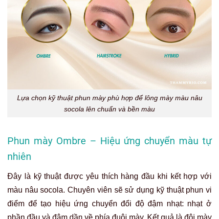
Lựa chọn kỹ thuật phun mày phù hợp để lông mày màu nâu
socola lên chuẩn và bền màu
Phun mày Ombre – Hiệu ứng chuyển màu tự
nhiên
Đây là kỹ thuật được yêu thích hàng đầu khi kết hợp với
màu nâu socola. Chuyên viên sẽ sử dụng kỹ thuật phun vi
điểm để tạo hiệu ứng chuyển đổi độ đậm nhạt: nhạt ở
phần đầu và đậm dần về phía đuôi mày. Kết quả là đôi mày