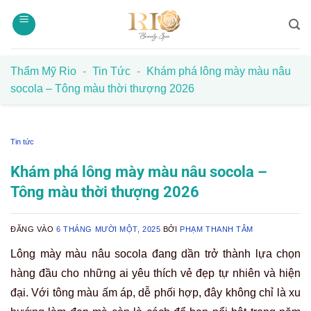
Bỏ
qua
nội
dung
Thẩm Mỹ Rio
-
Tin Tức
-
Khám phá lông mày màu nâu
socola – Tông màu thời thượng 2026
Tin tức
Khám phá lông mày màu nâu socola –
Tông màu thời thượng 2026
ĐĂNG VÀO
6 THÁNG MƯỜI MỘT, 2025
BỞI
PHẠM THANH TÂM
Lông mày màu nâu socola đang dần trở thành lựa chọn
hàng đầu cho những ai yêu thích vẻ đẹp tự nhiên và hiện
đại. Với tông màu ấm áp, dễ phối hợp, đây không chỉ là xu