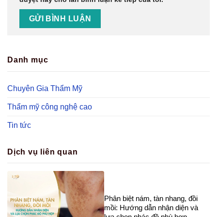
Danh mục
Chuyên Gia Thẩm Mỹ
Thẩm mỹ công nghệ cao
Tin tức
Dịch vụ liên quan
Phân biệt nám, tàn nhang, đồi
mồi: Hướng dẫn nhận diện và
lựa chọn phác đồ phù hợp