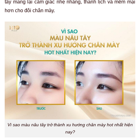
tây mang lại cảm giác nhẹ nhàng, thanh lịch và mềm mại
hơn cho đôi chân mày.
Vì sao màu nâu tây trở thành xu hướng chân mày hot nhất hiện
nay?