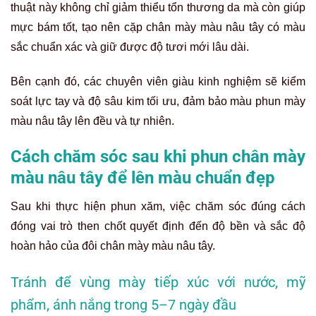
thuật này không chỉ giảm thiểu tổn thương da mà còn giúp
mực bám tốt, tạo nên cặp chân mày màu nâu tây có màu
sắc chuẩn xác và giữ được độ tươi mới lâu dài.
Bên cạnh đó, các chuyên viên giàu kinh nghiệm sẽ kiểm
soát lực tay và độ sâu kim tối ưu, đảm bảo màu phun mày
màu nâu tây lên đều và tự nhiên.
Cách chăm sóc sau khi phun chân mày
màu nâu tây để lên màu chuẩn đẹp
Sau khi thực hiện phun xăm, việc chăm sóc đúng cách
đóng vai trò then chốt quyết định đến độ bền và sắc độ
hoàn hảo của đôi chân mày màu nâu tây.
Tránh để vùng mày tiếp xúc với nước, mỹ
phẩm, ánh nắng trong 5–7 ngày đầu