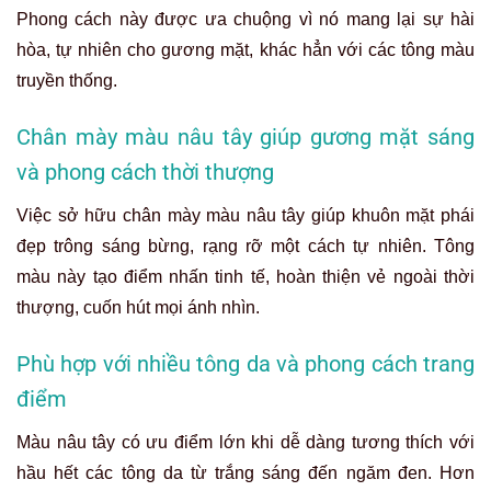
Phong cách này được ưa chuộng vì nó mang lại sự hài
hòa, tự nhiên cho gương mặt, khác hẳn với các tông màu
truyền thống.
Chân mày màu nâu tây giúp gương mặt sáng
và phong cách thời thượng
Việc sở hữu chân mày màu nâu tây giúp khuôn mặt phái
đẹp trông sáng bừng, rạng rỡ một cách tự nhiên. Tông
màu này tạo điểm nhấn tinh tế, hoàn thiện vẻ ngoài thời
thượng, cuốn hút mọi ánh nhìn.
Phù hợp với nhiều tông da và phong cách trang
điểm
Màu nâu tây có ưu điểm lớn khi dễ dàng tương thích với
hầu hết các tông da từ trắng sáng đến ngăm đen. Hơn