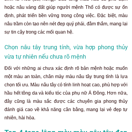
hoặc nâu vàng đất giúp người mệnh Thổ có được sự ổn
định, phát triển bền vững trong công việc. Đặc biệt, màu
nâu trầm còn tạo nên nét đẹp quý phái, đằm thắm, mang lại
sự tin cậy trong các mối quan hệ.
Chọn nâu tây trung tính, vừa hợp phong thủy
vừa tự nhiên nếu chưa rõ mệnh
Đối với những ai chưa xác định rõ bản mệnh hoặc muốn
một màu an toàn, chân mày màu nâu tây trung tính là lựa
chọn tối ưu. Màu nâu tây có tính linh hoạt cao, phù hợp với
hầu hết tông da và kiểu tóc của phụ nữ Á Đông. Hơn nữa,
đây cũng là màu sắc được các chuyên gia phong thủy
đánh giá cao về khả năng cân bằng, mang lại vẻ đẹp tự
nhiên, hài hòa.