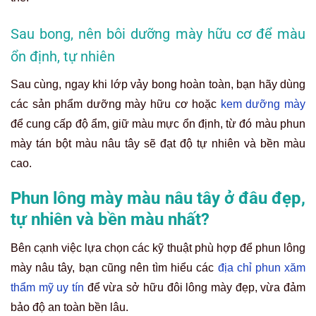
Sau bong, nên bôi dưỡng mày hữu cơ để màu
ổn định, tự nhiên
Sau cùng, ngay khi lớp vảy bong hoàn toàn, bạn hãy dùng
các sản phẩm dưỡng mày hữu cơ hoặc
kem dưỡng mày
để cung cấp độ ẩm, giữ màu mực ổn định, từ đó màu phun
mày tán bột màu nâu tây sẽ đạt độ tự nhiên và bền màu
cao.
Phun lông mày màu nâu tây ở đâu đẹp,
tự nhiên và bền màu nhất?
Bên cạnh việc lựa chọn các kỹ thuật phù hợp để phun lông
mày nâu tây, bạn cũng nên tìm hiểu các
địa chỉ phun xăm
thẩm mỹ uy tín
để vừa sở hữu đôi lông mày đẹp, vừa đảm
bảo độ an toàn bền lâu.