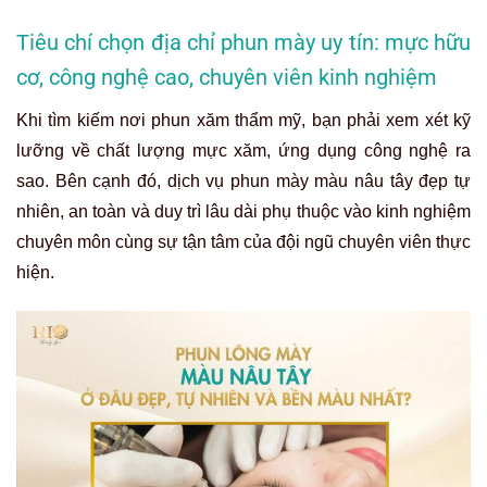
Tiêu chí chọn địa chỉ phun mày uy tín: mực hữu
cơ, công nghệ cao, chuyên viên kinh nghiệm
Khi tìm kiếm nơi phun xăm thẩm mỹ, bạn phải xem xét kỹ
lưỡng về chất lượng mực xăm, ứng dụng công nghệ ra
sao. Bên cạnh đó, dịch vụ phun mày màu nâu tây đẹp tự
nhiên, an toàn và duy trì lâu dài phụ thuộc vào kinh nghiệm
chuyên môn cùng sự tận tâm của đội ngũ chuyên viên thực
hiện.