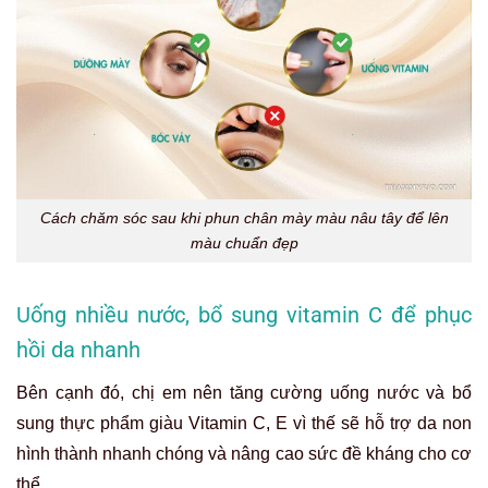
Cách chăm sóc sau khi phun chân mày màu nâu tây để lên
màu chuẩn đẹp
Uống nhiều nước, bổ sung vitamin C để phục
hồi da nhanh
Bên cạnh đó, chị em nên tăng cường uống nước và bổ
sung thực phẩm giàu Vitamin C, E vì thế sẽ hỗ trợ da non
hình thành nhanh chóng và nâng cao sức đề kháng cho cơ
thể.