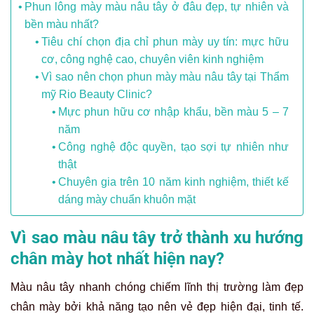
Phun lông mày màu nâu tây ở đâu đẹp, tự nhiên và
bền màu nhất?
Tiêu chí chọn địa chỉ phun mày uy tín: mực hữu
cơ, công nghệ cao, chuyên viên kinh nghiệm
Vì sao nên chọn phun mày màu nâu tây tại Thẩm
mỹ Rio Beauty Clinic?
Mực phun hữu cơ nhập khẩu, bền màu 5 – 7
năm
Công nghệ độc quyền, tạo sợi tự nhiên như
thật
Chuyên gia trên 10 năm kinh nghiệm, thiết kế
dáng mày chuẩn khuôn mặt
Vì sao màu nâu tây trở thành xu hướng
chân mày hot nhất hiện nay?
Màu nâu tây nhanh chóng chiếm lĩnh thị trường làm đẹp
chân mày bởi khả năng tạo nên vẻ đẹp hiện đại, tinh tế.