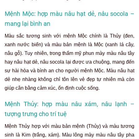
Mệnh Mộc: hợp màu nâu hạt dẻ, nâu socola –
mang lại bình an
Màu sắc tương sinh với mệnh Mộc chính là Thủy (đen,
xanh nước biển) và màu bản mệnh là Mộc (xanh lá cây,
nâu gỗ). Tuy nhiên, trong thẩm mỹ phun mày màu nâu tây
hay nâu hạt dẻ, nâu socola lại được ưa chuộng, mang đến
sự hài hòa và bình an cho người mệnh Mộc. Màu nâu hạt
dẻ nhẹ nhàng không chỉ tôn lên vẻ đẹp tự nhiên mà còn
giúp cân bằng cảm xúc, ổn định cuộc sống.
Mệnh Thủy: hợp màu nâu xám, nâu lạnh –
tượng trưng cho trí tuệ
Mệnh Thủy hợp với màu bản mệnh (Thủy) và màu tương
sinh là Kim (trắng, xám). Màu lông mày màu nâu tây pha