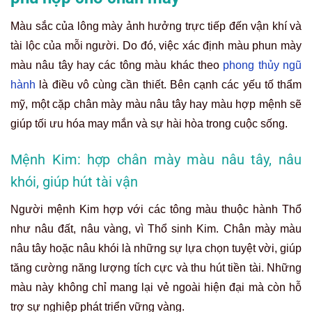
Màu sắc của lông mày ảnh hưởng trực tiếp đến vận khí và
tài lộc của mỗi người. Do đó, việc xác định màu phun mày
màu nâu tây hay các tông màu khác theo
phong thủy ngũ
hành
là điều vô cùng cần thiết. Bên cạnh các yếu tố thẩm
mỹ, một cặp chân mày màu nâu tây hay màu hợp mệnh sẽ
giúp tối ưu hóa may mắn và sự hài hòa trong cuộc sống.
Mệnh Kim: hợp chân mày màu nâu tây, nâu
khói, giúp hút tài vận
Người mệnh Kim hợp với các tông màu thuộc hành Thổ
như nâu đất, nâu vàng, vì Thổ sinh Kim. Chân mày màu
nâu tây hoặc nâu khói là những sự lựa chọn tuyệt vời, giúp
tăng cường năng lượng tích cực và thu hút tiền tài. Những
màu này không chỉ mang lại vẻ ngoài hiện đại mà còn hỗ
trợ sự nghiệp phát triển vững vàng.