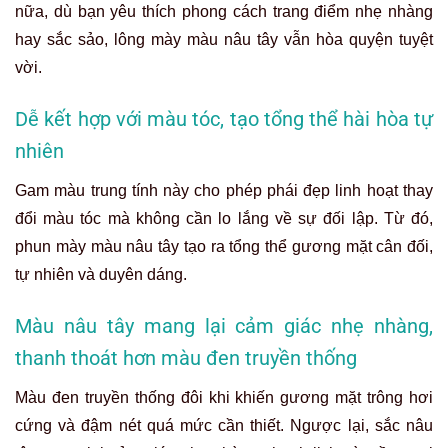
nữa, dù bạn yêu thích phong cách trang điểm nhẹ nhàng
hay sắc sảo, lông mày màu nâu tây vẫn hòa quyện tuyệt
vời.
Dễ kết hợp với màu tóc, tạo tổng thể hài hòa tự
nhiên
Gam màu trung tính này cho phép phái đẹp linh hoạt thay
đổi màu tóc mà không cần lo lắng về sự đối lập. Từ đó,
phun mày màu nâu tây tạo ra tổng thể gương mặt cân đối,
tự nhiên và duyên dáng.
Màu nâu tây mang lại cảm giác nhẹ nhàng,
thanh thoát hơn màu đen truyền thống
Màu đen truyền thống đôi khi khiến gương mặt trông hơi
cứng và đậm nét quá mức cần thiết. Ngược lại, sắc nâu