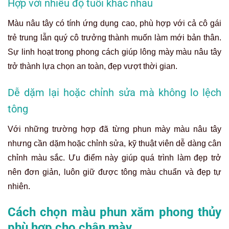
Hợp với nhiều độ tuổi khác nhau
Màu nâu tây có tính ứng dụng cao, phù hợp với cả cô gái
trẻ trung lẫn quý cô trưởng thành muốn làm mới bản thân.
Sự linh hoạt trong phong cách giúp lông mày màu nâu tây
trở thành lựa chọn an toàn, đẹp vượt thời gian.
Dễ dặm lại hoặc chỉnh sửa mà không lo lệch
tông
Với những trường hợp đã từng phun mày màu nâu tây
nhưng cần dặm hoặc chỉnh sửa, kỹ thuật viên dễ dàng cân
chỉnh màu sắc. Ưu điểm này giúp quá trình làm đẹp trở
nên đơn giản, luôn giữ được tông màu chuẩn và đẹp tự
nhiên.
Cách chọn màu phun xăm phong thủy
phù hợp cho chân mày