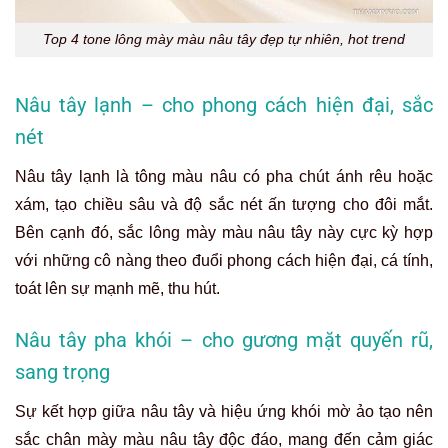
Top 4 tone lông mày màu nâu tây đẹp tự nhiên, hot trend
Nâu tây lạnh – cho phong cách hiện đại, sắc
nét
Nâu tây lạnh là tông màu nâu có pha chút ánh rêu hoặc
xám, tạo chiều sâu và độ sắc nét ấn tượng cho đôi mắt.
Bên cạnh đó, sắc lông mày màu nâu tây này cực kỳ hợp
với những cô nàng theo đuổi phong cách hiện đại, cá tính,
toát lên sự mạnh mẽ, thu hút.
Nâu tây pha khói – cho gương mặt quyến rũ,
sang trọng
Sự kết hợp giữa nâu tây và hiệu ứng khói mờ ảo tạo nên
sắc chân mày màu nâu tây độc đáo, mang đến cảm giác