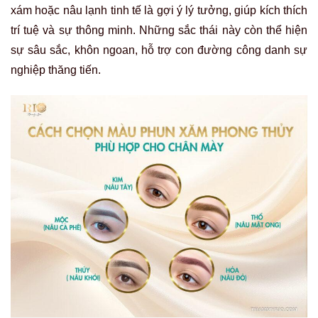
xám hoặc nâu lạnh tinh tế là gợi ý lý tưởng, giúp kích thích
trí tuệ và sự thông minh. Những sắc thái này còn thể hiện
sự sâu sắc, khôn ngoan, hỗ trợ con đường công danh sự
nghiệp thăng tiến.