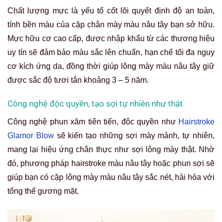
Chất lượng mực là yếu tố cốt lõi quyết định độ an toàn,
tính bền màu của cặp chân mày màu nâu tây bạn sở hữu.
Mực hữu cơ cao cấp, được nhập khẩu từ các thương hiệu
uy tín sẽ đảm bảo màu sắc lên chuẩn, hạn chế tối đa nguy
cơ kích ứng da, đồng thời giúp lông mày màu nâu tây giữ
được sắc độ tươi tắn khoảng 3 – 5 năm.
Công nghệ độc quyền, tạo sợi tự nhiên như thật
Công nghệ phun xăm tiên tiến, độc quyền như
Hairstroke
Glamor Blow
sẽ kiến tạo những sợi mày mảnh, tự nhiên,
mang lại hiệu ứng chân thực như sợi lông mày thật. Nhờ
đó, phương pháp hairstroke màu nâu tây hoặc phun sợi sẽ
giúp bạn có cặp lông mày màu nâu tây sắc nét, hài hòa với
tổng thể gương mặt.