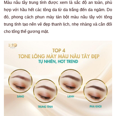
Màu nâu tây trung tính được xem là sắc độ an toàn, phù
hợp với hầu hết các tông da từ da trắng đến da ngăm. Do
đó, phong cách phun mày tán bột màu nâu tây với tông
trung tính tạo nên vẻ đẹp thanh lịch, nhẹ nhàng và cân đối
cho tổng thể gương mặt.