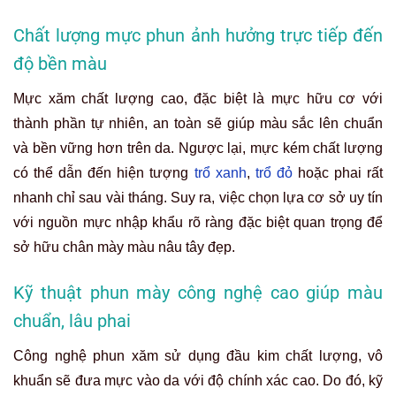
Chất lượng mực phun ảnh hưởng trực tiếp đến
độ bề
n màu
Mực xăm chất lượng cao, đặc biệt là mực hữu cơ với
thành phần tự nhiên, an toàn sẽ giúp màu sắc lên chuẩn
và bền vững hơn trên da. Ngược lại, mực kém chất lượng
có thể dẫn đến hiện tượng
trổ xanh
,
trổ đỏ
hoặc phai rất
nhanh chỉ sau vài tháng. Suy ra, việc chọn lựa cơ sở uy tín
với nguồn mực nhập khẩu rõ ràng đặc biệt quan trọng để
sở hữu chân mày màu nâu tây đẹp.
Kỹ thuật phun mày công nghệ cao giúp màu
chuẩn, lâu phai
Công nghệ phun xăm sử dụng đầu kim chất lượng, vô
khuẩn sẽ đưa mực vào da với độ chính xác cao. Do đó, kỹ