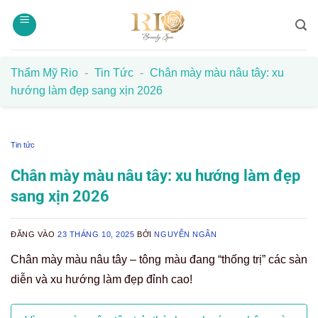
Bỏ
qua
nội
dung
Thẩm Mỹ Rio
-
Tin Tức
-
Chân mày màu nâu tây: xu
hướng làm đẹp sang xịn 2026
Tin tức
Chân mày màu nâu tây: xu hướng làm đẹp
sang xịn 2026
ĐĂNG VÀO
23 THÁNG 10, 2025
BỞI
NGUYỄN NGÂN
Chân mày màu nâu tây – tông màu đang “thống trị” các sàn
diễn và xu hướng làm đẹp đỉnh cao!