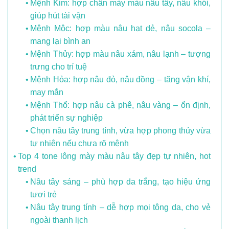
Mệnh Kim: hợp chân mày màu nâu tây, nâu khói,
giúp hút tài vận
Mệnh Mộc: hợp màu nâu hạt dẻ, nâu socola –
mang lại bình an
Mệnh Thủy: hợp màu nâu xám, nâu lạnh – tượng
trưng cho trí tuệ
Mệnh Hỏa: hợp nâu đỏ, nâu đồng – tăng vận khí,
may mắn
Mệnh Thổ: hợp nâu cà phê, nâu vàng – ổn định,
phát triển sự nghiệp
Chọn nâu tây trung tính, vừa hợp phong thủy vừa
tự nhiên nếu chưa rõ mệnh
Top 4 tone lông mày màu nâu tây đẹp tự nhiên, hot
trend
Nâu tây sáng – phù hợp da trắng, tạo hiệu ứng
tươi trẻ
Nâu tây trung tính – dễ hợp mọi tông da, cho vẻ
ngoài thanh lịch