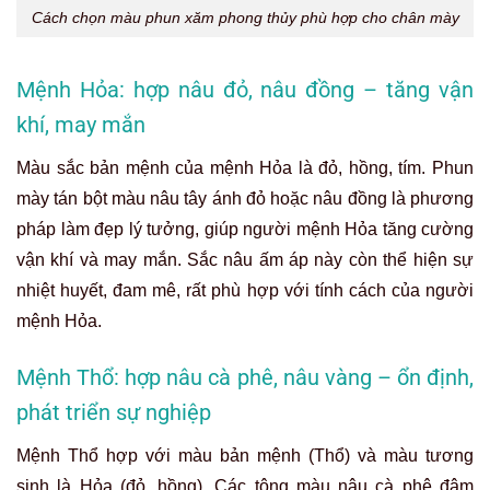
Cách chọn màu phun xăm phong thủy phù hợp cho chân mày
Mệnh Hỏa: hợp nâu đỏ, nâu đồng – tăng vận
khí, may mắn
Màu sắc bản mệnh của mệnh Hỏa là đỏ, hồng, tím. Phun
mày tán bột màu nâu tây ánh đỏ hoặc nâu đồng là phương
pháp làm đẹp lý tưởng, giúp người mệnh Hỏa tăng cường
vận khí và may mắn. Sắc nâu ấm áp này còn thể hiện sự
nhiệt huyết, đam mê, rất phù hợp với tính cách của người
mệnh Hỏa.
Mệnh Thổ: hợp nâu cà phê, nâu vàng – ổn định,
phát triển sự nghiệp
Mệnh Thổ hợp với màu bản mệnh (Thổ) và màu tương
sinh là Hỏa (đỏ, hồng). Các tông màu nâu cà phê đậm