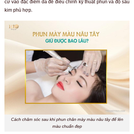
cứ vào đặc điểm da để điều chỉnh kỹ thuật phun và độ sâu
kim phù hợp.
Cách chăm sóc sau khi phun chân mày màu nâu tây để lên
màu chuẩn đẹp