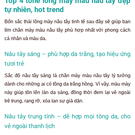
Top 4 tone lông mày màu nâu tây đẹp
tự nhiên, hot trend
Bốn sắc thái lông mày nâu tây tinh tế sau đây sẽ giúp bạn
tìm chân mày màu nâu tây phù hợp nhất với phong cách
cá nhân và màu da.
Nâu tây sáng – phù hợp da trắng, tạo hiệu ứng
tươi trẻ
Sắc độ nâu tây sáng là chân mày màu nâu tây lý tưởng
dành cho những ai có tông da trắng hồng. Vì vậy, màu mày
này giúp tôn lên làn da sáng, đồng thời đem lại vẻ ngoài
trẻ trung, rạng rỡ, xóa tan sự già dặn.
Nâu tây trung tính – dễ hợp mọi tông da, cho
vẻ ngoài thanh lịch