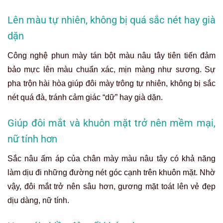
Lên màu tự nhiên, không bị quá sắc nét hay già
dặn
Công nghệ phun mày tán bột màu nâu tây tiên tiến đảm
bảo mực lên màu chuẩn xác, mịn màng như sương. Sự
pha trộn hài hòa giúp đôi mày trông tự nhiên, không bị sắc
nét quá đà, tránh cảm giác “dữ” hay già dặn.
Giúp đôi mắt và khuôn mặt trở nên mềm mại,
nữ tính hơn
Sắc nâu ấm áp của chân mày màu nâu tây có khả năng
làm dịu đi những đường nét góc cạnh trên khuôn mặt. Nhờ
vậy, đôi mắt trở nên sâu hơn, gương mặt toát lên vẻ đẹp
dịu dàng, nữ tính.