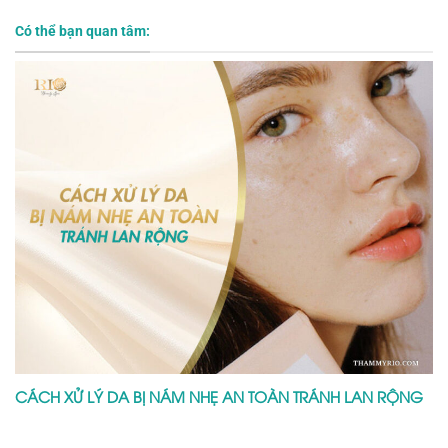
Có thể bạn quan tâm:
CÁCH XỬ LÝ DA BỊ NÁM NHẸ AN TOÀN TRÁNH LAN RỘNG