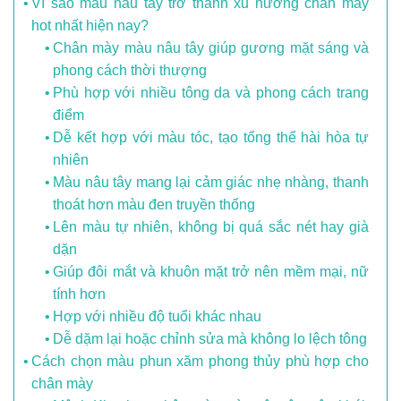
Vì sao màu nâu tây trở thành xu hướng chân mày
hot nhất hiện nay?
Chân mày màu nâu tây giúp gương mặt sáng và
phong cách thời thượng
Phù hợp với nhiều tông da và phong cách trang
điểm
Dễ kết hợp với màu tóc, tạo tổng thể hài hòa tự
nhiên
Màu nâu tây mang lại cảm giác nhẹ nhàng, thanh
thoát hơn màu đen truyền thống
Lên màu tự nhiên, không bị quá sắc nét hay già
dặn
Giúp đôi mắt và khuôn mặt trở nên mềm mại, nữ
tính hơn
Hợp với nhiều độ tuổi khác nhau
Dễ dặm lại hoặc chỉnh sửa mà không lo lệch tông
Cách chọn màu phun xăm phong thủy phù hợp cho
chân mày