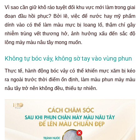
Vì sao cần giữ khô ráo tuyệt đối khu vực mới làm trong giai
đoạn đầu hồi phục? Bởi lẽ, việc để nước hay mỹ phẩm
dính vào có thể làm màu mực bị loang lổ, thậm chí gây
nhiễm trùng vết thương hở, ảnh hưởng xấu đến sắc độ
lông mày màu nâu tây mong muốn.
Không tự bóc vảy, không sờ tay vào vùng phun
Thực tế, hành động bóc vảy có thể khiến mực xăm bị kéo
ra ngoài trước thời điểm ổn định, làm màu phun mày màu
nâu tây trở nên không đều, thiếu tự nhiên.