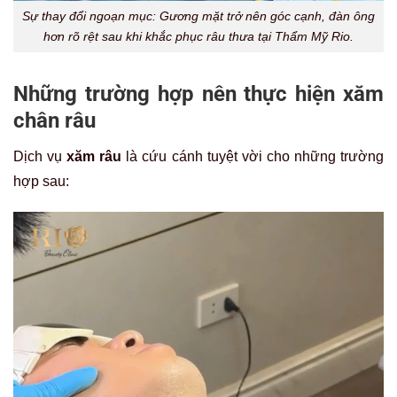
Sự thay đổi ngoạn mục: Gương mặt trở nên góc cạnh, đàn ông
hơn rõ rệt sau khi khắc phục râu thưa tại Thẩm Mỹ Rio.
Những trường hợp nên thực hiện xăm
chân râu
Dịch vụ
xăm râu
là cứu cánh tuyệt vời cho những trường
hợp sau: