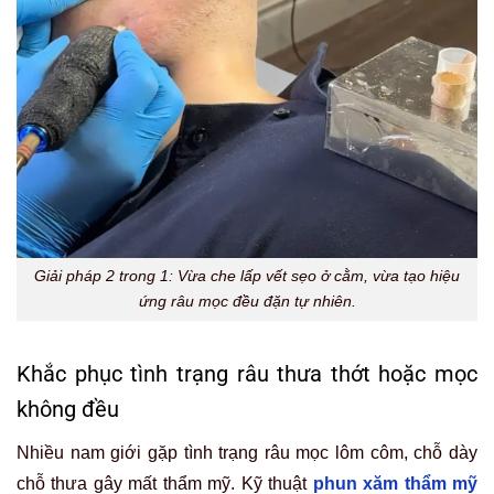
Giải pháp 2 trong 1: Vừa che lấp vết sẹo ở cằm, vừa tạo hiệu
ứng râu mọc đều đặn tự nhiên.
Khắc phục tình trạng râu thưa thớt hoặc mọc
không đều
Nhiều nam giới gặp tình trạng râu mọc lôm côm, chỗ dày
chỗ thưa gây mất thẩm mỹ. Kỹ thuật
phun xăm thẩm mỹ