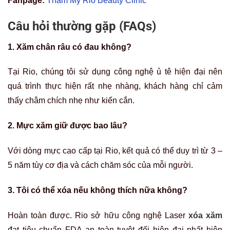
Fanpage:
Thẩm Mỹ Rio Beauty Clinic
Câu hỏi thường gặp (FAQs)
1. Xăm chân râu có đau không?
Tại Rio, chúng tôi sử dụng công nghệ ủ tê hiện đại nên
quá trình thực hiện rất nhẹ nhàng, khách hàng chỉ cảm
thấy châm chích nhẹ như kiến cắn.
2. Mực xăm giữ được bao lâu?
Với dòng mực cao cấp tại Rio, kết quả có thể duy trì từ 3 –
5 năm tùy cơ địa và cách chăm sóc của mỗi người.
3. Tôi có thể xóa nếu không thích nữa không?
Hoàn toàn được. Rio sở hữu công nghệ Laser
xóa xăm
đạt tiêu chuẩn FDA an toàn tuyệt đối hiện đại nhất hiện