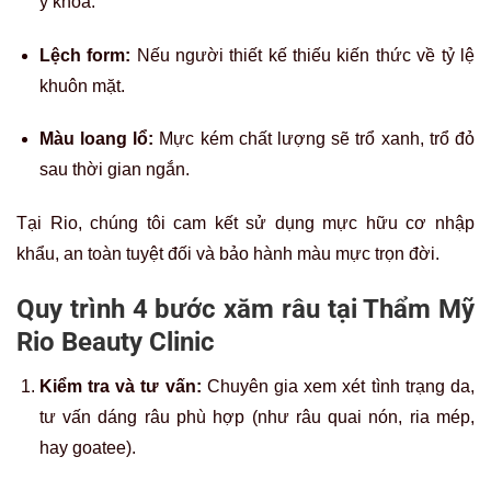
y khoa.
Lệch form:
Nếu người thiết kế thiếu kiến thức về tỷ lệ
khuôn mặt.
Màu loang lổ:
Mực kém chất lượng sẽ trổ xanh, trổ đỏ
sau thời gian ngắn.
Tại Rio, chúng tôi cam kết sử dụng mực hữu cơ nhập
khẩu, an toàn tuyệt đối và bảo hành màu mực trọn đời.
Quy trình 4 bước xăm râu tại Thẩm Mỹ
Rio Beauty Clinic
Kiểm tra và tư vấn:
Chuyên gia xem xét tình trạng da,
tư vấn dáng râu phù hợp (như râu quai nón, ria mép,
hay goatee).