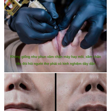
Không giống như phun xăm chân mày hay môi, xăm chân
râu đòi hỏi người thợ phải có kinh nghiệm dày dặn