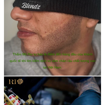
Thẩm Mỹ Rio tự hào là điểm đến hàng đầu của khách
quốc tế khi tìm kiếm dịch vụ xăm chân râu chất lượng cao
tại Việt Nam.