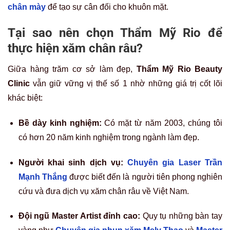
chân mày
để tạo sự cân đối cho khuôn mặt.
Tại sao nên chọn Thẩm Mỹ Rio để
thực hiện xăm chân râu?
Giữa hàng trăm cơ sở làm đẹp,
Thẩm Mỹ Rio Beauty
Clinic
vẫn giữ vững vị thế số 1 nhờ những giá trị cốt lõi
khác biệt:
Bề dày kinh nghiệm:
Có mặt từ năm 2003, chúng tôi
có hơn 20 năm kinh nghiệm trong ngành làm đẹp.
Người khai sinh dịch vụ:
Chuyên gia Laser Trần
Mạnh Thắng
được biết đến là người tiên phong nghiên
cứu và đưa dịch vụ xăm chân râu về Việt Nam.
Đội ngũ Master Artist đỉnh cao:
Quy tụ những bàn tay