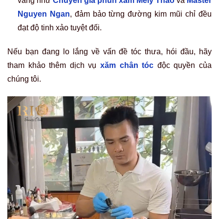
vàng như
Chuyên gia phun xăm Mely Thao
và
Master
Nguyen Ngan
, đảm bảo từng đường kim mũi chỉ đều
đạt độ tinh xảo tuyệt đối.
Nếu bạn đang lo lắng về vấn đề tóc thưa, hói đầu, hãy
tham khảo thêm dịch vụ
xăm chân tóc
độc quyền của
chúng tôi.