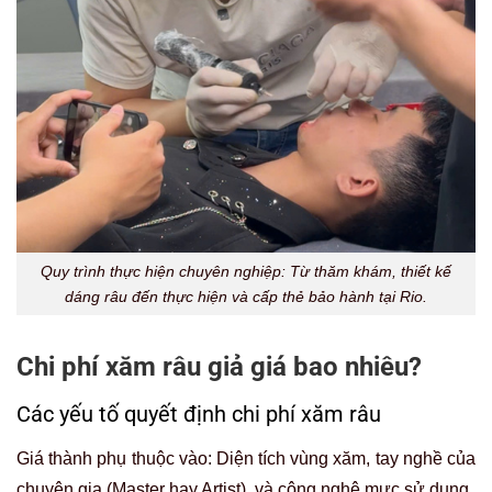
Quy trình thực hiện chuyên nghiệp: Từ thăm khám, thiết kế
dáng râu đến thực hiện và cấp thẻ bảo hành tại Rio.
Chi phí xăm râu giả giá bao nhiêu?
Các yếu tố quyết định chi phí xăm râu
Giá thành phụ thuộc vào: Diện tích vùng xăm, tay nghề của
chuyên gia (Master hay Artist), và công nghệ mực sử dụng.