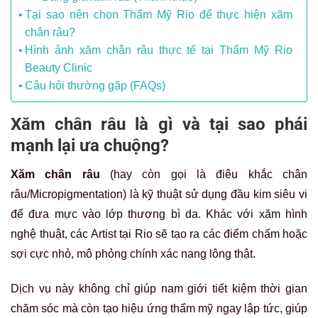
Tại sao nên chọn Thẩm Mỹ Rio để thực hiện xăm
chân râu?
Hình ảnh xăm chân râu thực tế tại Thẩm Mỹ Rio
Beauty Clinic
Câu hỏi thường gặp (FAQs)
Xăm chân râu là gì và tại sao phái
mạnh lại ưa chuộng?
Xăm chân râu
(hay còn gọi là điêu khắc chân
râu/Micropigmentation) là kỹ thuật sử dụng đầu kim siêu vi
để đưa mực vào lớp thượng bì da. Khác với xăm hình
nghệ thuật, các Artist tại Rio sẽ tạo ra các điểm chấm hoặc
sợi cực nhỏ, mô phỏng chính xác nang lông thật.
Dịch vụ này không chỉ giúp nam giới tiết kiệm thời gian
chăm sóc mà còn tạo hiệu ứng thẩm mỹ ngay lập tức, giúp