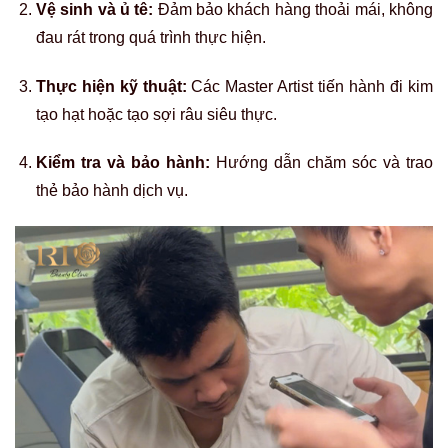
Vệ sinh và ủ tê:
Đảm bảo khách hàng thoải mái, không
đau rát trong quá trình thực hiện.
Thực hiện kỹ thuật:
Các Master Artist tiến hành đi kim
tạo hạt hoặc tạo sợi râu siêu thực.
Kiểm tra và bảo hành:
Hướng dẫn chăm sóc và trao
thẻ bảo hành dịch vụ.