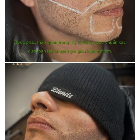
Bước phác thảo quan trọng: Tỷ lệ vàng và sự chuẩn xác
dưới bàn tay chuyên gia giàu kinh nghiệm.