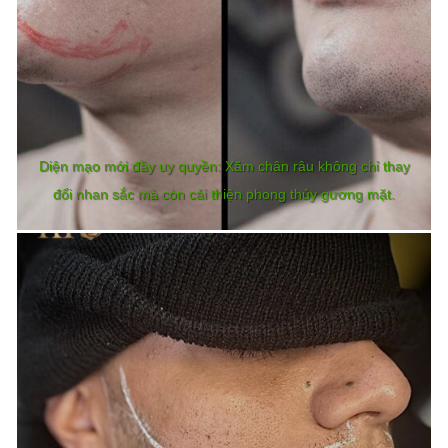
Diện mạo mới đầy uy quyền: Xăm chân râu không chỉ thay
đổi nhan sắc mà còn cải thiện phong thủy gương mặt.