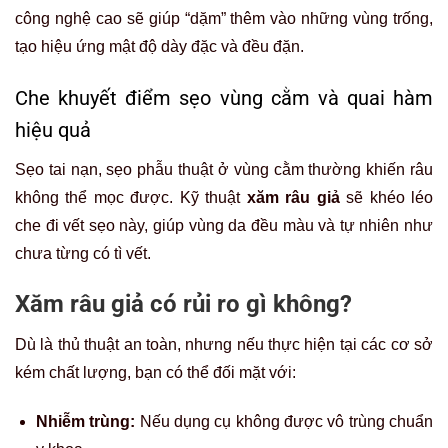
công nghệ cao sẽ giúp “dặm” thêm vào những vùng trống,
tạo hiệu ứng mật độ dày đặc và đều đặn.
Che khuyết điểm sẹo vùng cằm và quai hàm
hiệu quả
Sẹo tai nạn, sẹo phẫu thuật ở vùng cằm thường khiến râu
không thể mọc được. Kỹ thuật
xăm râu giả
sẽ khéo léo
che đi vết sẹo này, giúp vùng da đều màu và tự nhiên như
chưa từng có tì vết.
Xăm râu giả có rủi ro gì không?
Dù là thủ thuật an toàn, nhưng nếu thực hiện tại các cơ sở
kém chất lượng, bạn có thể đối mặt với:
Nhiễm trùng:
Nếu dụng cụ không được vô trùng chuẩn