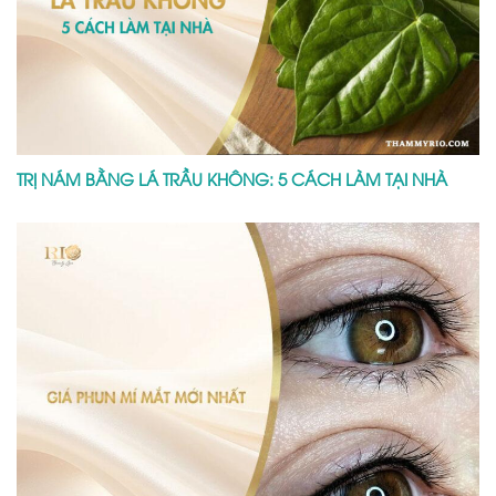
TRỊ NÁM BẰNG LÁ TRẦU KHÔNG: 5 CÁCH LÀM TẠI NHÀ