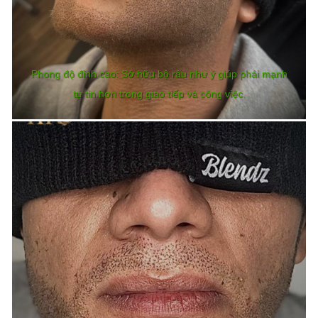
Phong độ đỉnh cao: Sở hữu bộ râu như ý giúp phái mạnh
tự tin hơn trong giao tiếp và công việc.