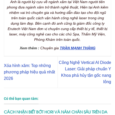
Anh là người kỳ cựu về ngành xăm tại Việt Nam người tiên
phong đưa ngành xăm trở thành nghệ thuật, Hiện tại Anh kiêm
nhiệm vai trò chuyên gia và hướng dẫn đào tạo cho đội ngũ
trên toàn quốc cách vận hành công nghệ laser trong ứng
dụng làm đẹp. Bên cạnh đó anh cũng là giám đốc công ty
Erutech Việt Nam đơn vị chuyên cung cấp thiết bị y tế, thiết bị
laser, máy công nghệ cao cho các chủ Spa, Thẩm Mỹ Viện,
Phòng Khám trên toàn quốc.
Xem thêm :
Chuyên gia
TRẦN MẠNH THẮNG
Công Nghệ Vertical AI Diode
Xóa hình xăm: Top những
Laser: Giải pháp chuẩn Y
phương pháp hiệu quả nhất
Khoa phá hủy tận gốc nang
2026
lông
Có thể bạn quan tâm:
CÁCH NHẬN BIẾT BỚT HORI VÀ NÁM CHÂN SÂU TRÊN DA