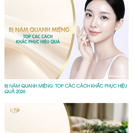
BỊ NÁM QUANH MIỆNG: TOP CÁC CÁCH KHẮC PHỤC HIỆU
QUẢ 2026