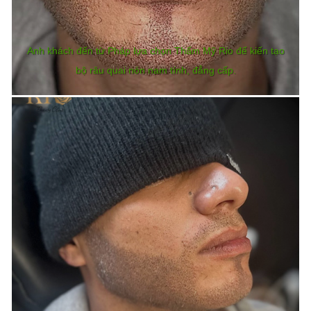
Anh khách đến từ Pháp lựa chọn Thẩm Mỹ Rio để kiến tạo
bộ râu quai nón nam tính, đẳng cấp.