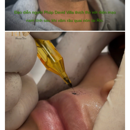
Đạo diễn người Pháp David Villa thích thú với diện mạo
nam tính sau khi xăm râu quai nón tại Rio.