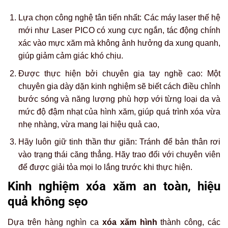
Lựa chọn công nghệ tân tiến nhất: Các máy laser thế hệ
mới như Laser PICO có xung cực ngắn, tác động chính
xác vào mực xăm mà không ảnh hưởng da xung quanh,
giúp giảm cảm giác khó chịu.
Được thực hiện bởi chuyên gia tay nghề cao: Một
chuyên gia dày dặn kinh nghiệm sẽ biết cách điều chỉnh
bước sóng và năng lượng phù hợp với từng loại da và
mức độ đậm nhạt của hình xăm, giúp quá trình xóa vừa
nhẹ nhàng, vừa mang lại hiệu quả cao,
Hãy luôn giữ tinh thần thư giãn: Tránh để bản thân rơi
vào trạng thái căng thẳng. Hãy trao đổi với chuyên viên
để được giải tỏa mọi lo lắng trước khi thực hiện.
Kinh nghiệm xóa xăm an toàn, hiệu
quả không sẹo
Dựa trên hàng nghìn ca
xóa xăm hình
thành công, các