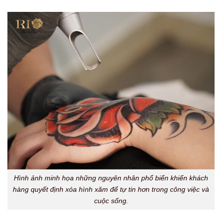
Hình ảnh minh họa những nguyên nhân phổ biến khiến khách
hàng quyết định xóa hình xăm để tự tin hơn trong công việc và
cuộc sống.