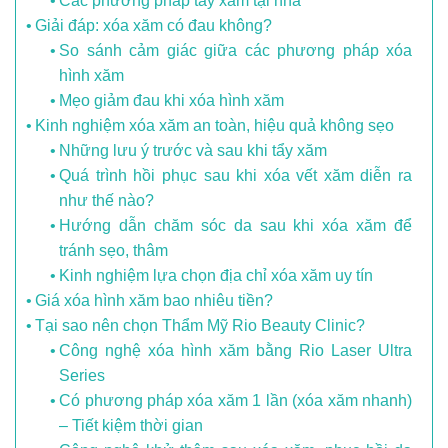
Các phương pháp tẩy xăm tại nhà
Giải đáp: xóa xăm có đau không?
So sánh cảm giác giữa các phương pháp xóa
hình xăm
Mẹo giảm đau khi xóa hình xăm
Kinh nghiệm xóa xăm an toàn, hiệu quả không sẹo
Những lưu ý trước và sau khi tẩy xăm
Quá trình hồi phục sau khi xóa vết xăm diễn ra
như thế nào?
Hướng dẫn chăm sóc da sau khi xóa xăm để
tránh sẹo, thâm
Kinh nghiệm lựa chọn địa chỉ xóa xăm uy tín
Giá xóa hình xăm bao nhiêu tiền?
Tại sao nên chọn Thẩm Mỹ Rio Beauty Clinic?
Công nghệ xóa hình xăm bằng Rio Laser Ultra
Series
Có phương pháp xóa xăm 1 lần (xóa xăm nhanh)
– Tiết kiệm thời gian