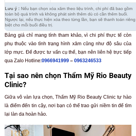
Lưu ý :
Nếu bạn chọn xóa xăm theo liệu trình, chi phí đã bao gồm
toàn bộ quá trình và không phát sinh thêm dù có cần thêm buổi.
Ngược lại, nếu thực hiện xóa theo từng lần, bạn sẽ thanh toán riêng
biệt cho mỗi buổi điều trị.
Bảng giá chỉ mang tính tham khảo, vì chi phí thực tế còn
phụ thuộc vào tình trạng hình xăm cũng như độ sâu của
lớp mực. Để được tư vấn cụ thể, bạn nên liên hệ trực tiếp
qua Zalo Hotline:
0966941999
–
0963246533
Tại sao nên chọn Thẩm Mỹ Rio Beauty
Clinic?
Giữa vô vàn lựa chọn, Thẩm Mỹ Rio Beauty Clinic tự hào
là điểm đến tin cậy, nơi bạn có thể trao gửi niềm tin để tìm
lại làn da hoàn hảo.