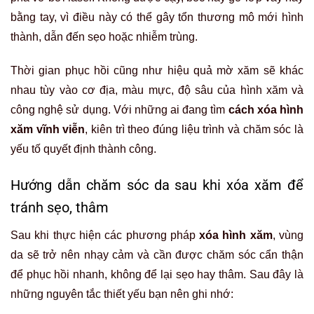
bằng tay, vì điều này có thể gây tổn thương mô mới hình
thành, dẫn đến sẹo hoặc nhiễm trùng.
Thời gian phục hồi cũng như hiệu quả mờ xăm sẽ khác
nhau tùy vào cơ địa, màu mực, độ sâu của hình xăm và
công nghệ sử dụng. Với những ai đang tìm
cách xóa hình
xăm vĩnh viễn
, kiên trì theo đúng liệu trình và chăm sóc là
yếu tố quyết định thành công.
Hướng dẫn chăm sóc da sau khi xóa xăm để
tránh sẹo, thâm
Sau khi thực hiện các phương pháp
xóa hình xăm
, vùng
da sẽ trở nên nhạy cảm và cần được chăm sóc cẩn thận
để phục hồi nhanh, không để lại sẹo hay thâm. Sau đây là
những nguyên tắc thiết yếu bạn nên ghi nhớ: