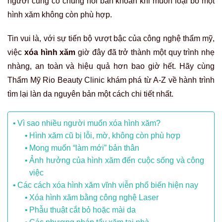
người cũng có chung nỗi băn khoăn khi muốn loại bỏ một
hình xăm không còn phù hợp.
Tin vui là, với sự tiến bộ vượt bậc của công nghệ thẩm mỹ,
việc
xóa hình xăm
giờ đây đã trở thành một quy trình nhẹ
nhàng, an toàn và hiệu quả hơn bao giờ hết. Hãy cùng
Thẩm Mỹ Rio Beauty Clinic khám phá từ A-Z về hành trình
tìm lại làn da nguyên bản một cách chi tiết nhất.
Vì sao nhiều người muốn xóa hình xăm?
Hình xăm cũ bị lỗi, mờ, không còn phù hợp
Mong muốn “làm mới” bản thân
Ảnh hưởng của hình xăm đến cuộc sống và công
việc
Các cách xóa hình xăm vĩnh viễn phổ biến hiện nay
Xóa hình xăm bằng công nghệ Laser
Phẫu thuật cắt bỏ hoặc mài da