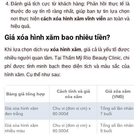
Đánh giá tích cực từ khách hàng: Phản hồi thực tế là
thước đo uy tín rõ ràng nhất, giúp bạn tự tin lựa chọn
nơi thực hiện
cách xóa hình xăm vĩnh viễn
an toàn và
hiệu quả.
Giá xóa hình xăm bao nhiêu tiền?
Khi lựa chọn dịch vụ
xóa hình xăm
, giá cả là yếu tố được
nhiều người quan tâm. Tại Thẩm Mỹ Rio Beauty Clinic, chi
phí được tính minh bạch theo diện tích và màu sắc của
hình xăm. Cụ thể như sau:
Cách tính và giá
Giá xóa xăm
Bảng giá tổng hợp
xóa xăm
(VNĐ)
Giá xóa hình xăm
Chu vi (đơn vị cm) x
Tổng số lần nhân
đen trắng
80.000đ
7 buổi
Giá xóa hình xăm
Chu vi (đơn vị cm) x
Tổng số lần nhân
nhiều màu
80.000đ
9 buổi