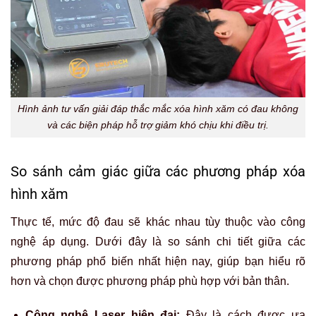
Hình ảnh tư vấn giải đáp thắc mắc xóa hình xăm có đau không
và các biện pháp hỗ trợ giảm khó chịu khi điều trị.
So sánh cảm giác giữa các phương pháp xóa
hình xăm
Thực tế, mức độ đau sẽ khác nhau tùy thuộc vào công
nghệ áp dụng. Dưới đây là so sánh chi tiết giữa các
phương pháp phổ biến nhất hiện nay, giúp bạn hiểu rõ
hơn và chọn được phương pháp phù hợp với bản thân.
Công nghệ Laser hiện đại:
Đây là cách
được ưa