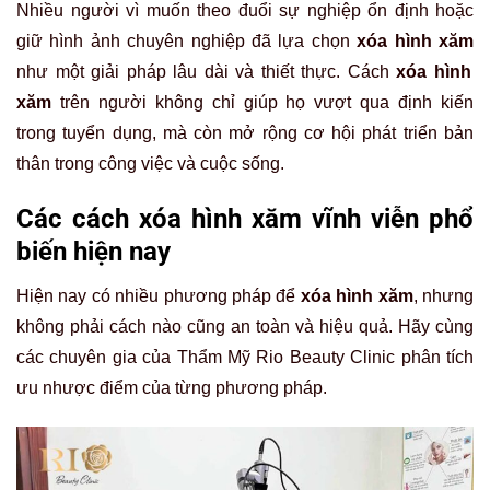
Nhiều người vì muốn theo đuổi sự nghiệp ổn định hoặc
giữ hình ảnh chuyên nghiệp đã lựa chọn
xóa hình xăm
như một giải pháp lâu dài và thiết thực. Cách
xóa hình
xăm
trên người không chỉ giúp họ vượt qua định kiến
trong tuyển dụng, mà còn mở rộng cơ hội phát triển bản
thân trong công việc và cuộc sống.
Các cách xóa hình xăm vĩnh viễn phổ
biến hiện nay
Hiện nay có nhiều phương pháp để
xóa hình xăm
, nhưng
không phải cách nào cũng an toàn và hiệu quả. Hãy cùng
các chuyên gia của Thẩm Mỹ Rio Beauty Clinic phân tích
ưu nhược điểm của từng phương pháp.