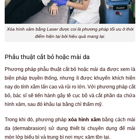
Xóa hình xăm bằng Laser được coi là phương pháp tối ưu ở thời
điểm hiện tại bởi hiệu quả mang lại.
Phẫu thuật cắt bỏ hoặc mài da
Phương pháp phẫu thuật cắt bỏ hoặc mài da được xem là
biện pháp truyền thống, nhưng ít được khuyến khích hiện
nay do tính xâm lấn cao và rủi ro lớn. Với phương pháp cắt
bỏ, bác sĩ sẽ tiến hành gây tê cục bộ và cắt phần da chứa
hình xăm, sau đó khâu lại bằng chỉ thẩm mỹ.
Trong khi đó, phương pháp
xóa hình xăm
bằng cách mài
da (dermabrasion) sử dụng thiết bị chuyên dụng để mài
mòn lớp biểu bì và trung bì nơi mực xăm tồn tại.