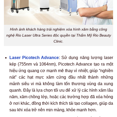
Hình ảnh khách hàng trải nghiệm xóa hình xăm bằng công
nghệ Rio Laser Ultra Series độc quyền tại Thẩm Mỹ Rio Beauty
Clinic.
Laser Picotech Advance
: Sử dụng năng lượng laser
kép (755nm và 1064nm), Picotech Advance tạo ra một
hiệu ứng quang cơ mạnh mẽ thay vì nhiệt, giúp “nghiền
nát” các hạt mực xăm cứng đầu nhất thành những
mảnh siêu vi mà không làm tổn thương vùng da xung
quanh. Đây là lựa chọn tối ưu để xử lý các hình xăm lâu
năm, xăm chồng lớp, hoặc các trường hợp đã xóa hỏng
ở nơi khác, đồng thời kích thích tái tạo collagen, giúp da
sau khi xóa trở nên mịn màng, khỏe mạnh hơn.