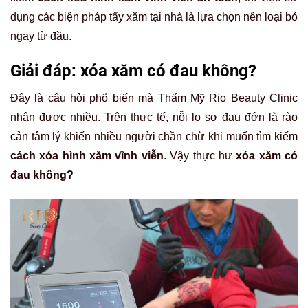
dụng các biện pháp tẩy xăm tại nhà là lựa chọn nên loại bỏ
ngay từ đầu.
Giải đáp: xóa xăm có đau không?
Đây là câu hỏi phổ biến mà Thẩm Mỹ Rio Beauty Clinic
nhận được nhiều. Trên thực tế, nỗi lo sợ đau đớn là rào
cản tâm lý khiến nhiều người chần chừ khi muốn tìm kiếm
cách xóa hình xăm vĩnh viễn
. Vậy thực hư
xóa xăm có
đau không?