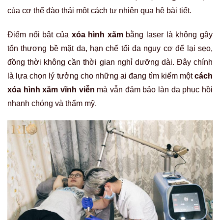
của cơ thể đào thải một cách tự nhiên qua hệ bài tiết.
Điểm nổi bật của
xóa hình xăm
bằng laser là không gây
tổn thương bề mặt da, hạn chế tối đa nguy cơ để lại sẹo,
đồng thời không cần thời gian nghỉ dưỡng dài. Đây chính
là lựa chọn lý tưởng cho những ai đang tìm kiếm một
cách
xóa hình xăm vĩnh viễn
mà vẫn đảm bảo làn da phục hồi
nhanh chóng và thẩm mỹ.