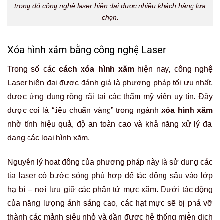
trong đó công nghệ laser hiện đại được nhiều khách hàng lựa
chọn.
Xóa hình xăm bằng công nghệ Laser
Trong số các
cách xóa hình xăm
hiện nay, công nghệ
Laser hiện đại được đánh giá là phương pháp tối ưu nhất,
được ứng dụng rộng rãi tại các thẩm mỹ viện uy tín. Đây
được coi là “tiêu chuẩn vàng” trong ngành
xóa hình xăm
nhờ tính hiệu quả, độ an toàn cao và khả năng xử lý đa
dạng các loại hình xăm.
Nguyên lý hoạt động của phương pháp này là sử dụng các
tia laser có bước sóng phù hợp để tác động sâu vào lớp
hạ bì – nơi lưu giữ các phân tử mực xăm. Dưới tác động
của năng lượng ánh sáng cao, các hạt mực sẽ bị phá vỡ
thành các mảnh siêu nhỏ và dần được hệ thống miễn dịch