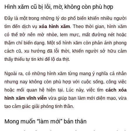
Hình xăm cũ bị lỗi, mờ, không còn phù hợp
Đây là một trong những lý do phổ biến khiến nhiều người
tìm đến dịch vụ
xóa hình xăm
. Theo thời gian, hình xăm
có thể trở nên mờ nhòe, lem mực, mất đường nét hoặc
thậm chí biến dạng. Một số hình xăm còn phản ánh phong
cách cũ, xu hướng đã lỗi thời, khiến người sở hữu cảm
thấy thiếu tự tin khi để lộ da thịt.
Ngoài ra, có những hình xăm từng mang ý nghĩa cá nhân
nhưng nay không còn phù hợp với cuộc sống, công việc
hoặc mối quan hệ hiện tại. Lúc này, việc tìm
cách xóa
hình xăm vĩnh viễn
vừa giúp bạn làm mới diện mạo, vừa
tạo cảm giác giải phóng tinh thần.
Mong muốn “làm mới” bản thân