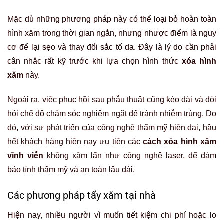
Mặc dù những phương pháp này có thể loại bỏ hoàn toàn
hình xăm trong thời gian ngắn, nhưng nhược điểm là nguy
cơ để lại sẹo và thay đổi sắc tố da. Đây là lý do cần phải
cân nhắc rất kỹ trước khi lựa chọn hình thức
xóa hình
xăm
này.
Ngoài ra, việc phục hồi sau phẫu thuật cũng kéo dài và đòi
hỏi chế độ chăm sóc nghiêm ngặt để tránh nhiễm trùng. Do
đó, với sự phát triển của công nghệ thẩm mỹ hiện đại, hầu
hết khách hàng hiện nay ưu tiên các
cách xóa hình xăm
vĩnh viễn
không xâm lấn như công nghệ laser, để đảm
bảo tính thẩm mỹ và an toàn lâu dài.
Các phương pháp tẩy xăm tại nhà
Hiện nay, nhiều người vì muốn tiết kiệm chi phí hoặc lo