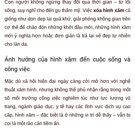
Con người không ngừng thay đổi qua thời gian – từ lối
sống, suy nghĩ cho đến gu thẩm mỹ. Việc
xóa hình xăm
cũ
giống như dọn dẹp lại quá khứ, giải phóng không gian trên
cơ thể để chào đón những khởi đầu mới, những hình xăm
mới ý nghĩa hơn hoặc đơn giản là trả lại vẻ đẹp tự nhiên
cho làn da.
Ảnh hưởng của hình xăm đến cuộc sống và
công việc
Mặc dù xã hội hiện đại ngày càng cởi mở hơn với nghệ
thuật xăm hình, nhưng không thể phủ nhận rằng trong một
số môi trường công việc nghiêm túc như lực lượng vũ
trang, ngành giáo dục, y tế hay các lĩnh vực dịch vụ cao
cấp, hình xăm – đặc biệt là ở những vị trí dễ thấy – vẫn bị
coi là một rào cản tiềm ẩn.