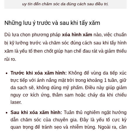
uy tín đến chăm sóc da đúng cách sau điều trị.
Những lưu ý trước và sau khi tẩy xăm
Dù lựa chọn phương pháp
xóa hình xăm
nào, việc chuẩn
bị kỹ lưỡng trước và chăm sóc đúng cách sau khi tẩy hình
xăm là yếu tố then chốt giúp hạn chế đau rát và giảm thiểu
rủi ro.
Trước khi xóa xăm hình:
Không để vùng da tiếp xúc
trực tiếp với ánh nắng mặt trời trong khoảng 1 tuần, giữ
da sạch sẽ, không dùng mỹ phẩm. Điều này giúp giảm
nguy cơ kích ứng, thâm sạm hoặc cháy da khi chiếu
laser.
Sau khi xóa xăm hình:
Tuân thủ nghiêm ngặt hướng
dẫn chăm sóc của chuyên gia. Đây là yếu tố cực kỳ
quan trọng để tránh sẹo và nhiễm trùng. Ngoài ra, cần