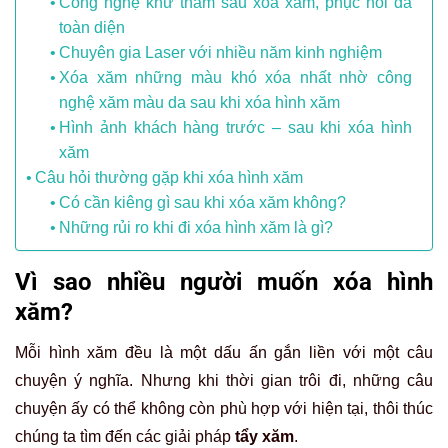
Công nghệ khử thâm sau xóa xăm, phục hồi da
toàn diện
Chuyên gia Laser với nhiều năm kinh nghiệm
Xóa xăm những màu khó xóa nhất nhờ công
nghệ xăm màu da sau khi xóa hình xăm
Hình ảnh khách hàng trước – sau khi xóa hình
xăm
Câu hỏi thường gặp khi xóa hình xăm
Có cần kiêng gì sau khi xóa xăm không?
Những rủi ro khi đi xóa hình xăm là gì?
Vì sao nhiều người muốn xóa hình
xăm?
Mỗi hình xăm đều là một dấu ấn gắn liền với một câu
chuyện ý nghĩa. Nhưng khi thời gian trôi đi, những câu
chuyện ấy có thể không còn phù hợp với hiện tại, thôi thúc
chúng ta tìm đến các giải pháp
tẩy xăm
.