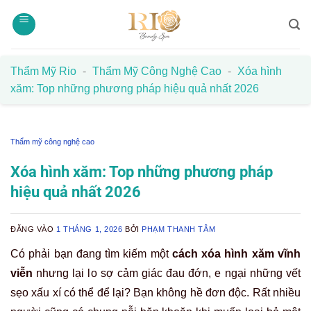
Bỏ
qua
nội
dung
Thẩm Mỹ Rio
-
Thẩm Mỹ Công Nghệ Cao
-
Xóa hình
xăm: Top những phương pháp hiệu quả nhất 2026
Thẩm mỹ công nghệ cao
Xóa hình xăm: Top những phương pháp
hiệu quả nhất 2026
ĐĂNG VÀO
1 THÁNG 1, 2026
BỞI
PHẠM THANH TÂM
Có phải bạn đang tìm kiếm một
cách xóa hình xăm vĩnh
viễn
nhưng lại lo sợ cảm giác đau đớn, e ngại những vết
sẹo xấu xí có thể để lại? Bạn không hề đơn độc. Rất nhiều