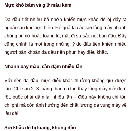
Mực khó bám và giữ màu kém
Da dầu tiết nhiều bã nhờn khiến mực khắc dễ bị đẩy ra
ngoài sau khi thực hiện. Hệ quả là các sợi lông mày nhanh
chóng bị mờ hoặc loang lổ, mất đi sự sắc nét ban đầu. Đây
cũng chính là một trong những lý do đầu tiên khiến nhiều
người băn khoăn da dầu nên phun hay điêu khắc.
Nhanh bay màu, cần dặm nhiều lần
Với nền da dầu, mực điêu khắc thường không giữ được
lâu. Chỉ sau 2–3 tháng, bạn có thể thấy lông mày mờ đi rõ
rệt, buộc phải dặm lại nhiều lần – điều này không chỉ tốn
chi phí mà còn ảnh hưởng đến chất lượng da vùng mày về
lâu dài.
Sợi khắc dễ bị loang, không đều