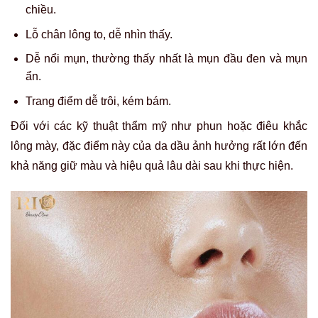
chiều.
Lỗ chân lông to, dễ nhìn thấy.
Dễ nổi mụn, thường thấy nhất là mụn đầu đen và mụn
ẩn.
Trang điểm dễ trôi, kém bám.
Đối với các kỹ thuật thẩm mỹ như phun hoặc điêu khắc
lông mày, đặc điểm này của da dầu ảnh hưởng rất lớn đến
khả năng giữ màu và hiệu quả lâu dài sau khi thực hiện.