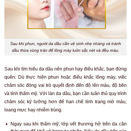
Sau khi phun, người da dầu cần vệ sinh nhẹ nhàng và tránh
dầu thừa vùng trán để lông mày luôn sắc nét và đều màu.
Sau khi tìm hiểu da dầu nên phun hay điêu khắc, bạn đừng
quên: Dù thực hiện phun hoặc điêu khắc lông mày, việc
chăm sóc đóng vai trò quyết định đến độ lên màu, độ bền
và tính thẩm mỹ. Với làn da dầu, bạn cần tuân thủ quy trình
chăm sóc kỹ lưỡng hơn để hạn chế tình trạng mờ màu,
loang mực hay nhiễm trùng.
Ngay sau khi thẩm mỹ, lớp vết thương hở trên da cần