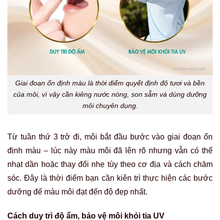
Giai đoạn ổn định màu là thời điểm quyết định độ tươi và bền
của môi, vì vậy cần kiêng nước nóng, son sẫm và dùng dưỡng
môi chuyên dụng.
Từ tuần thứ 3 trở đi, môi bắt đầu bước vào giai đoạn ổn
định màu – lúc này màu môi đã lên rõ nhưng vẫn có thể
nhạt dần hoặc thay đổi nhẹ tùy theo cơ địa và cách chăm
sóc. Đây là thời điểm bạn cần kiên trì thực hiện các bước
dưỡng để màu môi đạt đến độ đẹp nhất.
Cách duy trì độ ẩm, bảo vệ môi khỏi tia UV