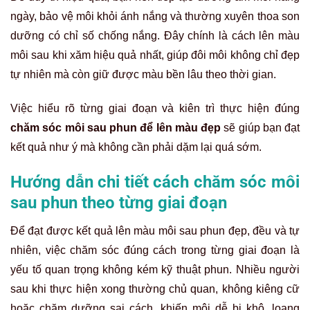
ngày, bảo vệ môi khỏi ánh nắng và thường xuyên thoa son
dưỡng có chỉ số chống nắng. Đây chính là cách lên màu
môi sau khi xăm hiệu quả nhất, giúp đôi môi không chỉ đẹp
tự nhiên mà còn giữ được màu bền lâu theo thời gian.
Việc hiểu rõ từng giai đoạn và kiên trì thực hiện đúng
chăm sóc môi sau phun để lên màu đẹp
sẽ giúp bạn đạt
kết quả như ý mà không cần phải dặm lại quá sớm.
Hướng dẫn chi tiết cách chăm sóc môi
sau phun theo từng giai đoạn
Để đạt được kết quả lên màu môi sau phun đẹp, đều và tự
nhiên, việc chăm sóc đúng cách trong từng giai đoạn là
yếu tố quan trọng không kém kỹ thuật phun. Nhiều người
sau khi thực hiện xong thường chủ quan, không kiêng cữ
hoặc chăm dưỡng sai cách, khiến môi dễ bị khô, loang