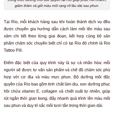
giảm thâm và giữ màu môi rạng rỡ lâu dài sau phun.
Tại Rio, mỗi khách hàng sau khi hoàn thành dịch vụ đều
được chuyên gia hướng dẫn cách làm môi lên màu sau
xăm chi tiết theo từng giai đoạn, kết hợp cùng bộ sản
phẩm chăm sóc chuyên biệt chỉ có tại Rio đó chính là Rio
Tattoo Pill.
Điểm đặc biệt của quy trình này là sự cá nhân hóa: mỗi
người sẽ được tư vấn sản phẩm và chế độ chăm sóc phù
hợp với cơ địa và màu mực phun. Bộ dưỡng môi độc
quyền của Rio bao gồm tinh chất làm dịu, son dưỡng phục
hồi chứa vitamin E, collagen và chiết xuất tự nhiên, giúp
rút ngắn thời gian bong, đẩy nhanh quá trình lên màu môi
sau phun và duy trì sắc môi tươi tắn trong thời gian dài.