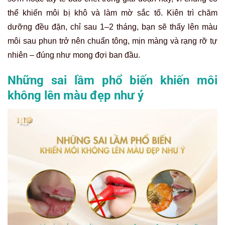
thể khiến môi bị khô và làm mờ sắc tố. Kiên trì chăm
dưỡng đều đặn, chỉ sau 1–2 tháng, bạn sẽ thấy lên màu
môi sau phun trở nên chuẩn tông, mịn màng và rạng rỡ tự
nhiên – đúng như mong đợi ban đầu.
Những sai lầm phổ biến khiến môi
không lên màu đẹp như ý