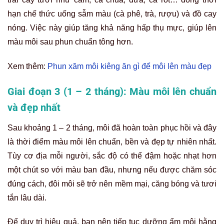
hạn chế thức uống sẫm màu (cà phê, trà, rượu) và đồ cay
nóng. Việc này giúp tăng khả năng hấp thụ mực, giúp lên
màu môi sau phun chuẩn tông hơn.
Xem thêm:
Phun xăm môi kiêng ăn gì để môi lên màu đẹp
Giai đoạn 3 (1 – 2 tháng): Màu môi lên chuẩn
và đẹp nhất
Sau khoảng 1 – 2 tháng, môi đã hoàn toàn phục hồi và đây
là thời điểm màu môi lên chuẩn, bền và đẹp tự nhiên nhất.
Tùy cơ địa mỗi người, sắc độ có thể đậm hoặc nhạt hơn
một chút so với màu ban đầu, nhưng nếu được chăm sóc
đúng cách, đôi môi sẽ trở nên mềm mại, căng bóng và tươi
tắn lâu dài.
Để duy trì hiệu quả, bạn nên tiếp tục dưỡng ẩm môi hằng