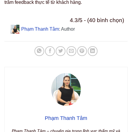
trăm feedback thực tế từ khách hàng.
4.3/5 - (40 bình chọn)
Phạm Thanh Tâm
: Author
Phạm Thanh Tâm
Phạm Thanh Tâm – chuyên gia trong lĩnh vực thẩm mỹ và