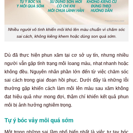
Nhiều người vô tình khiến môi khó lên màu chuẩn vì chăm sóc
sai cách, không kiêng khem hoặc dùng son quá sớm.
Dù đã thực hiện phun xăm tại cơ sở uy tín, nhưng nhiều
người vẫn gặp tình trạng môi loang màu, nhạt nhanh hoặc
không đều. Nguyên nhân phần lớn đến từ việc chăm sóc
sai cách trong giai đoạn hồi phục. Dưới đây là những lỗi
thường gặp khiến cách làm môi lên màu sau xăm không
đạt hiệu quả như mong đợi, thậm chí khiến kết quả phun
môi bị ảnh hưởng nghiêm trọng.
Tự ý bóc vảy môi quá sớm
Một trong những sai lầm phổ biến nhất là việc tự tay bóc