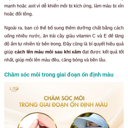
mạnh hoặc axit vì dễ khiến môi bị kích ứng, làm màu bị xỉn
hoặc đổi tông.
Ngoài ra, bạn có thể bổ sung thêm dưỡng chất bằng cách
uống nhiều nước, ăn trái cây giàu vitamin C và E để tăng
độ ẩm tự nhiên từ bên trong. Đây cũng là bí quyết hiệu quả
giúp
cách lên màu môi sau khi xăm
đạt được kết quả tốt
nhất, giúp môi lên màu đều, căng bóng và bền lâu.
Chăm sóc môi trong giai đoạn ổn định màu