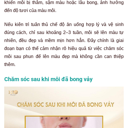
khiến môi bị thâm, sậm màu hoặc lâu bong, ảnh hưởng
đến độ tươi của màu môi.
Nếu kiên trì tuân thủ chế độ ăn uống hợp lý và vệ sinh
đúng cách, chỉ sau khoảng 2–3 tuần, môi sẽ lên màu tự
nhiên, đều đẹp và mềm mịn hơn hẳn. Đây chính là giai
đoạn bạn có thể cảm nhận rõ hiệu quả từ việc chăm sóc
môi sau phun để lên màu đẹp mà không cần can thiệp
thêm.
Chăm sóc sau khi môi đã bong vảy