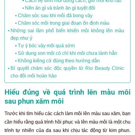
Cách vệ sinh môi đúng cách, giữ môi khô ráo
Nên ăn gì và tránh ăn gì tuyệt đối
Chăm sóc sau khi môi đã bong vảy
Chăm sóc môi trong giai đoạn ổn định màu
Những sai lầm phổ biến khiến môi không lên màu
đẹp như ý
Tự ý bóc vảy môi quá sớm
Sử dụng son môi có chì khi môi chưa lành hẳn
Không kiêng cữ đúng theo hướng dẫn
Bí quyết chăm sóc độc quyền từ Rio Beauty Clinic
cho đôi môi hoàn hảo
Hiểu đúng về quá trình lên màu môi
sau phun xăm môi
Trước khi tìm hiểu các cách làm môi lên màu sau xăm, bạn
cần hiểu rằng quá trình hồi phục và lên màu môi là một chu
trình tự nhiên của da sau khi chịu tác động từ kim phun.