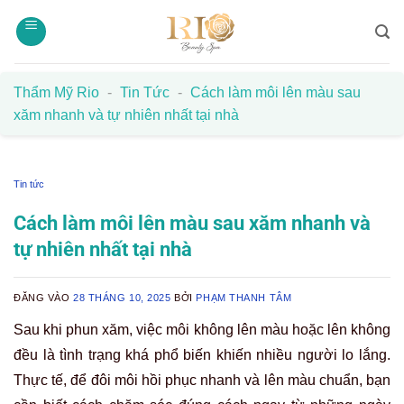
Bỏ
qua
nội
dung
Thẩm Mỹ Rio
-
Tin Tức
-
Cách làm môi lên màu sau
xăm nhanh và tự nhiên nhất tại nhà
Tin tức
Cách làm môi lên màu sau xăm nhanh và
tự nhiên nhất tại nhà
ĐĂNG VÀO
28 THÁNG 10, 2025
BỞI
PHẠM THANH TÂM
Sau khi phun xăm, việc môi không lên màu hoặc lên không
đều là tình trạng khá phổ biến khiến nhiều người lo lắng.
Thực tế, để đôi môi hồi phục nhanh và lên màu chuẩn, bạn