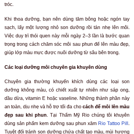
tróc.
Khi thoa dưỡng, bạn nên dùng tăm bông hoặc ngón tay
sạch, lấy một lượng nhỏ son dưỡng rồi tán nhẹ lên môi.
Việc duy trì thói quen này mỗi ngày 2–3 lần là bước quan
trọng trong cách chăm sóc môi sau phun để lên màu đẹp,
giúp lớp màu mực được nuôi dưỡng từ sâu bên trong.
Các loại dưỡng môi chuyên gia khuyên dùng
Chuyên gia thường khuyến khích dùng các loại son
dưỡng không màu, có chiết xuất tự nhiên như sáp ong,
dầu dừa, vitamin E hoặc vaseline. Những thành phần này
an toàn, dịu nhẹ và hỗ trợ tối đa cho
cách để môi lên màu
đẹp sau khi phun
. Tại Thẩm Mỹ Rio chúng tôi khuyên
dùng sản phẩm kem dưỡng sau phun xăm
Rio Tattoo Pill
.
Tuyệt đối tránh son dưỡng chứa chất tạo màu, mùi hương