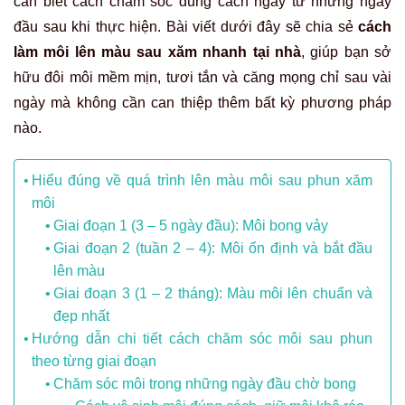
cần biết cách chăm sóc đúng cách ngay từ những ngày
đầu sau khi thực hiện. Bài viết dưới đây sẽ chia sẻ
cách
làm môi lên màu sau xăm nhanh tại nhà
, giúp bạn sở
hữu đôi môi mềm mịn, tươi tắn và căng mọng chỉ sau vài
ngày mà không cần can thiệp thêm bất kỳ phương pháp
nào.
Hiểu đúng về quá trình lên màu môi sau phun xăm
môi
Giai đoạn 1 (3 – 5 ngày đầu): Môi bong vảy
Giai đoạn 2 (tuần 2 – 4): Môi ổn định và bắt đầu
lên màu
Giai đoạn 3 (1 – 2 tháng): Màu môi lên chuẩn và
đẹp nhất
Hướng dẫn chi tiết cách chăm sóc môi sau phun
theo từng giai đoạn
Chăm sóc môi trong những ngày đầu chờ bong