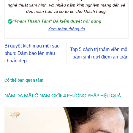
nghệ thuật xăm hình, với nhiều năm kinh nghiệm mang đến vẻ
đẹp hoàn hảo và sự tự tin cho khách hàng.
“Phạm Thanh Tâm” Đã kiểm duyệt nội dung
Xem thêm thông tin
Bí quyết kích màu môi sau
Top 5 cách trị thâm viền môi
phun: Đảm bảo lên màu
bẩm sinh dứt điểm an toàn
chuẩn đẹp
Có thể bạn quan tâm:
NÁM DA MẶT Ở NAM GIỚI: 4 PHƯƠNG PHÁP HIỆU QUẢ