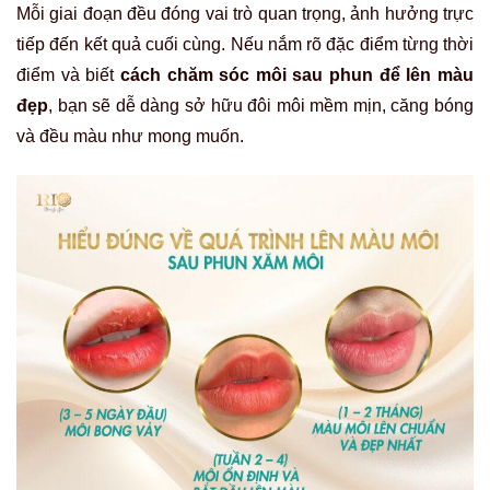
Mỗi giai đoạn đều đóng vai trò quan trọng, ảnh hưởng trực
tiếp đến kết quả cuối cùng. Nếu nắm rõ đặc điểm từng thời
điểm và biết
cách chăm sóc môi sau phun để lên màu
đẹp
, bạn sẽ dễ dàng sở hữu đôi môi mềm mịn, căng bóng
và đều màu như mong muốn.