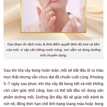
Giai đoạn ổn định màu là thời điểm quyết định độ tươi và bền
của môi, vì vậy cần kiêng nước nóng, son sẫm và dùng dưỡng
môi chuyên dụng.
Sau khi lớp vảy bong hoàn toàn, môi sẽ bắt đầu lộ ra màu
mực thật nhưng vẫn chưa đạt độ chuẩn cuối cùng. Khoảng
5–7 ngày sau phun, khi lớp vảy đã bong hết và môi không
còn cảm giác khô căng, bạn có thể bắt đầu sử dụng sản
phẩm dưỡng môi. Dưỡng ẩm đầy đủ sẽ giúp môi tránh bị
nứt nẻ, đồng thời hạn chế tình trạng loang màu hoặc bong