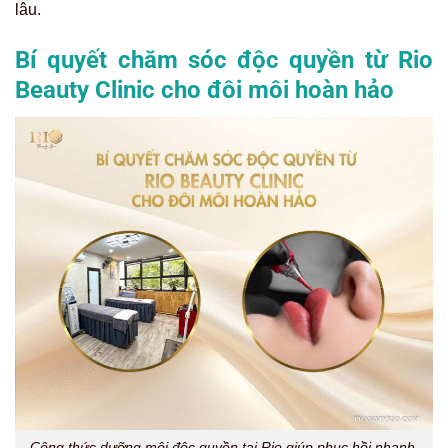
lâu.
Bí quyết chăm sóc độc quyền từ Rio
Beauty Clinic cho đôi môi hoàn hảo
Công thức dưỡng môi độc quyền tại Rio giúp phục hồi nhanh,