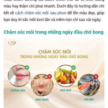
màu hay thậm chí phai nhanh. Dưới đây là hướng dẫn chi
tiết về
cách chăm sóc môi sau phun
để lên màu đẹp, giúp
bạn duy trì sắc môi tươi tắn và mềm mịn chỉ sau vài ngày.
Chăm sóc môi trong những ngày đầu chờ bong