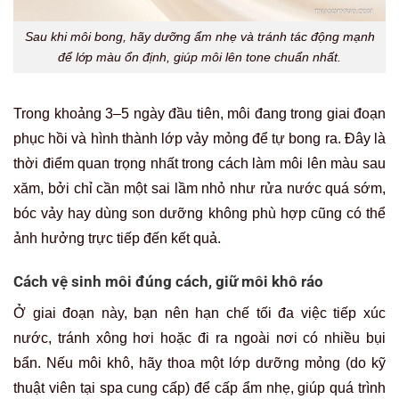
Sau khi môi bong, hãy dưỡng ẩm nhẹ và tránh tác động mạnh
để lớp màu ổn định, giúp môi lên tone chuẩn nhất.
Trong khoảng 3–5 ngày đầu tiên, môi đang trong giai đoạn
phục hồi và hình thành lớp vảy mỏng để tự bong ra. Đây là
thời điểm quan trọng nhất trong cách làm môi lên màu sau
xăm, bởi chỉ cần một sai lầm nhỏ như rửa nước quá sớm,
bóc vảy hay dùng son dưỡng không phù hợp cũng có thể
ảnh hưởng trực tiếp đến kết quả.
Cách vệ sinh môi đúng cách, giữ môi khô ráo
Ở giai đoạn này, bạn nên hạn chế tối đa việc tiếp xúc
nước, tránh xông hơi hoặc đi ra ngoài nơi có nhiều bụi
bẩn. Nếu môi khô, hãy thoa một lớp dưỡng mỏng (do kỹ
thuật viên tại spa cung cấp) để cấp ẩm nhẹ, giúp quá trình