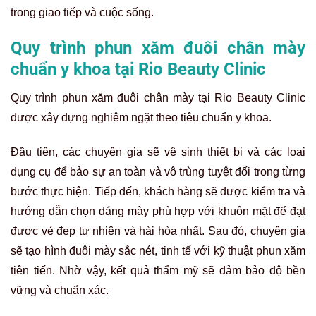
trong giao tiếp và cuộc sống.
Quy trình phun xăm đuôi chân mày
chuẩn y khoa tại Rio Beauty Clinic
Quy trình phun xăm đuôi chân mày tại Rio Beauty Clinic
được xây dựng nghiêm ngặt theo tiêu chuẩn y khoa.
Đầu tiên, các chuyên gia sẽ vệ sinh thiết bị và các loại
dụng cụ để bảo sự an toàn và vô trùng tuyệt đối trong từng
bước thực hiện. Tiếp đến, khách hàng sẽ được kiểm tra và
hướng dẫn chọn dáng mày phù hợp với khuôn mặt để đạt
được vẻ đẹp tự nhiên và hài hòa nhất. Sau đó, chuyên gia
sẽ tạo hình đuôi mày sắc nét, tinh tế với kỹ thuật phun xăm
tiên tiến. Nhờ vậy, kết quả thẩm mỹ sẽ đảm bảo độ bền
vững và chuẩn xác.