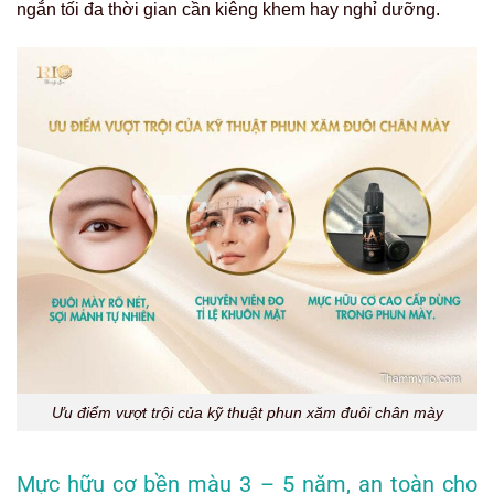
ngắn tối đa thời gian cần kiêng khem hay nghỉ dưỡng.
Ưu điểm vượt trội của kỹ thuật phun xăm đuôi chân mày
Mực hữu cơ bền màu 3 – 5 năm, an toàn cho