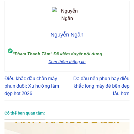
Nguyễn Ngân
“Phạm Thanh Tâm” Đã kiểm duyệt nội dung
Xem thêm thông tin
Điêu khắc đầu chân mày
Da dầu nên phun hay điêu
phun đuôi: Xu hướng làm
khắc lông mày để bền đẹp
đẹp hot 2026
lâu hơn
Có thể bạn quan tâm: