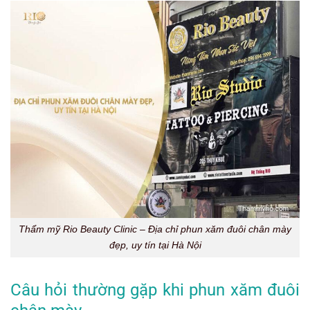
Thẩm mỹ Rio Beauty Clinic – Địa chỉ phun xăm đuôi chân mày
đẹp, uy tín tại Hà Nội
Câu hỏi thường gặp khi phun xăm đuôi