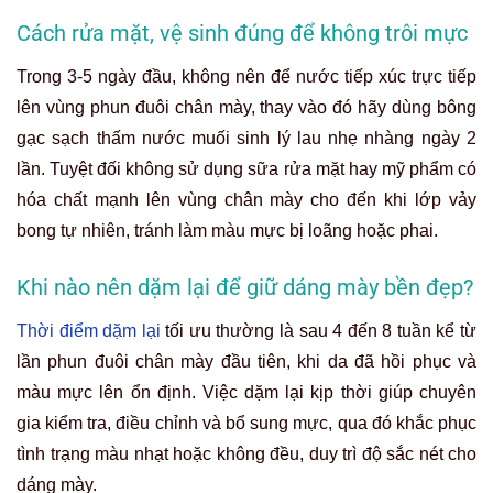
Cách rửa mặt, vệ sinh đúng để không trôi mực
Trong 3-5 ngày đầu, không nên để nước tiếp xúc trực tiếp
lên vùng phun đuôi chân mày, thay vào đó hãy dùng bông
gạc sạch thấm nước muối sinh lý lau nhẹ nhàng ngày 2
lần. Tuyệt đối không sử dụng sữa rửa mặt hay mỹ phẩm có
hóa chất mạnh lên vùng chân mày cho đến khi lớp vảy
bong tự nhiên, tránh làm màu mực bị loãng hoặc phai.
Khi nào nên dặm lại để giữ dáng mày bền đẹp?
Thời điểm dặm lại
tối ưu thường là sau 4 đến 8 tuần kể từ
lần phun đuôi chân mày đầu tiên, khi da đã hồi phục và
màu mực lên ổn định. Việc dặm lại kịp thời giúp chuyên
gia kiểm tra, điều chỉnh và bổ sung mực, qua đó khắc phục
tình trạng màu nhạt hoặc không đều, duy trì độ sắc nét cho
dáng mày.