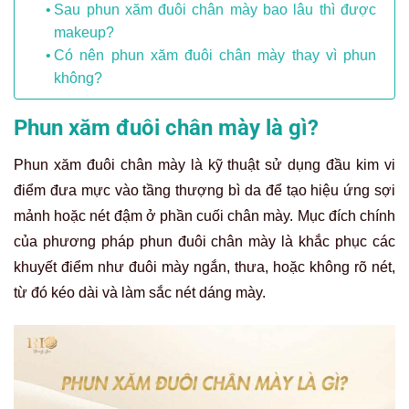
Sau phun xăm đuôi chân mày bao lâu thì được
makeup?
Có nên phun xăm đuôi chân mày thay vì phun
không?
Phun xăm đuôi chân mày là gì?
Phun xăm đuôi chân mày là kỹ thuật sử dụng đầu kim vi
điểm đưa mực vào tầng thượng bì da để tạo hiệu ứng sợi
mảnh hoặc nét đậm ở phần cuối chân mày. Mục đích chính
của phương pháp phun đuôi chân mày là khắc phục các
khuyết điểm như đuôi mày ngắn, thưa, hoặc không rõ nét,
từ đó kéo dài và làm sắc nét dáng mày.