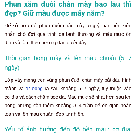
Phun xăm đuôi chân mày bao lâu thì
đẹp? Giữ màu được mấy năm?
Để sở hữu đôi phun đuôi chân mày ưng ý, bạn nên kiên
nhẫn chờ đợi quá trình da lành thương và màu mực ổn
định và làm theo hướng dẫn dưới đây.
Thời gian bong mày và lên màu chuẩn (5–7
ngày)
Lớp vảy mỏng trên vùng phun đuôi chân mày bắt đầu hình
thành và
tự bong
ra sau khoảng 5–7 ngày, tùy thuộc vào
cơ địa và cách chăm sóc da. Màu mực sẽ nhạt hơn sau khi
bong nhưng cần thêm khoảng 3–4 tuần để ổn định hoàn
toàn và lên màu chuẩn, đẹp tự nhiên.
Yếu tố ảnh hưởng đến độ bền màu: cơ địa,