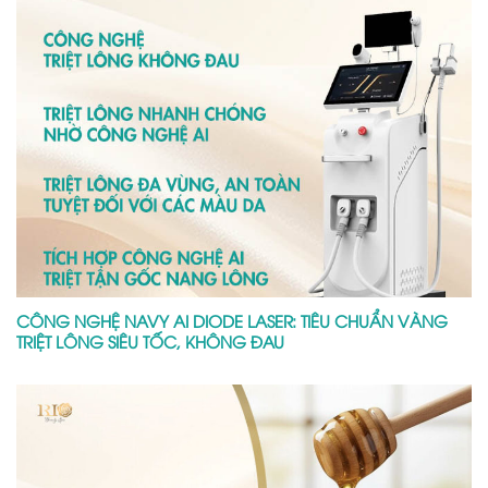
CÔNG NGHỆ NAVY AI DIODE LASER: TIÊU CHUẨN VÀNG
TRIỆT LÔNG SIÊU TỐC, KHÔNG ĐAU