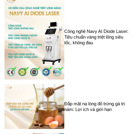
Công nghệ Navy AI Diode Laser:
Tiêu chuẩn vàng triệt lông siêu
tốc, không đau
Đắp mặt nạ lòng đỏ trứng gà trị
nám: Lợi ích và giới hạn