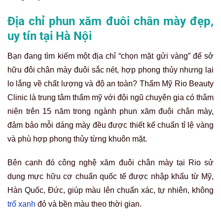
Địa chỉ phun xăm đuôi chân mày đẹp,
uy tín tại Hà Nội
Bạn đang tìm kiếm một địa chỉ “chọn mặt gửi vàng” để sở
hữu đôi chân mày đuôi sắc nét, hợp phong thủy nhưng lại
lo lắng về chất lượng và độ an toàn?
Thẩm Mỹ Rio Beauty
Clinic là trung tâm thẩm mỹ với đội ngũ chuyên gia có thâm
niên trên 15 năm trong ngành phun xăm đuôi chân mày,
đảm bảo mỗi dáng mày đều được thiết kế chuẩn tỉ lệ vàng
và phù hợp phong thủy từng khuôn mặt.
Bên cạnh đó công nghệ xăm đuôi chân mày tại Rio sử
dụng mực hữu cơ chuẩn quốc tế được nhập khẩu từ Mỹ,
Hàn Quốc, Đức, giúp màu lên chuẩn xác, tự nhiên, không
trổ xanh
đỏ và bền màu theo thời gian.