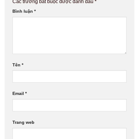
Các trường bắt buộc được đánh dấu
*
Bình luận
*
Tên
*
Email
*
Trang web