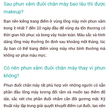
Sau phun xăm đuôi chân mày bao lâu thì được
makeup?
Bạn nên kiêng trang điểm ở vùng lông mày mới phun xăm
trong ít nhất 7 đến 10 ngày đầu để vùng da tổn thương có
thời gian hồi phục và bong vảy hoàn toàn. Màu sắc và hình
dáng lông mày thường ổn định sau khoảng một tháng, lúc
ấy bạn có thể trang điểm vùng mày như bình thường mà
không sợ phai màu mực.
Có nên phun xăm đuôi chân mày thay vì phun
không?
Phun đuôi chân mày rất phù hợp với những người có sẵn
phần đầu lông mày tương đối rậm và muốn tạo thêm độ
dài, sắc nét cho phần đuôi nhằm cân đối gương mặt. Kỹ
thuật này tập trung giải quyết khuyết điểm cụt đuôi, tạo nên