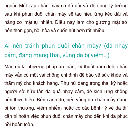
ngoài. Một cặp chân mày có độ dài và độ cong lý tưởng
sau khi phun đuôi chân mày sẽ tạo hiệu ứng kéo dài và
nâng cơ mặt tự nhiên. Điều này làm cho gương mặt trở
nên thon gọn, hài hòa và cuốn hút hơn rất nhiều.
Ai nên tránh phun đuôi chân mày? (da nhạy
cảm, đang mang thai, vùng da bị viêm…)
Mặc dù là phương pháp an toàn, kỹ thuật xăm đuôi chân
mày vẫn có một vài chống chỉ định để bảo vệ sức khỏe và
thẩm mỹ cho khách hàng. Phụ nữ đang trong thai kỳ hoặc
người sở hữu làn da quá nhạy cảm, dễ kích ứng không
nên thực hiện. Bên cạnh đó, nếu vùng da chân mày đang
bị tổn thương, viêm nhiễm hoặc có các bệnh lý về da thì
cần trì hoãn việc phun đuôi chân mày cho đến khi da phục
hồi hoàn toàn.