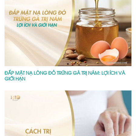
ĐẮP MẶT NẠ LÒNG ĐỎ TRỨNG GÀ TRỊ NÁM: LỢI ÍCH VÀ
GIỚI HẠN