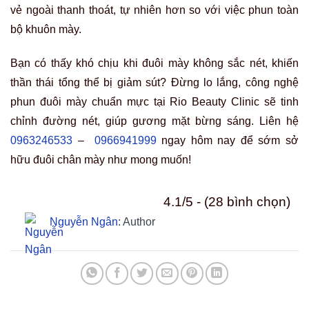
vẻ ngoài thanh thoát, tự nhiên hơn so với việc phun toàn
bộ khuôn mày.
Bạn có thấy khó chịu khi đuôi mày không sắc nét, khiến
thần thái tổng thể bị giảm sút? Đừng lo lắng, công nghệ
phun đuôi mày chuẩn mực tại Rio Beauty Clinic sẽ tinh
chỉnh đường nét, giúp gương mặt bừng sáng. Liên hệ
0963246533
–
0966941999
ngay hôm nay để sớm sở
hữu đuôi chân mày như mong muốn!
4.1/5 - (28 bình chọn)
Nguyễn Ngân
: Author