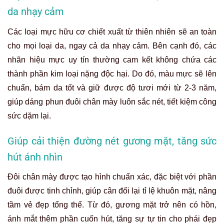
da nhạy cảm
Các loại mực hữu cơ chiết xuất từ thiên nhiên sẽ an toàn
cho mọi loại da, ngay cả da nhạy cảm. Bên cạnh đó, các
nhãn hiệu mực uy tín thường cam kết không chứa các
thành phần kim loại nặng độc hại. Do đó, màu mực sẽ lên
chuẩn, bám da tốt và giữ được độ tươi mới từ 2-3 năm,
giúp dáng phun đuôi chân mày luôn sắc nét, tiết kiệm công
sức dặm lại.
Giúp cải thiện đường nét gương mặt, tăng sức
hút ánh nhìn
Đôi chân mày được tạo hình chuẩn xác, đặc biệt với phần
đuôi được tinh chỉnh, giúp cân đối lại tỉ lệ khuôn mặt, nâng
tầm vẻ đẹp tổng thể. Từ đó, gương mặt trở nên có hồn,
ánh mắt thêm phần cuốn hút, tăng sự tự tin cho phái đẹp