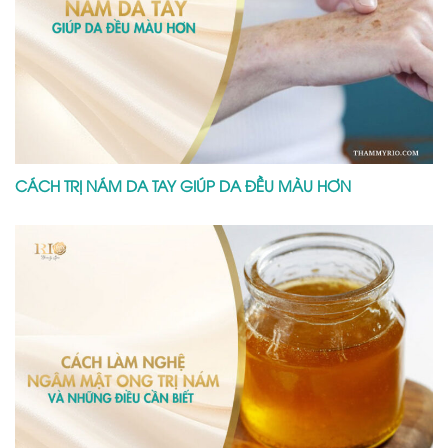
CÁCH TRỊ NÁM DA TAY GIÚP DA ĐỀU MÀU HƠN