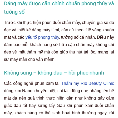
Dáng mày được căn chỉnh chuẩn phong thủy và
tướng số
Trước khi thực hiện phun đuôi chân mày, chuyên gia sẽ đo
đạc và thiết kế dáng mày tỉ mỉ, căn cứ theo tỉ lệ vàng khuôn
mặt và các
yếu tố phong thủy
, tướng số cá nhân. Điều này
đảm bảo mỗi khách hàng sở hữu cặp chân mày không chỉ
đẹp về mặt thẩm mỹ mà còn giúp thu hút tài lộc, mang lại
sự may mắn cho vận mệnh.
Không sưng – không đau – hồi phục nhanh
Các công nghệ phun xăm tại
Thẩm mỹ Rio Beauty Clinic
dùng kim Nano chuyên biệt, chỉ tác động nhẹ nhàng lên bề
mặt da nên quá trình thực hiện gần như không gây cảm
giác đau rát hay sưng tấy. Sau khi phun xăm đuôi chân
mày, khách hàng có thể sinh hoạt bình thường ngay, rút