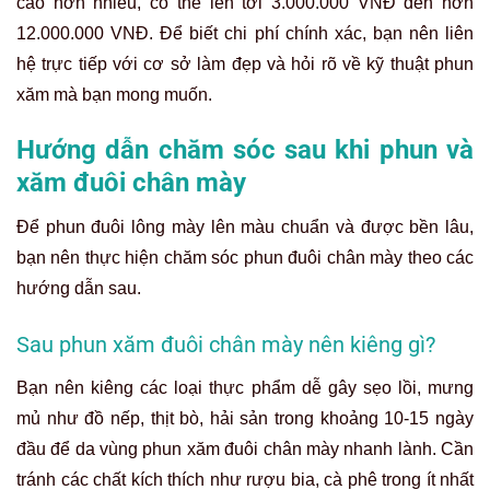
cao hơn nhiều, có thể lên tới 3.000.000 VNĐ đến hơn
12.000.000 VNĐ. Để biết chi phí chính xác, bạn nên liên
hệ trực tiếp với cơ sở làm đẹp và hỏi rõ về kỹ thuật phun
xăm mà bạn mong muốn.
Hướng dẫn chăm sóc sau khi phun và
xăm đuôi chân mày
Để phun đuôi lông mày lên màu chuẩn và được bền lâu,
bạn nên thực hiện chăm sóc phun đuôi chân mày theo các
hướng dẫn sau.
Sau phun xăm đuôi chân mày nên kiêng gì?
Bạn nên kiêng các loại thực phẩm dễ gây sẹo lồi, mưng
mủ như đồ nếp, thịt bò, hải sản trong khoảng 10-15 ngày
đầu để da vùng phun xăm đuôi chân mày nhanh lành. Cần
tránh các chất kích thích như rượu bia, cà phê trong ít nhất