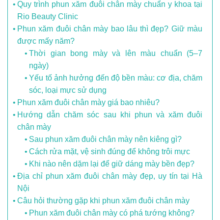
Quy trình phun xăm đuôi chân mày chuẩn y khoa tại
Rio Beauty Clinic
Phun xăm đuôi chân mày bao lâu thì đẹp? Giữ màu
được mấy năm?
Thời gian bong mày và lên màu chuẩn (5–7
ngày)
Yếu tố ảnh hưởng đến độ bền màu: cơ địa, chăm
sóc, loại mực sử dụng
Phun xăm đuôi chân mày giá bao nhiêu?
Hướng dẫn chăm sóc sau khi phun và xăm đuôi
chân mày
Sau phun xăm đuôi chân mày nên kiêng gì?
Cách rửa mặt, vệ sinh đúng để không trôi mực
Khi nào nên dặm lại để giữ dáng mày bền đẹp?
Địa chỉ phun xăm đuôi chân mày đẹp, uy tín tại Hà
Nội
Câu hỏi thường gặp khi phun xăm đuôi chân mày
Phun xăm đuôi chân mày có phá tướng không?