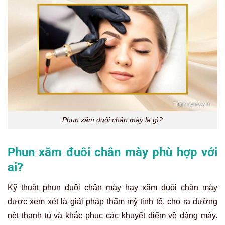
Phun xăm đuôi chân mày là gì?
Phun xăm đuôi chân mày phù hợp với
ai?
Kỹ thuật phun đuôi chân mày hay xăm đuôi chân mày
được xem xét là giải pháp thẩm mỹ tinh tế, cho ra đường
nét thanh tú và khắc phục các khuyết điểm về dáng mày.