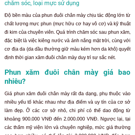
chăm sóc, loại mực sử dụng
Độ bền màu của phun đuôi chân mày chịu tác động lớn từ
chất lượng mực phun (mực hữu cơ hay vô cơ) và kỹ thuật
đi kim của chuyên viên. Quá trình chăm sóc sau phun xăm,
đặc biệt là việc kiêng nước và ánh nắng mặt trời, cùng với
cơ địa da (da dầu thường giữ màu kém hơn da khô) quyết
định thời gian xăm đuôi chân mày duy trì sự sắc nét.
Phun xăm đuôi chân mày giá bao
nhiêu?
Giá phun xăm đuôi chân mày rất đa dạng, phụ thuộc vào
nhiều yếu tố khác nhau như địa điểm và uy tín của cơ sở
làm đẹp. Ở các cơ sở nhỏ, chi phí có thể dao động từ
khoảng 900.000 VNĐ đến 2.000.000 VNĐ. Ngược lại, tại
các thẩm mỹ viện lớn và chuyên nghiệp, mức giá thường