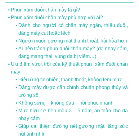
Phun xăm đuôi chân mày là gì?
Phun xăm đuôi chân mày phù hợp với ai?
Dành cho người có chân mày ngắn, thiếu đuôi,
dáng mày cụt hoặc lệch
Người muốn gương mặt thanh thoát, hài hòa hơn
Ai nên tránh phun đuôi chân mày? (da nhạy cảm,
đang mang thai, vùng da bị viêm…)
Ưu điểm vượt trội của kỹ thuật phun xăm đuôi chân
mày
Hiệu ứng tự nhiên, thanh thoát, không lem mực
Dáng mày được căn chỉnh chuẩn phong thủy và
tướng số
Không sưng – không đau – hồi phục nhanh
Mực hữu cơ bền màu 3 – 5 năm, an toàn cho da
nhạy cảm
Giúp cải thiện đường nét gương mặt, tăng sức
hút ánh nhìn