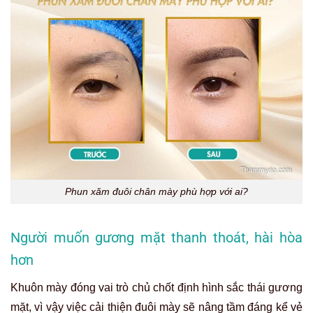
Phun xăm đuôi chân mày phù hợp với ai?
Người muốn gương mặt thanh thoát, hài hòa
hơn
Khuôn mày đóng vai trò chủ chốt định hình sắc thái gương
mặt, vì vậy việc cải thiện đuôi mày sẽ nâng tầm đáng kể vẻ