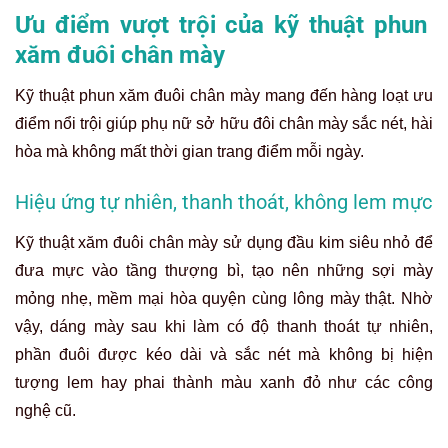
Ưu điểm vượt trội của kỹ thuật phun
xăm đuôi chân mày
Kỹ thuật phun xăm đuôi chân mày mang đến hàng loạt ưu
điểm nổi trội giúp phụ nữ sở hữu đôi chân mày sắc nét, hài
hòa mà không mất thời gian trang điểm mỗi ngày.
Hiệu ứng tự nhiên, thanh thoát, không lem mực
Kỹ thuật xăm đuôi chân mày sử dụng đầu kim siêu nhỏ để
đưa mực vào tầng thượng bì, tạo nên những sợi mày
mỏng nhẹ, mềm mại hòa quyện cùng lông mày thật. Nhờ
vậy, dáng mày sau khi làm có độ thanh thoát tự nhiên,
phần đuôi được kéo dài và sắc nét mà không bị hiện
tượng lem hay phai thành màu xanh đỏ như các công
nghệ cũ.