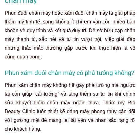
chân mày
Phun đuôi chân mày hoặc xăm đuôi chân mày là giải pháp
thẩm mỹ tinh tế, song không ít chị em vẫn còn nhiều băn
khoăn về quy trình và kết quả duy trì. Để sở hữu cặp chân
mày thanh tú, sắc nét và tự tin vượt trội, việc giải đáp
những thắc mắc thường gặp trước khi thực hiện là vô
cùng quan trọng.
Phun xăm đuôi chân mày có phá tướng không?
Phun xăm chân mày không hề gây phá tướng mà ngược
lại còn giúp “cải tướng” và tăng thêm sự tự tin khi chỉnh
sửa khuyết điểm chân mày ngắn, thưa. Thẩm mỹ Rio
Beauty Clinic luôn thiết kế dáng mày phong thủy cân đối
với gương mặt để mang lại tài vận và nhan sắc rạng rỡ
cho khách hàng.