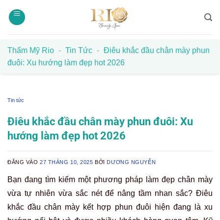
Bỏ
qua
nội
dung
Thẩm Mỹ Rio
-
Tin Tức
-
Điêu khắc đầu chân mày phun
đuôi: Xu hướng làm đẹp hot 2026
Tin tức
Điêu khắc đầu chân mày phun đuôi: Xu
hướng làm đẹp hot 2026
ĐĂNG VÀO
27 THÁNG 10, 2025
BỞI
DƯƠNG NGUYỄN
Bạn đang tìm kiếm một phương pháp làm đẹp chân mày
vừa tự nhiên vừa sắc nét để nâng tầm nhan sắc? Điêu
khắc đầu chân mày kết hợp phun đuôi hiện đang là xu