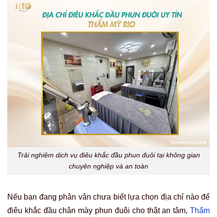
Trải nghiệm dịch vụ điêu khắc đầu phun đuôi tại không gian
chuyên nghiệp và an toàn
Nếu bạn đang phân vân chưa biết lựa chọn địa chỉ nào để
điêu khắc đầu chân mày phun đuôi cho thật an tâm,
Thẩm