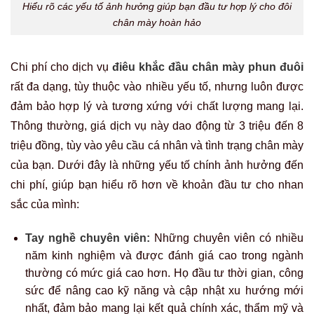
Hiểu rõ các yếu tố ảnh hưởng giúp bạn đầu tư hợp lý cho đôi
chân mày hoàn hảo
Chi phí cho dịch vụ
điêu khắc đầu chân mày phun đuôi
rất đa dạng, tùy thuộc vào nhiều yếu tố, nhưng luôn được
đảm bảo hợp lý và tương xứng với chất lượng mang lại.
Thông thường, giá dịch vụ này dao động từ 3 triệu đến 8
triệu đồng, tùy vào yêu cầu cá nhân và tình trạng chân mày
của bạn. Dưới đây là những yếu tố chính ảnh hưởng đến
chi phí, giúp bạn hiểu rõ hơn về khoản đầu tư cho nhan
sắc của mình:
Tay nghề chuyên viên:
Những chuyên viên có nhiều
năm kinh nghiệm và được đánh giá cao trong ngành
thường có mức giá cao hơn. Họ đầu tư thời gian, công
sức để nâng cao kỹ năng và cập nhật xu hướng mới
nhất, đảm bảo mang lại kết quả chính xác, thẩm mỹ và