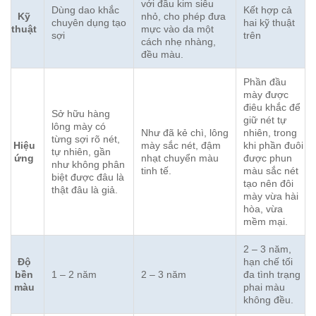
với đầu kim siêu
Dùng dao khắc
Kết hợp cả
Kỹ
nhỏ, cho phép đưa
chuyên dụng tạo
hai kỹ thuật
thuật
mực vào da một
sợi
trên
cách nhẹ nhàng,
đều màu.
Phần đầu
mày được
điêu khắc để
Sở hữu hàng
giữ nét tự
lông mày có
Như đã kẻ chì, lông
nhiên, trong
từng sợi rõ nét,
Hiệu
mày sắc nét, đậm
khi phần đuôi
tự nhiên, gần
ứng
nhạt chuyển màu
được phun
như không phân
tinh tế.
màu sắc nét
biệt được đâu là
tạo nên đôi
thật đâu là giả.
mày vừa hài
hòa, vừa
mềm mại.
2 – 3 năm,
Độ
hạn chế tối
bền
1 – 2 năm
2 – 3 năm
đa tình trạng
màu
phai màu
không đều.