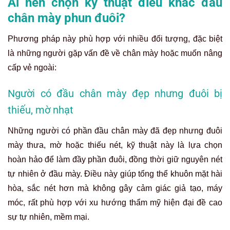
Ai nên chọn kỹ thuật điêu khắc đầu
chân mày phun đuôi?
Phương pháp này phù hợp với nhiều đối tượng, đặc biệt
là những người gặp vấn đề về chân mày hoặc muốn nâng
cấp vẻ ngoài:
Người có đầu chân mày đẹp nhưng đuôi bị
thiếu, mờ nhạt
Những người có phần đầu chân mày đã đẹp nhưng đuôi
mày thưa, mờ hoặc thiếu nét, kỹ thuật này là lựa chọn
hoàn hảo để làm đầy phần đuôi, đồng thời giữ nguyên nét
tự nhiên ở đầu mày. Điều này giúp tổng thể khuôn mặt hài
hòa, sắc nét hơn mà không gây cảm giác giả tạo, máy
móc, rất phù hợp với xu hướng thẩm mỹ hiện đại đề cao
sự tự nhiên, mềm mại.