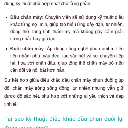
dụng kỹ thuật phù hợp nhất cho từng phần:
Đầu chân mày:
Chuyên viên sẽ sử dụng kỹ thuật điêu
khắc từng sợi mịn, giúp tạo hiệu ứng dày dặn, tự nhiên,
đồng thời tăng tính thẩm mỹ mà không gây cảm giác
cứng nhắc hay giả tạo
Đuôi chân mày:
Áp dụng công nghệ phun ombre tiên
tiến nhằm phủ màu đều, tạo sắc nét và sự chuyển tiếp
hài hòa với phần đầu, giúp tổng thể chân mày trở nên
cân đối và nổi bật hơn hẳn.
Sự kết hợp giữa điêu khắc đầu chân mày phun đuôi giúp
đôi chân mày trông sống động, tự nhiên nhưng vẫn giữ
được độ sắc nét, phù hợp với những ai yêu thích vẻ đẹp
tinh tế.
Tại sao kỹ thuật điêu khắc đầu phun đuôi lại