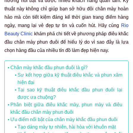
hướng nổi bật và được nhiều khách hàng quan tâm. Kỹ
thuật này không chỉ giúp bạn sở hữu đôi chân mày hoàn
hảo mà còn tiết kiệm đáng kể thời gian trang điểm hàng
ngày, mang lại vẻ đẹp tự tin và cuốn hút. Hãy cùng
Rio
Beauty Clinic
khám phá chi tiết về phương pháp điêu khắc
đầu chân mày phun đuôi để hiểu lý do vì sao đây là lựa
chọn hàng đầu của nhiều tín đồ làm đẹp hiện nay.
Chân mày khắc đầu phun đuôi là gì?
Sự kết hợp giữa kỹ thuật điêu khắc và phun xăm
hiện đại
Tại sao kỹ thuật điêu khắc đầu phun đuôi lại
được ưa chuộng?
Phân biệt giữa điêu khắc mày, phun mày và điêu
khắc đầu chân mày phun đuôi
Ưu điểm nổi bật của chân mày khắc đầu phun đuôi
Tạo dáng mày tự nhiên, hài hòa với khuôn mặt