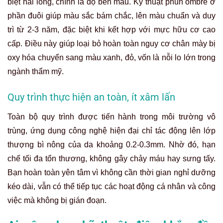
biệt hài lòng, chính là độ bền màu. Kỹ thuật phun ombre ở
phần đuôi giúp màu sắc bám chắc, lên màu chuẩn và duy
trì từ 2-3 năm, đặc biệt khi kết hợp với mực hữu cơ cao
cấp. Điều này giúp loại bỏ hoàn toàn nguy cơ chân mày bị
oxy hóa chuyển sang màu xanh, đỏ, vốn là nỗi lo lớn trong
ngành thẩm mỹ.
Quy trình thực hiện an toàn, ít xâm lấn
Toàn bộ quy trình được tiến hành trong môi trường vô
trùng, ứng dụng công nghệ hiện đại chỉ tác động lên lớp
thượng bì nông của da khoảng 0.2-0.3mm. Nhờ đó, hạn
chế tối đa tổn thương, không gây chảy máu hay sưng tấy.
Bạn hoàn toàn yên tâm vì không cần thời gian nghỉ dưỡng
kéo dài, vẫn có thể tiếp tục các hoạt động cá nhân và công
việc mà không bị gián đoạn.