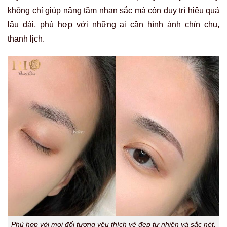
không chỉ giúp nâng tầm nhan sắc mà còn duy trì hiệu quả
lâu dài, phù hợp với những ai cần hình ảnh chỉn chu,
thanh lịch.
Phù hợp với mọi đối tượng yêu thích vẻ đẹp tự nhiên và sắc nét.