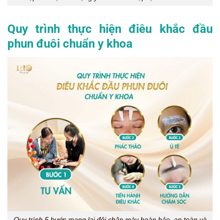
Quy trình thực hiện điêu khắc đầu
phun đuôi chuẩn y khoa
Quy trình 5 bước mang lại đôi chân mày hoàn hảo, an toàn và