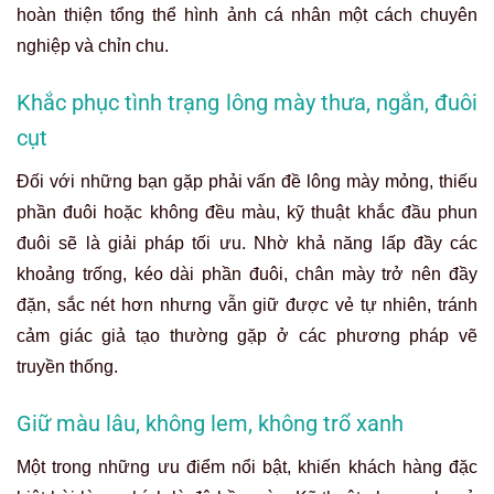
hoàn thiện tổng thể hình ảnh cá nhân một cách chuyên
nghiệp và chỉn chu.
Khắc phục tình trạng lông mày thưa, ngắn, đuôi
cụt
Đối với những bạn gặp phải vấn đề lông mày mỏng, thiếu
phần đuôi hoặc không đều màu, kỹ thuật khắc đầu phun
đuôi sẽ là giải pháp tối ưu. Nhờ khả năng lấp đầy các
khoảng trống, kéo dài phần đuôi, chân mày trở nên đầy
đặn, sắc nét hơn nhưng vẫn giữ được vẻ tự nhiên, tránh
cảm giác giả tạo thường gặp ở các phương pháp vẽ
truyền thống.
Giữ màu lâu, không lem, không trổ xanh
Một trong những ưu điểm nổi bật, khiến khách hàng đặc