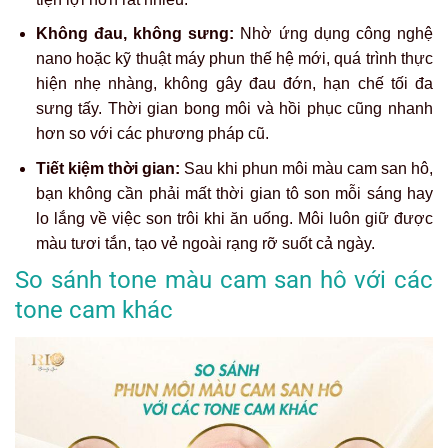
Không đau, không sưng:
Nhờ ứng dụng công nghệ
nano hoặc kỹ thuật máy phun thế hệ mới, quá trình thực
hiện nhẹ nhàng, không gây đau đớn, hạn chế tối đa
sưng tấy. Thời gian bong môi và hồi phục cũng nhanh
hơn so với các phương pháp cũ.
Tiết kiệm thời gian:
Sau khi phun môi màu cam san hô,
bạn không cần phải mất thời gian tô son mỗi sáng hay
lo lắng về việc son trôi khi ăn uống. Môi luôn giữ được
màu tươi tắn, tạo vẻ ngoài rạng rỡ suốt cả ngày.
So sánh tone màu cam san hô với các
tone cam khác