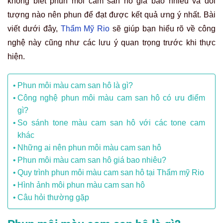
không biết phun môi cam san hô giá bao nhiêu và đối
tượng nào nên phun để đạt được kết quả ưng ý nhất. Bài
viết dưới đây,
Thẩm Mỹ Rio
sẽ giúp bạn hiểu rõ về công
nghệ này cũng như các lưu ý quan trọng trước khi thực
hiện.
Phun môi màu cam san hô là gì?
Công nghệ phun môi màu cam san hô có ưu điểm
gì?
So sánh tone màu cam san hô với các tone cam
khác
Những ai nên phun môi màu cam san hô
Phun môi màu cam san hô giá bao nhiêu?
Quy trình phun môi màu cam san hô tại Thẩm mỹ Rio
Hình ảnh môi phun màu cam san hô
Câu hỏi thường gặp