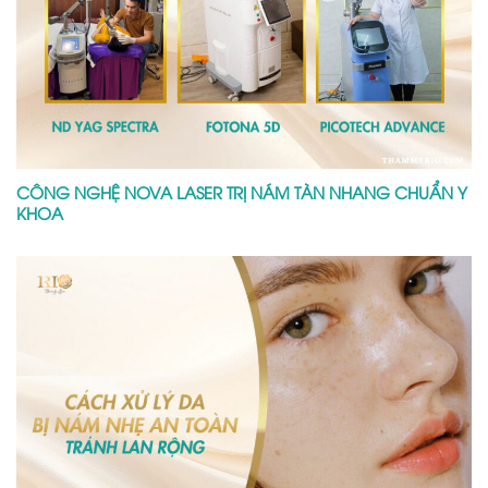
CÔNG NGHỆ NOVA LASER TRỊ NÁM TÀN NHANG CHUẨN Y
KHOA