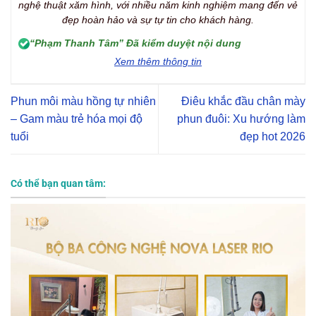
nghệ thuật xăm hình, với nhiều năm kinh nghiệm mang đến vẻ
đẹp hoàn hảo và sự tự tin cho khách hàng.
“Phạm Thanh Tâm” Đã kiểm duyệt nội dung
Xem thêm thông tin
Phun môi màu hồng tự nhiên
Điêu khắc đầu chân mày
– Gam màu trẻ hóa mọi độ
phun đuôi: Xu hướng làm
tuổi
đẹp hot 2026
Có thể bạn quan tâm: