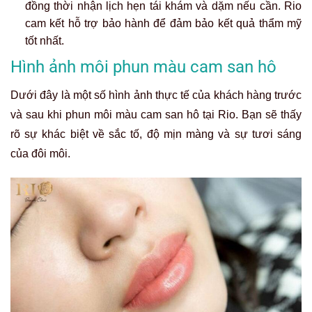
đồng thời nhận lịch hẹn tái khám và dặm nếu cần. Rio
cam kết hỗ trợ bảo hành để đảm bảo kết quả thẩm mỹ
tốt nhất.
Hình ảnh môi phun màu cam san hô
Dưới đây là một số hình ảnh thực tế của khách hàng trước
và sau khi phun môi màu cam san hô tại Rio. Bạn sẽ thấy
rõ sự khác biệt về sắc tố, độ mịn màng và sự tươi sáng
của đôi môi.