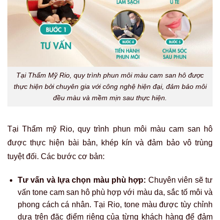
Tại Thẩm Mỹ Rio, quy trình phun môi màu cam san hô được
thực hiện bởi chuyên gia với công nghệ hiện đại, đảm bảo môi
đều màu và mềm mịn sau thực hiện.
Tại Thẩm mỹ Rio, quy trình phun môi màu cam san hô
được thực hiện bài bản, khép kín và đảm bảo vô trùng
tuyệt đối. Các bước cơ bản:
Tư vấn và lựa chọn màu phù hợp:
Chuyên viên sẽ tư
vấn tone cam san hô phù hợp với màu da, sắc tố môi và
phong cách cá nhân. Tại Rio, tone màu được tùy chỉnh
dựa trên đặc điểm riêng của từng khách hàng để đảm