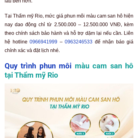
lâu bền hơn.
Tại Thẩm mỹ Rio, mức giá phun môi màu cam san hô hiện
nay dao động chỉ từ 2.500.000 – 12.500.000 VNĐ, kèm
theo chính sách bảo hành và hỗ trợ dặm lại nếu cần. Liên
hệ hotline
0966941999
–
0963246533
để nhận báo giá
chính xác và đặt lịch nhé.
Quy trình phun môi
màu cam san hô
tại Thẩm mỹ Rio