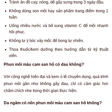
Tránh ăn đồ cay, nóng, dễ gây sưng trong 3 ngày đầu.
Không dùng son môi hay sản phẩm trang điểm trong 1
tuần.
Uống nhiều nước và bổ sung vitamin C để môi nhanh
hồi phục.
Không tự ý bóc vảy môi; để bong tự nhiên.
Thoa thuốc/kem dưỡng theo hướng dẫn từ kỹ thuật
viên.
Phun môi màu cam san hô có đau không?
Với công nghệ hiện đại và kem ủ tê chuyên dụng, quá trình
phun môi gần như không gây đau, chỉ có cảm giác hơi
châm chích nhẹ trong thời gian thực hiện.
Da ngăm có nên phun môi màu cam san hô không?