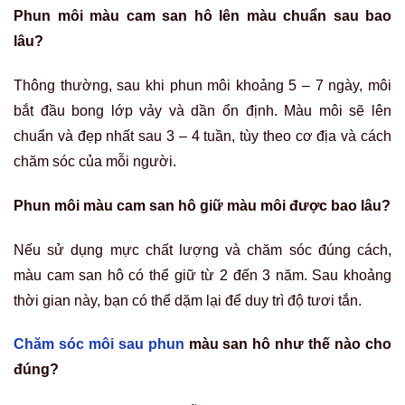
Phun môi màu cam san hô lên màu chuẩn sau bao
lâu?
Thông thường, sau khi phun môi khoảng 5 – 7 ngày, môi
bắt đầu bong lớp vảy và dần ổn định. Màu môi sẽ lên
chuẩn và đẹp nhất sau 3 – 4 tuần, tùy theo cơ địa và cách
chăm sóc của mỗi người.
Phun môi màu cam san hô giữ màu môi được bao lâu?
Nếu sử dụng mực chất lượng và chăm sóc đúng cách,
màu cam san hô có thể giữ từ 2 đến 3 năm. Sau khoảng
thời gian này, bạn có thể dặm lại để duy trì độ tươi tắn.
Chăm sóc môi sau phun
màu san hô như thế nào cho
đúng?