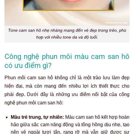
Tone cam san hô nhẹ nhàng mang đến vẻ đẹp trong trẻo, phù
hợp với nhiều tone da và độ tuổi.
Công nghệ phun môi màu cam san hô
có ưu điểm gì?
Phun môi cam san hô không chỉ là một trào lưu làm đẹp
hiện đại, mà còn mang đến nhiều lợi ích thiết thực cho
phái đẹp. Dưới đây là những ưu điểm nổi bật của công
nghệ phun môi cam san hô:
Màu trẻ trung, tự nhiên:
Màu cam san hô kết hợp hoàn
hảo giữa sắc cam năng động và tông hồng dịu nhẹ, tạo
nên vẻ ngoài tươi tắn, rạng rỡ mà vẫn giữ được sự