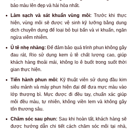
bảo màu lên đẹp và hài hòa nhất.
Làm sạch và sát khuẩn vùng môi:
Trước khi thực
hiện, vùng môi sẽ được vệ sinh kỹ lưỡng bằng dung
dịch chuyên dụng để loại bỏ bụi bẩn và vi khuẩn, ngăn
ngừa viêm nhiễm.
Ủ tê nhẹ nhàng:
Để đảm bảo quá trình phun không gây
đau rát, Rio sử dụng kem ủ tê chất lượng cao, giúp
khách hàng thoải mái, không lo ê buốt trong suốt thời
gian thực hiện.
Tiến hành phun môi:
Kỹ thuật viên sử dụng đầu kim
siêu mảnh và máy phun hiện đại để đưa mực màu vào
lớp thượng bì. Mực được đi đều tay, chuẩn xác giúp
môi đều màu, tự nhiên, không viền lem và không gây
tổn thương sâu.
Chăm sóc sau phun:
Sau khi hoàn tất, khách hàng sẽ
được hướng dẫn chi tiết cách chăm sóc môi tại nhà,