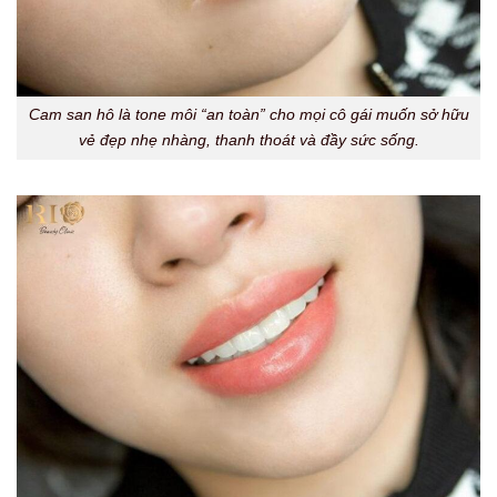
Cam san hô là tone môi “an toàn” cho mọi cô gái muốn sở hữu
vẻ đẹp nhẹ nhàng, thanh thoát và đầy sức sống.