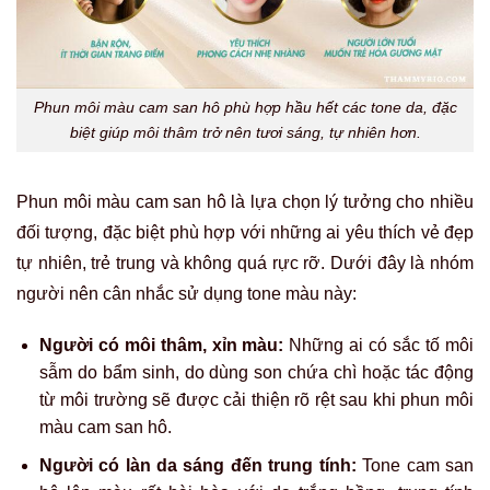
Phun môi màu cam san hô phù hợp hầu hết các tone da, đặc
biệt giúp môi thâm trở nên tươi sáng, tự nhiên hơn.
Phun môi màu cam san hô là lựa chọn lý tưởng cho nhiều
đối tượng, đặc biệt phù hợp với những ai yêu thích vẻ đẹp
tự nhiên, trẻ trung và không quá rực rỡ. Dưới đây là nhóm
người nên cân nhắc sử dụng tone màu này:
Người có môi thâm, xỉn màu:
Những ai có sắc tố môi
sẫm do bẩm sinh, do dùng son chứa chì hoặc tác động
từ môi trường sẽ được cải thiện rõ rệt sau khi phun môi
màu cam san hô.
Người có làn da sáng đến trung tính:
Tone cam san