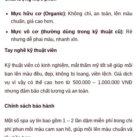
Mực hữu cơ (Organic)
: Không chì, an toàn, lên màu
chuẩn, giá cao hơn.
Mực vô cơ (thường dùng trong kỹ thuật cũ)
: Rẻ
nhưng dễ phai màu, nhanh xỉn.
Tay nghề kỹ thuật viên
Kỹ thuật viên có kinh nghiệm, mắt thẩm mỹ tốt sẽ giúp môi
bạn lên màu đều, đẹp, không bị loang, viền lệch. Giá dịch
vụ vì vậy có thể cao hơn từ 500.000 – 1.000.000 VNĐ
nhưng đảm bảo chất lượng và an toàn.
Chính sách bảo hành
Một số spa uy tín bao gồm 1 – 2 lần dặm miễn phí trong chi
phí phun môi màu cam san hô, giúp môi lên màu chuẩn và