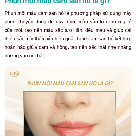
Phun môi màu cam san hô là gì?
Phun môi màu cam san hô là phương pháp sử dụng máy
phun chuyên dụng để đưa mực màu vào lớp thượng bì
của môi, tạo nên màu sắc tươi tắn, đều màu và giúp cải
thiện sắc môi thâm xỉn hiệu quả. Tone cam san hô kết hợp
hoàn hảo giữa cam và hồng, tạo nên sắc thái nhẹ nhàng
nhưng vẫn nổi bật.