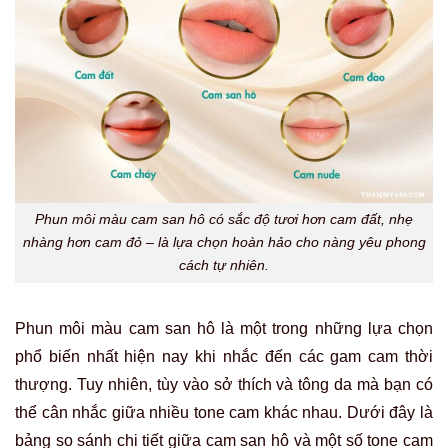
Phun môi màu cam san hô có sắc độ tươi hơn cam đất, nhẹ
nhàng hơn cam đỏ – là lựa chọn hoàn hảo cho nàng yêu phong
cách tự nhiên.
Phun môi màu cam san hô là một trong những lựa chọn
phổ biến nhất hiện nay khi nhắc đến các gam cam thời
thượng. Tuy nhiên, tùy vào sở thích và tông da mà bạn có
thể cân nhắc giữa nhiều tone cam khác nhau. Dưới đây là
bảng so sánh chi tiết giữa cam san hô và một số tone cam