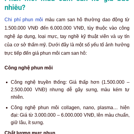
nhiêu?
Chi phí phun môi
màu cam san hô thường dao động từ
1.500.000 VNĐ đến 6.000.000 VNĐ, tùy thuộc vào công
nghệ áp dụng, loại mực, tay nghề kỹ thuật viên và uy tín
của cơ sở thẩm mỹ. Dưới đây là một số yếu tố ảnh hưởng
trực tiếp đến giá phun môi cam san hô:
Công nghệ phun môi
Công nghệ truyền thống: Giá thấp hơn (1.500.000 –
2.500.000 VNĐ) nhưng dễ gây sưng, màu kém tự
nhiên.
Công nghệ phun môi collagen, nano, plasma… hiện
đại: Giá từ 3.000.000 – 6.000.000 VNĐ, lên màu chuẩn,
giữ lâu, ít sưng.
Chất lượng mực phun