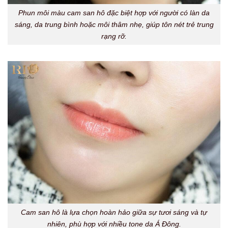
Phun môi màu cam san hô đặc biệt hợp với người có làn da
sáng, da trung bình hoặc môi thâm nhẹ, giúp tôn nét trẻ trung
rạng rỡ.
Cam san hô là lựa chọn hoàn hảo giữa sự tươi sáng và tự
nhiên, phù hợp với nhiều tone da Á Đông.