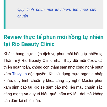
Quy trình phun môi tự nhiên, lên màu cực
chuẩn
Review thực tế phun môi hồng tự nhiên
tại Rio Beauty Clinic
Khách hàng thực hiện dịch vụ phun môi hồng tự nhiên tại
Thẩm mỹ Rio Beauty Clinic nhận thấy đôi môi được cải
thiện hoàn toàn, không còn thâm sạm nhờ công nghệ phun
xăm
TravyLip
độc quyền. Khi sử dụng mực organic nhập
khẩu, quy trình chuẩn y khoa cùng tay nghề Master phun
xăm đỉnh cao tại Rio sẽ đảm bảo môi lên màu chuẩn sắc,
căng mọng và duy trì hiệu quả thẩm mỹ lâu dài mà không
cần dặm lại nhiều lần.