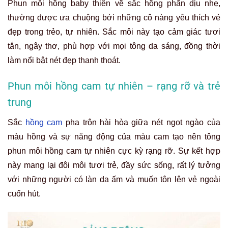
Phun môi hồng baby thiên về sắc hồng phấn dịu nhẹ,
thường được ưa chuộng bởi những cô nàng yêu thích vẻ
đẹp trong trẻo, tự nhiên. Sắc môi này tạo cảm giác tươi
tắn, ngây thơ, phù hợp với mọi tông da sáng, đồng thời
làm nổi bật nét đẹp thanh thoát.
Phun môi hồng cam tự nhiên – rạng rỡ và trẻ
trung
Sắc
hồng cam
pha trộn hài hòa giữa nét ngọt ngào của
màu hồng và sự năng động của màu cam tạo nên tông
phun môi hồng cam tự nhiên cực kỳ rạng rỡ. Sự kết hợp
này mang lại đôi môi tươi trẻ, đầy sức sống, rất lý tưởng
với những người có làn da ấm và muốn tôn lên vẻ ngoài
cuốn hút.