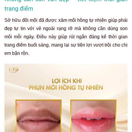
trang điểm
Sở hữu đôi môi đã được xăm môi hồng tự nhiên giúp phái
đẹp tự tin với vẻ ngoài rạng rỡ mà không cần dùng son
môi mỗi ngày. Điều này giúp rút ngắn đáng kể thời gian
trang điểm buổi sáng, mang lại sự tiện lợi vượt trội cho chị
em bận rộn.