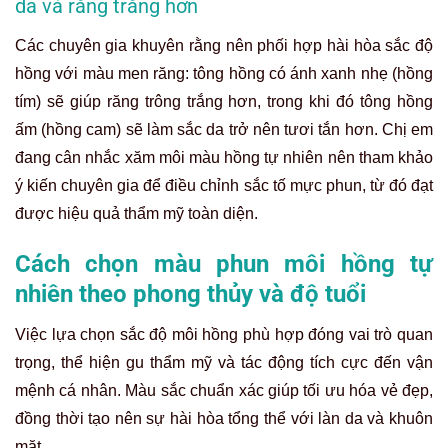
da và răng trắng hơn
Các chuyên gia khuyên rằng nên phối hợp hài hòa sắc độ
hồng với màu men răng: tông hồng có ánh xanh nhẹ (hồng
tím) sẽ giúp răng trông trắng hơn, trong khi đó tông hồng
ấm (hồng cam) sẽ làm sắc da trở nên tươi tắn hơn. Chị em
đang cân nhắc xăm môi màu hồng tự nhiên nên tham khảo
ý kiến chuyên gia để điều chỉnh sắc tố mực phun, từ đó đạt
được hiệu quả thẩm mỹ toàn diện.
Cách chọn màu phun môi hồng tự
nhiên theo phong thủy và độ tuổi
Việc lựa chọn sắc độ môi hồng phù hợp đóng vai trò quan
trọng, thể hiện gu thẩm mỹ và tác động tích cực đến vận
mệnh cá nhân. Màu sắc chuẩn xác giúp tối ưu hóa vẻ đẹp,
đồng thời tạo nên sự hài hòa tổng thể với làn da và khuôn
mặt.