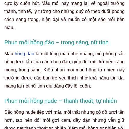
cực kỳ cuốn hút. Màu môi này mang lại vẻ ngoài trưởng
thành, tinh tế, lý tưởng cho những quý cô theo đuổi phong
cách sang trọng, hiện đại và muốn có một sắc môi bền
màu.
Phun môi hồng đào – trong sáng, nữ tính
Màu
hồng đào
là một tông màu nhẹ nhàng, mô phỏng sắc
hồng tươi tắn của cánh hoa đào, giúp đôi môi trở nên căng
mọng, trong sáng. Kiểu phun môi màu hồng tự nhiên này
thường được các bạn trẻ yêu thích nhờ khả năng tôn da,
mang lại nét nữ tính dịu dàng đầy lôi cuốn.
Phun môi hồng nude – thanh thoát, tự nhiên
Sắc hồng nude tiệp với màu môi thật nhưng có độ tươi tắn
hơn, tạo nên đôi môi gợi cảm, đầy đặn nhưng vẫn giữ
được nét thanh thoát tự nhiên. Xăm môi hồng tự nhiên với