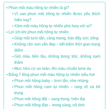
Phun môi màu hồng tự nhiên là gì?
Vì sao phun môi hồng tự nhiên được yêu thích
hiện nay?
Xăm môi màu hồng tự nhiên phù hợp với ai?
Lợi ích khi phun môi hồng tự nhiên
Giúp môi tươi tắn, căng mọng, tràn đầy sức sống
Không cần son vẫn đẹp – tiết kiệm thời gian trang
điểm
Giữ màu bền lâu, không bong tróc, không sạm
thâm
Mực hữu cơ an toàn, lên màu chuẩn tone da
Bảng 7 tông phun môi màu hồng tự nhiên siêu hot
Phun môi hồng baby – tươi tắn, nhẹ nhàng
Phun môi hồng cam tự nhiên – rạng rỡ và trẻ
trung
Phun môi hồng đất – sang trọng, hiện đại
Phun môi hồng đào – trong sáng, nữ tính