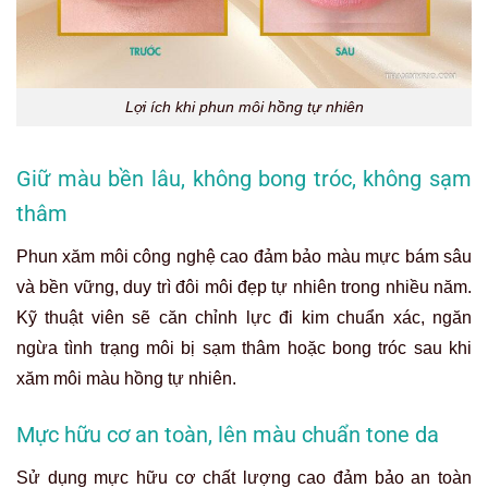
Lợi ích khi phun môi hồng tự nhiên
Giữ màu bền lâu, không bong tróc, không sạm
thâm
Phun xăm môi công nghệ cao đảm bảo màu mực bám sâu
và bền vững, duy trì đôi môi đẹp tự nhiên trong nhiều năm.
Kỹ thuật viên sẽ căn chỉnh lực đi kim chuẩn xác, ngăn
ngừa tình trạng môi bị sạm thâm hoặc bong tróc sau khi
xăm môi màu hồng tự nhiên.
Mực hữu cơ an toàn, lên màu chuẩn tone da
Sử dụng mực hữu cơ chất lượng cao đảm bảo an toàn