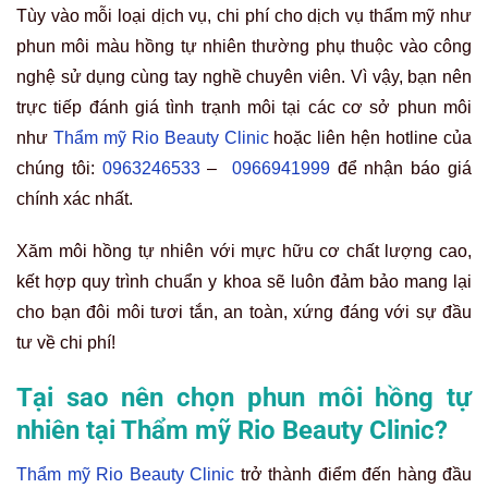
Tùy vào mỗi loại dịch vụ, chi phí cho dịch vụ thẩm mỹ như
phun môi màu hồng tự nhiên thường phụ thuộc vào công
nghệ sử dụng cùng tay nghề chuyên viên. Vì vậy, bạn nên
trực tiếp đánh giá tình trạnh môi tại các cơ sở phun môi
như
Thẩm mỹ Rio Beauty Clinic
hoặc liên hện hotline của
chúng tôi:
0963246533
–
0966941999
để nhận báo giá
chính xác nhất.
Xăm môi hồng tự nhiên với mực hữu cơ chất lượng cao,
kết hợp quy trình chuẩn y khoa sẽ luôn đảm bảo mang lại
cho bạn đôi môi tươi tắn, an toàn, xứng đáng với sự đầu
tư về chi phí!
Tại sao nên chọn phun môi hồng tự
nhiên tại Thẩm mỹ Rio Beauty Clinic?
Thẩm mỹ Rio Beauty Clinic
trở thành điểm đến hàng đầu