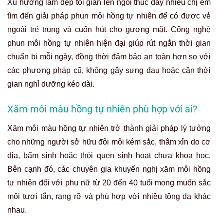
Xu hướng làm đẹp tối giản lên ngôi thúc đẩy nhiều chị em
tìm đến giải pháp phun môi hồng tự nhiên để có được vẻ
ngoài trẻ trung và cuốn hút cho gương mặt. Công nghệ
phun môi hồng tự nhiên hiện đại giúp rút ngắn thời gian
chuẩn bị mỗi ngày, đồng thời đảm bảo an toàn hơn so với
các phương pháp cũ, không gây sưng đau hoặc cần thời
gian nghỉ dưỡng kéo dài.
Xăm môi màu hồng tự nhiên phù hợp với ai?
Xăm môi màu hồng tự nhiên trở thành giải pháp lý tưởng
cho những người sở hữu đôi môi kém sắc, thâm xỉn do cơ
địa, bẩm sinh hoặc thói quen sinh hoạt chưa khoa học.
Bên cạnh đó, các chuyên gia khuyến nghị xăm môi hồng
tự nhiên đối với phụ nữ từ 20 đến 40 tuổi mong muốn sắc
môi tươi tắn, rạng rỡ và phù hợp với nhiều tông da khác
nhau.