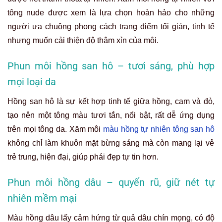
tông nude được xem là lựa chọn hoàn hảo cho những
người ưa chuộng phong cách trang điểm tối giản, tinh tế
nhưng muốn cải thiện độ thâm xỉn của môi.
Phun môi hồng san hô – tươi sáng, phù hợp
mọi loại da
Hồng san hô là sự kết hợp tinh tế giữa hồng, cam và đỏ,
tạo nên một tông màu tươi tắn, nổi bật, rất dễ ứng dụng
trên mọi tông da. Xăm môi
màu hồng tự nhiên tông san hô
không chỉ làm khuôn mặt bừng sáng mà còn mang lại vẻ
trẻ trung, hiện đại, giúp phái đẹp tự tin hơn.
Phun môi hồng dâu – quyến rũ, giữ nét tự
nhiên mềm mại
Màu hồng dâu lấy cảm hứng từ quả dâu chín mọng, có độ