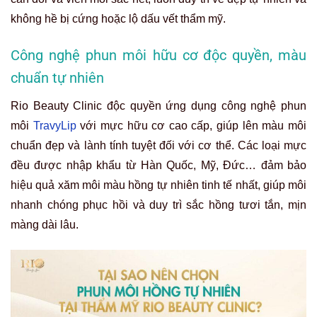
không hề bị cứng hoặc lộ dấu vết thẩm mỹ.
Công nghệ phun môi hữu cơ độc quyền, màu
chuẩn tự nhiên
Rio Beauty Clinic độc quyền ứng dụng công nghệ phun
môi
TravyLip
với mực hữu cơ cao cấp, giúp lên màu môi
chuẩn đẹp và lành tính tuyệt đối với cơ thể. Các loại mực
đều được nhập khẩu từ Hàn Quốc, Mỹ, Đức… đảm bảo
hiệu quả xăm môi màu hồng tự nhiên tinh tế nhất, giúp môi
nhanh chóng phục hồi và duy trì sắc hồng tươi tắn, mịn
màng dài lâu.