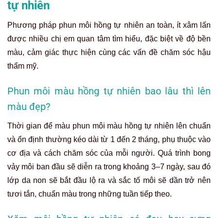
tự nhiên
Phương pháp phun môi hồng tự nhiên an toàn, ít xâm lấn
được nhiều chị em quan tâm tìm hiểu, đặc biệt về độ bền
màu, cảm giác thực hiện cùng các vấn đề chăm sóc hậu
thẩm mỹ.
Phun môi màu hồng tự nhiên bao lâu thì lên
màu đẹp?
Thời gian để màu phun môi màu hồng tự nhiên lên chuẩn
và ổn định thường kéo dài từ 1 đến 2 tháng, phụ thuộc vào
cơ địa và cách chăm sóc của mỗi người. Quá trình bong
vảy môi ban đầu sẽ diễn ra trong khoảng 3–7 ngày, sau đó
lớp da non sẽ bắt đầu lộ ra và sắc tố môi sẽ dần trở nên
tươi tắn, chuẩn màu trong những tuần tiếp theo.