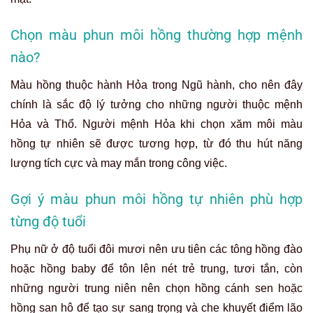
Chọn màu phun môi hồng thường hợp mệnh
nào?
Màu hồng thuộc hành Hỏa trong Ngũ hành, cho nên đây
chính là sắc độ lý tưởng cho những người thuộc mệnh
Hỏa và Thổ. Người mệnh Hỏa khi chọn xăm môi màu
hồng tự nhiên sẽ được tương hợp, từ đó thu hút năng
lượng tích cực và may mắn trong công việc.
Gợi ý màu phun môi hồng tự nhiên phù hợp
từng độ tuổi
Phụ nữ ở độ tuổi đôi mươi nên ưu tiên các tông hồng đào
hoặc hồng baby để tôn lên nét trẻ trung, tươi tắn, còn
những người trung niên nên chọn hồng cánh sen hoặc
hồng san hô để tạo sự sang trọng và che khuyết điểm lão