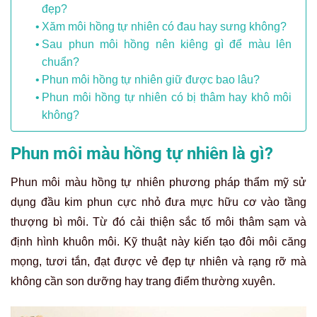
đẹp?
Xăm môi hồng tự nhiên có đau hay sưng không?
Sau phun môi hồng nên kiêng gì để màu lên
chuẩn?
Phun môi hồng tự nhiên giữ được bao lâu?
Phun môi hồng tự nhiên có bị thâm hay khô môi
không?
Phun môi màu hồng tự nhiên là gì?
Phun môi màu hồng tự nhiên phương pháp thẩm mỹ sử
dụng đầu kim phun cực nhỏ đưa mực hữu cơ vào tầng
thượng bì môi. Từ đó cải thiện sắc tố môi thâm sạm và
định hình khuôn môi. Kỹ thuật này kiến tạo đôi môi căng
mọng, tươi tắn, đạt được vẻ đẹp tự nhiên và rạng rỡ mà
không cần son dưỡng hay trang điểm thường xuyên.