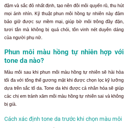
đậm và sắc đỏ nhất định, tạo nên đôi môi quyến rũ, thu hút
mọi ánh nhìn. Kỹ thuật phun môi hồng tự nhiên này đảm
bảo giữ được sự mềm mại, giúp bờ môi trông đầy đặn,
tươi tắn mà không bị quá chói, tôn vinh nét duyên dáng
của người phụ nữ.
Phun môi màu hồng tự nhiên hợp với
tone da nào?
Màu môi sau khi phun môi màu hồng tự nhiên sẽ hài hòa
tối đa với tổng thể gương mặt khi được chọn lọc kỹ lưỡng
dựa trên sắc tố da. Tone da khi được cá nhân hóa sẽ giúp
các chị em tránh xăm môi màu hồng tự nhiên sai và không
bị già.
Cách xác định tone da trước khi chọn màu môi