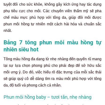
tuyệt đối cho sức khỏe, không gây kích ứng hay tác dụng
phụ tiêu cực cho môi. Các chuyên viên thẩm mỹ sẽ pha
chế màu mực phù hợp với tông da, giúp đôi môi được
phun môi hồng tự nhiên một cách hài hòa và chuẩn sắc
nhất.
Bảng 7 tông phun môi màu hồng tự
nhiên siêu hot
Tông màu hồng đa dạng từ nhẹ nhàng đến quyến rũ mang
lại sự lựa chọn phong phú cho phái đẹp để sở hữu sắc
môi ưng ý. Do đó, việc hiểu rõ đặc trưng của mỗi sắc thái
sẽ giúp quý cô dễ dàng tìm ra màu môi phù hợp với tông
da, độ tuổi và phong cách cá nhân.
Phun môi hồng baby – tươi tắn, nhẹ nhàng