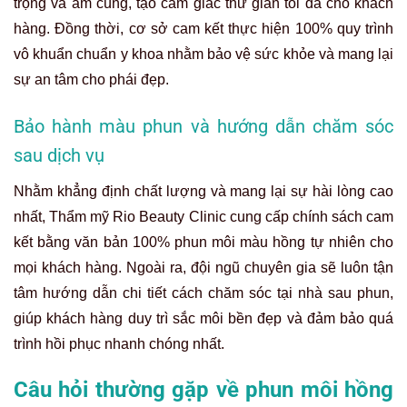
trọng và ấm cúng, tạo cảm giác thư giãn tối đa cho khách
hàng. Đồng thời, cơ sở cam kết thực hiện 100% quy trình
vô khuẩn chuẩn y khoa nhằm bảo vệ sức khỏe và mang lại
sự an tâm cho phái đẹp.
Bảo hành màu phun và hướng dẫn chăm sóc
sau dịch vụ
Nhằm khẳng định chất lượng và mang lại sự hài lòng cao
nhất, Thẩm mỹ Rio Beauty Clinic cung cấp chính sách cam
kết bằng văn bản 100% phun môi màu hồng tự nhiên cho
mọi khách hàng. Ngoài ra, đội ngũ chuyên gia sẽ luôn tận
tâm hướng dẫn chi tiết cách chăm sóc tại nhà sau phun,
giúp khách hàng duy trì sắc môi bền đẹp và đảm bảo quá
trình hồi phục nhanh chóng nhất.
Câu hỏi thường gặp về phun môi hồng