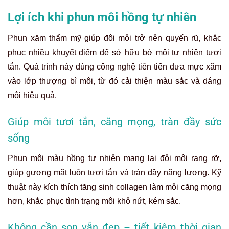
Lợi ích khi phun môi hồng tự nhiên
Phun xăm thẩm mỹ giúp đôi môi trở nên quyến rũ, khắc
phục nhiều khuyết điểm để sở hữu bờ môi tự nhiên tươi
tắn. Quá trình này dùng công nghệ tiên tiến đưa mực xăm
vào lớp thượng bì môi, từ đó cải thiện màu sắc và dáng
môi hiệu quả.
Giúp môi tươi tắn, căng mọng, tràn đầy sức
sống
Phun môi màu hồng tự nhiên mang lại đôi môi rạng rỡ,
giúp gương mặt luôn tươi tắn và tràn đầy năng lượng. Kỹ
thuật này kích thích tăng sinh collagen làm môi căng mọng
hơn, khắc phục tình trạng môi khô nứt, kém sắc.
Không cần son vẫn đẹp – tiết kiệm thời gian