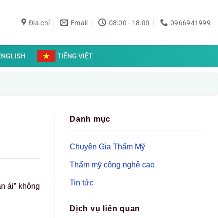
Địa chỉ
Email
08:00 - 18:00
0966941999
ENGLISH
TIẾNG VIỆT
Danh mục
Chuyên Gia Thẩm Mỹ
Thẩm mỹ công nghệ cao
Tin tức
n ái” không
Dịch vụ liên quan