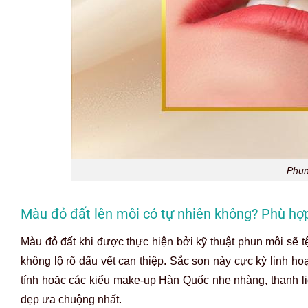
Phun
Màu đỏ đất lên môi có tự nhiên không? Phù hợ
Màu đỏ đất khi được thực hiện bởi kỹ thuật phun môi sẽ 
không lộ rõ dấu vết can thiệp.
Sắc son này cực kỳ linh ho
tính hoặc các kiểu make-up Hàn Quốc nhẹ nhàng, thanh l
đẹp ưa chuộng nhất.