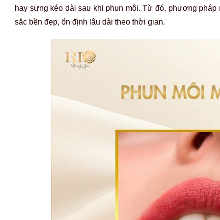
hay sưng kéo dài sau khi phun môi. Từ đó, phương pháp n
sắc bền đẹp, ổn định lâu dài theo thời gian.