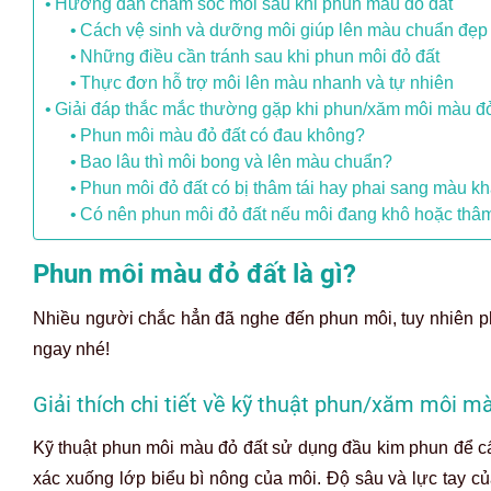
Hướng dẫn chăm sóc môi sau khi phun màu đỏ đất
Cách vệ sinh và dưỡng môi giúp lên màu chuẩn đẹp
Những điều cần tránh sau khi phun môi đỏ đất
Thực đơn hỗ trợ môi lên màu nhanh và tự nhiên
Giải đáp thắc mắc thường gặp khi phun/xăm môi màu đỏ
Phun môi màu đỏ đất có đau không?
Bao lâu thì môi bong và lên màu chuẩn?
Phun môi đỏ đất có bị thâm tái hay phai sang màu k
Có nên phun môi đỏ đất nếu môi đang khô hoặc thâ
Phun môi màu đỏ đất là gì?
Nhiều người chắc hẳn đã nghe đến phun môi, tuy nhiên p
ngay nhé!
Giải thích chi tiết về kỹ thuật phun/xăm môi m
Kỹ thuật phun môi màu đỏ đất sử dụng đầu kim phun để c
xác xuống lớp biểu bì nông của môi. Độ sâu và lực tay 