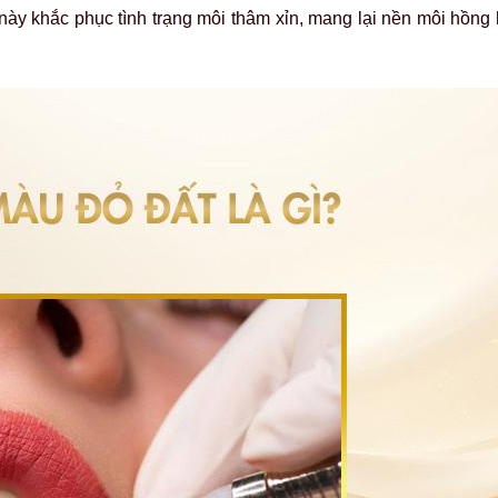
ày khắc phục tình trạng môi thâm xỉn, mang lại nền môi hồng