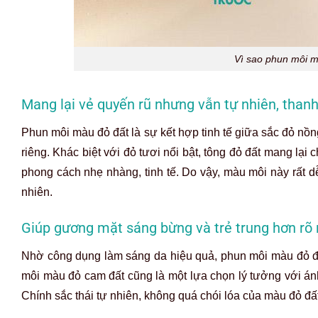
Vì sao phun môi 
Mang lại vẻ quyến rũ nhưng vẫn tự nhiên, thanh
Phun môi màu đỏ đất là sự kết hợp tinh tế giữa sắc đỏ nồn
riêng. Khác biệt với đỏ tươi nổi bật, tông đỏ đất mang lại
phong cách nhẹ nhàng, tinh tế. Do vậy, màu môi này rất d
nhiên.
Giúp gương mặt sáng bừng và trẻ trung hơn rõ 
Nhờ công dụng làm sáng da hiệu quả, phun môi màu đỏ đất
môi màu đỏ cam đất cũng là một lựa chọn lý tưởng với ánh
Chính sắc thái tự nhiên, không quá chói lóa của màu đỏ đấ