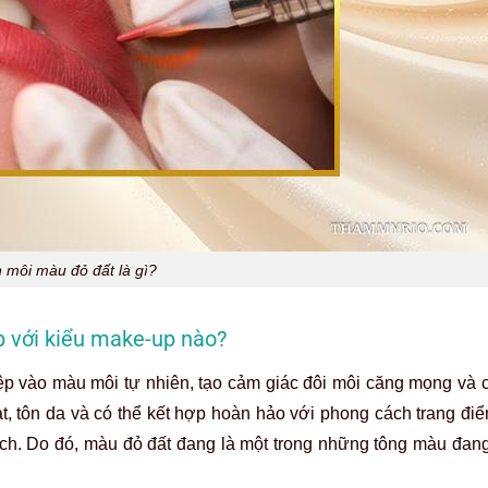
 môi màu đỏ đất là gì?
p với kiểu make-up nào?
tệp vào màu môi tự nhiên, tạo cảm giác đôi môi căng mọng và 
ạt, tôn da và có thể kết hợp hoàn hảo với phong cách trang đi
ịch. Do đó, màu đỏ đất đang là một trong những tông màu đan