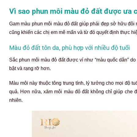
Vì sao phun môi màu đỏ đất được ưa 
Gam màu phun môi màu đỏ đất giúp phái đẹp sở hữu đôi mô
cũng khiến các chị em mê mẩn và từ đó quyết định thực hi
Màu đỏ đất tôn da, phù hợp với nhiều độ tuổi
Sắc phun môi màu đỏ đất được ví như “màu quốc dân” do k
bật và rạng rỡ hơn.
Màu môi này thuộc tông trung tính, lý tưởng cho mọi độ tu
quả. Hơn nữa, xăm môi màu đỏ đất không chỉ giúp che đ
nhiên.