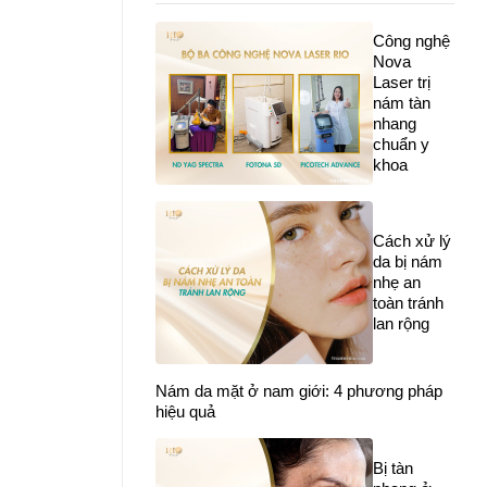
Công nghệ
Nova
Laser trị
nám tàn
nhang
chuẩn y
khoa
Cách xử lý
da bị nám
nhẹ an
toàn tránh
lan rộng
Nám da mặt ở nam giới: 4 phương pháp
hiệu quả
Bị tàn