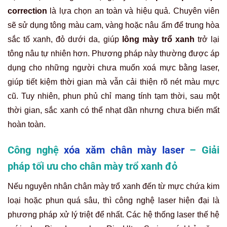
correction
là lựa chọn an toàn và hiệu quả. Chuyên viên
sẽ sử dụng tông màu cam, vàng hoặc nâu ấm để trung hòa
sắc tố xanh, đỏ dưới da, giúp
lông mày trổ xanh
trở lại
tông nâu tự nhiên hơn. Phương pháp này thường được áp
dụng cho những người chưa muốn xoá mực bằng laser,
giúp tiết kiệm thời gian mà vẫn cải thiện rõ nét màu mực
cũ. Tuy nhiên, phun phủ chỉ mang tính tạm thời, sau một
thời gian, sắc xanh có thể nhạt dần nhưng chưa biến mất
hoàn toàn.
Công nghệ
xóa xăm chân mày laser
– Giải
pháp tối ưu cho chân mày trổ xanh đỏ
Nếu nguyên nhân chân mày trổ xanh đến từ mực chứa kim
loại hoặc phun quá sâu, thì công nghệ laser hiện đại là
phương pháp xử lý triệt để nhất. Các hệ thống laser thế hệ