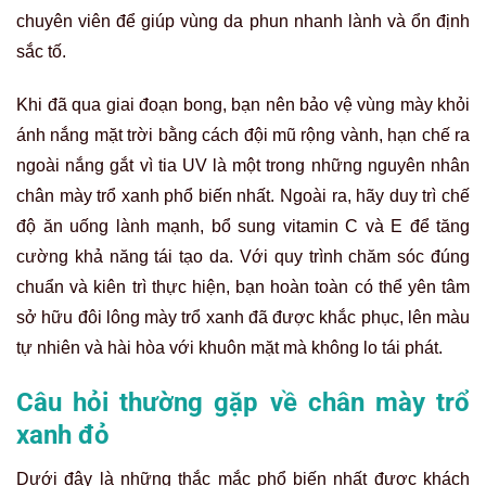
chuyên viên để giúp vùng da phun nhanh lành và ổn định
sắc tố.
Khi đã qua giai đoạn bong, bạn nên bảo vệ vùng mày khỏi
ánh nắng mặt trời bằng cách đội mũ rộng vành, hạn chế ra
ngoài nắng gắt vì tia UV là một trong những nguyên nhân
chân mày trổ xanh phổ biến nhất. Ngoài ra, hãy duy trì chế
độ ăn uống lành mạnh, bổ sung vitamin C và E để tăng
cường khả năng tái tạo da. Với quy trình chăm sóc đúng
chuẩn và kiên trì thực hiện, bạn hoàn toàn có thể yên tâm
sở hữu đôi lông mày trổ xanh đã được khắc phục, lên màu
tự nhiên và hài hòa với khuôn mặt mà không lo tái phát.
Câu hỏi thường gặp về chân mày trổ
xanh đỏ
Dưới đây là những thắc mắc phổ biến nhất được khách