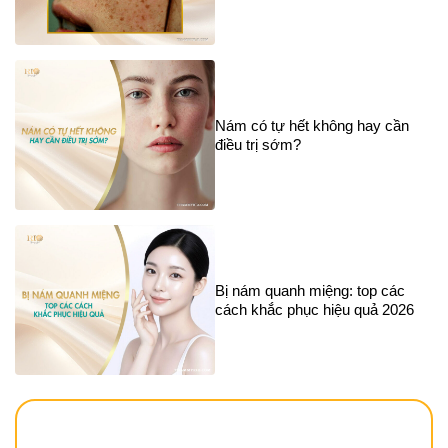
Nám có tự hết không hay cần
điều trị sớm?
Bị nám quanh miệng: top các
cách khắc phục hiệu quả 2026