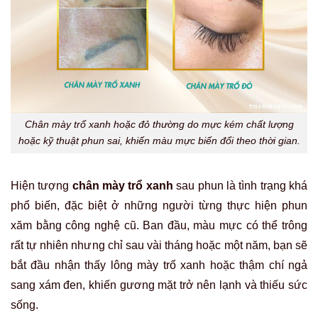
Chân mày trổ xanh hoặc đỏ thường do mực kém chất lượng
hoặc kỹ thuật phun sai, khiến màu mực biến đổi theo thời gian.
Hiện tượng
chân mày trổ xanh
sau phun là tình trạng khá
phổ biến, đặc biệt ở những người từng thực hiện phun
xăm bằng công nghệ cũ. Ban đầu, màu mực có thể trông
rất tự nhiên nhưng chỉ sau vài tháng hoặc một năm, bạn sẽ
bắt đầu nhận thấy lông mày trổ xanh hoặc thậm chí ngả
sang xám đen, khiến gương mặt trở nên lạnh và thiếu sức
sống.