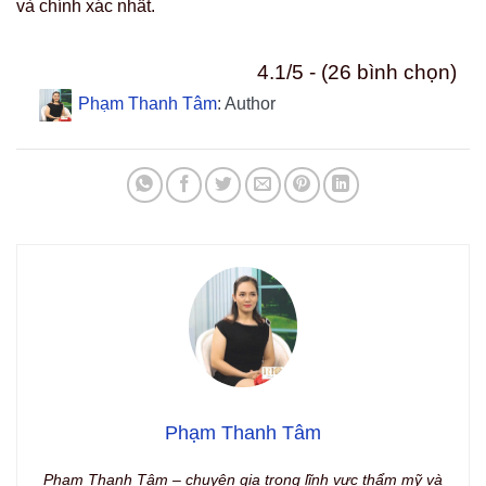
và chính xác nhất.
4.1/5 - (26 bình chọn)
Phạm Thanh Tâm
: Author
Phạm Thanh Tâm
Phạm Thanh Tâm – chuyên gia trong lĩnh vực thẩm mỹ và