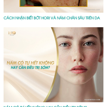
CÁCH NHẬN BIẾT BỚT HORI VÀ NÁM CHÂN SÂU TRÊN DA