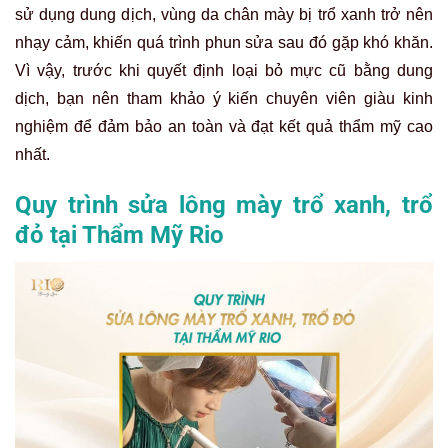
sử dụng dung dịch, vùng da chân mày bị trổ xanh trở nên
nhạy cảm, khiến quá trình phun sửa sau đó gặp khó khăn.
Vì vậy, trước khi quyết định loại bỏ mực cũ bằng dung
dịch, bạn nên tham khảo ý kiến chuyên viên giàu kinh
nghiệm để đảm bảo an toàn và đạt kết quả thẩm mỹ cao
nhất.
Quy trình sửa lông mày trổ xanh, trổ
đỏ tại Thẩm Mỹ Rio