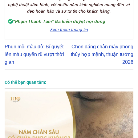
nghệ thuật xăm hình, với nhiều năm kinh nghiệm mang đến vẻ
đẹp hoàn hảo và sự tự tin cho khách hàng.
“Phạm Thanh Tâm” Đã kiểm duyệt nội dung
Xem thêm thông tin
Phun môi màu đỏ: Bí quyết
Chọn dáng chân mày phong
lên màu quyến rũ vượt thời
thủy hợp mệnh, thuận tướng
gian
2026
Có thể bạn quan tâm: