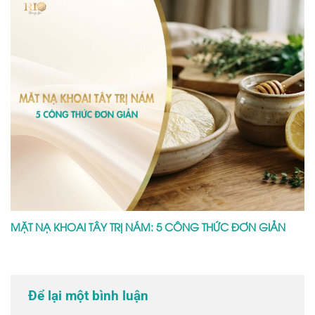
MẶT NẠ KHOAI TÂY TRỊ NÁM: 5 CÔNG THỨC ĐƠN GIẢN
Để lại một bình luận