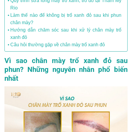
Quy trình sửa lông mày trổ xanh, trổ đỏ tại Thẩm Mỹ
Rio
Làm thế nào để không bị trổ xanh đỏ sau khi phun
chân mày?
Hướng dẫn chăm sóc sau khi xử lý chân mày trổ
xanh đỏ
Câu hỏi thường gặp về chân mày trổ xanh đỏ
Vì sao chân mày trổ xanh đỏ sau
phun? Những nguyên nhân phổ biến
nhất