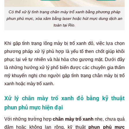
Có thể xử lý tình trạng chân mày trổ xanh bằng phương pháp
phun phủ mực, xóa xăm bằng laser hoặc hút mực dung dịch an
toàn tại Rio.
Khi gặp tình trạng lông mày bị trổ xanh đỏ, việc lựa chọn
phương pháp xử lý phù hợp là yếu tố then chốt giúp khôi
phục lại vẻ tự nhiên và hài hòa cho gương mặt. Dưới đây
là những hướng xử lý phổ biến được các chuyên gia thẩm
mỹ khuyến nghị cho người gặp tình trạng chân mày bị trổ
xanh hoặc mày trổ xanh.
Xử lý chân mày trổ xanh đỏ bằng kỹ thuật
phun phủ mực hiện đại
Với những trường hợp
chân mày trổ xanh
nhẹ, chưa quá
đậm hoặc không lan rộng, kỹ thuật
phun phủ mực