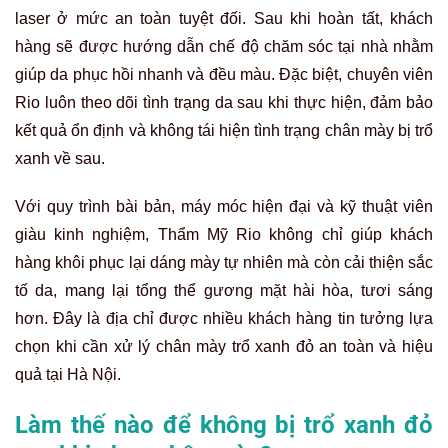
laser ở mức an toàn tuyệt đối. Sau khi hoàn tất, khách
hàng sẽ được hướng dẫn chế độ chăm sóc tại nhà nhằm
giúp da phục hồi nhanh và đều màu. Đặc biệt, chuyên viên
Rio luôn theo dõi tình trạng da sau khi thực hiện, đảm bảo
kết quả ổn định và không tái hiện tình trạng chân mày bị trổ
xanh về sau.
Với quy trình bài bản, máy móc hiện đại và kỹ thuật viên
giàu kinh nghiệm, Thẩm Mỹ Rio không chỉ giúp khách
hàng khôi phục lại dáng mày tự nhiên mà còn cải thiện sắc
tố da, mang lại tổng thể gương mặt hài hòa, tươi sáng
hơn. Đây là địa chỉ được nhiều khách hàng tin tưởng lựa
chọn khi cần xử lý chân mày trổ xanh đỏ an toàn và hiệu
quả tại Hà Nội.
Làm thế nào để không bị trổ xanh đỏ