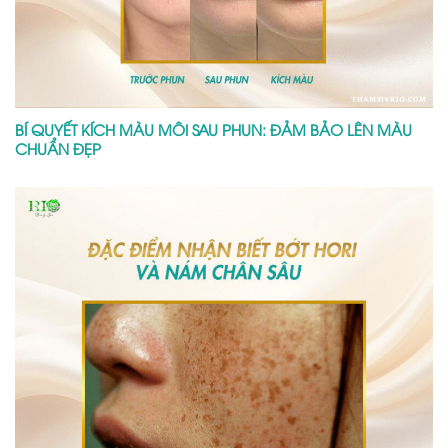
BÍ QUYẾT KÍCH MÀU MÔI SAU PHUN: ĐẢM BẢO LÊN MÀU
CHUẨN ĐẸP