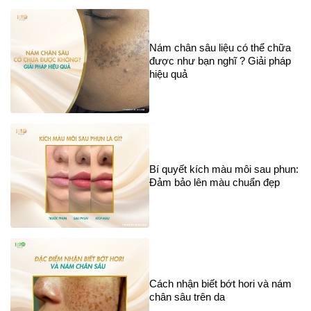
Nám chân sâu liệu có thể chữa
được như bạn nghĩ ? Giải pháp
hiệu quả
Bí quyết kích màu môi sau phun:
Đảm bảo lên màu chuẩn đẹp
Cách nhận biết bớt hori và nám
chân sâu trên da