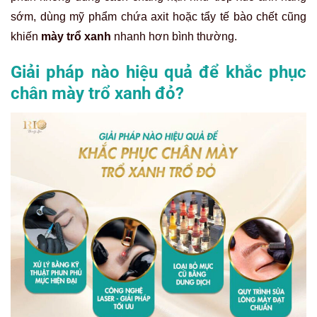
sớm, dùng mỹ phẩm chứa axit hoặc tẩy tế bào chết cũng
khiến
mày trổ xanh
nhanh hơn bình thường.
Giải pháp nào hiệu quả để khắc phục
chân mày trổ xanh đỏ?