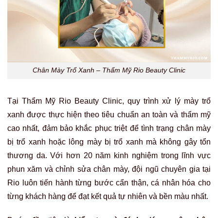
Chân Mày Trổ Xanh – Thẩm Mỹ Rio Beauty Clinic
Tại Thẩm Mỹ Rio Beauty Clinic, quy trình xử lý mày trổ
xanh được thực hiện theo tiêu chuẩn an toàn và thẩm mỹ
cao nhất, đảm bảo khắc phục triệt để tình trạng chân mày
bị trổ xanh hoặc lông mày bị trổ xanh mà không gây tổn
thương da. Với hơn 20 năm kinh nghiệm trong lĩnh vực
phun xăm và chỉnh sửa chân mày, đội ngũ chuyên gia tại
Rio luôn tiến hành từng bước cẩn thận, cá nhân hóa cho
từng khách hàng để đạt kết quả tự nhiên và bền màu nhất.