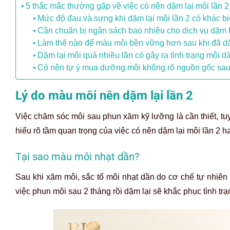
5 thắc mắc thường gặp về việc có nên dặm lại môi lần 
Mức độ đau và sưng khi dặm lại môi lần 2 có khác bi
Cần chuẩn bị ngân sách bao nhiêu cho dịch vụ dặm l
Làm thế nào để màu môi bền vững hơn sau khi đã dặ
Dặm lại môi quá nhiều lần có gây ra tình trạng môi
Có nên tự ý mua dưỡng môi không rõ nguồn gốc sau
Lý do màu môi nên dặm lại lần 2
Việc chăm sóc môi sau phun xăm kỹ lưỡng là cần thiết, t
hiểu rõ tầm quan trọng của việc có nên dặm lại môi lần 2 
Tại sao màu môi nhạt dần?
Sau khi xăm môi, sắc tố môi nhạt dần do cơ chế tự nhiên
việc phun môi sau 2 tháng rồi dặm lại sẽ khắc phục tình t