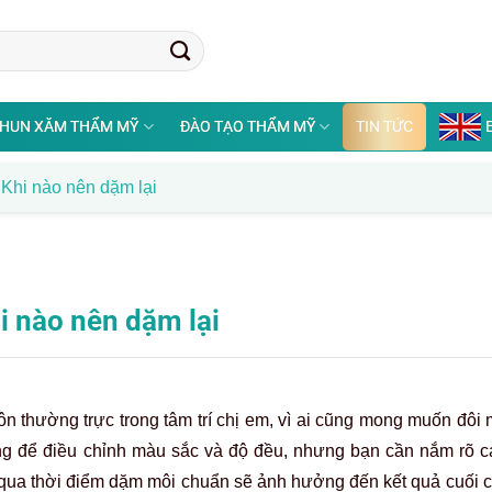
HUN XĂM THẨM MỸ
ĐÀO TẠO THẨM MỸ
TIN TỨC
 Khi nào nên dặm lại
i nào nên dặm lại
uôn thường trực trong tâm trí chị em, vì ai cũng mong muốn đôi
ọng để điều chỉnh màu sắc và độ đều, nhưng bạn cần nắm rõ c
ỏ qua thời điểm dặm môi chuẩn sẽ ảnh hưởng đến kết quả cuối c