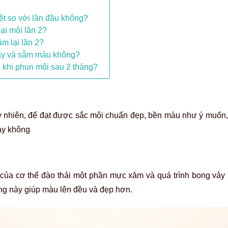
2
ệt so với lần đầu không?
ại môi lần 2?
m lại lần 2?
 dày và sẫm màu không?
 khi phun môi sau 2 tháng?
uy nhiên, để đạt được sắc môi chuẩn đẹp, bền màu như ý muốn,
hay không
 của cơ thể đào thải một phần mực xăm và quá trình bong vảy 
rạng này giúp màu lên đều và đẹp hơn.