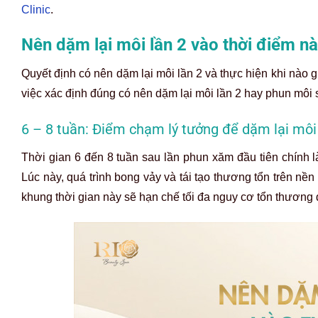
Clinic
.
Nên dặm lại môi lần 2 vào thời điểm n
Quyết định có nên dặm lại môi lần 2 và thực hiện khi nào g
việc xác định đúng có nên dặm lại môi lần 2 hay phun môi 
6 – 8 tuần: Điểm chạm lý tưởng để dặm lại môi
Thời gian 6 đến 8 tuần sau lần phun xăm đầu tiên chính 
Lúc này, quá trình bong vảy và tái tạo thương tổn trên nề
khung thời gian này sẽ hạn chế tối đa nguy cơ tổn thương 