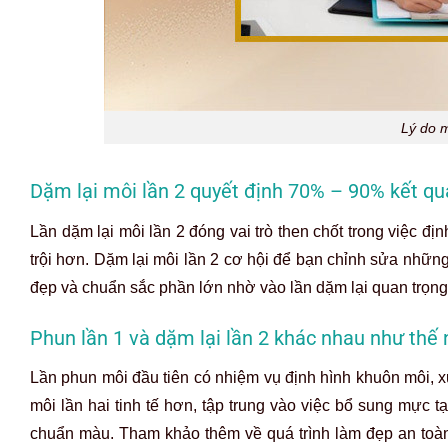
Lý do m
Dặm lại môi lần 2 quyết định 70% – 90% kết qu
Lần
dặm lại môi lần 2
đóng vai trò then chốt trong việc đị
trội hơn. Dặm lại môi lần 2 cơ hội để bạn chỉnh sửa nhữn
đẹp và chuẩn sắc phần lớn nhờ vào lần dặm lại quan trọng
Phun lần 1 và dặm lại lần 2 khác nhau như thế
Lần phun môi đầu tiên có nhiệm vụ định hình khuôn môi, 
môi lần hai tinh tế hơn, tập trung vào việc bổ sung mự
chuẩn màu. Tham khảo thêm về quá trình làm đẹp an toàn 