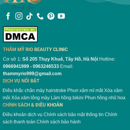
THẨM MỸ RIO BEAUTY CLINIC
Cơ sở 1:
Số 205 Thụy Khuê, Tây Hồ, Hà Nội
Hotline:
0966941999 - 0963246533
Email:
thammyrio999@gmail.com
DỊCH VỤ NỔI BẬT
Điêu khắc chân mày hairstroke
Phun xăm mí mắt
Xóa xăm
môi
Xóa xăm lông mày
Làm hồng bikini
Phun hồng nhũ hoa
CHÍNH SÁCH & ĐIỀU KHOẢN
Điều khoản dịch vụ
Chính sách bảo mật thông tin
Chính
sách thanh toán
Chính sách bảo hành