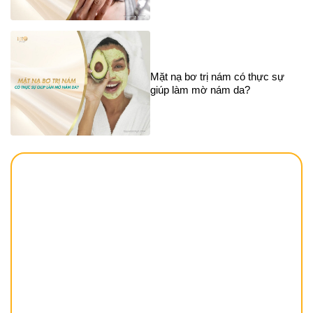
Mặt nạ bơ trị nám có thực sự
giúp làm mờ nám da?