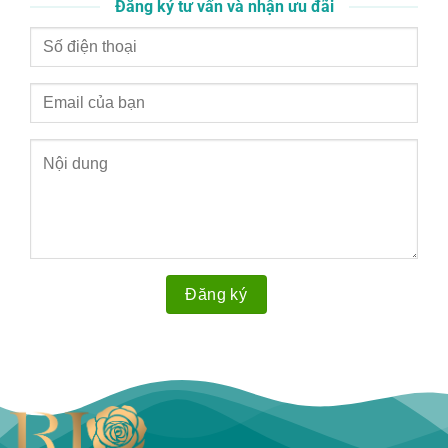
Đăng ký tư vấn và nhận ưu đãi