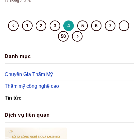
17 Tháng 7, 2026
1
2
3
4
5
6
7
…
50
Danh mục
Chuyên Gia Thẩm Mỹ
Thẩm mỹ công nghệ cao
Tin tức
Dịch vụ liên quan