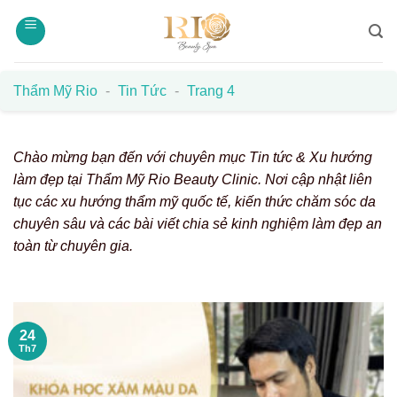
Bỏ
qua
nội
dung
Thẩm Mỹ Rio
-
Tin Tức
-
Trang 4
Chào mừng bạn đến với chuyên mục Tin tức & Xu hướng
làm đẹp tại Thẩm Mỹ Rio Beauty Clinic. Nơi cập nhật liên
tục các xu hướng thẩm mỹ quốc tế, kiến thức chăm sóc da
chuyên sâu và các bài viết chia sẻ kinh nghiệm làm đẹp an
toàn từ chuyên gia.
24
Th7