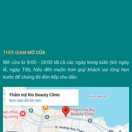
THỜI GIAN MỞ CỬA
Mở cửa từ 8:00 - 18:00 tất cả các ngày trong tuần (trừ ngày
lễ, ngày Tết).
Nếu đến muộn hơn quý khách vui lòng hẹn
trước để chúng tôi đón tiếp chu đáo.