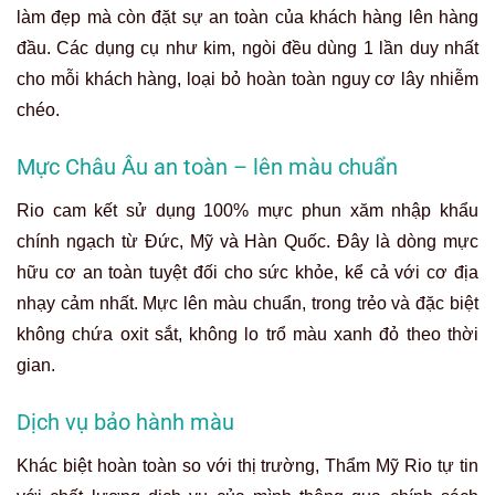
làm đẹp mà còn đặt sự an toàn của khách hàng lên hàng
đầu. Các dụng cụ như kim, ngòi đều dùng 1 lần duy nhất
cho mỗi khách hàng, loại bỏ hoàn toàn nguy cơ lây nhiễm
chéo.
Mực Châu Âu an toàn – lên màu chuẩn
Rio cam kết sử dụng 100% mực phun xăm nhập khẩu
chính ngạch từ Đức, Mỹ và Hàn Quốc. Đây là dòng mực
hữu cơ an toàn tuyệt đối cho sức khỏe, kể cả với cơ địa
nhạy cảm nhất. Mực lên màu chuẩn, trong trẻo và đặc biệt
không chứa oxit sắt, không lo trổ màu xanh đỏ theo thời
gian.
Dịch vụ bảo hành màu
Khác biệt hoàn toàn so với thị trường, Thẩm Mỹ Rio tự tin