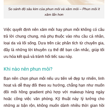
So sánh độ sâu kim của phun môi và xăm môi – Phun môi ít
xâm lấn hơn
Việc quyết định
nên xăm môi hay phun môi
không có câu
trả lời chung chung, mà phụ thuộc vào nhu cầu cá nhân,
loại da và lối sống. Dựa trên các phân tích từ chuyên gia,
đây là những lời khuyên cụ thể để bạn cân nhắc, giúp tối
ưu hóa kết quả và tránh hối tiếc sau này.
Khi nào nên phun môi?
Bạn nên chọn phun môi nếu ưu tiên vẻ đẹp tự nhiên, linh
hoạt và dễ thay đổi theo xu hướng, chẳng hạn như muốn
đôi môi hồng gradient phù hợp với makeup hàng ngày
hoặc công việc văn phòng. Kỹ thuật này lý tưởng cho
những ai bận rộn, không muốn dành nhiều thời gian hồi