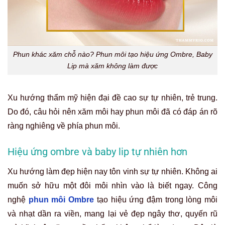
Phun khác xăm chỗ nào? Phun môi tạo hiệu ứng Ombre, Baby
Lip mà xăm không làm được
Xu hướng thẩm mỹ hiện đại đề cao sự tự nhiên, trẻ trung.
Do đó, câu hỏi
nên xăm môi hay phun môi
đã có đáp án rõ
ràng nghiêng về phía phun môi.
Hiệu ứng ombre và baby lip tự nhiên hơn
Xu hướng làm đẹp hiện nay tôn vinh sự tự nhiên. Không ai
muốn sở hữu một đôi môi nhìn vào là biết ngay. Công
nghệ
phun môi Ombre
tạo hiệu ứng đậm trong lòng môi
và nhạt dần ra viền, mang lại vẻ đẹp ngây thơ, quyến rũ