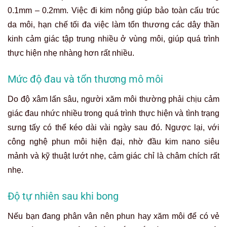
0.1mm – 0.2mm. Việc đi kim nông giúp bảo toàn cấu trúc
da môi, hạn chế tối đa việc làm tổn thương các dây thần
kinh cảm giác tập trung nhiều ở vùng môi, giúp quá trình
thực hiện nhẹ nhàng hơn rất nhiều.
Mức độ đau và tổn thương mô môi
Do độ xâm lấn sâu, người
xăm môi
thường phải chịu cảm
giác đau nhức nhiều trong quá trình thực hiện và tình trạng
sưng tấy có thể kéo dài vài ngày sau đó. Ngược lại, với
công nghệ phun môi hiện đại, nhờ đầu kim nano siêu
mảnh và kỹ thuật lướt nhẹ, cảm giác chỉ là châm chích rất
nhẹ.
Độ tự nhiên sau khi bong
Nếu bạn đang phân vân nên phun hay xăm môi để có vẻ