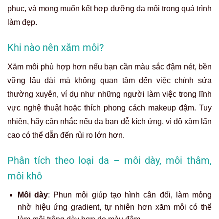
phục, và mong muốn kết hợp dưỡng da môi trong quá trình
làm đẹp.
Khi nào nên xăm môi?
Xăm môi phù hợp hơn nếu bạn cần màu sắc đậm nét, bền
vững lâu dài mà không quan tâm đến việc chỉnh sửa
thường xuyên, ví dụ như những người làm việc trong lĩnh
vực nghệ thuật hoặc thích phong cách makeup đậm. Tuy
nhiên, hãy cân nhắc nếu da bạn dễ kích ứng, vì độ xâm lấn
cao có thể dẫn đến rủi ro lớn hơn.
Phân tích theo loại da – môi dày, môi thâm,
môi khô
Môi dày
: Phun môi giúp tạo hình cân đối, làm mỏng
nhờ hiệu ứng gradient, tự nhiên hơn xăm môi có thể