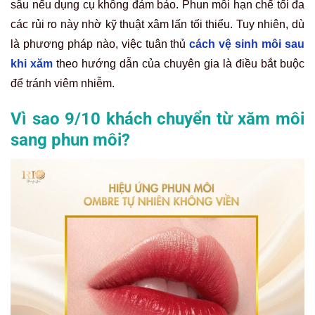
sâu nếu dụng cụ không đảm bảo. Phun môi hạn chế tối đa
các rủi ro này nhờ kỹ thuật xâm lấn tối thiểu. Tuy nhiên, dù
là phương pháp nào, việc tuân thủ
cách vệ sinh môi sau
khi xăm
theo hướng dẫn của chuyên gia là điều bắt buộc
để tránh viêm nhiễm.
Vì sao 9/10 khách chuyển từ xăm môi
sang phun môi?