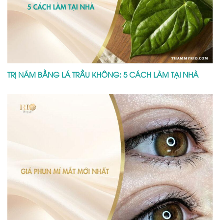
TRỊ NÁM BẰNG LÁ TRẦU KHÔNG: 5 CÁCH LÀM TẠI NHÀ