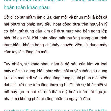
hoàn toàn khác nhau
Sở dĩ có sự nhầm lẫn giữa
xăm môi và phun môi
là bởi cả
hai phương pháp này đều hoạt động dựa trên nguyên lý
cơ bản: sử dụng đầu kim để đưa mực vào bên trong lớp
biểu bì da môi. Khi nhìn bằng mắt thường trong quá trình
thực hiện, khách hàng chỉ thấy chuyên viên sử dụng máy
cầm tay tác động lên môi.
Tuy nhiên, sự khác nhau nằm ở độ sâu của kim và loại
máy móc sử dụng. Nếu như xăm môi truyền thống sử dụng
lực kim mạnh đi sâu xuống tầng trung bì, thì phun môi hiện
đại chỉ lướt nhẹ trên tầng thượng bì. Chính sự khác biệt vi
mô này tạo ra hai kết quả thẩm mỹ hoàn toàn trái ngược
nhau mà không phải ai cũng nhận ra ngay từ đầu.