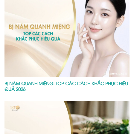
BỊ NÁM QUANH MIỆNG: TOP CÁC CÁCH KHẮC PHỤC HIỆU
QUẢ 2026