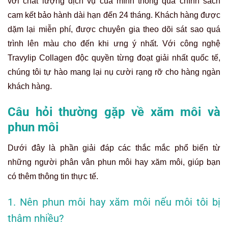
với chất lượng dịch vụ của mình thông qua chính sách
cam kết bảo hành dài hạn đến 24 tháng. Khách hàng được
dặm lại miễn phí, được chuyên gia theo dõi sát sao quá
trình lên màu cho đến khi ưng ý nhất. Với công nghệ
Travylip Collagen độc quyền từng đoạt giải nhất quốc tế,
chúng tôi tự hào mang lại nụ cười rạng rỡ cho hàng ngàn
khách hàng.
Câu hỏi thường gặp về xăm môi và
phun môi
Dưới đây là phần giải đáp các thắc mắc phổ biến từ
những người phân vân phun môi hay xăm môi, giúp bạn
có thêm thông tin thực tế.
1. Nên phun môi hay xăm môi nếu môi tôi bị
thâm nhiều?