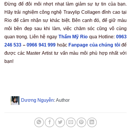
Đừng để đôi môi nhợt nhạt làm giảm sự tự tin của bạn.
Hãy trải nghiệm công nghệ Travylip Collagen đỉnh cao tại
Rio để cảm nhận sự khác biệt. Bên cạnh đó, để giữ màu
môi bền đẹp sau khi làm, việc chăm sóc cũng vô cùng
quan trọng. Liên hệ ngay
Thẩm Mỹ Rio
qua Hotline:
0963
246 533
–
0966 941 999
hoặc
Fanpage của chúng tôi
để
được các Master Artist tư vấn màu môi phù hợp nhất với
bạn!
Dương Nguyễn
: Author