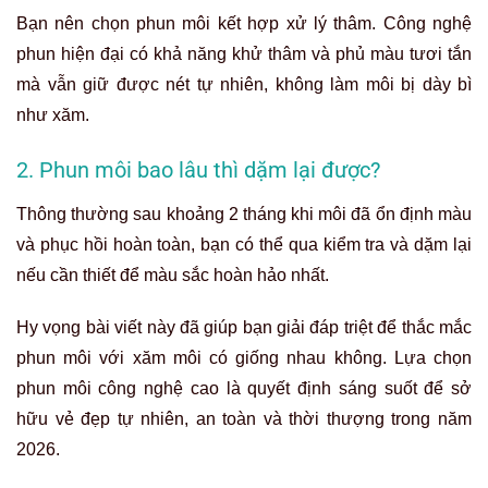
Bạn nên chọn phun môi kết hợp xử lý thâm. Công nghệ
phun hiện đại có khả năng khử thâm và phủ màu tươi tắn
mà vẫn giữ được nét tự nhiên, không làm môi bị dày bì
như xăm.
2. Phun môi bao lâu thì dặm lại được?
Thông thường sau khoảng 2 tháng khi môi đã ổn định màu
và phục hồi hoàn toàn, bạn có thể qua kiểm tra và dặm lại
nếu cần thiết để màu sắc hoàn hảo nhất.
Hy vọng bài viết này đã giúp bạn giải đáp triệt để thắc mắc
phun môi với xăm môi có giống nhau không. Lựa chọn
phun môi công nghệ cao là quyết định sáng suốt để sở
hữu vẻ đẹp tự nhiên, an toàn và thời thượng trong năm
2026.