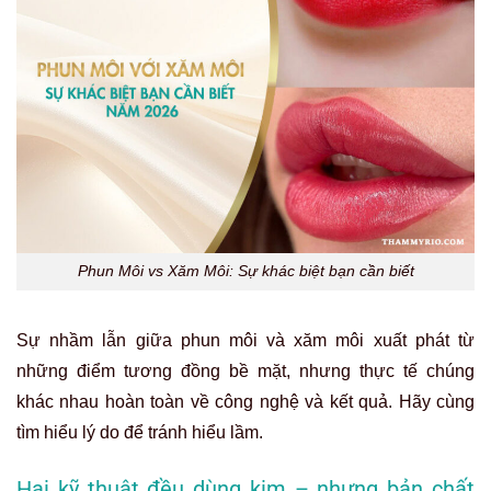
Phun Môi vs Xăm Môi: Sự khác biệt bạn cần biết
Sự nhầm lẫn giữa
phun môi và xăm môi
xuất phát từ
những điểm tương đồng bề mặt, nhưng thực tế chúng
khác nhau hoàn toàn về công nghệ và kết quả. Hãy cùng
tìm hiểu lý do để tránh hiểu lầm.
Hai kỹ thuật đều dùng kim – nhưng bản chất