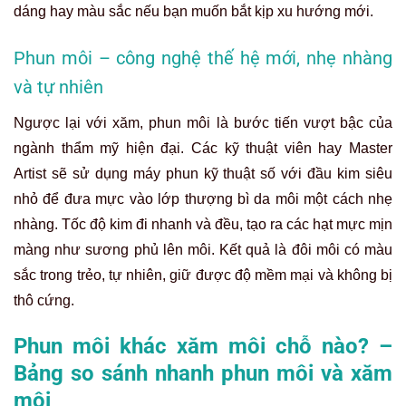
dáng hay màu sắc nếu bạn muốn bắt kịp xu hướng mới.
Phun môi – công nghệ thế hệ mới, nhẹ nhàng
và tự nhiên
Ngược lại với xăm, phun môi là bước tiến vượt bậc của
ngành thẩm mỹ hiện đại. Các kỹ thuật viên hay Master
Artist sẽ sử dụng máy phun kỹ thuật số với đầu kim siêu
nhỏ để đưa mực vào lớp thượng bì da môi một cách nhẹ
nhàng. Tốc độ kim đi nhanh và đều, tạo ra các hạt mực mịn
màng như sương phủ lên môi. Kết quả là đôi môi có màu
sắc trong trẻo, tự nhiên, giữ được độ mềm mại và không bị
thô cứng.
Phun môi khác xăm môi chỗ nào? –
Bảng so sánh nhanh phun môi và xăm
môi