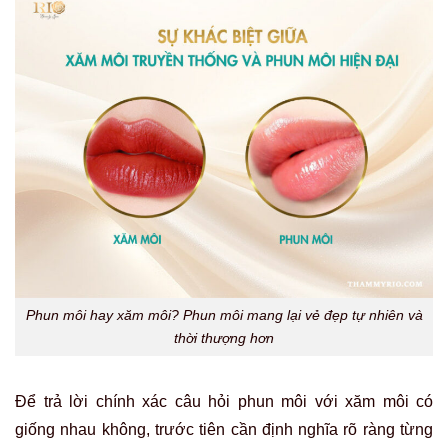
Phun môi hay xăm môi? Phun môi mang lại vẻ đẹp tự nhiên và
thời thượng hơn
Để trả lời chính xác câu hỏi phun môi với xăm môi có
giống nhau không, trước tiên cần định nghĩa rõ ràng từng