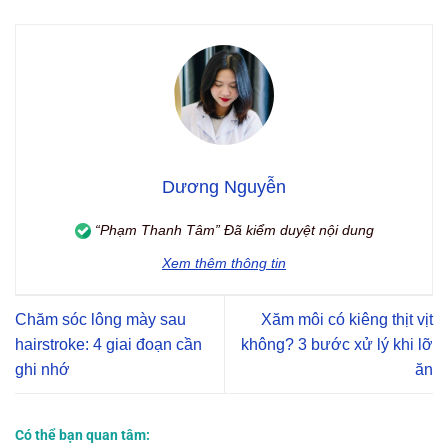
Dương Nguyễn
“Phạm Thanh Tâm” Đã kiểm duyệt nội dung
Xem thêm thông tin
Chăm sóc lông mày sau
Xăm môi có kiêng thịt vịt
hairstroke: 4 giai đoạn cần
không? 3 bước xử lý khi lỡ
ghi nhớ
ăn
Có thể bạn quan tâm: