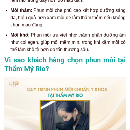
làm môi trông dày hơn do màu đậm.
Môi thâm
: Phun môi che phủ cao kết hợp dưỡng sáng
da, hiệu quả hơn xăm môi dễ làm thâm thêm nếu không
chọn màu đúng.
Môi khô
: Phun môi ưu việt nhờ thành phần dưỡng ẩm
như collagen, giúp môi mềm mịn, trong khi xăm môi có
thể làm khô tệ hơn do tổn thương sâu.
Vì sao khách hàng chọn phun môi tại
Thẩm Mỹ Rio?