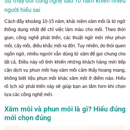
Sự thay đổi công nghệ sau 10 năm khiến nhiều
người hiểu sai
Cách đây khoảng 10-15 năm, khái niệm xăm môi là từ ngữ
thông dụng nhất để chỉ việc làm màu cho môi. Theo thời
gian, công nghệ phát triển, các thuật ngữ mới như phun
môi, cấy môi, điêu khắc môi ra đời. Tuy nhiên, do thói quen
ngôn ngữ, nhiều người vẫn dùng từ xăm để gọi chung cho
tất cả. Điều này vô tình khiến những khách hàng mới tiếp
cận dịch vụ phun môi hay xăm môi cảm thấy hoang mang,
không biết liệu phun môi khác xăm môi ở điểm nào. Hiểu
rõ lịch sử phát triển này sẽ giúp bạn an tâm hơn khi chọn
lựa các công nghệ mới.
Xăm môi và phun môi là gì? Hiểu đúng
mới chọn đúng