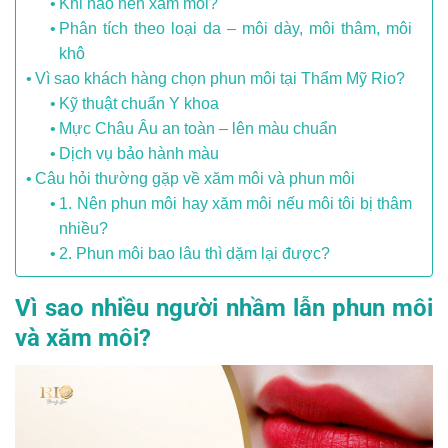
Khi nào nên xăm môi?
Phân tích theo loại da – môi dày, môi thâm, môi
khô
Vì sao khách hàng chọn phun môi tại Thẩm Mỹ Rio?
Kỹ thuật chuẩn Y khoa
Mực Châu Âu an toàn – lên màu chuẩn
Dịch vụ bảo hành màu
Câu hỏi thường gặp về xăm môi và phun môi
1. Nên phun môi hay xăm môi nếu môi tôi bị thâm
nhiều?
2. Phun môi bao lâu thì dặm lại được?
Vì sao nhiều người nhầm lẫn phun môi
và xăm môi?