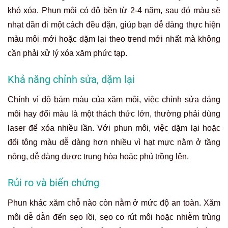
khó xóa. Phun môi có độ bền từ 2-4 năm, sau đó màu sẽ
nhạt dần đi một cách đều đặn, giúp bạn dễ dàng thực hiện
màu môi mới hoặc dặm lại theo trend mới nhất mà không
cần phải xử lý xóa xăm phức tạp.
Khả năng chỉnh sửa, dặm lại
Chính vì độ bám màu của xăm môi, việc chỉnh sửa dáng
môi hay đổi màu là một thách thức lớn, thường phải dùng
laser để xóa nhiều lần. Với phun môi, việc dặm lại hoặc
đổi tông màu dễ dàng hơn nhiều vì hạt mực nằm ở tầng
nông, dễ dàng được trung hòa hoặc phủ trồng lên.
Rủi ro và biến chứng
Phun khác xăm chỗ nào
còn nằm ở mức độ an toàn. Xăm
môi dễ dẫn đến sẹo lồi, sẹo co rút môi hoặc nhiễm trùng