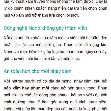
mà kỹ thuật xăm truyền thống không thể làm được. Đây là
lý do chính khiến khách hàng hiện đại ưu tiên chọn phun
môi và xăm môi trở thành lựa chọn lỗi thời.
Công nghệ Nano không gây thâm viền
Nỗi ám ảnh lớn nhất của xăm môi là viền môi bị thâm đen
hoặc tím tái sau một thời gian. Phun môi sử dụng kim
Nano và mực hữu cơ giúp loại bỏ hoàn toàn nguy cơ này,
giữ cho viền môi luôn tươi tắn và mềm mại.
An toàn hơn cho môi nhạy cảm
Với những người có cơ địa da mỏng, nhạy cảm, câu hỏi
nên xăm hay phun môi
càng trở nên quan trọng. Phun
môi với cơ chế tác động nhẹ nhàng, kết hợp với các tinh
chất dưỡng như tế bào gốc trong quá trình thực hiện,
không chỉ giúp lên màu đẹp mà còn nuôi dưỡng, phục hồi