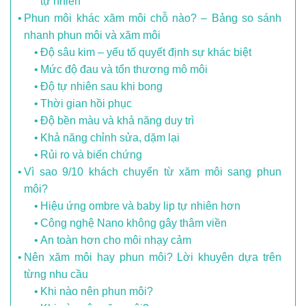
tự nhiên
Phun môi khác xăm môi chỗ nào? – Bảng so sánh
nhanh phun môi và xăm môi
Độ sâu kim – yếu tố quyết định sự khác biệt
Mức độ đau và tổn thương mô môi
Độ tự nhiên sau khi bong
Thời gian hồi phục
Độ bền màu và khả năng duy trì
Khả năng chỉnh sửa, dặm lại
Rủi ro và biến chứng
Vì sao 9/10 khách chuyển từ xăm môi sang phun
môi?
Hiệu ứng ombre và baby lip tự nhiên hơn
Công nghệ Nano không gây thâm viền
An toàn hơn cho môi nhạy cảm
Nên xăm môi hay phun môi? Lời khuyên dựa trên
từng nhu cầu
Khi nào nên phun môi?