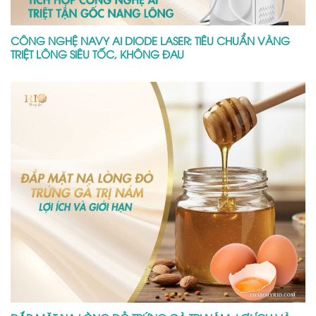
CÔNG NGHỆ NAVY AI DIODE LASER: TIÊU CHUẨN VÀNG
TRIỆT LÔNG SIÊU TỐC, KHÔNG ĐAU