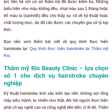
tức liên hệ với cơ sở thẩm mỹ để được kiểm tra. Những
biểu hiện như màu không đều, nhạt màu sau 1 tháng hoặc
trổ màu lạ (xanh/đỏ) đều cho thấy sự cố về kỹ thuật hoặc
chất lượng mực, do đó cần được các chuyên gia xử lý kịp
thời.
Bạn nên xem thêm bài viết về quy trình thực hiện
hairstroke tại:
Quy trình thực hiện hairstroke tại Thẩm mỹ
Rio
.
Thẩm mỹ Rio Beauty Clinic – lựa chọn
số 1 cho dịch vụ hairstroke chuyên
nghiệp
Kỹ thuật hairstroke tinh xảo kiến tạo nên những sợi lông
mày siêu mảnh, tự nhiên như thật, đòi hỏi người thực hiện
phải có tay nghề cao và công nghệ tiên tiến; vì lẽ đó, Thẩm