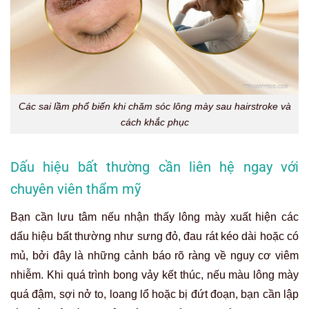
Các sai lầm phổ biến khi chăm sóc lông mày sau hairstroke và
cách khắc phục
Dấu hiệu bất thường cần liên hệ ngay với
chuyên viên thẩm mỹ
Bạn cần lưu tâm nếu nhận thấy lông mày xuất hiện các
dấu hiệu bất thường như sưng đỏ, đau rát kéo dài hoặc có
mủ, bởi đây là những cảnh báo rõ ràng về nguy cơ viêm
nhiễm. Khi quá trình bong vảy kết thúc, nếu màu lông mày
quá đậm, sợi nở to, loang lổ hoặc bị đứt đoạn, bạn cần lập