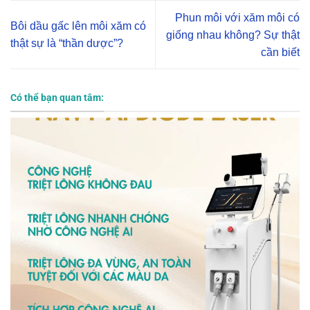
Phun môi với xăm môi có
Bôi dầu gấc lên môi xăm có
giống nhau không? Sự thật
thật sự là “thần dược”?
cần biết
Có thể bạn quan tâm: