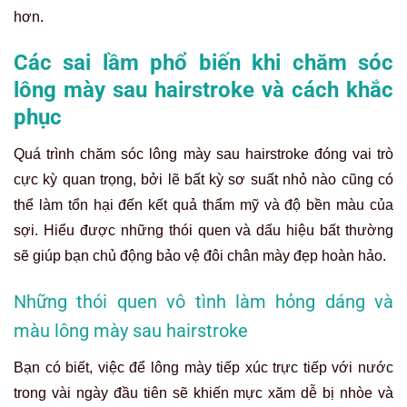
hơn.
Các sai lầm phổ biến khi chăm sóc
lông mày sau hairstroke và cách khắc
phục
Quá trình chăm sóc lông mày sau hairstroke đóng vai trò
cực kỳ quan trọng, bởi lẽ bất kỳ sơ suất nhỏ nào cũng có
thể làm tổn hại đến kết quả thẩm mỹ và độ bền màu của
sợi. Hiểu được những thói quen và dấu hiệu bất thường
sẽ giúp bạn chủ động bảo vệ đôi chân mày đẹp hoàn hảo.
Những thói quen vô tình làm hỏng dáng và
màu lông mày sau hairstroke
Bạn có biết, việc để lông mày tiếp xúc trực tiếp với nước
trong vài ngày đầu tiên sẽ khiến mực xăm dễ bị nhòe và