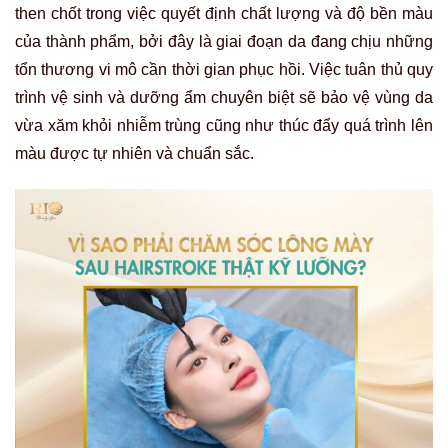
then chốt trong việc quyết định chất lượng và độ bền màu
của thành phẩm, bởi đây là giai đoạn da đang chịu những
tổn thương vi mô cần thời gian phục hồi. Việc tuân thủ quy
trình vệ sinh và dưỡng ẩm chuyên biệt sẽ bảo vệ vùng da
vừa xăm khỏi nhiễm trùng cũng như thúc đẩy quá trình lên
màu được tự nhiên và chuẩn sắc.