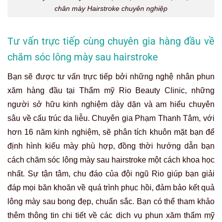
chân mày Hairstroke chuyên nghiệp
Tư vấn trực tiếp cùng chuyên gia hàng đầu về
chăm sóc lông mày sau hairstroke
Bạn sẽ được tư vấn trực tiếp bởi những nghệ nhân phun
xăm hàng đầu tại Thẩm mỹ Rio Beauty Clinic, những
người sở hữu kinh nghiệm dày dặn và am hiểu chuyên
sâu về cấu trúc da liễu. Chuyên gia Phạm Thanh Tâm, với
hơn 16 năm kinh nghiệm, sẽ phân tích khuôn mặt bạn để
định hình kiểu mày phù hợp, đồng thời hướng dẫn bạn
cách chăm sóc lông mày sau hairstroke một cách khoa học
nhất. Sự tận tâm, chu đáo của đội ngũ Rio giúp bạn giải
đáp mọi băn khoăn về quá trình phục hồi, đảm bảo kết quả
lông mày sau bong đẹp, chuẩn sắc. Bạn có thể tham khảo
thêm thông tin chi tiết về các dịch vụ phun xăm thẩm mỹ