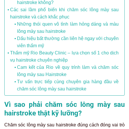
hairstroke không?
Các sai lầm phổ biến khi chăm sóc lông mày sau
hairstroke và cách khắc phục
Những thói quen vô tình làm hỏng dáng và màu
lông mày sau hairstroke
Dấu hiệu bất thường cần liên hệ ngay với chuyên
viên thẩm mỹ
Thẩm mỹ Rio Beauty Clinic – lựa chọn số 1 cho dịch
vụ hairstroke chuyên nghiệp
Cam kết của Rio về quy trình làm và chăm sóc
lông mày sau Hairstroke
Tư vấn trực tiếp cùng chuyên gia hàng đầu về
chăm sóc lông mày sau hairstroke
Vì sao phải chăm sóc lông mày sau
hairstroke thật kỹ lưỡng?
Chăm sóc lông mày sau hairstroke đúng cách đóng vai trò