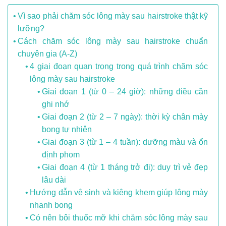
Vì sao phải chăm sóc lông mày sau hairstroke thật kỹ
lưỡng?
Cách chăm sóc lông mày sau hairstroke chuẩn
chuyên gia (A-Z)
4 giai đoạn quan trọng trong quá trình chăm sóc
lông mày sau hairstroke
Giai đoạn 1 (từ 0 – 24 giờ): những điều cần
ghi nhớ
Giai đoạn 2 (từ 2 – 7 ngày): thời kỳ chân mày
bong tự nhiên
Giai đoạn 3 (từ 1 – 4 tuần): dưỡng màu và ổn
định phom
Giai đoạn 4 (từ 1 tháng trở đi): duy trì vẻ đẹp
lâu dài
Hướng dẫn vệ sinh và kiêng khem giúp lông mày
nhanh bong
Có nên bôi thuốc mỡ khi chăm sóc lông mày sau