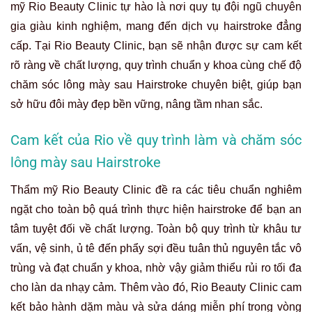
mỹ Rio Beauty Clinic tự hào là nơi quy tụ đội ngũ chuyên
gia giàu kinh nghiệm, mang đến dịch vụ hairstroke đẳng
cấp. Tại Rio Beauty Clinic, bạn sẽ nhận được sự cam kết
rõ ràng về chất lượng, quy trình chuẩn y khoa cùng chế độ
chăm sóc lông mày sau Hairstroke chuyên biệt, giúp bạn
sở hữu đôi mày đẹp bền vững, nâng tầm nhan sắc.
Cam kết của Rio về quy trình làm và chăm sóc
lông mày sau Hairstroke
Thẩm mỹ Rio Beauty Clinic đề ra các tiêu chuẩn nghiêm
ngặt cho toàn bộ quá trình thực hiện hairstroke để bạn an
tâm tuyệt đối về chất lượng. Toàn bộ quy trình từ khâu tư
vấn, vệ sinh, ủ tê đến phẩy sợi đều tuân thủ nguyên tắc vô
trùng và đạt chuẩn y khoa, nhờ vậy giảm thiểu rủi ro tối đa
cho làn da nhạy cảm. Thêm vào đó, Rio Beauty Clinic cam
kết bảo hành dặm màu và sửa dáng miễn phí trong vòng