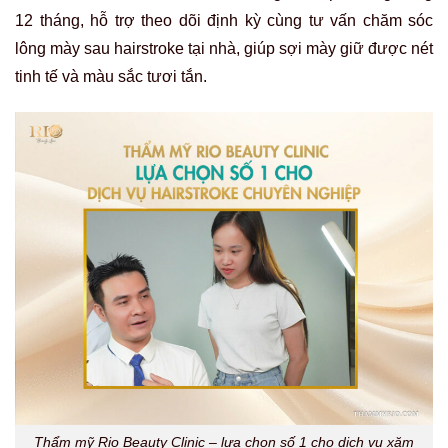
12 tháng, hỗ trợ theo dõi định kỳ cùng tư vấn chăm sóc
lông mày sau hairstroke tại nhà, giúp sợi mày giữ được nét
tinh tế và màu sắc tươi tắn.
Thẩm mỹ Rio Beauty Clinic – lựa chọn số 1 cho dịch vụ xăm