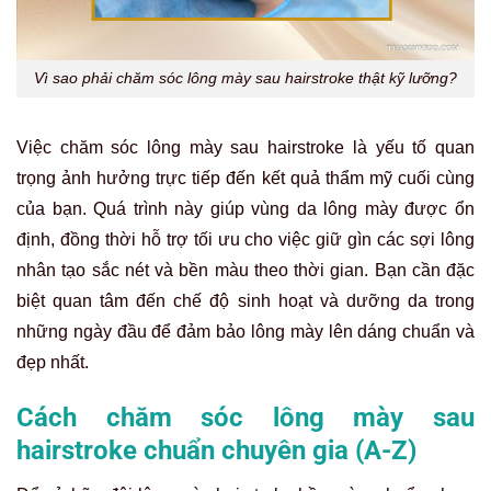
Vì sao phải chăm sóc lông mày sau hairstroke thật kỹ lưỡng?
Việc chăm sóc lông mày sau hairstroke là yếu tố quan
trọng ảnh hưởng trực tiếp đến kết quả thẩm mỹ cuối cùng
của bạn. Quá trình này giúp vùng da lông mày được ổn
định, đồng thời hỗ trợ tối ưu cho việc giữ gìn các sợi lông
nhân tạo sắc nét và bền màu theo thời gian. Bạn cần đặc
biệt quan tâm đến chế độ sinh hoạt và dưỡng da trong
những ngày đầu để đảm bảo lông mày lên dáng chuẩn và
đẹp nhất.
Cách chăm sóc lông mày sau
hairstroke chuẩn chuyên gia (A-Z)