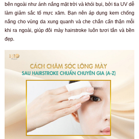
bên ngoài như ánh nắng mặt trời và khói bụi, bởi tia UV dễ
làm giảm sắc tố mực xăm. Bạn nên áp dụng kem chống
nắng cho vùng da xung quanh và che chắn cẩn thận mỗi
khi ra ngoài, giúp đôi mày hairstroke luôn tươi tắn và bền
đẹp.