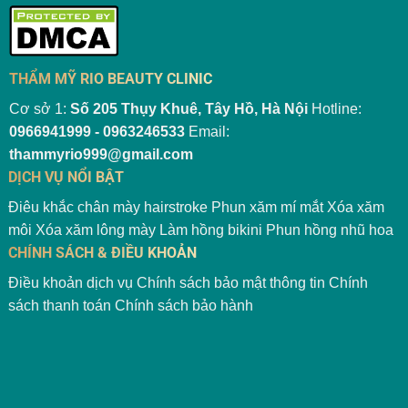
THẨM MỸ RIO BEAUTY CLINIC
Cơ sở 1:
Số 205 Thụy Khuê, Tây Hồ, Hà Nội
Hotline:
0966941999 - 0963246533
Email:
thammyrio999@gmail.com
DỊCH VỤ NỔI BẬT
Điêu khắc chân mày hairstroke
Phun xăm mí mắt
Xóa xăm
môi
Xóa xăm lông mày
Làm hồng bikini
Phun hồng nhũ hoa
CHÍNH SÁCH & ĐIỀU KHOẢN
Điều khoản dịch vụ
Chính sách bảo mật thông tin
Chính
sách thanh toán
Chính sách bảo hành