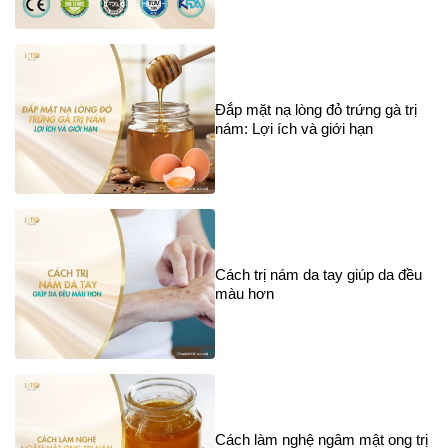
Đắp mặt nạ lòng đỏ trứng gà trị
nám: Lợi ích và giới hạn
Cách trị nám da tay giúp da đều
màu hơn
Cách làm nghệ ngâm mật ong trị