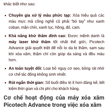
khác biệt như sau:
Chuyên gia xử lý màu phức tạp:
Xóa hiệu quả các
màu mực mà công nghệ cũ phải “bó tay” như xanh
coban, mận chín, xanh lục, hồng, đỏ, cam.
Khả năng khử thâm đỉnh cao:
Được mệnh danh là
máy laser khử thâm
tốt nhất thế giới, Picotech
Advance giải quyết triệt để nỗi lo da bị thâm, sạm sau
khi xóa xăm, thậm chí còn giúp da sáng và đều màu
hơn.
An toàn tuyệt đối:
Loại bỏ nguy cơ sẹo, bỏng rát nhờ
cơ chế tác động không sinh nhiệt.
Rút ngắn thời gian:
Số buổi điều trị ít hơn đáng kể, tiết
kiệm thời gian và chi phí cho khách hàng.
Cơ chế hoạt động của máy xóa xăm
Picotech Advance trong việc xóa xăm