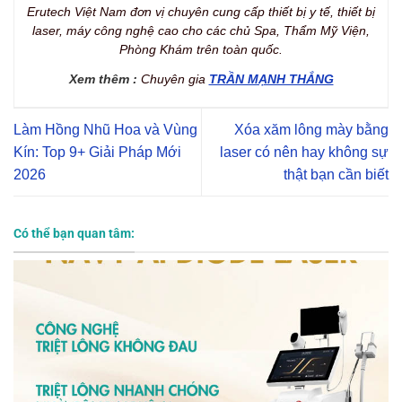
Erutech Việt Nam đơn vị chuyên cung cấp thiết bị y tế, thiết bị
laser, máy công nghệ cao cho các chủ Spa, Thẩm Mỹ Viện,
Phòng Khám trên toàn quốc.
Xem thêm :
Chuyên gia
TRẦN MẠNH THẮNG
Làm Hồng Nhũ Hoa và Vùng
Xóa xăm lông mày bằng
Kín: Top 9+ Giải Pháp Mới
laser có nên hay không sự
2026
thật bạn cần biết
Có thể bạn quan tâm: