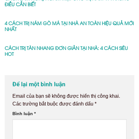
ĐIỀU CẦN BIẾT
4 CÁCH TRỊ NÁM GÒ MÁ TẠI NHÀ AN TOÀN HIỆU QUẢ MỚI
NHẤT
CÁCH TRỊ TÀN NHANG ĐƠN GIẢN TẠI NHÀ: 4 CÁCH SIÊU
HOT
Để lại một bình luận
Email của bạn sẽ không được hiển thị công khai.
Các trường bắt buộc được đánh dấu
*
Bình luận
*