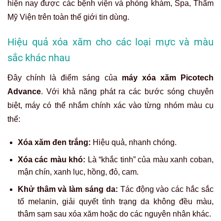
hiện nay được các bệnh viện và phòng khám, Spa, Thẩm
Mỹ Viện trên toàn thế giới tin dùng.
Hiệu quả xóa xăm cho các loại mực và màu
sắc khác nhau
Đây chính là điểm sáng của
máy xóa xăm Picotech
Advance
. Với khả năng phát ra các bước sóng chuyên
biệt, máy có thể nhắm chính xác vào từng nhóm màu cụ
thể:
Xóa xăm đen trắng:
Hiệu quả, nhanh chóng.
Xóa các màu khó:
Là “khắc tinh” của màu xanh coban,
mận chín, xanh lục, hồng, đỏ, cam.
Khử thâm và làm sáng da:
Tác động vào các hắc sắc
tố melanin, giải quyết tình trạng da không đều màu,
thâm sạm sau xóa xăm hoặc do các nguyên nhân khác.