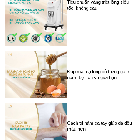
Tiêu chuẩn vàng triệt lông siêu
tốc, không đau
Đắp mặt nạ lòng đỏ trứng gà trị
nám: Lợi ích và giới hạn
Cách trị nám da tay giúp da đều
màu hơn