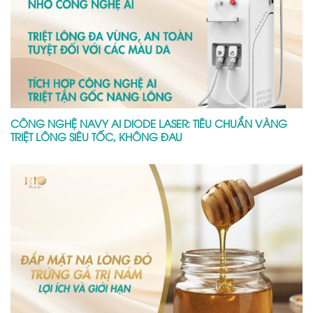
CÔNG NGHỆ NAVY AI DIODE LASER: TIÊU CHUẨN VÀNG
TRIỆT LÔNG SIÊU TỐC, KHÔNG ĐAU