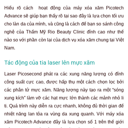
Hiểu rõ cách hoạt động của máy xóa xăm Picotech
Advance sẽ giúp bạn thấy rõ tại sao đây là lựa chọn tối ưu
cho làn da của mình, và cũng là cách để bạn so sánh công
nghệ của Thẩm Mỹ Rio Beauty Clinic đỉnh cao như thế
nào so với phần còn lại của dịch vụ xóa xăm chung tại Việt
Nam.
Tác động của tia laser lên mực xăm
Laser Picosecond phát ra các xung năng lượng có đỉnh
công suất cực cao, được hấp thụ một cách chọn lọc bởi
các phân tử mực xăm. Năng lượng này tạo ra một “sóng
xung kích” làm vỡ các hạt mực lớn thành các mảnh nhỏ li
ti. Quá trình này diễn ra cực nhanh, không đủ thời gian để
nhiệt năng lan tỏa ra vùng da xung quanh. Với máy xóa
xăm Picotech Advance đây là lựa chọn số 1 trên thế giới