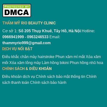
THẨM MỸ RIO BEAUTY CLINIC
Cơ sở 1:
Số 205 Thụy Khuê, Tây Hồ, Hà Nội
Hotline:
0966941999 - 0963246533
Email:
thammyrio999@gmail.com
DỊCH VỤ NỔI BẬT
Điêu khắc chân mày hairstroke
Phun xăm mí mắt
Xóa xăm
môi
Xóa xăm lông mày
Làm hồng bikini
Phun hồng nhũ hoa
CHÍNH SÁCH & ĐIỀU KHOẢN
Điều khoản dịch vụ
Chính sách bảo mật thông tin
Chính
sách thanh toán
Chính sách bảo hành