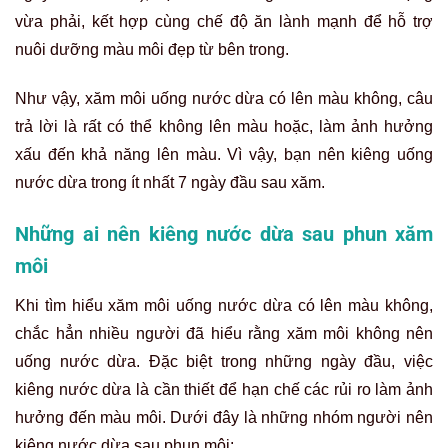
vừa phải, kết hợp cùng chế độ ăn lành mạnh để hỗ trợ
nuôi dưỡng màu môi đẹp từ bên trong.
Như vậy, xăm môi uống nước dừa có lên màu không, câu
trả lời là rất có thể không lên màu hoặc, làm ảnh hưởng
xấu đến khả năng lên màu. Vì vậy, bạn nên kiêng uống
nước dừa trong ít nhất 7 ngày đầu sau xăm.
Những ai nên kiêng nước dừa sau phun xăm
môi
Khi tìm hiểu xăm môi uống nước dừa có lên màu không,
chắc hẳn nhiều người đã hiểu rằng xăm môi không nên
uống nước dừa. Đặc biệt trong những ngày đầu, việc
kiêng nước dừa là cần thiết để hạn chế các rủi ro làm ảnh
hưởng đến màu môi. Dưới đây là những nhóm người nên
kiêng nước dừa sau phun môi: