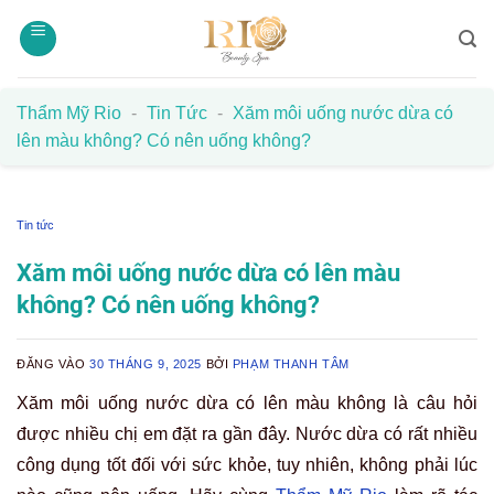
Bỏ
qua
nội
dung
Thẩm Mỹ Rio
-
Tin Tức
-
Xăm môi uống nước dừa có
lên màu không? Có nên uống không?
Tin tức
Xăm môi uống nước dừa có lên màu
không? Có nên uống không?
ĐĂNG VÀO
30 THÁNG 9, 2025
BỞI
PHẠM THANH TÂM
Xăm môi uống nước dừa có lên màu không là câu hỏi
được nhiều chị em đặt ra gần đây. Nước dừa có rất nhiều
công dụng tốt đối với sức khỏe, tuy nhiên, không phải lúc