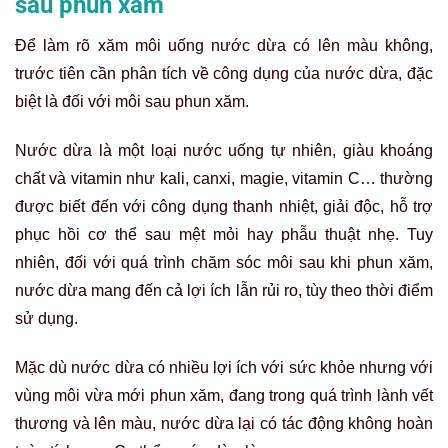
sau phun xăm
Để làm rõ xăm môi uống nước dừa có lên màu không,
trước tiên cần phân tích về công dụng của nước dừa, đặc
biệt là đối với môi sau phun xăm.
Nước dừa là một loại nước uống tự nhiên, giàu khoáng
chất và vitamin như kali, canxi, magie, vitamin C… thường
được biết đến với công dụng thanh nhiệt, giải độc, hỗ trợ
phục hồi cơ thể sau mệt mỏi hay phẫu thuật nhẹ. Tuy
nhiên, đối với quá trình chăm sóc môi sau khi phun xăm,
nước dừa mang đến cả lợi ích lẫn rủi ro, tùy theo thời điểm
sử dụng.
Mặc dù nước dừa có nhiều lợi ích với sức khỏe nhưng với
vùng môi vừa mới phun xăm, đang trong quá trình lành vết
thương và lên màu, nước dừa lại có tác động không hoàn