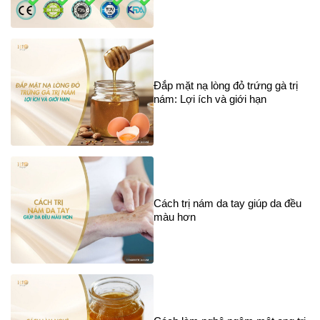
Đắp mặt nạ lòng đỏ trứng gà trị
nám: Lợi ích và giới hạn
Cách trị nám da tay giúp da đều
màu hơn