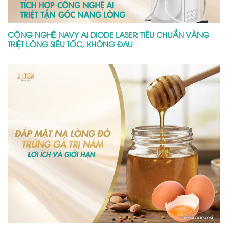
CÔNG NGHỆ NAVY AI DIODE LASER: TIÊU CHUẨN VÀNG
TRIỆT LÔNG SIÊU TỐC, KHÔNG ĐAU