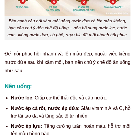
Bên cạnh câu hỏi xăm môi uống nước dừa có lên màu không,
bạn cần chú ý đến chế độ uống – nên bổ sung nước lọc, nước
cam; kiêng nước dừa, cà phê, rượu bia để môi nhanh hồi phục.
Để môi phục hồi nhanh và lên màu đẹp, ngoài việc kiêng
nước dừa sau khi xăm môi, bạn nên chú ý chế độ ăn uống
như sau:
Nên uống:
Nước lọc
: Giúp cơ thể thải độc và cấp nước.
Nước ép cà rốt, nước ép dứa
: Giàu vitamin A và C, hỗ
trợ tái tạo da và tăng sắc tố tự nhiên.
Nước ép lựu
: Tăng cường tuần hoàn máu, hỗ trợ môi
lên màu hồng hào.