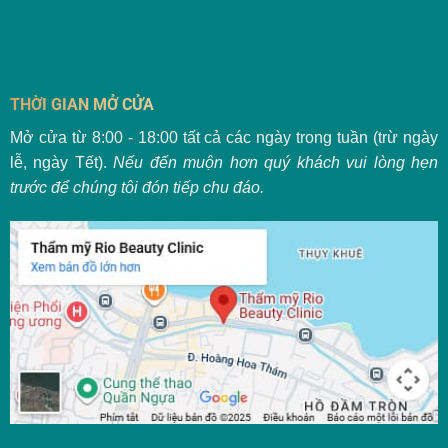
THỜI GIAN MỞ CỬA
Mở cửa từ 8:00 - 18:00 tất cả các ngày trong tuần (trừ ngày
lễ, ngày Tết).
Nếu đến muộn hơn quý khách vui lòng hẹn
trước để chúng tôi đón tiếp chu đáo.