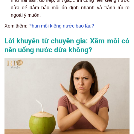
như hải sản, đồ nếp, thịt gà,… thì cũng nên kiêng nước
dừa để đảm bảo môi ổn định nhanh và tránh rủi ro
ngoài ý muốn.
Xem thêm:
Phun môi kiêng nước bao lâu?
Lời khuyên từ chuyên gia: Xăm môi có
nên uống nước dừa không?