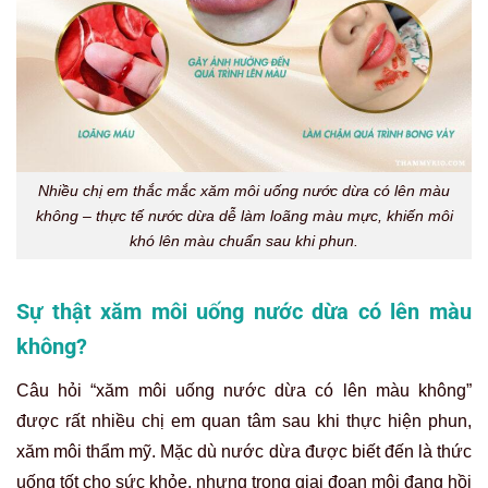
Nhiều chị em thắc mắc xăm môi uống nước dừa có lên màu
không – thực tế nước dừa dễ làm loãng màu mực, khiến môi
khó lên màu chuẩn sau khi phun.
Sự thật xăm môi uống nước dừa có lên màu
không?
Câu hỏi “xăm môi uống nước dừa có lên màu không”
được rất nhiều chị em quan tâm sau khi thực hiện phun,
xăm môi thẩm mỹ. Mặc dù nước dừa được biết đến là thức
uống tốt cho sức khỏe, nhưng trong giai đoạn môi đang hồi