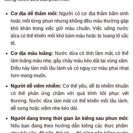
Cơ địa dễ thâm môi:
Người có cơ địa thâm bẩm sinh
hoặc môi từng phun nhưng không đều màu thường gặp
khó khăn trong việc giữ màu chuẩn. Việc uống nước
dừa có thể khiến môi khó bám màu hoặc bị loang lổ sắc
tố.
Cơ địa máu loãng:
Nước dừa có tính làm mát, có thể
làm loãng máu nhẹ, gây chảy máu kéo dài tại vùng xăm.
Điều này làm môi lâu lành và có nguy cơ màu phai nhạt
hơn mong muốn.
Người dễ viêm nhiễm:
Cơ thể yếu, dễ bị nhiễm khuẩn
có thể phản ứng chậm với quá trình hồi phục vết
thương. Nước dừa làm mát có thể khiến môi lâu lành,
dễ sưng hoặc viêm nhẹ kéo dài.
Người đang trong thời gian ăn kiêng sau phun môi:
Nếu bạn đang theo hướng dẫn kiêng các thực phẩm