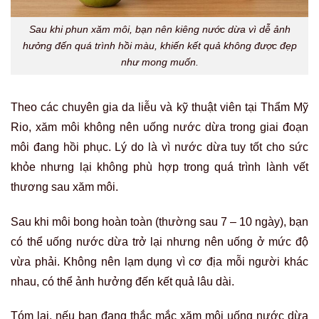
Sau khi phun xăm môi, bạn nên kiêng nước dừa vì dễ ảnh
hưởng đến quá trình hồi màu, khiến kết quả không được đẹp
như mong muốn.
Theo các chuyên gia da liễu và kỹ thuật viên tại Thẩm Mỹ
Rio, xăm môi không nên uống nước dừa trong giai đoạn
môi đang hồi phục. Lý do là vì nước dừa tuy tốt cho sức
khỏe nhưng lại không phù hợp trong quá trình lành vết
thương sau xăm môi.
Sau khi môi bong hoàn toàn (thường sau 7 – 10 ngày), bạn
có thể uống nước dừa trở lại nhưng nên uống ở mức độ
vừa phải. Không nên lạm dụng vì cơ địa mỗi người khác
nhau, có thể ảnh hưởng đến kết quả lâu dài.
Tóm lại, nếu bạn đang thắc mắc xăm môi uống nước dừa