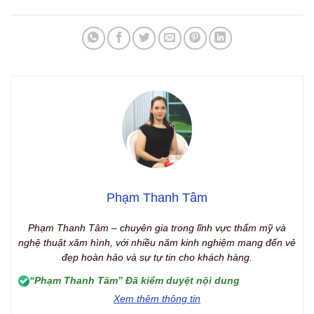
Phạm Thanh Tâm
Phạm Thanh Tâm – chuyên gia trong lĩnh vực thẩm mỹ và
nghệ thuật xăm hình, với nhiều năm kinh nghiệm mang đến vẻ
đẹp hoàn hảo và sự tự tin cho khách hàng.
“Phạm Thanh Tâm” Đã kiểm duyệt nội dung
Xem thêm thông tin