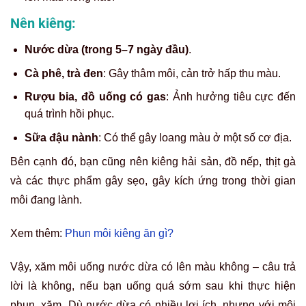
Nên kiêng:
Nước dừa (trong 5–7 ngày đầu)
.
Cà phê, trà đen
: Gây thâm môi, cản trở hấp thu màu.
Rượu bia, đồ uống có gas
: Ảnh hưởng tiêu cực đến
quá trình hồi phục.
Sữa đậu nành
: Có thể gây loang màu ở một số cơ địa.
Bên cạnh đó, bạn cũng nên kiêng hải sản, đồ nếp, thịt gà
và các thực phẩm gây sẹo, gây kích ứng trong thời gian
môi đang lành.
Xem thêm:
Phun môi kiêng ăn gì?
Vậy, xăm môi uống nước dừa có lên màu không – câu trả
lời là không, nếu bạn uống quá sớm sau khi thực hiện
phun, xăm. Dù nước dừa có nhiều lợi ích, nhưng với môi