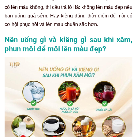
có lên màu không, thì câu trả lời là: không lên màu đẹp nếu
bạn uống quá sớm. Hãy kiêng đúng thời điểm để môi có
cơ hội phục hồi và lên màu chuẩn sắc hơn.
Nên uống gì và kiêng gì sau khi xăm,
phun môi để môi lên màu đẹp?