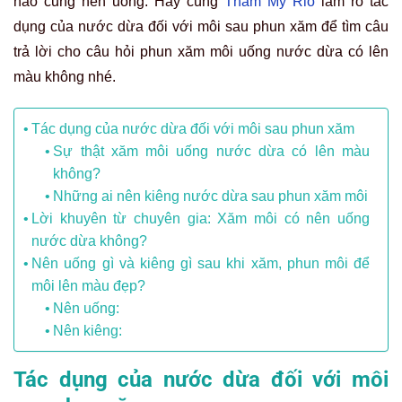
nào cũng nên uống. Hãy cùng
Thẩm Mỹ Rio
làm rõ tác
dụng của nước dừa đối với môi sau phun xăm để tìm câu
trả lời cho câu hỏi phun xăm môi uống nước dừa có lên
màu không nhé.
Tác dụng của nước dừa đối với môi sau phun xăm
Sự thật xăm môi uống nước dừa có lên màu
không?
Những ai nên kiêng nước dừa sau phun xăm môi
Lời khuyên từ chuyên gia: Xăm môi có nên uống
nước dừa không?
Nên uống gì và kiêng gì sau khi xăm, phun môi để
môi lên màu đẹp?
Nên uống:
Nên kiêng:
Tác dụng của nước dừa đối với môi