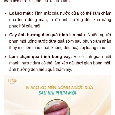
toàn tích cực. Cụ thể, nước dừa làm:
Loãng máu:
Tính mát của nước dừa có thể làm chậm
quá trình đông máu, từ đó ảnh hưởng đến khả năng
phục hồi của môi.
Gây ảnh hưởng đến quá trình lên màu:
Nhiều người
phun môi uống nước dừa quá sớm sau phun xăm nhận
thấy môi lên màu nhạt, không đều hoặc bị loang màu.
Làm chậm quá trình bong vảy:
Vì có tính giải nhiệt
mạnh, nước dừa có thể làm kéo dài thời gian bong môi,
ảnh hưởng đến hiệu quả thẩm mỹ.