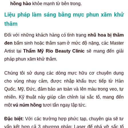
hồng hào
khỏe mạnh từ bên trong.
Liệu pháp làm sáng bằng mực phun xăm khử
thâm
Đối với những khách hàng có tình trạng
nhũ hoa bị thâm
đen
bẩm sinh hoặc thâm sạm ở mức độ nặng, các Master
Artist tại
Thẩm Mỹ Rio Beauty Clinic
sẽ mang đến giải
pháp phun xăm khử thâm.
Chúng tôi sử dụng các dòng mực hữu cơ chuyên dụng
cho vùng nhạy cảm, được nhập khẩu trực tiếp từ Hàn
Quốc, Mỹ, Đức, đảm bảo an toàn và lên màu trong veo, tự
nhiên. Kỹ thuật này giúp cân chỉnh lại sắc tố, mang đến
một
vú núm hồng
tươi tắn ngay lập tức.
Đặc biệt:
Với các trường hợp phức tạp, chuyên gia sẽ tư
vấn kết hợp cả 3 phương pháp: Laser để phá vỡ sắc tố