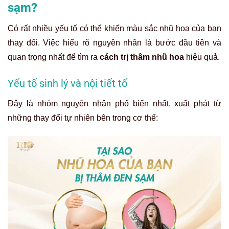
sạm?
Có rất nhiều yếu tố có thể khiến màu sắc nhũ hoa của bạn
thay đổi. Việc hiểu rõ nguyên nhân là bước đầu tiên và
quan trọng nhất để tìm ra
cách trị thâm nhũ hoa
hiệu quả.
Yếu tố sinh lý và nội tiết tố
Đây là nhóm nguyên nhân phổ biến nhất, xuất phát từ
những thay đổi tự nhiên bên trong cơ thể: