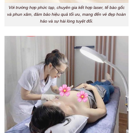
Với trường hợp phức tạp, chuyên gia kết hợp laser, tế bào gốc
và phun xăm, đảm bảo hiệu quả tối ưu, mang đến vẻ đẹp hoàn
hảo và sự hài lòng tuyệt đối.