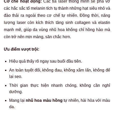
Cơ chế hoạt động:
Các tia laser thông minh sẽ phá vỡ
các hắc sắc tố melanin tích tụ thành những hạt siêu nhỏ và
đào thải ra ngoài theo cơ chế tự nhiên. Đồng thời, năng
lượng laser còn kích thích tăng sinh collagen và elastin
mạnh mẽ, giúp da vùng nhũ hoa không chỉ hồng hào mà
còn trở nên mịn màng, săn chắc hơn.
Ưu điểm vượt trội:
Hiệu quả thấy rõ ngay sau buổi đầu tiên.
An toàn tuyệt đối, không đau, không xâm lấn, không để
lại sẹo.
Thời gian thực hiện nhanh chóng, không cần nghỉ
dưỡng.
Mang lại
nhũ hoa màu hồng
tự nhiên, hài hòa với màu
da.