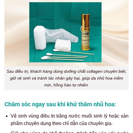
Sau điều trị, khách hàng dùng dưỡng chất collagen chuyên biệt,
giữ vệ sinh và tránh tác nhân gây hại, giúp da nhũ hoa mềm
mịn, hồng hào tự nhiên.
Chăm sóc ngay sau khi khử thâm nhũ hoa:
Vệ sinh vùng điều trị bằng nước muối sinh lý hoặc sản
phẩm chuyên dụng theo chỉ dẫn của chuyên gia.