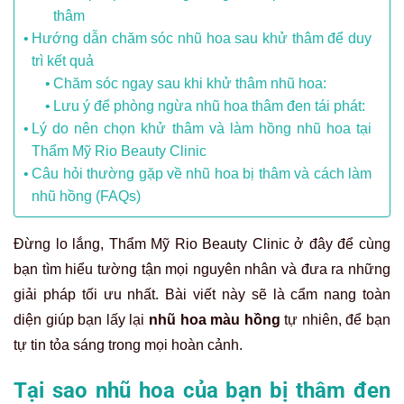
thâm
Hướng dẫn chăm sóc nhũ hoa sau khử thâm để duy
trì kết quả
Chăm sóc ngay sau khi khử thâm nhũ hoa:
Lưu ý để phòng ngừa nhũ hoa thâm đen tái phát:
Lý do nên chọn khử thâm và làm hồng nhũ hoa tại
Thẩm Mỹ Rio Beauty Clinic
Câu hỏi thường gặp về nhũ hoa bị thâm và cách làm
nhũ hồng (FAQs)
Đừng lo lắng, Thẩm Mỹ Rio Beauty Clinic ở đây để cùng
bạn tìm hiểu tường tận mọi nguyên nhân và đưa ra những
giải pháp tối ưu nhất. Bài viết này sẽ là cẩm nang toàn
diện giúp bạn lấy lại
nhũ hoa màu hồng
tự nhiên, để bạn
tự tin tỏa sáng trong mọi hoàn cảnh.
Tại sao nhũ hoa của bạn bị thâm đen