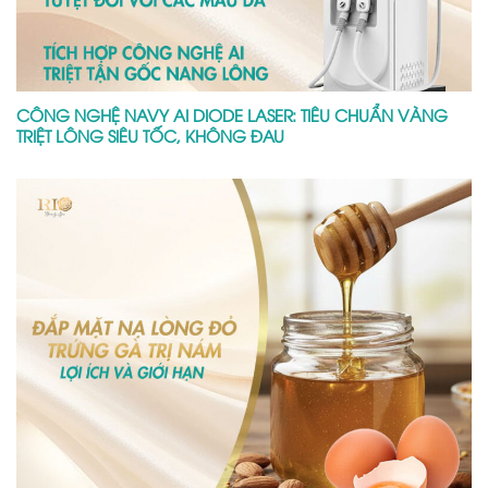
CÔNG NGHỆ NAVY AI DIODE LASER: TIÊU CHUẨN VÀNG
TRIỆT LÔNG SIÊU TỐC, KHÔNG ĐAU