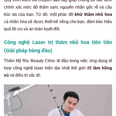
chính xác mức độ thâm sạm, nguyên nhân gốc rễ và cấu
trúc da của bạn. Từ đó, một phác đồ
khử thâm nhũ hoa
cá nhân hóa sẽ được thiết kế riêng cho bạn, đảm bảo hiệu
quả tối ưu và an toàn tuyệt đối.
Công nghệ Laser trị thâm nhũ hoa tiên tiến
(Giải pháp hàng đầu)
Thẩm Mỹ Rio Beauty Clinic đi đầu trong việc ứng dụng tổ
hợp công nghệ laser hiện đại nhất thế giới để
làm hồng
vú
và điều trị sắc tố: