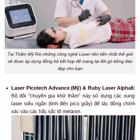
Tại Thẩm Mỹ Rio những công nghệ Laser tiên tiến nhất thế giới
sẽ được áp dụng đồng bộ kết hợp để mang lại đôi gò bồng đào
đẹp cho bạn
Laser Picotech Advance (Mỹ) & Ruby Laser Alpha6:
Bộ đôi “chuyên gia khử thâm” này sử dụng các xung
laser siêu ngắn (tính đến pico giây) để tác động chính
xác vào các hắc sắc tố melanin.