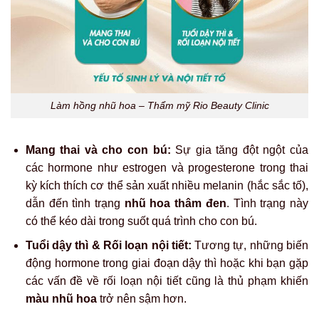
Làm hồng nhũ hoa – Thẩm mỹ Rio Beauty Clinic
Mang thai và cho con bú:
Sự gia tăng đột ngột của
các hormone như estrogen và progesterone trong thai
kỳ kích thích cơ thể sản xuất nhiều melanin (hắc sắc tố),
dẫn đến tình trạng
nhũ hoa thâm đen
. Tình trạng này
có thể kéo dài trong suốt quá trình cho con bú.
Tuổi dậy thì & Rối loạn nội tiết:
Tương tự, những biến
động hormone trong giai đoạn dậy thì hoặc khi bạn gặp
các vấn đề về rối loạn nội tiết cũng là thủ phạm khiến
màu nhũ hoa
trở nên sậm hơn.