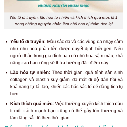
Yếu tố di truyền, lão hóa tự nhiên và kích thích quá mức là 1
trong những nguyên nhân làm nhũ hoa bị thâm đen lại
Yếu tố di truyền:
Màu sắc da và các vùng da nhạy cảm
như nhũ hoa phần lớn được quyết định bởi gen. Nếu
người thân trong gia đình bạn có nhũ hoa sậm màu, khả
năng cao bạn cũng sẽ thừa hưởng đặc điểm này.
Lão hóa tự nhiên:
Theo thời gian, quá trình sản sinh
collagen và elastin suy giảm, da mất đi độ đàn hồi và
khả năng tự tái tạo, khiến các hắc sắc tố dễ dàng tích tụ
hơn.
Kích thích quá mức:
Việc thường xuyên kích thích đầu
ti một cách mạnh bạo cũng có thể gây tổn thương và
làm tăng sắc tố theo thời gian.