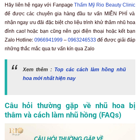
Hãy liên hệ ngay với Fanpage
Thẩm Mỹ Rio Beauty Clinic
để được các chuyên gia hàng đầu tư vấn MIỄN PHÍ và
nhận ngay ưu đãi đặc biệt cho liệu trình khử thâm nhũ hoa
đỉnh cao! hoặc bạn cũng nên gọi điện thoại hoặc kết bạn
Zalo
Hotline:
0966941999
–
0963246533
để được giải đáp
những thắc mắc qua tư vấn kín qua Zalo
Xem thêm :
Top các cách làm hồng nhũ
hoa mới nhất hiện nay
Câu hỏi thường gặp về nhũ hoa bị
thâm và cách làm nhũ hồng (FAQs)