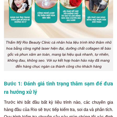
Thẩm Mỹ Rio Beauty Clinic cá nhân hóa liệu trình khử thâm nhũ
hoa bằng công nghệ laser hiện đại, dưỡng chất collagen tế bào
gốc và phun xăm an toàn, mang lại hiệu quả nhanh, tự nhiên,
không đau, không sẹo. Với sự kết hợp hoàn hảo này đã mang
đến hàng chục ngàn ca thành công cho khách hàng
Bước 1: Đánh giá tình trạng thâm sạm để đưa
ra hướng xử lý
Trước khi bắt đầu bất kỳ liệu trình nào, các chuyên gia
hàng đầu của Rio sẽ trực tiếp kiểm tra, soi da và phân tích.
Quy trình kiểm tra chuyên sâu này giúp chúng tôi xác định