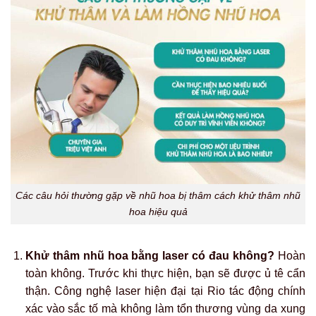
Các câu hỏi thường gặp về nhũ hoa bị thâm cách khử thâm nhũ
hoa hiệu quả
Khử thâm nhũ hoa bằng laser có đau không?
Hoàn
toàn không. Trước khi thực hiện, bạn sẽ được ủ tê cẩn
thận. Công nghệ laser hiện đại tại Rio tác động chính
xác vào sắc tố mà không làm tổn thương vùng da xung