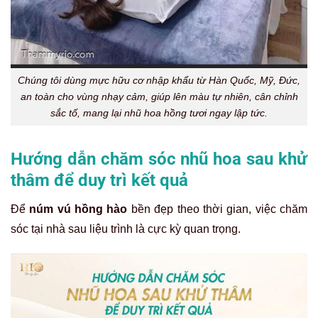
Chúng tôi dùng mực hữu cơ nhập khẩu từ Hàn Quốc, Mỹ, Đức,
an toàn cho vùng nhạy cảm, giúp lên màu tự nhiên, cân chỉnh
sắc tố, mang lại nhũ hoa hồng tươi ngay lập tức.
Hướng dẫn chăm sóc nhũ hoa sau khử
thâm để duy trì kết quả
Để
núm vú hồng hào
bền đẹp theo thời gian, việc chăm
sóc tại nhà sau liệu trình là cực kỳ quan trọng.