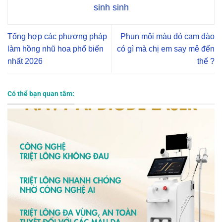
sinh sinh
Tổng hợp các phương pháp
Phun môi màu đỏ cam đào
làm hồng nhũ hoa phổ biến
có gì mà chị em say mê đến
nhất 2026
thế ?
Có thể bạn quan tâm: