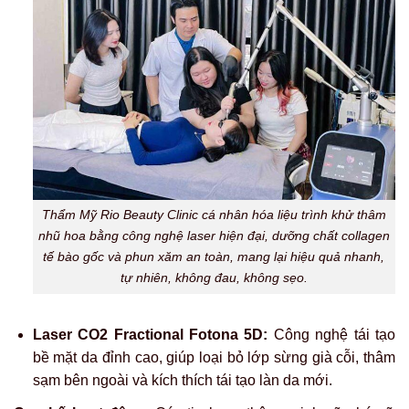
Thẩm Mỹ Rio Beauty Clinic cá nhân hóa liệu trình khử thâm
nhũ hoa bằng công nghệ laser hiện đại, dưỡng chất collagen
tế bào gốc và phun xăm an toàn, mang lại hiệu quả nhanh,
tự nhiên, không đau, không sẹo.
Laser CO2 Fractional Fotona 5D:
Công nghệ tái tạo
bề mặt da đỉnh cao, giúp loại bỏ lớp sừng già cỗi, thâm
sạm bên ngoài và kích thích tái tạo làn da mới.