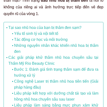
thân mật? Tình trạng
đầu nhũ hoa bị thâm đen
là nỗi lo
không của riêng ai và ảnh hưởng trực tiếp đến vẻ đẹp
quyến rũ của vòng 1.
Tại sao nhũ hoa của bạn bị thâm đen sạm?
Yếu tố sinh lý và nội tiết tố
Tác động cơ học và môi trường
Những nguyên nhân khác khiến nhũ hoa bị thâm
đen
Các giải pháp khử thâm nhũ hoa chuyên sâu tại
Thẩm Mỹ Rio Beauty Clinic
Bước 1: Đánh giá tình trạng thâm sạm để đưa ra
hướng xử lý
Công nghệ Laser trị thâm nhũ hoa tiên tiến (Giải
pháp hàng đầu)
Liệu pháp kết hợp với dưỡng chất tái tạo và làm
hồng nhũ hoa chuyên sâu sau laser
Liệu pháp làm sáng bằng mực phun xăm khử