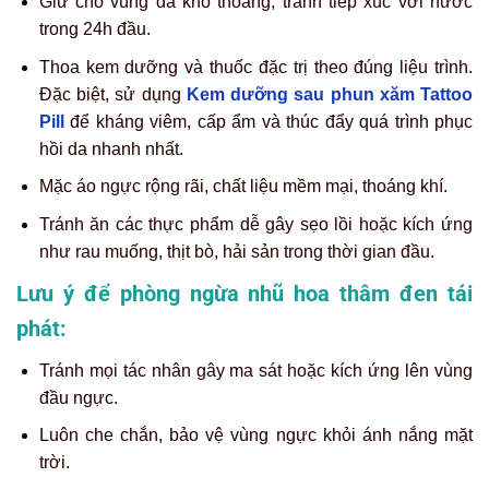
Giữ cho vùng da khô thoáng, tránh tiếp xúc với nước
trong 24h đầu.
Thoa kem dưỡng và thuốc đặc trị theo đúng liệu trình.
Đặc biệt, sử dụng
Kem dưỡng sau phun xăm Tattoo
Pill
để kháng viêm, cấp ẩm và thúc đẩy quá trình phục
hồi da nhanh nhất.
Mặc áo ngực rộng rãi, chất liệu mềm mại, thoáng khí.
Tránh ăn các thực phẩm dễ gây sẹo lồi hoặc kích ứng
như rau muống, thịt bò, hải sản trong thời gian đầu.
Lưu ý để phòng ngừa nhũ hoa thâm đen tái
phát:
Tránh mọi tác nhân gây ma sát hoặc kích ứng lên vùng
đầu ngực.
Luôn che chắn, bảo vệ vùng ngực khỏi ánh nắng mặt
trời.