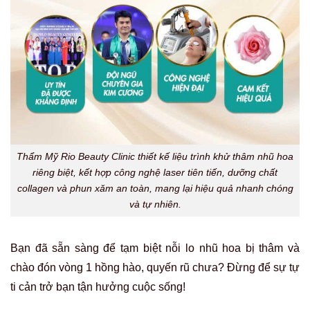
Thẩm Mỹ Rio Beauty Clinic thiết kế liệu trình khử thâm nhũ hoa
riêng biệt, kết hợp công nghệ laser tiên tiến, dưỡng chất
collagen và phun xăm an toàn, mang lại hiệu quả nhanh chóng
và tự nhiên.
Bạn đã sẵn sàng để tạm biệt nỗi lo nhũ hoa bị thâm và
chào đón vòng 1 hồng hào, quyến rũ chưa? Đừng để sự tự
ti cản trở bạn tận hưởng cuộc sống!