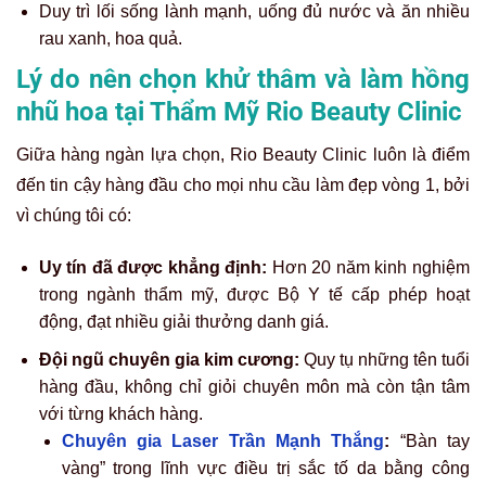
Duy trì lối sống lành mạnh, uống đủ nước và ăn nhiều
rau xanh, hoa quả.
Lý do nên chọn khử thâm và làm hồng
nhũ hoa tại Thẩm Mỹ Rio Beauty Clinic
Giữa hàng ngàn lựa chọn, Rio Beauty Clinic luôn là điểm
đến tin cậy hàng đầu cho mọi nhu cầu làm đẹp vòng 1, bởi
vì chúng tôi có:
Uy tín đã được khẳng định:
Hơn 20 năm kinh nghiệm
trong ngành thẩm mỹ, được Bộ Y tế cấp phép hoạt
động, đạt nhiều giải thưởng danh giá.
Đội ngũ chuyên gia kim cương:
Quy tụ những tên tuổi
hàng đầu, không chỉ giỏi chuyên môn mà còn tận tâm
với từng khách hàng.
Chuyên gia Laser Trần Mạnh Thắng
:
“Bàn tay
vàng” trong lĩnh vực điều trị sắc tố da bằng công