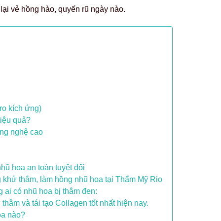
 lại vẻ hồng hào, quyến rũ ngày nào.
ro kích ứng)
iệu quả?
ng nghệ cao
hũ hoa an toàn tuyệt đối
g khử thâm, làm hồng nhũ hoa tại Thẩm Mỹ Rio
 ai có nhũ hoa bị thâm đen:
hâm và tái tạo Collagen tốt nhất hiện nay.
oa nào?