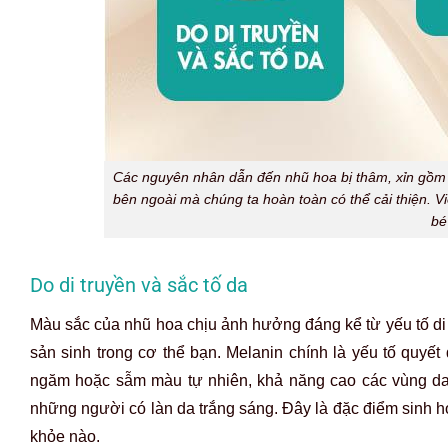
Các nguyên nhân dẫn đến nhũ hoa bị thâm, xỉn gồm c
bên ngoài mà chúng ta hoàn toàn có thể cải thiện. 
bé
Do di truyền và sắc tố da
Màu sắc của nhũ hoa chịu ảnh hưởng đáng kể từ yếu tố di t
sản sinh trong cơ thể bạn. Melanin chính là yếu tố quy
ngăm hoặc sẫm màu tự nhiên, khả năng cao các vùng da
những người có làn da trắng sáng. Đây là đặc điểm sinh h
khỏe nào.