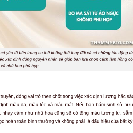
ả yếu tố bên trong cơ thể không thể thay đổi và cả những tác động từ
Việc xác định đúng nguyên nhân sẽ giúp bạn lựa chọn cách làm hồng cô
 và nhũ hoa phù hợp
ruyền, đóng vai trò then chốt trong việc xác định lượng hắc sắ
ết định màu da, màu tóc và màu mắt. Nếu bạn bẩm sinh sở hữu
 nhạy cảm như nhũ hoa cũng sẽ có tông màu tương tự, sẫm
ọc hoàn toàn bình thường và không phải là dấu hiệu của bất k