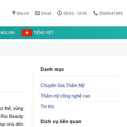
Địa chỉ
Email
08:00 - 18:00
0966941999
ENGLISH
TIẾNG VIỆT
Danh mục
Chuyên Gia Thẩm Mỹ
Thẩm mỹ công nghệ cao
Tin tức
cơ thể, vùng
ỹ Rio Beauty
Dịch vụ liên quan
 tại nhà đến