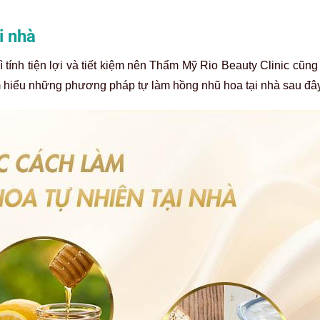
i nhà
tính tiện lợi và tiết kiệm nên Thẩm Mỹ Rio Beauty Clinic cũn
ìm hiểu những phương pháp tự làm hồng nhũ hoa tại nhà sau đâ