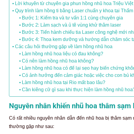
Lời khuyên từ chuyên gia phun hồng nhũ hoa Triệu Việt
Quy trình làm hồng ti bằng Laser chuẩn y khoa tại Thẩm
Bước 1: Kiểm tra và tư vấn 1:1 cùng chuyên gia
Bước 2: Làm sạch và ủ tê vùng khử thâm laser
Bước 3: Tiến hành chiếu tia Laser công nghệ mới nh
Bước 4: Thoa kem dưỡng và hướng dẫn chăm sóc t
Các câu hỏi thường gặp về làm hồng nhũ hoa
Làm hồng nhũ hoa liệu có đau không?
Có nên làm hồng nhũ hoa không?
Làm hồng nhũ hoa có để lại sẹo hay biến chứng kh
Có ảnh hưởng đến cảm giác hoặc việc cho con bú 
Làm hồng nhũ hoa tại Rio mất bao lâu?
Cần kiêng cữ gì sau khi thực hiện làm hồng nhũ hoa
Nguyên nhân khiến nhũ hoa thâm sạm l
Có rất nhiều nguyên nhân dẫn đến nhũ hoa bị thâm sạm
thường gặp như sau: