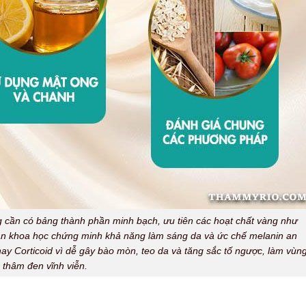
 cần có bảng thành phần minh bạch, ưu tiên các hoạt chất vàng như
hần khoa học chứng minh khả năng làm sáng da và ức chế melanin an
y Corticoid vì dễ gây bào mòn, teo da và tăng sắc tố ngược, làm vùn
 thâm đen vĩnh viễn.