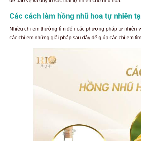
để bảo vệ và duy trì sắc thái tự nhiên cho nhũ hoa.
Các cách làm hồng nhũ hoa tự nhiên tạ
Nhiều chị em thường tìm đến các phương pháp tự nhiên vì 
các chị em những giải pháp sau đây để giúp các chị em t