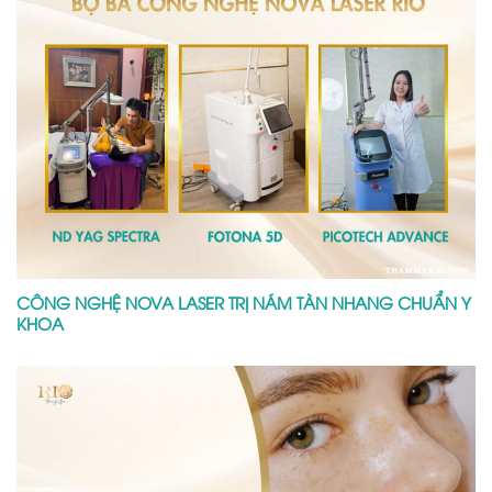
CÔNG NGHỆ NOVA LASER TRỊ NÁM TÀN NHANG CHUẨN Y
KHOA