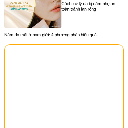
Cách xử lý da bị nám nhẹ an
toàn tránh lan rộng
Nám da mặt ở nam giới: 4 phương pháp hiệu quả