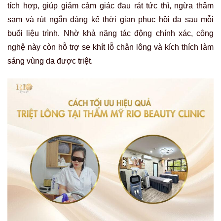
tích hợp, giúp giảm cảm giác đau rát tức thì, ngừa thâm
sạm và rút ngắn đáng kể thời gian phục hồi da sau mỗi
buổi liệu trình. Nhờ khả năng tác động chính xác, công
nghệ này còn hỗ trợ se khít lỗ chân lông và kích thích làm
sáng vùng da được triệt.