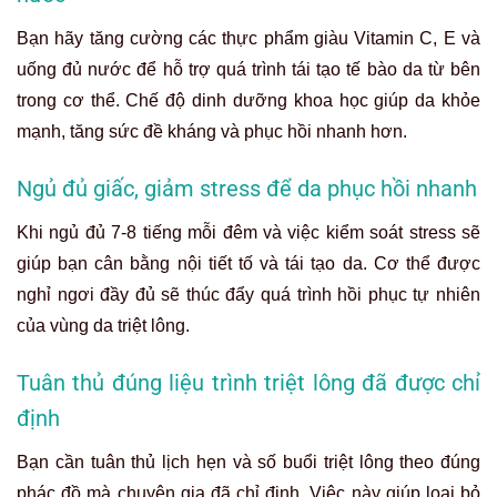
Bạn hãy tăng cường các thực phẩm giàu Vitamin C, E và
uống đủ nước để hỗ trợ quá trình tái tạo tế bào da từ bên
trong cơ thể. Chế độ dinh dưỡng khoa học giúp da khỏe
mạnh, tăng sức đề kháng và phục hồi nhanh hơn.
Ngủ đủ giấc, giảm stress để da phục hồi nhanh
Khi ngủ đủ 7-8 tiếng mỗi đêm và việc kiểm soát stress sẽ
giúp bạn cân bằng nội tiết tố và tái tạo da. Cơ thể được
nghỉ ngơi đầy đủ sẽ thúc đẩy quá trình hồi phục tự nhiên
của vùng da triệt lông.
Tuân thủ đúng liệu trình triệt lông đã được chỉ
định
Bạn cần tuân thủ lịch hẹn và số buổi triệt lông theo đúng
phác đồ mà chuyên gia đã chỉ định. Việc này giúp loại bỏ