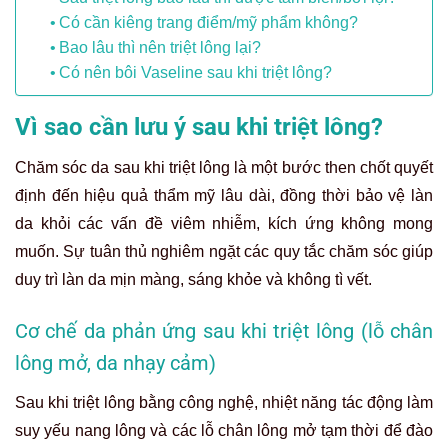
Có cần kiêng trang điểm/mỹ phẩm không?
Bao lâu thì nên triệt lông lại?
Có nên bôi Vaseline sau khi triệt lông?
Vì sao cần lưu ý sau khi triệt lông?
Chăm sóc da sau khi triệt lông là một bước then chốt quyết
định đến hiệu quả thẩm mỹ lâu dài, đồng thời bảo vệ làn
da khỏi các vấn đề viêm nhiễm, kích ứng không mong
muốn. Sự tuân thủ nghiêm ngặt các quy tắc chăm sóc giúp
duy trì làn da mịn màng, sáng khỏe và không tì vết.
Cơ chế da phản ứng sau khi triệt lông (lỗ chân
lông mở, da nhạy cảm)
Sau khi triệt lông bằng công nghệ, nhiệt năng tác động làm
suy yếu nang lông và các lỗ chân lông mở tạm thời để đào