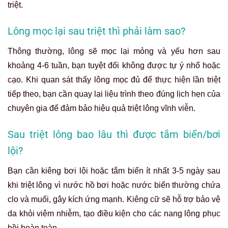
triệt.
Lông mọc lại sau triệt thì phải làm sao?
Thông thường, lông sẽ mọc lại mỏng và yếu hơn sau
khoảng 4-6 tuần, bạn tuyệt đối không được tự ý nhổ hoặc
cạo. Khi quan sát thấy lông mọc đủ để thực hiện lần triệt
tiếp theo, bạn cần quay lại liệu trình theo đúng lịch hẹn của
chuyên gia để đảm bảo hiệu quả triệt lông vĩnh viễn.
Sau triệt lông bao lâu thì được tắm biển/bơi
lội?
Bạn cần kiêng bơi lội hoặc tắm biển ít nhất 3-5 ngày sau
khi triệt lông vì nước hồ bơi hoặc nước biển thường chứa
clo và muối, gây kích ứng mạnh. Kiêng cữ sẽ hỗ trợ bảo vệ
da khỏi viêm nhiễm, tạo điều kiện cho các nang lông phục
hồi hoàn toàn.