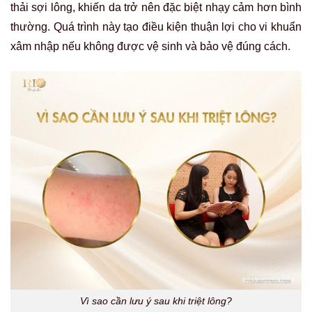
thải sợi lông, khiến da trở nên đặc biệt nhạy cảm hơn bình
thường. Quá trình này tạo điều kiện thuận lợi cho vi khuẩn
xâm nhập nếu không được vệ sinh và bảo vệ đúng cách.
Vì sao cần lưu ý sau khi triệt lông?