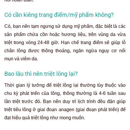
Có cần kiêng trang điểm/mỹ phẩm không?
Có, bạn nên tạm ngưng sử dụng mỹ phẩm, đặc biệt là các
sản phẩm chứa cồn hoặc hương liệu, trên vùng da vừa
triệt trong vòng 24-48 giờ. Hạn chế trang điểm sẽ giúp lỗ
chân lông được thông thoáng, ngăn ngừa nguy cơ nổi
mụn và viêm da.
Bao lâu thì nên triệt lông lại?
Thời gian lý tưởng để triệt lông lại thường tùy thuộc vào
chu kỳ phát triển của lông, thông thường là 4-6 tuần sau
lần triệt trước đó. Bạn nên duy trì lịch trình đều đặn giúp
triệt tiêu lông ở giai đoạn anagen (giai đoạn phát triển) để
đạt hiệu quả triệt lông như mong muốn.