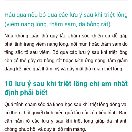
Hậu quả nếu bỏ qua các lưu ý sau khi triệt lông
(viêm nang lông, thâm sạm, da bỏng rát)
Nếu không tuân thủ quy tắc chăm sóc khiến da dễ gặp
phải tình trạng viêm nang lông, nổi mụn hoặc thâm sạm do
tăng sắc tố sau viêm. Bỏ qua các lưu ý sau khi triệt lông
còn có thể gây da bỏng rát hoặc kích ứng nặng, làm giảm
đáng kể hiệu quả thẩm mỹ và gây mất thời gian triệt lông.
10 lưu ý sau khi triệt lông chị em nhất
định phải biết
Quá trình chăm sóc da khoa học sau khi triệt lông đóng vai
trò then chốt quyết định hiệu quả lâu dài của liệu trình. Bạn
cần nắm rõ các lưu ý sau khi triệt lông giúp da nhanh
chóng phục hồi và duy trì độ mịn màng.