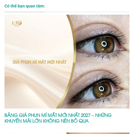
Có thể bạn quan tâm:
BẢNG GIÁ PHUN MÍ MẮT MỚI NHẤT 2027 – NHỮNG
KHUYẾN MÃI LỚN KHÔNG NÊN BỎ QUA