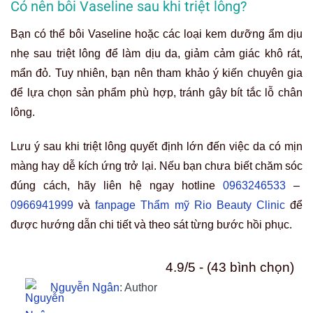
Có nên bôi Vaseline sau khi triệt lông?
Bạn có thể bôi Vaseline hoặc các loại kem dưỡng ẩm dịu
nhẹ sau triệt lông để làm dịu da, giảm cảm giác khô rát,
mẩn đỏ. Tuy nhiên, bạn nên tham khảo ý kiến chuyên gia
để lựa chọn sản phẩm phù hợp, tránh gây bít tắc lỗ chân
lông.
Lưu ý sau khi triệt lông quyết định lớn đến việc da có mịn
màng hay dễ kích ứng trở lại. Nếu bạn chưa biết chăm sóc
đúng cách, hãy liên hệ ngay hotline
0963246533
–
0966941999
và
fanpage Thẩm mỹ Rio Beauty Clinic
để
được hướng dẫn chi tiết và theo sát từng bước hồi phục.
4.9/5 - (43 bình chọn)
Nguyễn Ngân
: Author