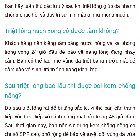
Bạn hãy tuân thủ các lưu ý sau khi triệt lông giúp da nhanh
chóng phục hồi và duy trì sự mịn màng như mong muốn.
Triệt lông nách xong có được tắm không?
Khách hàng nên kiêng tắm bằng nước nóng và xà phòng
trong vòng 24 giờ đầu để bảo vệ nang lông đang nhạy
cảm. Bạn có thể lau nhẹ vùng da triệt bằng nước mát để
đảm bảo vệ sinh, tránh tình trạng kích ứng.
Sau triệt lông bao lâu thì được bôi kem chống
nắng?
Da sau triệt lông rất dễ bị tăng sắc tố, vì thế bạn cần tránh
tiếp xúc trực tiếp với ánh nắng mặt trời trong 48 giờ đầu.
Sau thời gian này, bạn nên sử dụng kem chống nắng có
chỉ số SPF cao, phổ rộng để bảo vệ tuyệt đối vùng da vừa