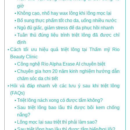
giờ
Không cạo, nhổ hay wax lông khi lông mọc lại
Bổ sung thực phẩm tốt cho da, uống nhiều nước
Ngủ đủ giấc, giảm stress để da phục hồi nhanh
Tuân thủ đúng liệu trình triệt lông đã được chỉ
định
Cách tối ưu hiệu quả triệt lông tại Thẩm mỹ Rio
Beauty Clinic
Công nghệ Rio Alpha Erase AI chuyên biệt
Chuyên gia hơn 20 năm kinh nghiệm hướng dẫn
chăm sóc da chi tiết
Hỏi và đáp nhanh về các lưu ý sau khi triệt lông
(FAQs)
Triệt lông nách xong có được tắm không?
Sau triệt lông bao lâu thì được bôi kem chống
nắng?
Lông mọc lại sau triệt thì phải làm sao?
Sau triệt lông bao lâu thì được tắm biển/bơi lội?