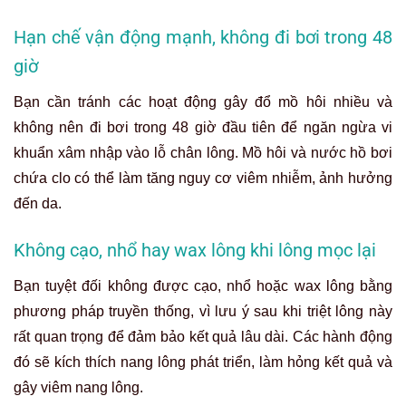
Hạn chế vận động mạnh, không đi bơi trong 48
giờ
Bạn cần tránh các hoạt động gây đổ mồ hôi nhiều và
không nên đi bơi trong 48 giờ đầu tiên để ngăn ngừa vi
khuẩn xâm nhập vào lỗ chân lông. Mồ hôi và nước hồ bơi
chứa clo có thể làm tăng nguy cơ viêm nhiễm, ảnh hưởng
đến da.
Không cạo, nhổ hay wax lông khi lông mọc lại
Bạn tuyệt đối không được cạo, nhổ hoặc wax lông bằng
phương pháp truyền thống, vì lưu ý sau khi triệt lông này
rất quan trọng để đảm bảo kết quả lâu dài. Các hành động
đó sẽ kích thích nang lông phát triển, làm hỏng kết quả và
gây viêm nang lông.