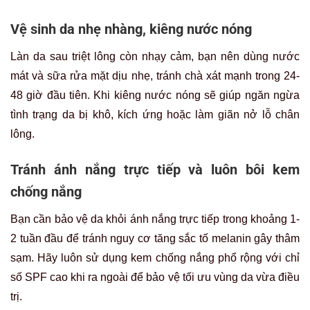
Vệ sinh da nhẹ nhàng, kiêng nước nóng
Làn da sau triệt lông còn nhạy cảm, bạn nên dùng nước
mát và sữa rửa mặt dịu nhẹ, tránh chà xát mạnh trong 24-
48 giờ đầu tiên. Khi kiêng nước nóng sẽ giúp ngăn ngừa
tình trạng da bị khô, kích ứng hoặc làm giãn nở lỗ chân
lông.
Tránh ánh nắng trực tiếp và luôn bôi kem
chống nắng
Bạn cần bảo vệ da khỏi ánh nắng trực tiếp trong khoảng 1-
2 tuần đầu để tránh nguy cơ tăng sắc tố melanin gây thâm
sạm. Hãy luôn sử dụng kem chống nắng phổ rộng với chỉ
số SPF cao khi ra ngoài để bảo vệ tối ưu vùng da vừa điều
trị.