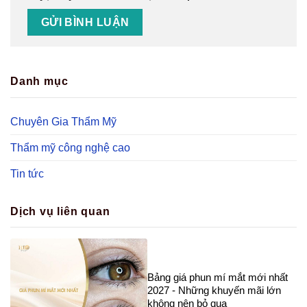
Danh mục
Chuyên Gia Thẩm Mỹ
Thẩm mỹ công nghệ cao
Tin tức
Dịch vụ liên quan
Bảng giá phun mí mắt mới nhất
2027 - Những khuyến mãi lớn
không nên bỏ qua