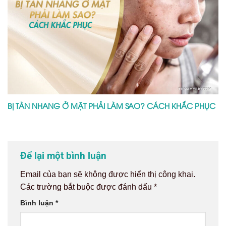
BỊ TÀN NHANG Ở MẶT PHẢI LÀM SAO? CÁCH KHẮC PHỤC
Để lại một bình luận
Email của bạn sẽ không được hiển thị công khai.
Các trường bắt buộc được đánh dấu
*
Bình luận
*