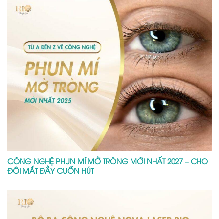
CÔNG NGHỆ PHUN MÍ MỞ TRÒNG MỚI NHẤT 2027 – CHO
ĐÔI MẮT ĐẦY CUỐN HÚT