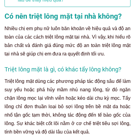
Có nên triệt lông mặt tại nhà không?
Nhiều chị em phụ nữ luôn băn khoăn về hiệu quả và độ an
toàn của các cách triệt lông mặt tại nhà. Vì vậy, khi hiểu rõ
bản chất và đánh giá đúng mức độ an toàn triệt lông mặt
tại nhà sẽ giúp chị em đưa ra quyết định tối ưu.
Triệt lông mặt là gì, có khác tẩy lông không?
Triệt lông mặt dùng các phương pháp tác động sâu để làm
suy yếu hoặc phá hủy mầm nhú nang lông, từ đó ngăn
chặn lông mọc lại vĩnh viễn hoặc kéo dài chu kỳ mọc. Tẩy
lông chỉ đơn thuần loại bỏ sợi lông trên bề mặt da hoặc
nhổ tận gốc tạm thời, không tác động đến tế bào gốc của
lông. Sự khác biệt cốt lõi nằm ở cơ chế triệt tiêu sợi lông,
tính bền vững và độ dài lâu của kết quả.