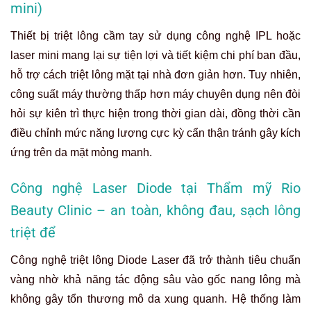
mini)
Thiết bị triệt lông cầm tay sử dụng công nghệ IPL hoặc
laser mini mang lại sự tiện lợi và tiết kiệm chi phí ban đầu,
hỗ trợ cách triệt lông mặt tại nhà đơn giản hơn. Tuy nhiên,
công suất máy thường thấp hơn máy chuyên dụng nên đòi
hỏi sự kiên trì thực hiện trong thời gian dài, đồng thời cần
điều chỉnh mức năng lượng cực kỳ cẩn thận tránh gây kích
ứng trên da mặt mỏng manh.
Công nghệ Laser Diode tại Thẩm mỹ Rio
Beauty Clinic – an toàn, không đau, sạch lông
triệt để
Công nghệ triệt lông Diode Laser đã trở thành tiêu chuẩn
vàng nhờ khả năng tác động sâu vào gốc nang lông mà
không gây tổn thương mô da xung quanh. Hệ thống làm