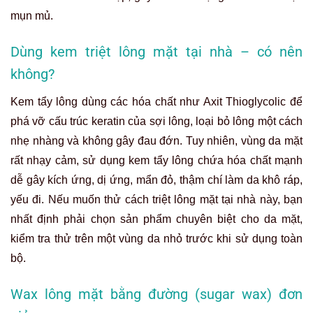
mụn mủ.
Dùng kem triệt lông mặt tại nhà – có nên
không?
Kem tẩy lông dùng các hóa chất như Axit Thioglycolic để
phá vỡ cấu trúc keratin của sợi lông, loại bỏ lông một cách
nhẹ nhàng và không gây đau đớn. Tuy nhiên, vùng da mặt
rất nhạy cảm, sử dụng kem tẩy lông chứa hóa chất mạnh
dễ gây kích ứng, dị ứng, mẩn đỏ, thậm chí làm da khô ráp,
yếu đi. Nếu muốn thử cách triệt lông mặt tại nhà này, bạn
nhất định phải chọn sản phẩm chuyên biệt cho da mặt,
kiểm tra thử trên một vùng da nhỏ trước khi sử dụng toàn
bộ.
Wax lông mặt bằng đường (sugar wax) đơn