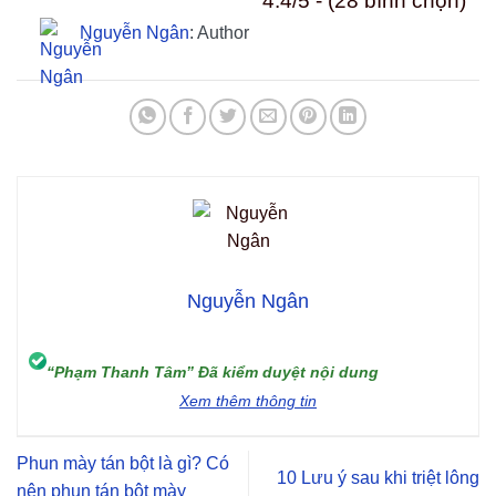
4.4/5 - (28 bình chọn)
Nguyễn Ngân
: Author
Nguyễn Ngân
“Phạm Thanh Tâm” Đã kiểm duyệt nội dung
Xem thêm thông tin
Phun mày tán bột là gì? Có
10 Lưu ý sau khi triệt lông
nên phun tán bột mày