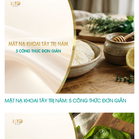
MẶT NẠ KHOAI TÂY TRỊ NÁM: 5 CÔNG THỨC ĐƠN GIẢN