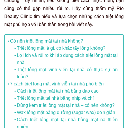
chuộng. Tuy nhiên, nếu không biết cách thực hiện, bạn
cũng có thể gặp nhiều rủi ro. Hãy cùng thẩm mỹ Rio
Beauty Clinic tìm hiểu và lựa chọn những cách triệt lông
mặt phù hợp với bản thân trong bài viết này.
Có nên triệt lông mặt tại nhà không?
Triệt lông mặt là gì, có khác tẩy lông không?
Lợi ích và rủi ro khi áp dụng cách triệt lông mặt tại
nhà
Triệt lông mặt vĩnh viễn tại nhà có thực sự an
toàn?
7 cách triệt lông mặt vĩnh viễn tại nhà phổ biến
Cách triệt lông mặt tại nhà bằng dao cạo
Triệt lông mặt tại nhà bằng nhíp và chỉ
Dùng kem triệt lông mặt tại nhà – có nên không?
Wax lông mặt bằng đường (sugar wax) đơn giản
Cách triệt lông mặt tại nhà bằng mặt nạ thiên
nhiên