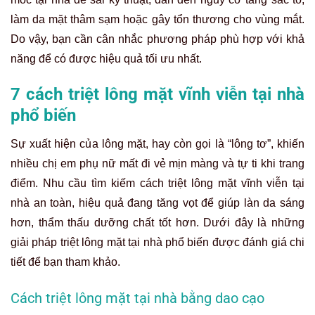
làm da mặt thâm sạm hoặc gây tổn thương cho vùng mắt.
Do vậy, bạn cần cân nhắc phương pháp phù hợp với khả
năng để có được hiệu quả tối ưu nhất.
7 cách triệt lông mặt vĩnh viễn tại nhà
phổ biến
Sự xuất hiện của lông mặt, hay còn gọi là “lông tơ”, khiến
nhiều chị em phụ nữ mất đi vẻ mịn màng và tự ti khi trang
điểm. Nhu cầu tìm kiếm cách triệt lông mặt vĩnh viễn tại
nhà an toàn, hiệu quả đang tăng vọt để giúp làn da sáng
hơn, thẩm thấu dưỡng chất tốt hơn. Dưới đây là những
giải pháp triệt lông mặt tại nhà phổ biến được đánh giá chi
tiết để bạn tham khảo.
Cách triệt lông mặt tại nhà bằng dao cạo