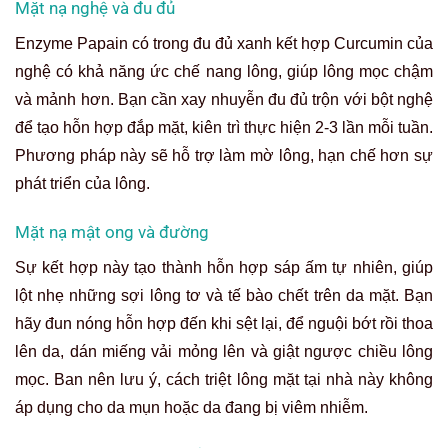
Mặt nạ nghệ và đu đủ
Enzyme Papain có trong đu đủ xanh kết hợp Curcumin của
nghệ có khả năng ức chế nang lông, giúp lông mọc chậm
và mảnh hơn. Bạn cần xay nhuyễn đu đủ trộn với bột nghệ
để tạo hỗn hợp đắp mặt, kiên trì thực hiện 2-3 lần mỗi tuần.
Phương pháp này sẽ hỗ trợ làm mờ lông, hạn chế hơn sự
phát triển của lông.
Mặt nạ mật ong và đường
Sự kết hợp này tạo thành hỗn hợp sáp ấm tự nhiên, giúp
lột nhẹ những sợi lông tơ và tế bào chết trên da mặt. Bạn
hãy đun nóng hỗn hợp đến khi sệt lại, để nguội bớt rồi thoa
lên da, dán miếng vải mỏng lên và giật ngược chiều lông
mọc. Ban nên lưu ý, cách triệt lông mặt tại nhà này không
áp dụng cho da mụn hoặc da đang bị viêm nhiễm.