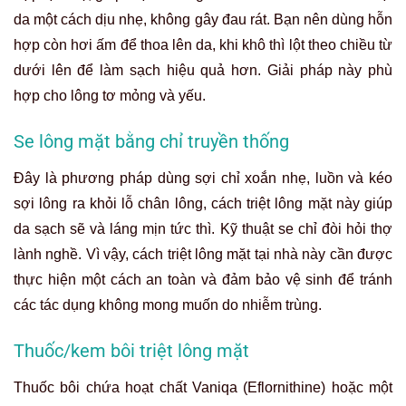
da một cách dịu nhẹ, không gây đau rát. Bạn nên dùng hỗn
hợp còn hơi ấm để thoa lên da, khi khô thì lột theo chiều từ
dưới lên để làm sạch hiệu quả hơn. Giải pháp này phù
hợp cho lông tơ mỏng và yếu.
Se lông mặt bằng chỉ truyền thống
Đây là phương pháp dùng sợi chỉ xoắn nhẹ, luồn và kéo
sợi lông ra khỏi lỗ chân lông, cách triệt lông mặt này giúp
da sạch sẽ và láng mịn tức thì. Kỹ thuật se chỉ đòi hỏi thợ
lành nghề. Vì vậy, cách triệt lông mặt tại nhà này cần được
thực hiện một cách an toàn và đảm bảo vệ sinh để tránh
các tác dụng không mong muốn do nhiễm trùng.
Thuốc/kem bôi triệt lông mặt
Thuốc bôi chứa hoạt chất Vaniqa (Eflornithine) hoặc một