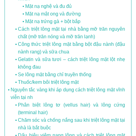
Mặt nạ nghệ và đu đủ
Mặt nạ mật ong và đường
Mặt nạ trứng gà + bột bắp
Cách triệt lông mặt tại nhà bằng mỡ trăn nguyên
chất (mỡ trăn nóng và mỡ trăn lạnh)
Công thức triệt lông mặt bằng bột đậu nành (đậu
nành rang) và sữa chua
Gelatin và sữa tươi – cách triệt lông mặt lột nhẹ
không đau
Se lông mặt bằng chỉ truyền thống
Thuốc/kem bôi triệt lông mặt
Nguyên tắc vàng khi áp dụng cách triệt lông mặt vĩnh
viễn tại nh
Phân biệt lông tơ (vellus hair) và lông cứng
(terminal hair)
Chăm sóc và chống nắng sau khi triệt lông mặt tại
nhà là bắt buộc
Dấu hiệu viêm nang lông và cách triệt lông mặt