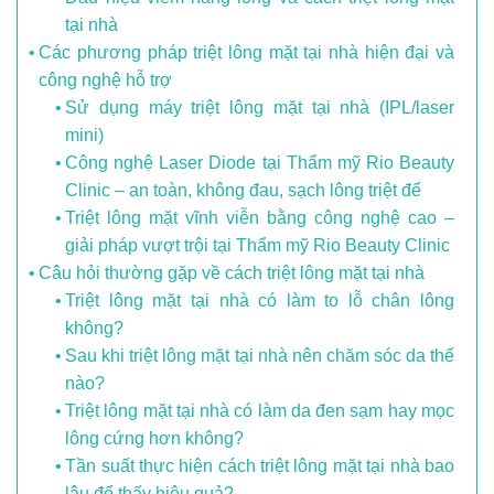
tại nhà
Các phương pháp triệt lông mặt tại nhà hiện đại và
công nghệ hỗ trợ
Sử dụng máy triệt lông mặt tại nhà (IPL/laser
mini)
Công nghệ Laser Diode tại Thẩm mỹ Rio Beauty
Clinic – an toàn, không đau, sạch lông triệt để
Triệt lông mặt vĩnh viễn bằng công nghệ cao –
giải pháp vượt trội tại Thẩm mỹ Rio Beauty Clinic
Câu hỏi thường gặp về cách triệt lông mặt tại nhà
Triệt lông mặt tại nhà có làm to lỗ chân lông
không?
Sau khi triệt lông mặt tại nhà nên chăm sóc da thế
nào?
Triệt lông mặt tại nhà có làm da đen sạm hay mọc
lông cứng hơn không?
Tần suất thực hiện cách triệt lông mặt tại nhà bao
lâu để thấy hiệu quả?