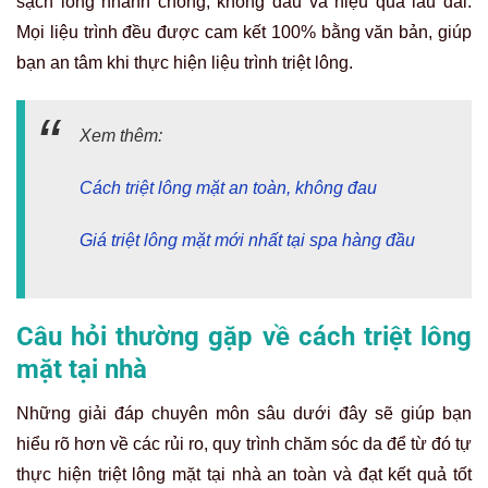
sạch lông nhanh chóng, không đau và hiệu quả lâu dài.
Mọi liệu trình đều được cam kết 100% bằng văn bản, giúp
bạn an tâm khi thực hiện liệu trình triệt lông.
Xem thêm:
Cách triệt lông mặt an toàn, không đau
Giá triệt lông mặt mới nhất tại spa hàng đầu
Câu hỏi thường gặp về cách triệt lông
mặt tại nhà
Những giải đáp chuyên môn sâu dưới đây sẽ giúp bạn
hiểu rõ hơn về các rủi ro, quy trình chăm sóc da để từ đó tự
thực hiện triệt lông mặt tại nhà an toàn và đạt kết quả tốt