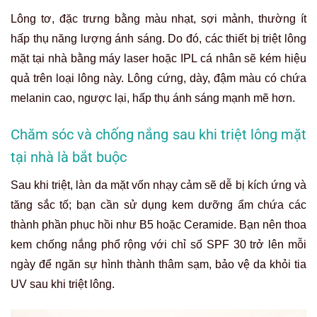
Lông tơ, đặc trưng bằng màu nhạt, sợi mảnh, thường ít
hấp thụ năng lượng ánh sáng. Do đó, các thiết bị triệt lông
mặt tại nhà bằng máy laser hoặc IPL cá nhân sẽ kém hiệu
quả trên loại lông này. Lông cứng, dày, đậm màu có chứa
melanin cao, ngược lại, hấp thụ ánh sáng mạnh mẽ hơn.
Chăm sóc và chống nắng sau khi triệt lông mặt
tại nhà là bắt buộc
Sau khi triệt, làn da mặt vốn nhạy cảm sẽ dễ bị kích ứng và
tăng sắc tố; bạn cần sử dụng kem dưỡng ẩm chứa các
thành phần phục hồi như B5 hoặc Ceramide. Bạn nên thoa
kem chống nắng phổ rộng với chỉ số SPF 30 trở lên mỗi
ngày để ngăn sự hình thành thâm sạm, bảo vệ da khỏi tia
UV sau khi triệt lông.