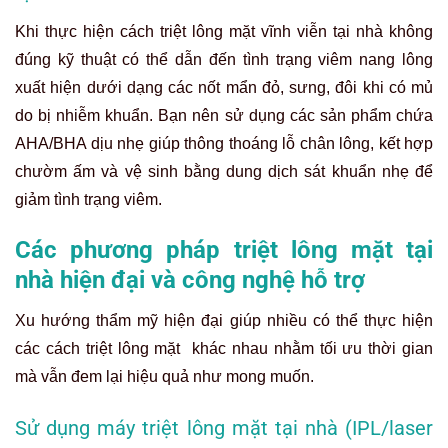
Khi thực hiện cách triệt lông mặt vĩnh viễn tại nhà không
đúng kỹ thuật có thể dẫn đến tình trạng viêm nang lông
xuất hiện dưới dạng các nốt mẩn đỏ, sưng, đôi khi có mủ
do bị nhiễm khuẩn. Bạn nên sử dụng các sản phẩm chứa
AHA/BHA dịu nhẹ giúp thông thoáng lỗ chân lông, kết hợp
chườm ấm và vệ sinh bằng dung dịch sát khuẩn nhẹ để
giảm tình trạng viêm.
Các phương pháp triệt lông mặt tại
nhà hiện đại và công nghệ hỗ trợ
Xu hướng thẩm mỹ hiện đại giúp nhiều có thể thực hiện
các cách triệt lông mặt khác nhau nhằm tối ưu thời gian
mà vẫn đem lại hiệu quả như mong muốn.
Sử dụng máy triệt lông mặt tại nhà (IPL/laser