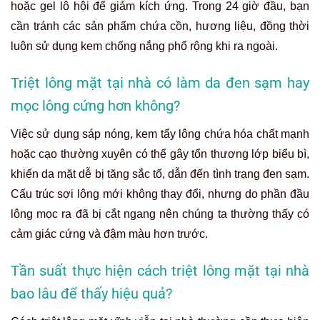
hoặc gel lô hội để giảm kích ứng. Trong 24 giờ đầu, bạn
cần tránh các sản phẩm chứa cồn, hương liệu, đồng thời
luôn sử dụng kem chống nắng phổ rộng khi ra ngoài.
Triệt lông mặt tại nhà có làm da đen sạm hay
mọc lông cứng hơn không?
Việc sử dụng sáp nóng, kem tẩy lông chứa hóa chất mạnh
hoặc cạo thường xuyên có thể gây tổn thương lớp biểu bì,
khiến da mặt dễ bị tăng sắc tố, dẫn đến tình trạng đen sạm.
Cấu trúc sợi lông mới không thay đổi, nhưng do phần đầu
lông mọc ra đã bị cắt ngang nên chúng ta thường thấy có
cảm giác cứng và đậm màu hơn trước.
Tần suất thực hiện cách triệt lông mặt tại nhà
bao lâu để thấy hiệu quả?