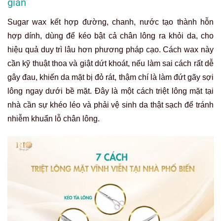
giản
Sugar wax kết hợp đường, chanh, nước tạo thành hỗn
hợp dính, dùng để kéo bật cả chân lông ra khỏi da, cho
hiệu quả duy trì lâu hơn phương pháp cạo. Cách wax này
cần kỹ thuật thoa và giật dứt khoát, nếu làm sai cách rất dễ
gây đau, khiến da mặt bị đỏ rát, thậm chí là làm đứt gãy sợi
lông ngay dưới bề mặt. Đây là một cách triệt lông mặt tại
nhà cần sự khéo léo và phải vệ sinh da thật sạch để tránh
nhiễm khuẩn lỗ chân lông.