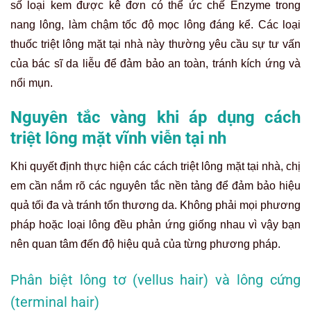
số loại kem được kê đơn có thể ức chế Enzyme trong
nang lông, làm chậm tốc độ mọc lông đáng kể. Các loại
thuốc triệt lông mặt tại nhà này thường yêu cầu sự tư vấn
của bác sĩ da liễu để đảm bảo an toàn, tránh kích ứng và
nổi mụn.
Nguyên tắc vàng khi áp dụng cách
triệt lông mặt vĩnh viễn tại nh
Khi quyết định thực hiện các cách triệt lông mặt tại nhà, chị
em cần nắm rõ các nguyên tắc nền tảng để đảm bảo hiệu
quả tối đa và tránh tổn thương da. Không phải mọi phương
pháp hoặc loại lông đều phản ứng giống nhau vì vậy bạn
nên quan tâm đến độ hiệu quả của từng phương pháp.
Phân biệt lông tơ (vellus hair) và lông cứng
(terminal hair)