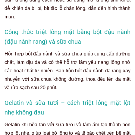
dễ khiến da bị bí, bít tắc lỗ chân lông, dẫn đến hình thành
mụn.
Công thức triệt lông mặt bằng bột đậu nành
(đậu nành rang) và sữa chua
Hỗn hợp bột đậu nành và sữa chua giúp cung cấp dưỡng
chất, làm dịu da và có thể hỗ trợ làm yếu nang lông nhờ
các hoạt chất tự nhiên. Bạn trộn bột đậu nành đã rang xay
nhuyễn với sữa chua không đường, thoa đều lên da mặt
và rửa sạch sau 20 phút.
Gelatin và sữa tươi – cách triệt lông mặt lột
nhẹ không đau
Gelatin khi hòa tan với sữa tươi và làm ấm tạo thành hỗn
hợp lột nhẹ, giúp loại bỏ lông tơ và tế bào chết trên bề mặt