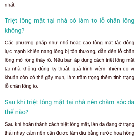
nhất.
Triệt lông mặt tại nhà có làm to lỗ chân lông
không?
Các phương pháp như nhổ hoặc cạo lông mặt tác động
lực mạnh khiến nang lông bị tổn thương, dẫn đến lỗ chân
lông mở rộng thấy rõ. Nếu bạn áp dụng cách triệt lông mặt
tại nhà không đúng kỹ thuật, quá trình viêm nhiễm do vi
khuẩn còn có thể gây mụn, làm trầm trọng thêm tình trạng
lỗ chân lông to.
Sau khi triệt lông mặt tại nhà nên chăm sóc da
thế nào?
Sau khi hoàn thành cách triệt lông mặt, làn da đang ở trạng
thái nhạy cảm nên cần được làm dịu bằng nước hoa hồng