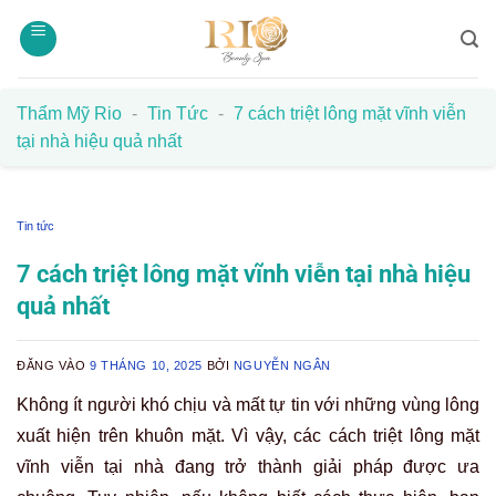
Bỏ
qua
nội
dung
Thẩm Mỹ Rio
-
Tin Tức
-
7 cách triệt lông mặt vĩnh viễn
tại nhà hiệu quả nhất
Tin tức
7 cách triệt lông mặt vĩnh viễn tại nhà hiệu
quả nhất
ĐĂNG VÀO
9 THÁNG 10, 2025
BỞI
NGUYỄN NGÂN
Không ít người khó chịu và mất tự tin với những vùng lông
xuất hiện trên khuôn mặt. Vì vậy, các cách triệt lông mặt
vĩnh viễn tại nhà đang trở thành giải pháp được ưa