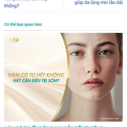
giúp da láng mịn lâu dài
không?
Có thể bạn quan tâm: