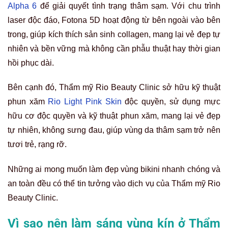
Alpha 6
để giải quyết tình trạng thâm sạm. Với chu trình
laser độc đáo, Fotona 5D hoạt động từ bên ngoài vào bên
trong, giúp kích thích sản sinh collagen, mang lại vẻ đẹp tự
nhiên và bền vững mà không cần phẫu thuật hay thời gian
hồi phục dài.
Bên cạnh đó, Thẩm mỹ Rio Beauty Clinic sở hữu kỹ thuật
phun xăm
Rio Light Pink Skin
độc quyền, sử dụng mực
hữu cơ độc quyền và kỹ thuật phun xăm, mang lại vẻ đẹp
tự nhiên, không sưng đau, giúp vùng da thâm sạm trở nên
tươi trẻ, rạng rỡ.
Những ai mong muốn làm đẹp vùng bikini nhanh chóng và
an toàn đều có thể tin tưởng vào dịch vụ của Thẩm mỹ Rio
Beauty Clinic.
Vì sao nên làm sáng vùng kín ở Thẩm