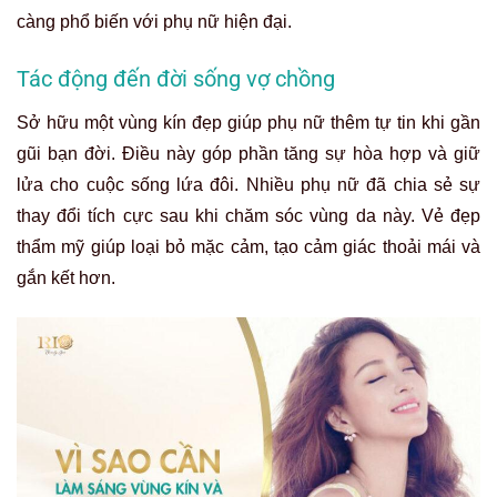
càng phổ biến với phụ nữ hiện đại.
Tác động đến đời sống vợ chồng
Sở hữu một vùng kín đẹp giúp phụ nữ thêm tự tin khi gần
gũi bạn đời. Điều này góp phần tăng sự hòa hợp và giữ
lửa cho cuộc sống lứa đôi. Nhiều phụ nữ đã chia sẻ sự
thay đổi tích cực sau khi chăm sóc vùng da này. Vẻ đẹp
thẩm mỹ giúp loại bỏ mặc cảm, tạo cảm giác thoải mái và
gắn kết hơn.