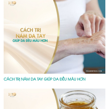
CÁCH TRỊ NÁM DA TAY GIÚP DA ĐỀU MÀU HƠN