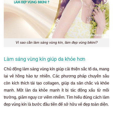
Vì sao cần làm sáng vùng kín, làm đẹp vùng bikini?
Làm sáng vùng kín giúp da khỏe hơn
Chủ động làm sáng vùng kín giúp cải thiện sắc tố da, mang
lại vẻ hồng hào tự nhiên. Các phương pháp chuyên sâu
còn kích thích tái tạo collagen, giúp da săn chắc và khỏe
mạnh. Một làn da khỏe mạnh ít bị tác động xấu từ môi
trường, giảm nguy cơ viêm nhiễm. Tìm hiểu đúng cách làm
đẹp vùng kín là bước đầu tiên để sở hữu vẻ đẹp toàn diện.