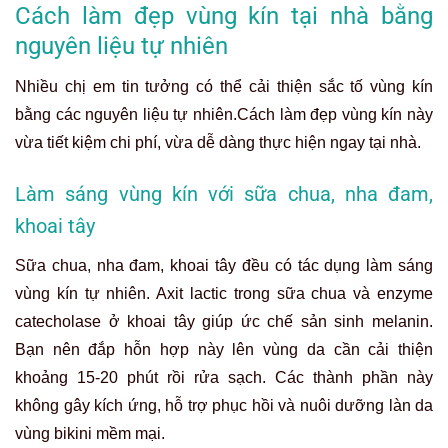
Cách làm đẹp vùng kín tại nhà bằng
nguyên liệu tự nhiên
Nhiều chị em tin tưởng có thể cải thiện sắc tố vùng kín
bằng các nguyên liệu tự nhiên.Cách làm đẹp vùng kín này
vừa tiết kiệm chi phí, vừa dễ dàng thực hiện ngay tại nhà.
Làm sáng vùng kín với sữa chua, nha đam,
khoai tây
Sữa chua, nha đam, khoai tây đều có tác dụng làm sáng
vùng kín tự nhiên. Axit lactic trong sữa chua và enzyme
catecholase ở khoai tây giúp ức chế sản sinh melanin.
Bạn nên đắp hỗn hợp này lên vùng da cần cải thiện
khoảng 15-20 phút rồi rửa sạch. Các thành phần này
không gây kích ứng, hỗ trợ phục hồi và nuôi dưỡng làn da
vùng bikini mềm mại.