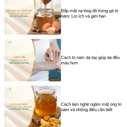
Đắp mặt nạ lòng đỏ trứng gà trị
nám: Lợi ích và giới hạn
Cách trị nám da tay giúp da đều
màu hơn
Cách làm nghệ ngâm mật ong trị
nám và những điều cần biết