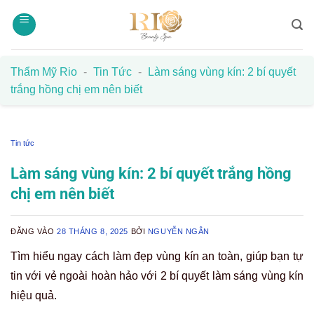
Bỏ
qua
nội
dung
Thẩm Mỹ Rio
-
Tin Tức
-
Làm sáng vùng kín: 2 bí quyết
trắng hồng chị em nên biết
Tin tức
Làm sáng vùng kín: 2 bí quyết trắng hồng
chị em nên biết
ĐĂNG VÀO
28 THÁNG 8, 2025
BỞI
NGUYỄN NGÂN
Tìm hiểu ngay cách làm đẹp vùng kín an toàn, giúp bạn tự
tin với vẻ ngoài hoàn hảo với 2 bí quyết làm sáng vùng kín
hiệu quả.