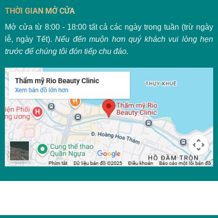
THỜI GIAN MỞ CỬA
Mở cửa từ 8:00 - 18:00 tất cả các ngày trong tuần (trừ ngày
lễ, ngày Tết).
Nếu đến muộn hơn quý khách vui lòng hẹn
trước để chúng tôi đón tiếp chu đáo.