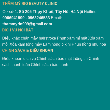
THẨM MỸ RIO BEAUTY CLINIC
Cơ sở 1:
Số 205 Thụy Khuê, Tây Hồ, Hà Nội
Hotline:
0966941999 - 0963246533
Email:
thammyrio999@gmail.com
DỊCH VỤ NỔI BẬT
Điêu khắc chân mày hairstroke
Phun xăm mí mắt
Xóa xăm
môi
Xóa xăm lông mày
Làm hồng bikini
Phun hồng nhũ hoa
CHÍNH SÁCH & ĐIỀU KHOẢN
Điều khoản dịch vụ
Chính sách bảo mật thông tin
Chính
sách thanh toán
Chính sách bảo hành