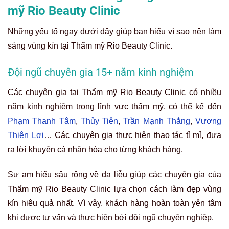
mỹ Rio Beauty Clinic
Những yếu tố ngay dưới đây giúp bạn hiểu vì sao nên làm
sáng vùng kín tại Thẩm mỹ Rio Beauty Clinic.
Đội ngũ chuyên gia 15+ năm kinh nghiệm
Các chuyên gia tại Thẩm mỹ Rio Beauty Clinic có nhiều
năm kinh nghiệm trong lĩnh vực thẩm mỹ, có thể kể đến
Phạm Thanh Tâm
,
Thủy Tiên
,
Trần Mạnh Thắng
,
Vương
Thiên Lợi
… Các chuyên gia thực hiện thao tác tỉ mỉ, đưa
ra lời khuyên cá nhân hóa cho từng khách hàng.
Sự am hiểu sâu rộng về da liễu giúp các chuyên gia của
Thẩm mỹ Rio Beauty Clinic lựa chọn cách làm đẹp vùng
kín hiệu quả nhất. Vì vậy, khách hàng hoàn toàn yên tâm
khi được tư vấn và thực hiện bởi đội ngũ chuyên nghiệp.