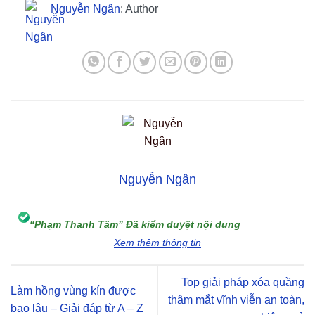
Nguyễn Ngân
: Author
Nguyễn Ngân
“Phạm Thanh Tâm” Đã kiểm duyệt nội dung
Xem thêm thông tin
Top giải pháp xóa quầng
Làm hồng vùng kín được
thâm mắt vĩnh viễn an toàn,
bao lâu – Giải đáp từ A – Z