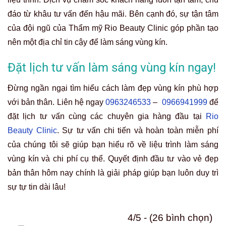
đáo từ khâu tư vấn đến hậu mãi. Bên cạnh đó, sự tận tâm
của đội ngũ của Thẩm mỹ Rio Beauty Clinic góp phần tạo
nên một địa chỉ tin cậy để làm sáng vùng kín.
Đặt lịch tư vấn làm sáng vùng kín ngay!
Đừng ngần ngại tìm hiểu cách làm đẹp vùng kín phù hợp
với bản thân. Liên hệ ngay
0963246533
–
0966941999
để
đặt lịch tư vấn cùng các chuyên gia hàng đầu tại
Rio
Beauty Clinic
. Sự tư vấn chi tiến và hoàn toàn miễn phí
của chúng tôi sẽ giúp bạn hiểu rõ về liệu trình làm sáng
vùng kín và chi phí cụ thể. Quyết định đầu tư vào vẻ đẹp
bản thân hôm nay chính là giải pháp giúp bạn luôn duy trì
sự tự tin dài lâu!
4/5 - (26 bình chọn)