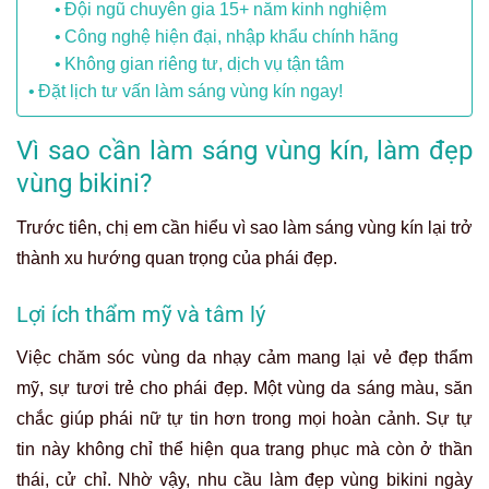
Đội ngũ chuyên gia 15+ năm kinh nghiệm
Công nghệ hiện đại, nhập khẩu chính hãng
Không gian riêng tư, dịch vụ tận tâm
Đặt lịch tư vấn làm sáng vùng kín ngay!
Vì sao cần làm sáng vùng kín, làm đẹp
vùng bikini?
Trước tiên, chị em cần hiểu vì sao làm sáng vùng kín
lại trở
thành xu hướng quan trọng của phái đẹp.
Lợi ích thẩm mỹ và tâm lý
Việc chăm sóc vùng da nhạy cảm mang lại vẻ đẹp thẩm
mỹ, sự tươi trẻ cho phái đẹp. Một vùng da sáng màu, săn
chắc giúp phái nữ tự tin hơn trong mọi hoàn cảnh. Sự tự
tin này không chỉ thể hiện qua trang phục mà còn ở thần
thái, cử chỉ. Nhờ vậy, nhu cầu làm đẹp vùng bikini ngày