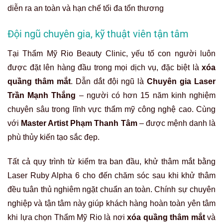
diễn ra an toàn và hạn chế tối đa tổn thương
Đội ngũ chuyên gia, kỹ thuật viên tận tâm
Tại Thẩm Mỹ Rio Beauty Clinic, yếu tố con người luôn
được đặt lên hàng đầu trong mọi dịch vụ, đặc biệt là
xóa
quầng thâm mắt
. Dẫn dắt đội ngũ là
Chuyên gia Laser
Trần Mạnh Thắng
– người có hơn 15 năm kinh nghiệm
chuyên sâu trong lĩnh vực thẩm mỹ công nghệ cao. Cùng
với
Master Artist Phạm Thanh Tâm
– được mệnh danh là
phù thủy kiến tạo sắc đẹp.
Tất cả quy trình từ kiểm tra ban đầu, khử thâm mắt bằng
Laser Ruby Alpha 6 cho đến chăm sóc sau khi khử thâm
đều tuân thủ nghiêm ngặt chuẩn an toàn. Chính sự chuyên
nghiệp và tận tâm này giúp khách hàng hoàn toàn yên tâm
khi lựa chọn Thẩm Mỹ Rio là nơi
xóa quầng thâm mắt
và