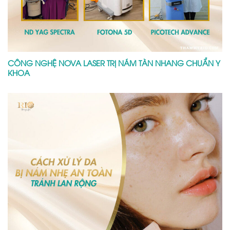
CÔNG NGHỆ NOVA LASER TRỊ NÁM TÀN NHANG CHUẨN Y
KHOA