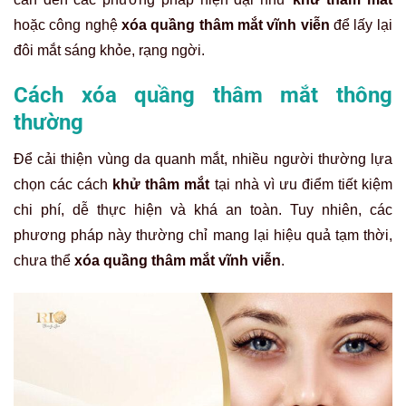
hoặc công nghệ
xóa quầng thâm mắt vĩnh viễn
để lấy lại
đôi mắt sáng khỏe, rạng ngời.
Cách xóa quầng thâm mắt thông
thường
Để cải thiện vùng da quanh mắt, nhiều người thường lựa
chọn các cách
khử thâm mắt
tại nhà vì ưu điểm tiết kiệm
chi phí, dễ thực hiện và khá an toàn. Tuy nhiên, các
phương pháp này thường chỉ mang lại hiệu quả tạm thời,
chưa thể
xóa quầng thâm mắt vĩnh viễn
.