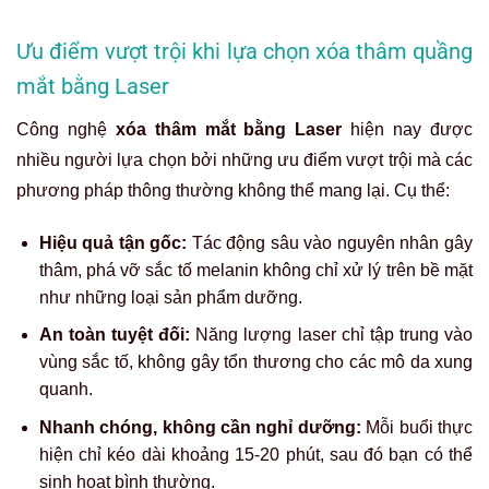
Ưu điểm vượt trội khi lựa chọn xóa thâm quầng
mắt bằng Laser
Công nghệ
xóa thâm mắt bằng Laser
hiện nay được
nhiều người lựa chọn bởi những ưu điểm vượt trội mà các
phương pháp thông thường không thể mang lại. Cụ thể:
Hiệu quả tận gốc:
Tác động sâu vào nguyên nhân gây
thâm, phá vỡ sắc tố melanin không chỉ xử lý trên bề mặt
như những loại sản phẩm dưỡng.
An toàn tuyệt đối:
Năng lượng laser chỉ tập trung vào
vùng sắc tố, không gây tổn thương cho các mô da xung
quanh.
Nhanh chóng, không cần nghỉ dưỡng:
Mỗi buổi thực
hiện chỉ kéo dài khoảng 15-20 phút, sau đó bạn có thể
sinh hoạt bình thường.