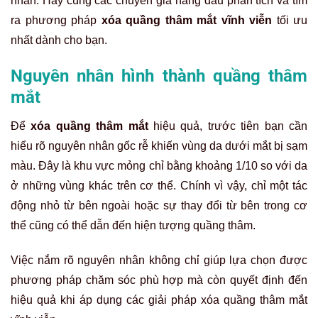
nhân. Hãy cùng các chuyên gia hàng đầu phân tích và tìm
ra phương pháp
xóa quầng thâm mắt vĩnh viễn
tối ưu
nhất dành cho bạn.
Nguyên nhân hình thành quầng thâm
mắt
Để
xóa quầng thâm mắt
hiệu quả, trước tiên bạn cần
hiểu rõ nguyên nhân gốc rễ khiến vùng da dưới mắt bị sạm
màu. Đây là khu vực mỏng chỉ bằng khoảng 1/10 so với da
ở những vùng khác trên cơ thể. Chính vì vậy, chỉ một tác
động nhỏ từ bên ngoài hoặc sự thay đổi từ bên trong cơ
thể cũng có thể dẫn đến hiện tượng quầng thâm.
Việc nắm rõ nguyên nhân không chỉ giúp lựa chọn được
phương pháp chăm sóc phù hợp mà còn quyết định đến
hiệu quả khi áp dụng các giải pháp xóa quầng thâm mắt