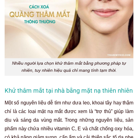
Nhiều người lựa chọn khử thâm mắt bằng phương pháp tự
nhiên, tuy nhiên hiệu quả chỉ mang tính tạm thời.
Khử thâm mắt tại nhà bằng mặt nạ thiên nhiên
Một số nguyên liệu dễ tìm như dưa leo, khoai tây hay thậm
chí là các loại mặt nạ mắt được xem là “trợ thủ” giúp làm
dịu và sáng da vùng mắt. Trong những nguyên liệu, sản
phẩm này chứa nhiều vitamin C, E và chất chống oxy hóa,
có khả năng giảm sưng, cấp ẩm và cải thiện sắc tố da nhẹ