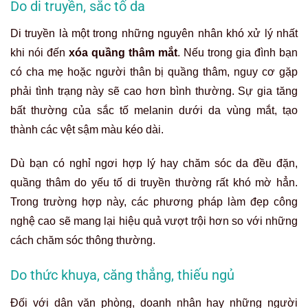
Do di truyền, sắc tố da
Di truyền là một trong những nguyên nhân khó xử lý nhất
khi nói đến
xóa quầng thâm mắt
. Nếu trong gia đình bạn
có cha mẹ hoặc người thân bị quầng thâm, nguy cơ gặp
phải tình trạng này sẽ cao hơn bình thường. Sự gia tăng
bất thường của sắc tố melanin dưới da vùng mắt, tạo
thành các vệt sậm màu kéo dài.
Dù bạn có nghỉ ngơi hợp lý hay chăm sóc da đều đặn,
quầng thâm do yếu tố di truyền thường rất khó mờ hẳn.
Trong trường hợp này, các phương pháp làm đẹp công
nghệ cao sẽ mang lại hiệu quả vượt trội hơn so với những
cách chăm sóc thông thường.
Do thức khuya, căng thẳng, thiếu ngủ
Đối với dân văn phòng, doanh nhân hay những người