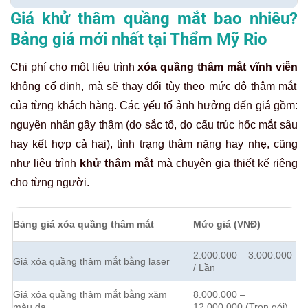
Giá khử thâm quầng mắt bao nhiêu?
Bảng giá mới nhất tại Thẩm Mỹ Rio
Chi phí cho một liệu trình
xóa quầng thâm mắt vĩnh viễn
không cố định, mà sẽ thay đổi tùy theo mức độ thâm mắt
của từng khách hàng. Các yếu tố ảnh hưởng đến giá gồm:
nguyên nhân gây thâm (do sắc tố, do cấu trúc hốc mắt sâu
hay kết hợp cả hai), tình trạng thâm nặng hay nhẹ, cũng
như liệu trình
khử thâm mắt
mà chuyên gia thiết kế riêng
cho từng người.
Bảng giá xóa quầng thâm mắt
Mức giá (VNĐ)
2.000.000 – 3.000.000
Giá xóa quầng thâm mắt bằng laser
/ Lần
Giá xóa quầng thâm mắt bằng xăm
8.000.000 –
màu da
12.000.000 (Trọn gói)