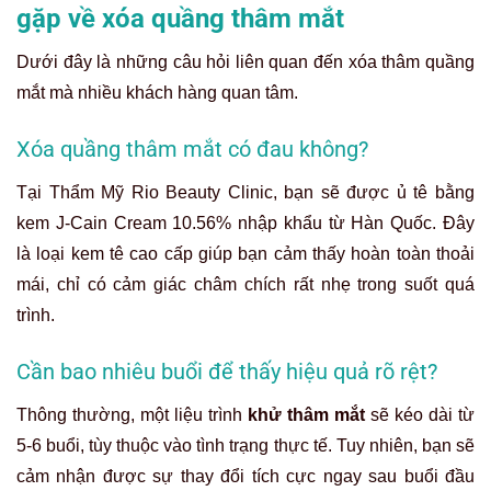
gặp về xóa quầng thâm mắt
Dưới đây là những câu hỏi liên quan đến xóa thâm quầng
mắt mà nhiều khách hàng quan tâm.
Xóa quầng thâm mắt có đau không?
Tại Thẩm Mỹ Rio Beauty Clinic, bạn sẽ được ủ tê bằng
kem J-Cain Cream 10.56% nhập khẩu từ Hàn Quốc. Đây
là loại kem tê cao cấp giúp bạn cảm thấy hoàn toàn thoải
mái, chỉ có cảm giác châm chích rất nhẹ trong suốt quá
trình.
Cần bao nhiêu buổi để thấy hiệu quả rõ rệt?
Thông thường, một liệu trình
khử thâm mắt
sẽ kéo dài từ
5-6 buổi, tùy thuộc vào tình trạng thực tế. Tuy nhiên, bạn sẽ
cảm nhận được sự thay đổi tích cực ngay sau buổi đầu