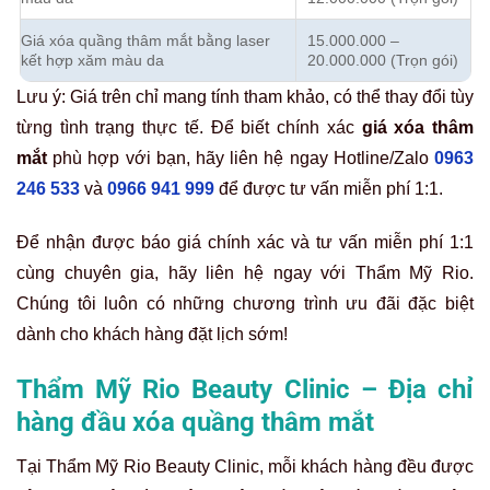
Giá xóa quầng thâm mắt bằng laser
15.000.000 –
kết hợp xăm màu da
20.000.000 (Trọn gói)
Lưu ý: Giá trên chỉ mang tính tham khảo, có thể thay đổi tùy
từng tình trạng thực tế. Để biết chính xác
giá xóa thâm
mắt
phù hợp với bạn, hãy liên hệ ngay Hotline/Zalo
0963
246 533
và
0966 941 999
để được tư vấn miễn phí 1:1.
Để nhận được báo giá chính xác và tư vấn miễn phí 1:1
cùng chuyên gia, hãy liên hệ ngay với Thẩm Mỹ Rio.
Chúng tôi luôn có những chương trình ưu đãi đặc biệt
dành cho khách hàng đặt lịch sớm!
Thẩm Mỹ Rio Beauty Clinic – Địa chỉ
hàng đầu xóa quầng thâm mắt
Tại Thẩm Mỹ Rio Beauty Clinic, mỗi khách hàng đều được