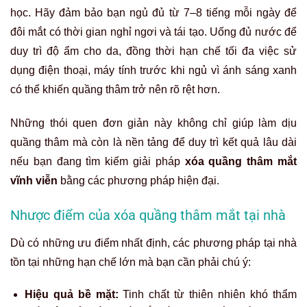
học. Hãy đảm bảo bạn ngủ đủ từ 7–8 tiếng mỗi ngày để
đôi mắt có thời gian nghỉ ngơi và tái tạo. Uống đủ nước để
duy trì độ ẩm cho da, đồng thời hạn chế tối đa việc sử
dụng điện thoại, máy tính trước khi ngủ vì ánh sáng xanh
có thể khiến quầng thâm trở nên rõ rệt hơn.
Những thói quen đơn giản này không chỉ giúp làm dịu
quầng thâm mà còn là nền tảng để duy trì kết quả lâu dài
nếu bạn đang tìm kiếm giải pháp
xóa quầng thâm mắt
vĩnh viễn
bằng các phương pháp hiện đại.
Nhược điểm của xóa quầng thâm mắt tại nhà
Dù có những ưu điểm nhất định, các phương pháp tại nhà
tồn tại những hạn chế lớn mà bạn cần phải chú ý:
Hiệu quả bề mặt:
Tinh chất từ thiên nhiên khó thẩm