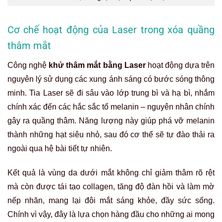
Cơ chế hoạt động của Laser trong xóa quầng
thâm mắt
Công nghệ
khử thâm mắt bằng Laser
hoạt động dựa trên
nguyên lý sử dụng các xung ánh sáng có bước sóng thông
minh. Tia Laser sẽ đi sâu vào lớp trung bì và hạ bì, nhắm
chính xác đến các hắc sắc tố melanin – nguyên nhân chính
gây ra quầng thâm. Năng lượng này giúp phá vỡ melanin
thành những hạt siêu nhỏ, sau đó cơ thể sẽ tự đào thải ra
ngoài qua hệ bài tiết tự nhiên.
Kết quả là vùng da dưới mắt không chỉ giảm thâm rõ rệt
mà còn được tái tạo collagen, tăng độ đàn hồi và làm mờ
nếp nhăn, mang lại đôi mắt sáng khỏe, đầy sức sống.
Chính vì vậy, đây là lựa chọn hàng đầu cho những ai mong