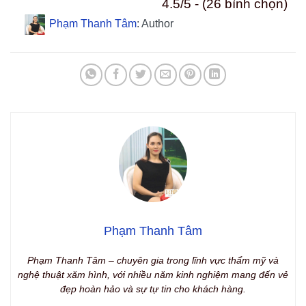
4.5/5 - (26 bình chọn)
Phạm Thanh Tâm
: Author
Phạm Thanh Tâm
Phạm Thanh Tâm – chuyên gia trong lĩnh vực thẩm mỹ và
nghệ thuật xăm hình, với nhiều năm kinh nghiệm mang đến vẻ
đẹp hoàn hảo và sự tự tin cho khách hàng.