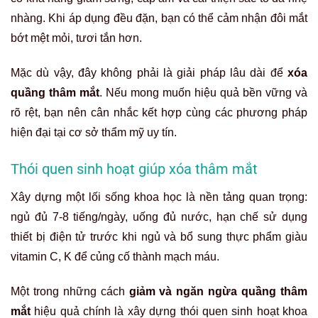
nhàng. Khi áp dụng đều đặn, bạn có thể cảm nhận đôi mắt
bớt mệt mỏi, tươi tắn hơn.
Mặc dù vậy, đây không phải là giải pháp lâu dài để
xóa
quầng thâm mắt
. Nếu mong muốn hiệu quả bền vững và
rõ rệt, bạn nên cân nhắc kết hợp cùng các phương pháp
hiện đại tại cơ sở thẩm mỹ uy tín.
Thói quen sinh hoạt giúp xóa thâm mắt
Xây dựng một lối sống khoa học là nền tảng quan trọng:
ngủ đủ 7-8 tiếng/ngày, uống đủ nước, hạn chế sử dụng
thiết bị điện tử trước khi ngủ và bổ sung thực phẩm giàu
vitamin C, K để củng cố thành mạch máu.
Một trong những cách
giảm và ngăn ngừa quầng thâm
mắt
hiệu quả chính là xây dựng thói quen sinh hoạt khoa