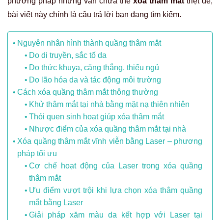
phương pháp nhưng vẫn chưa thể
xóa thâm mắt
triệt để,
bài viết này chính là câu trả lời bạn đang tìm kiếm.
Nguyên nhân hình thành quầng thâm mắt
Do di truyền, sắc tố da
Do thức khuya, căng thẳng, thiếu ngủ
Do lão hóa da và tác động môi trường
Cách xóa quầng thâm mắt thông thường
Khử thâm mắt tại nhà bằng mặt nạ thiên nhiên
Thói quen sinh hoạt giúp xóa thâm mắt
Nhược điểm của xóa quầng thâm mắt tại nhà
Xóa quầng thâm mắt vĩnh viễn bằng Laser – phương
pháp tối ưu
Cơ chế hoạt động của Laser trong xóa quầng
thâm mắt
Ưu điểm vượt trội khi lựa chọn xóa thâm quầng
mắt bằng Laser
Giải pháp xăm màu da kết hợp với Laser tại