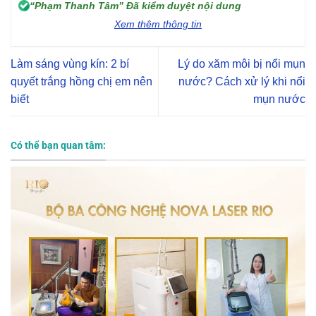
“Phạm Thanh Tâm” Đã kiểm duyệt nội dung
Xem thêm thông tin
Làm sáng vùng kín: 2 bí
Lý do xăm môi bị nổi mụn
quyết trắng hồng chị em nên
nước? Cách xử lý khi nổi
biết
mụn nước
Có thể bạn quan tâm: