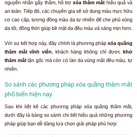
nguyên nhân gây thâm, hỗ trợ
xóa thâm mắt
hiệu quả và
an toàn. Tiếp đó, các chuyên gia sẽ sử dụng màu mực hữu
cơ cao cấp, tương đồng màu da tự nhiên để che phủ vùng
da tối, đồng thời giúp bề mặt da đều màu và sáng mịn hơn.
Với sự kết hợp này, đây chính là phương pháp
xóa quầng
thâm mắt vĩnh viễn
, khách hàng không chỉ được
khử
thâm mắt
tận gốc mà còn có làn da vùng mắt đều màu, tự
nhiên.
So sánh các phương pháp xóa quầng thâm mắt
phổ biến hiện nay
Sau khi liệt kê các phương pháp xóa quầng thâm mắt,
dưới đây là bảng so sánh chi tiết hiệu quả những phương
pháp giúp bạn dễ dàng lựa chọn giải pháp phù hợp: