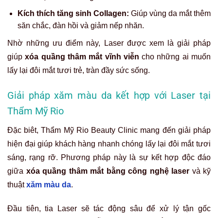
Kích thích tăng sinh Collagen:
Giúp vùng da mắt thêm
săn chắc, đàn hồi và giảm nếp nhăn.
Nhờ những ưu điểm này, Laser được xem là giải pháp
giúp
xóa quầng thâm mắt vĩnh viễn
cho những ai muốn
lấy lại đôi mắt tươi trẻ, tràn đầy sức sống.
Giải pháp xăm màu da kết hợp với Laser tại
Thẩm Mỹ Rio
Đặc biêt, Thẩm Mỹ Rio Beauty Clinic mang đến giải pháp
hiện đại giúp khách hàng nhanh chóng lấy lại đôi mắt tươi
sáng, rạng rỡ. Phương pháp này là sự kết hợp độc đáo
giữa
xóa quầng thâm mắt bằng công nghệ laser
và kỹ
thuật
xăm màu da
.
Đầu tiên, tia Laser sẽ tác động sâu để xử lý tận gốc