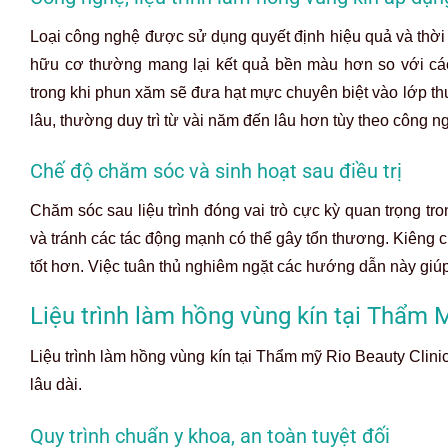
Loại công nghệ được sử dụng quyết định hiệu quả và thời
hữu cơ thường mang lại kết quả bền màu hơn so với các 
trong khi phun xăm sẽ đưa hạt mực chuyên biệt vào lớp th
lâu, thường duy trì từ vài năm đến lâu hơn tùy theo công n
Chế độ chăm sóc và sinh hoạt sau điều trị
Chăm sóc sau liệu trình đóng vai trò cực kỳ quan trọng tr
và tránh các tác động mạnh có thể gây tổn thương. Kiêng c
tốt hơn. Việc tuân thủ nghiêm ngặt các hướng dẫn này giúp
Liệu trình làm hồng vùng kín tại Thẩm 
Liệu trình làm hồng vùng kín tại Thẩm mỹ Rio Beauty Clinic
lâu dài.
Quy trình chuẩn y khoa, an toàn tuyệt đối