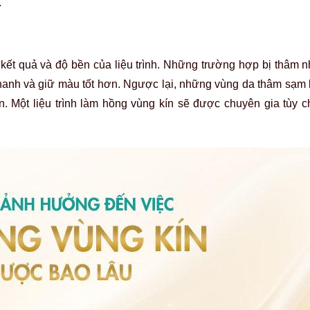
.
kết quả và độ bền của liệu trình. Những trường hợp bị thâm n
hanh và giữ màu tốt hơn. Ngược lại, những vùng da thâm sạm 
n. Một liệu trình làm hồng vùng kín sẽ được chuyên gia tùy c