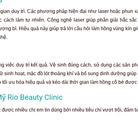
 gian duy trì. Các phương pháp hiện đại như laser hoặc phun 
cách làm tự nhiên. Công nghệ laser giúp phân giải hắc sắc 
ượng bì. Hiệu quả này giúp trả lời câu hỏi làm hồng vùng kín 
ghệ.
ong việc duy trì kết quả. Vệ sinh đúng cách, sử dụng các sản p
ữ sinh hoạt, mặc đồ lót thoáng khí và bổ sung dinh dưỡng giúp
 tối ưu hóa hiệu quả và kéo dài thời gian làm hồng cô bé được 
Mỹ Rio Beauty Clinic
 được nhiều chị em tin dùng bởi nhiều tiêu chí vượt trội, đảm 