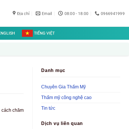
Địa chỉ
Email
08:00 - 18:00
0966941999
ENGLISH
TIẾNG VIỆT
Danh mục
Chuyên Gia Thẩm Mỹ
Thẩm mỹ công nghệ cao
Tin tức
n cách chăm
Dịch vụ liên quan