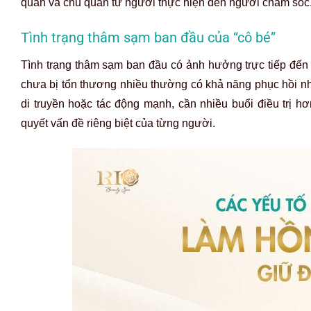
quan và chủ quan từ người thực hiện đến người chăm sóc
Tình trạng thâm sạm ban đầu của “cô bé”
Tình trạng thâm sạm ban đầu có ảnh hưởng trực tiếp đến 
chưa bị tổn thương nhiều thường có khả năng phục hồi n
di truyền hoặc tác động mạnh, cần nhiều buổi điều trị hơ
quyết vấn đề riêng biệt của từng người.