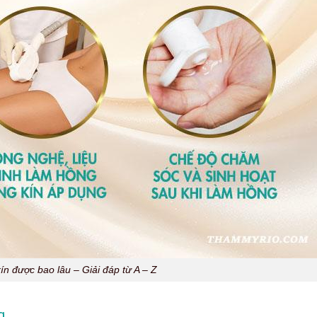
n được bao lâu – Giải đáp từ A – Z
g