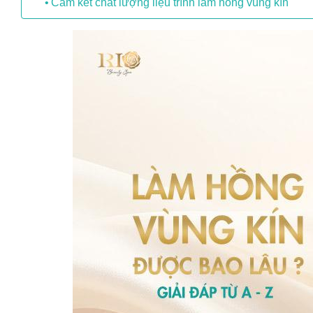
Cam kết chất lượng liệu trình làm hồng vùng kín