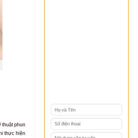
 thuật phun
i thực hiện