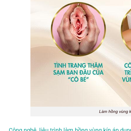
Làm hồng vùng kí
Công nghệ, liệu trình làm hồng vùng kín áp dụn