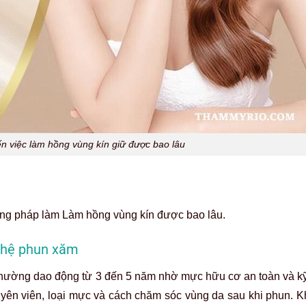
n việc làm hồng vùng kín giữ được bao lâu
ương pháp làm Làm hồng vùng kín được bao lâu.
nghệ phun xăm
hường dao động từ 3 đến 5 năm nhờ mực hữu cơ an toàn và kỹ
yên viên, loại mực và cách chăm sóc vùng da sau khi phun. Kh