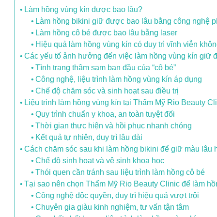
Làm hồng vùng kín được bao lâu?
Làm hồng bikini giữ được bao lâu bằng công nghệ 
Làm hồng cô bé được bao lâu bằng laser
Hiệu quả làm hồng vùng kín có duy trì vĩnh viễn khô
Các yếu tố ảnh hưởng đến việc làm hồng vùng kín giữ 
Tình trạng thâm sạm ban đầu của “cô bé”
Công nghệ, liệu trình làm hồng vùng kín áp dụng
Chế độ chăm sóc và sinh hoạt sau điều trị
Liệu trình làm hồng vùng kín tại Thẩm Mỹ Rio Beauty Cli
Quy trình chuẩn y khoa, an toàn tuyệt đối
Thời gian thực hiện và hồi phục nhanh chóng
Kết quả tự nhiên, duy trì lâu dài
Cách chăm sóc sau khi làm hồng bikini để giữ màu lâu
Chế độ sinh hoạt và vệ sinh khoa học
Thói quen cần tránh sau liệu trình làm hồng cô bé
Tại sao nên chọn Thẩm Mỹ Rio Beauty Clinic để làm hồ
Công nghệ độc quyền, duy trì hiệu quả vượt trội
Chuyên gia giàu kinh nghiệm, tư vấn tận tâm