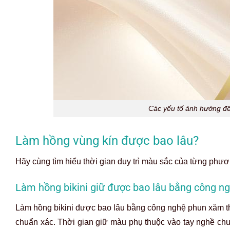
Các yếu tố ảnh hưởng đế
Làm hồng vùng kín được bao lâu?
Hãy cùng tìm hiểu thời gian duy trì màu sắc của từng ph
Làm hồng bikini giữ được bao lâu bằng công 
Làm hồng bikini được bao lâu bằng công nghệ phun xăm t
chuẩn xác. Thời gian giữ màu phụ thuộc vào tay nghề chu