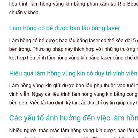
liệu trình làm hồng vùng kín bằng phun xăm tại Rio Bea
chuẩn y khoa.
Làm hồng cô bé được bao lâu bằng laser
Làm hồng cô bé được bao lâu bằng laser có thể kéo dài 5 đế
bên trong. Phương pháp này thích hợp với những trường h
kết hợp liệu trình làm hồng vùng kín bằng laser cùng chế đ
Hiệu quả làm hồng vùng kín có duy trì vĩnh viễ
Làm hồng vùng kín giữ được bao lâu phụ thuộc vào tuổi tác
vĩnh viễn. Ngay cả liệu trình làm hồng vùng kín bằng công
bền đẹp. Việc tái tạo định kỳ tại các địa chỉ uy tín giúp duy t
Các yếu tố ảnh hưởng đến việc làm hồn
Nhiều người thắc mắc làm hồng vùng kín được bao lâu sau 