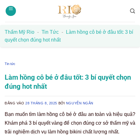
Bỏ
qua
nội
dung
Thẩm Mỹ Rio
-
Tin Tức
-
Làm hồng cô bé ở đâu tốt: 3 bí
quyết chọn đúng hot nhất
Tin tức
Làm hồng cô bé ở đâu tốt: 3 bí quyết chọn
đúng hot nhất
ĐĂNG VÀO
28 THÁNG 8, 2025
BỞI
NGUYỄN NGÂN
Bạn muốn tìm làm hồng cô bé ở đâu an toàn và hiệu quả?
Khám phá 3 bí quyết vàng để chọn đúng cơ sở thẩm mỹ và
trải nghiệm dịch vụ làm hồng bikini chất lượng nhất.