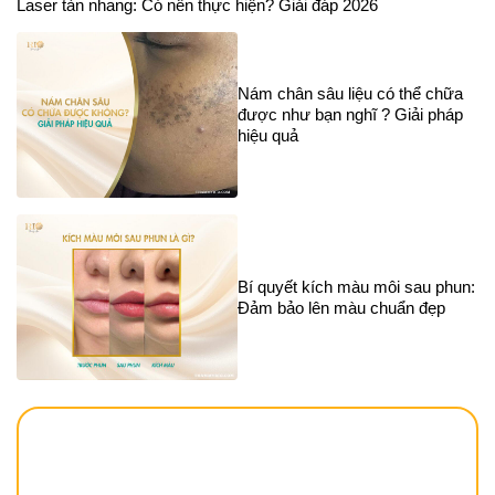
Laser tàn nhang: Có nên thực hiện? Giải đáp 2026
Nám chân sâu liệu có thể chữa
được như bạn nghĩ ? Giải pháp
hiệu quả
Bí quyết kích màu môi sau phun:
Đảm bảo lên màu chuẩn đẹp