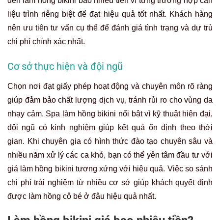
đến làm hồng bikini bao nhiêu tiền vì từng trường hợp cần
liệu trình riêng biệt để đạt hiệu quả tốt nhất. Khách hàng
nên ưu tiên tư vấn cụ thể để đánh giá tình trạng và dự trù
chi phí chính xác nhất.
Cơ sở thực hiện và đội ngũ
Chọn nơi đạt giấy phép hoạt động và chuyên môn rõ ràng
giúp đảm bảo chất lượng dịch vụ, tránh rủi ro cho vùng da
nhạy cảm. Spa làm hồng bikini nổi bật vì kỹ thuật hiện đại,
đội ngũ có kinh nghiệm giúp kết quả ổn định theo thời
gian. Khi chuyên gia có hình thức đào tạo chuyên sâu và
nhiều năm xử lý các ca khó, bạn có thể yên tâm đầu tư với
giá làm hồng bikini tương xứng với hiệu quả. Việc so sánh
chi phí trải nghiệm từ nhiều cơ sở giúp khách quyết định
được làm hồng cô bé ở đâu hiệu quả nhất.