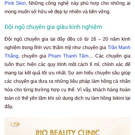
Pink Skin
. Những công nghệ này phù hợp cho những ai
mong muốn sở hữu vẻ đẹp tự nhiên và bền vững.
Đội ngũ chuyên gia giàu kinh nghiệm
Đội ngũ chuyên gia tại đây đều có từ 16 – 20 năm kinh
nghiệm trong lĩnh vực thẩm mỹ như chuyên gia
Trần Mạnh
Thắng
, chuyên gia
Phạm Thanh Tâm
… Các chuyên gia
luôn thực hiện các quy trình một cách tỉ mỉ, chính xác để
mang lại kết quả tối ưu nhất. Sự am hiểu chuyên sâu giúp
các chuyên gia đưa ra những liệu pháp làm hồng cá nhân
hóa cho từng trường hợp cụ thể. Vì vậy, khách hàng hoàn
toàn có thể yên tâm khi sử dụng dịch vụ làm hồng bikini tại
đây.