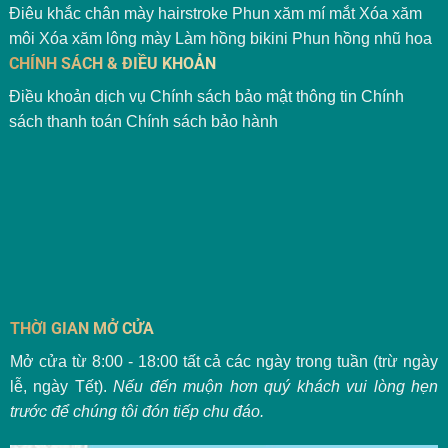
Điêu khắc chân mày hairstroke
Phun xăm mí mắt
Xóa xăm
môi
Xóa xăm lông mày
Làm hồng bikini
Phun hồng nhũ hoa
CHÍNH SÁCH & ĐIỀU KHOẢN
Điều khoản dịch vụ
Chính sách bảo mật thông tin
Chính
sách thanh toán
Chính sách bảo hành
THỜI GIAN MỞ CỬA
Mở cửa từ 8:00 - 18:00 tất cả các ngày trong tuần (trừ ngày
lễ, ngày Tết).
Nếu đến muộn hơn quý khách vui lòng hẹn
trước để chúng tôi đón tiếp chu đáo.