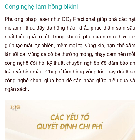
Công nghệ làm hồng bikini
Phương pháp laser như CO₂ Fractional giúp phá các hạt
melanin, thúc đẩy da hồng hào, khắc phục thâm sạm sâu
nhất hiệu quả rõ rệt. Trong khi đó, phun xăm mực hữu cơ
giúp tạo màu tự nhiên, mềm mại tại vùng kín, hạn chế xâm
lấn tối đa. Vùng da cô bé thường mỏng, nhạy cảm nên mỗi
công nghệ đòi hỏi kỹ thuật chuyên nghiệp để đảm bảo an
toàn và bền màu. Chi phí làm hồng vùng kín thay đổi theo
công nghệ chọn, giúp bạn dễ cân nhắc giữa hiệu quả và
ngân sách.