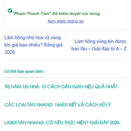
“Phạm Thanh Tâm” Đã kiểm duyệt nội dung
Xem thêm thông tin
Làm hồng nhũ hoa và vùng
Làm hồng vùng kín được
kín giá bao nhiêu? Bảng giá
bao lâu – Giải đáp từ A – Z
2026
Có thể bạn quan tâm:
TRỊ NÁM TẠI NHÀ: 10 CÁCH DÂN GIAN HIỆU QUẢ NHẤT
CÁC LOẠI TÀN NHANG: NHẬN BIẾT VÀ CÁCH XỬ LÝ
LASER TÀN NHANG: CÓ NÊN THỰC HIỆN? GIẢI ĐÁP 2026