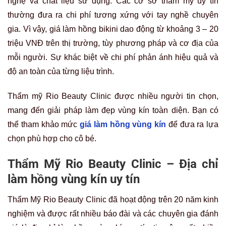
nghệ và chất liệu sử dụng. Các cơ sở thẩm mỹ uy tín
thường đưa ra chi phí tương xứng với tay nghề chuyên
gia. Vì vậy, giá làm hồng bikini dao động từ khoảng 3 – 20
triệu VNĐ trên thị trường, tùy phương pháp và cơ địa của
mỗi người. Sự khác biệt về chi phí phản ánh hiệu quả và
độ an toàn của từng liệu trình.
Thẩm mỹ Rio Beauty Clinic được nhiều người tin chọn,
mang đến giải pháp làm đẹp vùng kín toàn diện. Bạn có
thể tham khảo mức
giá làm hồng vùng kín
để đưa ra lựa
chọn phù hợp cho cô bé.
Thẩm Mỹ Rio Beauty Clinic – Địa chỉ
làm hồng vùng kín uy tín
Thẩm Mỹ Rio Beauty Clinic đã hoạt động trên 20 năm kinh
nghiệm và được rất nhiều báo đài và các chuyên gia đánh