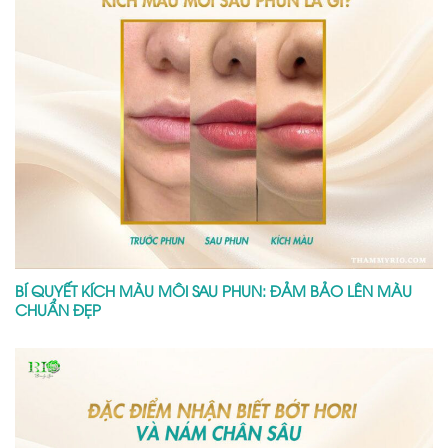
BÍ QUYẾT KÍCH MÀU MÔI SAU PHUN: ĐẢM BẢO LÊN MÀU
CHUẨN ĐẸP