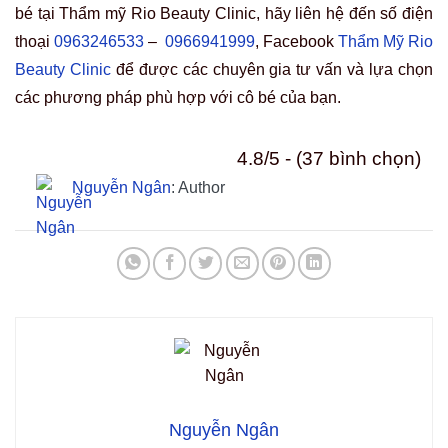
bé tại Thẩm mỹ Rio Beauty Clinic, hãy liên hệ đến số điện
thoại
0963246533
–
0966941999
, Facebook
Thẩm Mỹ Rio
Beauty Clinic
để được các chuyên gia tư vấn và lựa chọn
các phương pháp phù hợp với cô bé của bạn.
4.8/5 - (37 bình chọn)
Nguyễn Ngân
: Author
Nguyễn Ngân