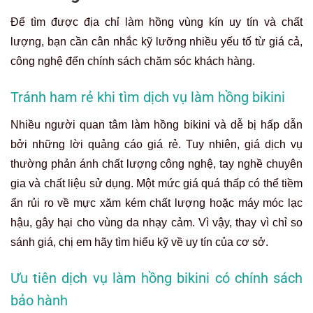
Để tìm được địa chỉ làm hồng vùng kín uy tín và chất
lượng, bạn cần cân nhắc kỹ lưỡng nhiều yếu tố từ giá cả,
công nghệ đến chính sách chăm sóc khách hàng.
Tránh ham rẻ khi tìm dịch vụ làm hồng bikini
Nhiều người quan tâm làm hồng bikini và dễ bị hấp dẫn
bởi những lời quảng cáo giá rẻ. Tuy nhiên, giá dịch vụ
thường phản ánh chất lượng công nghệ, tay nghề chuyên
gia và chất liệu sử dụng. Một mức giá quá thấp có thể tiềm
ẩn rủi ro về mực xăm kém chất lượng hoặc máy móc lạc
hậu, gây hại cho vùng da nhạy cảm. Vì vậy, thay vì chỉ so
sánh giá, chị em hãy tìm hiểu kỹ về uy tín của cơ sở.
Ưu tiên dịch vụ làm hồng bikini có chính sách
bảo hành