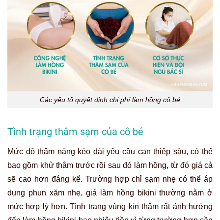
Các yếu tố quyết định chi phí làm hồng cô bé
Tình trạng thâm sạm của cô bé
Mức độ thâm nặng kéo dài yêu cầu can thiệp sâu, có thể
bao gồm khử thâm trước rồi sau đó làm hồng, từ đó giá cả
sẽ cao hơn đáng kể. Trường hợp chỉ sạm nhẹ có thể áp
dụng phun xăm nhẹ, giá làm hồng bikini thường nằm ở
mức hợp lý hơn. Tình trạng vùng kín thâm rất ảnh hưởng