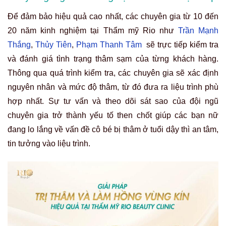
Để đảm bảo hiệu quả cao nhất, các chuyên gia từ 10 đến
20 năm kinh nghiệm tại Thẩm mỹ Rio như
Trần Mạnh
Thắng
,
Thủy Tiên
,
Phạm Thanh Tâm
sẽ trực tiếp kiểm tra
và đánh giá tình trạng thâm sạm của từng khách hàng.
Thông qua quá trình kiểm tra, các chuyên gia sẽ xác định
nguyên nhân và mức độ thâm, từ đó đưa ra liệu trình phù
hợp nhất. Sự tư vấn và theo dõi sát sao của đội ngũ
chuyên gia trở thành yếu tố then chốt giúp các bạn nữ
đang lo lắng về vấn đề cô bé bị thâm ở tuổi dậy thì an tâm,
tin tưởng vào liệu trình.