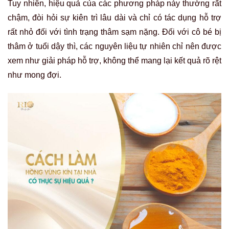
Tuy nhiên, hiệu quả của các phương pháp này thường rất
chậm, đòi hỏi sự kiên trì lâu dài và chỉ có tác dụng hỗ trợ
rất nhỏ đối với tình trạng thâm sạm nặng. Đối với cô bé bị
thâm ở tuổi dậy thì, các nguyên liệu tự nhiên chỉ nên được
xem như giải pháp hỗ trợ, không thể mang lại kết quả rõ rệt
như mong đợi.