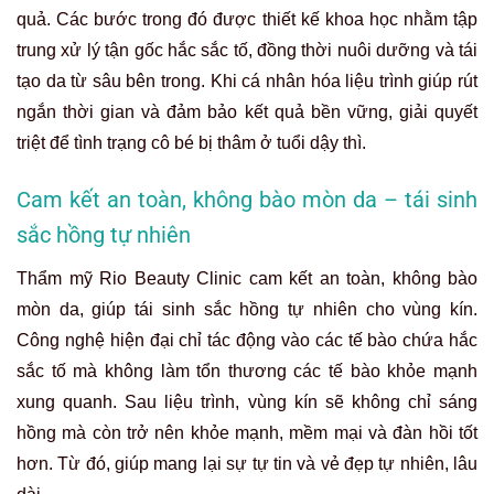
quả. Các bước trong đó được thiết kế khoa học nhằm tập
trung xử lý tận gốc hắc sắc tố, đồng thời nuôi dưỡng và tái
tạo da từ sâu bên trong. Khi cá nhân hóa liệu trình giúp rút
ngắn thời gian và đảm bảo kết quả bền vững, giải quyết
triệt để tình trạng cô bé bị thâm ở tuổi dậy thì.
Cam kết an toàn, không bào mòn da – tái sinh
sắc hồng tự nhiên
Thẩm mỹ Rio Beauty Clinic cam kết an toàn, không bào
mòn da, giúp tái sinh sắc hồng tự nhiên cho vùng kín.
Công nghệ hiện đại chỉ tác động vào các tế bào chứa hắc
sắc tố mà không làm tổn thương các tế bào khỏe mạnh
xung quanh. Sau liệu trình, vùng kín sẽ không chỉ sáng
hồng mà còn trở nên khỏe mạnh, mềm mại và đàn hồi tốt
hơn. Từ đó, giúp mang lại sự tự tin và vẻ đẹp tự nhiên, lâu