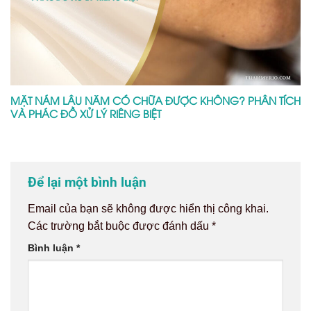
MẶT NÁM LÂU NĂM CÓ CHỮA ĐƯỢC KHÔNG? PHÂN TÍCH
VÀ PHÁC ĐỒ XỬ LÝ RIÊNG BIỆT
Để lại một bình luận
Email của bạn sẽ không được hiển thị công khai.
Các trường bắt buộc được đánh dấu
*
Bình luận
*