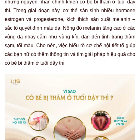
những nguyên nhân chính khiến cô bé bị thâm ở tuổi dậy
thì. Trong giai đoạn này, cơ thể sản sinh nhiều hormone
estrogen và progesterone, kích thích sản xuất melanin –
sắc tố quyết định màu da. Nồng độ melanin tăng cao ở các
vùng da nhạy cảm như vùng kín, dẫn đến tình trạng thâm
sạm, tối màu. Cho nên, việc hiểu rõ cơ chế nội tiết tố giúp
các bạn nữ có thêm thông tin và tìm giải pháp hiệu quả cho
cô bé bị thâm ở tuổi dậy thì.