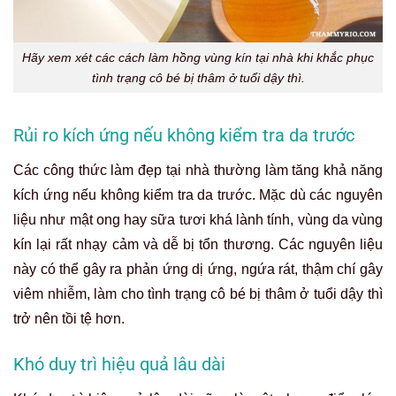
Hãy xem xét các cách làm hồng vùng kín tại nhà khi khắc phục
tình trạng cô bé bị thâm ở tuổi dậy thì.
Rủi ro kích ứng nếu không kiểm tra da trước
Các công thức làm đẹp tại nhà thường làm tăng khả năng
kích ứng nếu không kiểm tra da trước. Mặc dù các nguyên
liệu như mật ong hay sữa tươi khá lành tính, vùng da vùng
kín lại rất nhạy cảm và dễ bị tổn thương. Các nguyên liệu
này có thể gây ra phản ứng dị ứng, ngứa rát, thậm chí gây
viêm nhiễm, làm cho tình trạng cô bé bị thâm ở tuổi dậy thì
trở nên tồi tệ hơn.
Khó duy trì hiệu quả lâu dài