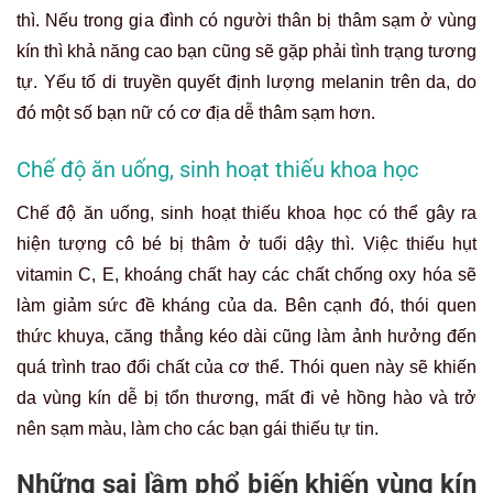
thì. Nếu trong gia đình có người thân bị thâm sạm ở vùng
kín thì khả năng cao bạn cũng sẽ gặp phải tình trạng tương
tự. Yếu tố di truyền quyết định lượng melanin trên da, do
đó một số bạn nữ có cơ địa dễ thâm sạm hơn.
Chế độ ăn uống, sinh hoạt thiếu khoa học
Chế độ ăn uống, sinh hoạt thiếu khoa học có thể gây ra
hiện tượng cô bé bị thâm ở tuổi dậy thì. Việc thiếu hụt
vitamin C, E, khoáng chất hay các chất chống oxy hóa sẽ
làm giảm sức đề kháng của da. Bên cạnh đó, thói quen
thức khuya, căng thẳng kéo dài cũng làm ảnh hưởng đến
quá trình trao đổi chất của cơ thể. Thói quen này sẽ khiến
da vùng kín dễ bị tổn thương, mất đi vẻ hồng hào và trở
nên sạm màu, làm cho các bạn gái thiếu tự tin.
Những sai lầm phổ biến khiến vùng kín