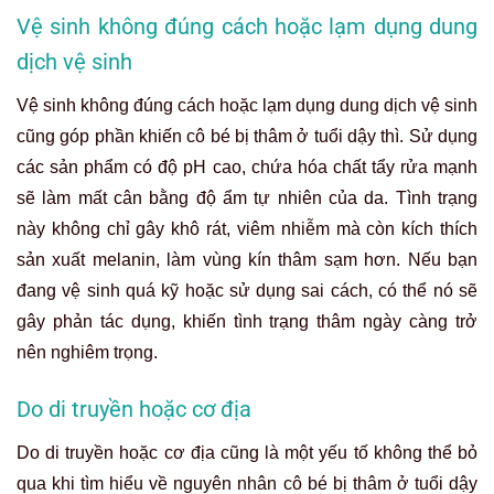
Vệ sinh không đúng cách hoặc lạm dụng dung
dịch vệ sinh
Vệ sinh không đúng cách hoặc lạm dụng dung dịch vệ sinh
cũng góp phần khiến cô bé bị thâm ở tuổi dậy thì. Sử dụng
các sản phẩm có độ pH cao, chứa hóa chất tẩy rửa mạnh
sẽ làm mất cân bằng độ ẩm tự nhiên của da. Tình trạng
này không chỉ gây khô rát, viêm nhiễm mà còn kích thích
sản xuất melanin, làm vùng kín thâm sạm hơn. Nếu bạn
đang vệ sinh quá kỹ hoặc sử dụng sai cách, có thể nó sẽ
gây phản tác dụng, khiến tình trạng thâm ngày càng trở
nên nghiêm trọng.
Do di truyền hoặc cơ địa
Do di truyền hoặc cơ địa cũng là một yếu tố không thể bỏ
qua khi tìm hiểu về nguyên nhân cô bé bị thâm ở tuổi dậy