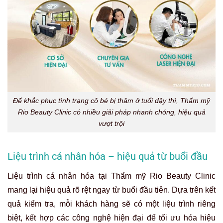
Để khắc phục tình trạng cô bé bị thâm ở tuổi dậy thì, Thẩm mỹ
Rio Beauty Clinic có nhiều giải pháp nhanh chóng, hiệu quả
vượt trội
Liệu trình cá nhân hóa – hiệu quả từ buổi đầu
Liệu trình cá nhân hóa tại Thẩm mỹ Rio Beauty Clinic
mang lại hiệu quả rõ rệt ngay từ buổi đầu tiên. Dựa trên kết
quả kiểm tra, mỗi khách hàng sẽ có một liệu trình riêng
biệt, kết hợp các công nghệ hiện đại để tối ưu hóa hiệu