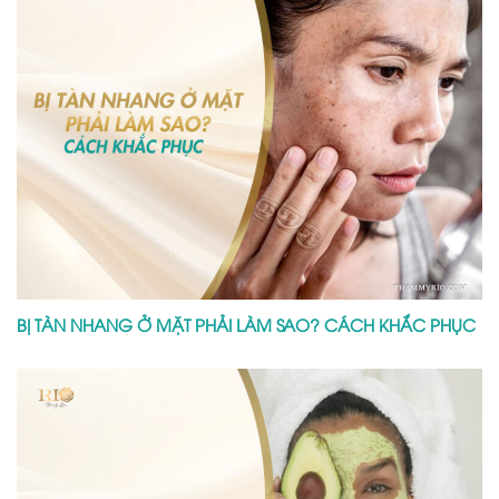
BỊ TÀN NHANG Ở MẶT PHẢI LÀM SAO? CÁCH KHẮC PHỤC