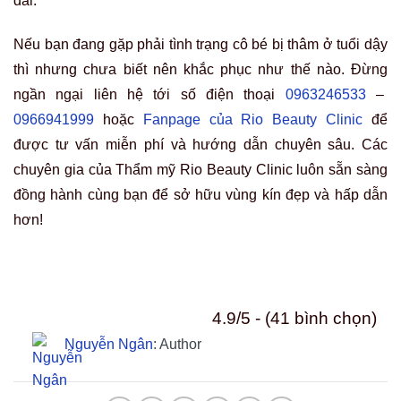
dài.
Nếu bạn đang gặp phải tình trạng cô bé bị thâm ở tuổi dậy
thì nhưng chưa biết nên khắc phục như thế nào. Đừng
ngần ngại liên hệ tới số điện thoại
0963246533
–
0966941999
hoặc
Fanpage của Rio Beauty Clinic
để
được tư vấn miễn phí và hướng dẫn chuyên sâu. Các
chuyên gia của Thẩm mỹ Rio Beauty Clinic luôn sẵn sàng
đồng hành cùng bạn để sở hữu vùng kín đẹp và hấp dẫn
hơn!
4.9/5 - (41 bình chọn)
Nguyễn Ngân
: Author