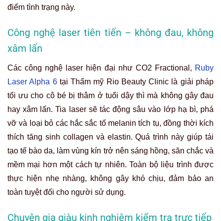
điểm tình trạng này.
Công nghệ laser tiên tiến – không đau, không
xâm lấn
Các công nghệ laser hiện đại như CO2 Fractional,
Ruby
Laser Alpha 6
tại Thẩm mỹ Rio Beauty Clinic là giải pháp
tối ưu cho cô bé bị thâm ở tuổi dậy thì mà không gây đau
hay xâm lấn. Tia laser sẽ tác động sâu vào lớp hạ bì, phá
vỡ và loại bỏ các hắc sắc tố melanin tích tụ, đồng thời kích
thích tăng sinh collagen và elastin. Quá trình này giúp tái
tạo tế bào da, làm vùng kín trở nên sáng hồng, săn chắc và
mềm mại hơn một cách tự nhiên. Toàn bộ liệu trình được
thực hiện nhẹ nhàng, không gây khó chịu, đảm bảo an
toàn tuyệt đối cho người sử dụng.
Chuyên gia giàu kinh nghiệm kiểm tra trực tiếp