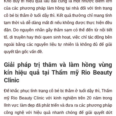
Khó duy trì hiệu quả lâu dài cũng là một nhược điểm lớn
của các phương pháp làm hồng tại nhà đối với tình trạng
cô bé bị thâm ở tuổi dậy thì. Kết quả thường chỉ mang tính
tạm thời và dễ dàng mất đi nếu không được thực hiện đều
đặn. Do nguyên nhân gây thâm sạm có thể đến từ nội tiết
tố, di truyền hay thói quen sinh hoạt, việc chỉ tác động bên
ngoài bằng các nguyên liệu tự nhiên là không đủ để giải
quyết tận gốc vấn đề.
Giải pháp trị thâm và làm hồng vùng
kín hiệu quả tại Thẩm mỹ Rio Beauty
Clinic
Để khắc phục tình trạng cô bé bị thâm ở tuổi dậy thì, Thẩm
mỹ Rio Beauty Clinic với kinh nghiệm trên 20 năm trong
lĩnh vực làm đẹp đã phát triển và đưa ra các phương pháp
công nghệ với hiệu quả nhanh chóng để giải quyết dứt