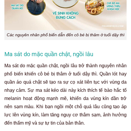
Các nguyên nhân phổ biến dẫn đến cô bé bị thâm ở tuổi dậy thì
Ma sát do mặc quần chật, ngồi lâu
Ma sát do mặc quần chật, ngồi lâu trở thành nguyên nhân
phổ biến khiến cô bé bị thâm ở tuổi dậy thì. Quần lót hay
quần áo quá chật sẽ tạo ra sự cọ xát liên tục với vùng da
nhạy cảm. Sự ma sát kéo dài này kích thích tế bào hắc tố
melanin hoạt động mạnh mẽ, khiến da vùng kín dần trở
nên sạm màu. Khi bạn ngồi một chỗ quá lâu cũng tạo áp
lực lên vùng kín, làm tăng nguy cơ thâm sạm, ảnh hưởng
đến thẩm mỹ và sự tự tin của bản thân.