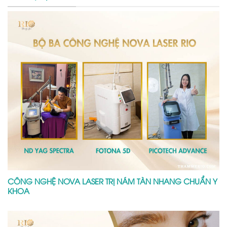
CÔNG NGHỆ NOVA LASER TRỊ NÁM TÀN NHANG CHUẨN Y
KHOA