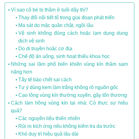
Vì sao cô bé bị thâm ở tuổi dậy thì?
Thay đổi nội tiết tố trong giai đoạn phát triển
Ma sát do mặc quần chật, ngồi lâu
Vệ sinh không đúng cách hoặc lạm dụng dung
dịch vệ sinh
Do di truyền hoặc cơ địa
Chế độ ăn uống, sinh hoạt thiếu khoa học
Những sai lầm phổ biến khiến vùng kín thâm sạm
nặng hơn
Tẩy tế bào chết sai cách
Tự ý dùng kem làm trắng không rõ nguồn gốc
Cạo lông vùng kín thường xuyên, gây tổn thương
Cách làm hồng vùng kín tại nhà: Có thực sự hiệu
quả?
Các nguyên liệu thiên nhiên
Rủi ro kích ứng nếu không kiểm tra da trước
Khó duy trì hiệu quả lâu dài