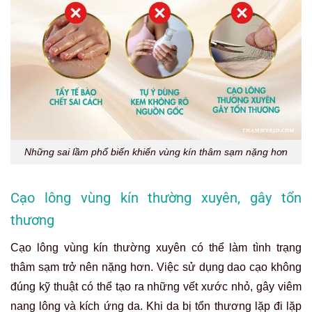
Những sai lầm phổ biến khiến vùng kín thâm sạm nặng hơn
Cạo lông vùng kín thường xuyên, gây tổn
thương
Cạo lông vùng kín thường xuyên có thể làm tình trạng
thâm sạm trở nên nặng hơn. Việc sử dụng dao cạo không
đúng kỹ thuật có thể tạo ra những vết xước nhỏ, gây viêm
nang lông và kích ứng da. Khi da bị tổn thương lặp đi lặp