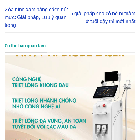
Xóa hình xăm bằng cách hút
5 giải pháp cho cô bé bị thâm
mực: Giải pháp, Lưu ý quan
ở tuổi dậy thì mới nhất
trọng
Có thể bạn quan tâm: