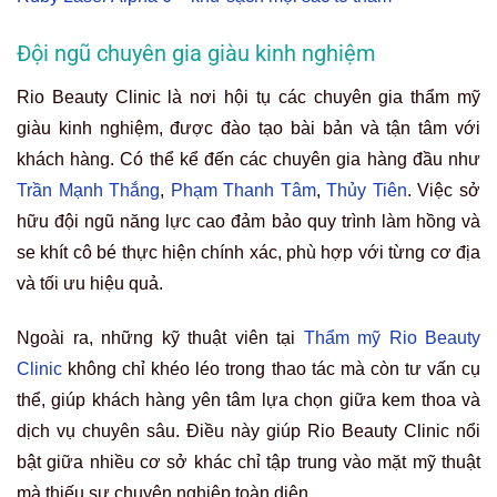
Đội ngũ chuyên gia giàu kinh nghiệm
Rio Beauty Clinic là nơi hội tụ các chuyên gia thẩm mỹ
giàu kinh nghiệm, được đào tạo bài bản và tận tâm với
khách hàng. Có thể kể đến các chuyên gia hàng đầu như
Trần Mạnh Thắng
,
Phạm Thanh Tâm
,
Thủy Tiên
. Việc sở
hữu đội ngũ năng lực cao đảm bảo quy trình làm hồng và
se khít cô bé thực hiện chính xác, phù hợp với từng cơ địa
và tối ưu hiệu quả.
Ngoài ra, những kỹ thuật viên tại
Thẩm mỹ Rio Beauty
Clinic
không chỉ khéo léo trong thao tác mà còn tư vấn cụ
thể, giúp khách hàng yên tâm lựa chọn giữa kem thoa và
dịch vụ chuyên sâu. Điều này giúp Rio Beauty Clinic nổi
bật giữa nhiều cơ sở khác chỉ tập trung vào mặt mỹ thuật
mà thiếu sự chuyên nghiệp toàn diện.