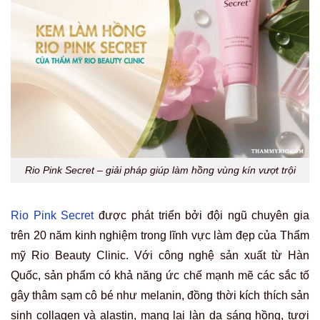
Rio Pink Secret – giải pháp giúp làm hồng vùng kín vượt trội
Rio Pink Secret
được phát triển bởi đội ngũ chuyên gia
trên 20 năm kinh nghiệm trong lĩnh vực làm đẹp của Thẩm
mỹ Rio Beauty Clinic. Với công nghệ sản xuất từ Hàn
Quốc, sản phẩm có khả năng ức chế mạnh mẽ các sắc tố
gây thâm sạm cô bé như melanin, đồng thời kích thích sản
sinh collagen và alastin, mang lại làn da sáng hồng, tươi