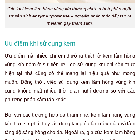
Các loại kem làm hồng vùng kín thường chứa thành phần ngăn
sự sản sinh enzyme tyrosinase – nguyên nhân thúc đẩy tạo ra
melanin gây thâm sạm.
Ưu điểm khi sử dụng kem
Ưu điểm mà nhiều chị em thường thích ở kem làm hồng
vùng kín nằm ở sự tiện lợi, dễ sử dụng khi chỉ cần thực
hiện tại nhà cũng có thể mang lại hiệu quả như mong
muốn. Đồng thời, việc sử dụng kem làm hồng vùng kín
cũng không mất nhiều thời gian nghỉ dưỡng so với các
phương pháp xâm lấn khác.
Đối với các trường hợp da thâm nhẹ, kem làm hồng vùng
kín thực sự phát huy tác dụng khi giúp làm đều màu và làm
tăng độ sáng hồng cho da. Ngoài ra, giá của kem làm hồng