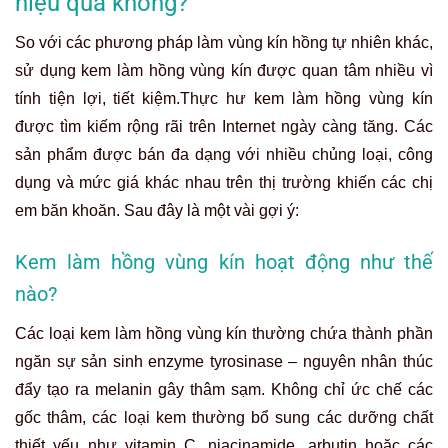
hiệu quả không?
So với các phương pháp làm vùng kín hồng tự nhiên khác,
sử dụng kem làm hồng vùng kín được quan tâm nhiều vì
tính tiện lợi, tiết kiệm.Thực hư kem làm hồng vùng kín
được tìm kiếm rộng rãi trên Internet ngày càng tăng. Các
sản phẩm được bán đa dạng với nhiều chủng loại, công
dụng và mức giá khác nhau trên thị trường khiến các chị
em băn khoăn. Sau đây là một vài gợi ý:
Kem làm hồng vùng kín hoạt động như thế
nào?
Các loại kem làm hồng vùng kín thường chứa thành phần
ngăn sự sản sinh enzyme tyrosinase – nguyên nhân thúc
đẩy tạo ra melanin gây thâm sạm. Không chỉ ức chế các
gốc thâm, các loại kem thường bổ sung các dưỡng chất
thiết yếu như vitamin C, niacinamide, arbutin hoặc các