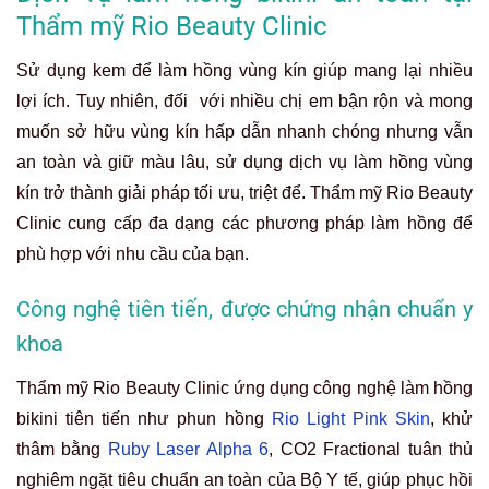
Thẩm mỹ Rio Beauty Clinic
Sử dụng kem để làm hồng vùng kín giúp mang lại nhiều
lợi ích. Tuy nhiên, đối với nhiều chị em bận rộn và mong
muốn sở hữu vùng kín hấp dẫn nhanh chóng nhưng vẫn
an toàn và giữ màu lâu, sử dụng dịch vụ làm hồng vùng
kín trở thành giải pháp tối ưu, triệt để. Thẩm mỹ Rio Beauty
Clinic cung cấp đa dạng các phương pháp làm hồng để
phù hợp với nhu cầu của bạn.
Công nghệ tiên tiến, được chứng nhận chuẩn y
khoa
Thẩm mỹ Rio Beauty Clinic ứng dụng công nghệ làm hồng
bikini tiên tiến như phun hồng
Rio Light Pink Skin
, khử
thâm bằng
Ruby Laser Alpha 6
, CO2 Fractional tuân thủ
nghiêm ngặt tiêu chuẩn an toàn của Bộ Y tế, giúp phục hồi