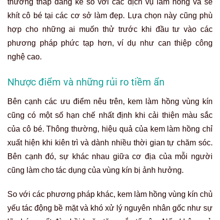
thường thấp đáng kể so với các dịch vụ làm hồng và se
khít cô bé tại các cơ sở làm đẹp. Lựa chọn này cũng phù
hợp cho những ai muốn thử trước khi đầu tư vào các
phương pháp phức tạp hơn, ví dụ như can thiệp công
nghệ cao.
Nhược điểm và những rủi ro tiềm ẩn
Bên cạnh các ưu điểm nêu trên, kem làm hồng vùng kín
cũng có một số hạn chế nhất định khi cải thiện màu sắc
của cô bé. Thông thường, hiệu quả của kem làm hồng chỉ
xuất hiện khi kiên trì và dành nhiều thời gian tự chăm sóc.
Bên cạnh đó, sự khác nhau giữa cơ địa của mỗi người
cũng làm cho tác dụng của vùng kín bị ảnh hưởng.
So với các phương pháp khác, kem làm hồng vùng kín chủ
yếu tác động bề mặt và khó xử lý nguyên nhân gốc như sự