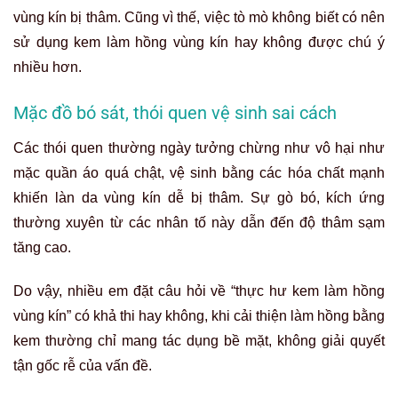
vùng kín bị thâm. Cũng vì thế, việc tò mò không biết có nên
sử dụng kem làm hồng vùng kín hay không được chú ý
nhiều hơn.
Mặc đồ bó sát, thói quen vệ sinh sai cách
Các thói quen thường ngày tưởng chừng như vô hại như
mặc quần áo quá chật, vệ sinh bằng các hóa chất mạnh
khiến làn da vùng kín dễ bị thâm. Sự gò bó, kích ứng
thường xuyên từ các nhân tố này dẫn đến độ thâm sạm
tăng cao.
Do vậy, nhiều em đặt câu hỏi về “thực hư kem làm hồng
vùng kín” có khả thi hay không, khi cải thiện làm hồng bằng
kem thường chỉ mang tác dụng bề mặt, không giải quyết
tận gốc rễ của vấn đề.