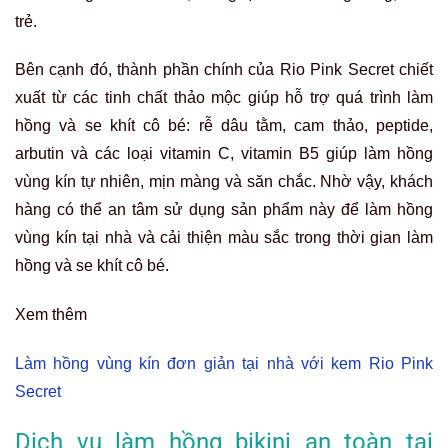
trẻ.
Bên cạnh đó, thành phần chính của Rio Pink Secret chiết
xuất từ các tinh chất thảo mộc giúp hỗ trợ quá trình làm
hồng và se khít cô bé: rễ dâu tằm, cam thảo, peptide,
arbutin và các loại vitamin C, vitamin B5 giúp làm hồng
vùng kín tự nhiên, mịn màng và săn chắc. Nhờ vậy, khách
hàng có thể an tâm sử dụng sản phẩm này để làm hồng
vùng kín tại nhà và cải thiện màu sắc trong thời gian làm
hồng và se khít cô bé.
Xem thêm
Làm hồng vùng kín đơn giản tại nhà với kem Rio Pink
Secret
Dịch vụ làm hồng bikini an toàn tại