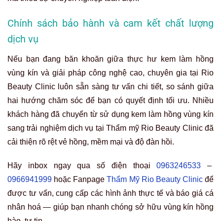
Chính sách bảo hành và cam kết chất lượng
dịch vụ
Nếu bạn đang băn khoăn giữa thực hư kem làm hồng
vùng kín và giải pháp công nghệ cao, chuyên gia tại Rio
Beauty Clinic luôn sẵn sàng tư vấn chi tiết, so sánh giữa
hai hướng chăm sóc để bạn có quyết định tối ưu. Nhiều
khách hàng đã chuyển từ sử dụng kem làm hồng vùng kín
sang trải nghiệm dịch vụ tại Thẩm mỹ Rio Beauty Clinic đã
cải thiện rõ rệt vẻ hồng, mềm mại và độ đàn hồi.
Hãy inbox ngay qua số điện thoại
0963246533
–
0966941999
hoặc Fanpage
Thẩm Mỹ Rio Beauty Clinic
để
được tư vấn, cung cấp các hình ảnh thực tế và báo giá cá
nhân hoá — giúp bạn nhanh chóng sở hữu vùng kín hồng
hào, tự tin.