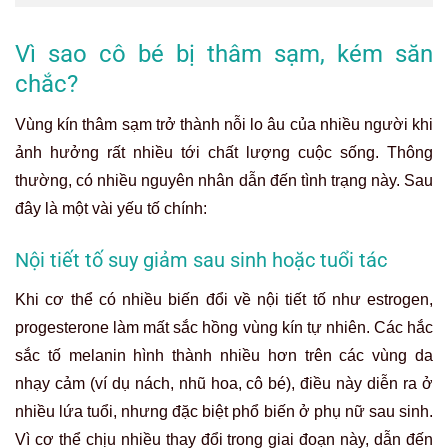
Vì sao cô bé bị thâm sạm, kém săn
chắc?
Vùng kín thâm sạm trở thành nỗi lo âu của nhiều người khi
ảnh hưởng rất nhiều tới chất lượng cuộc sống. Thông
thường, có nhiều nguyên nhân dẫn đến tình trạng này. Sau
đây là một vài yếu tố chính:
Nội tiết tố suy giảm sau sinh hoặc tuổi tác
Khi cơ thể có nhiều biến đổi về nội tiết tố như estrogen,
progesterone làm mất sắc hồng vùng kín tự nhiên. Các hắc
sắc tố melanin hình thành nhiều hơn trên các vùng da
nhạy cảm (ví dụ nách, nhũ hoa, cô bé), điều này diễn ra ở
nhiều lứa tuổi, nhưng đặc biệt phổ biến ở phụ nữ sau sinh.
Vì cơ thể chịu nhiều thay đổi trong giai đoạn này, dẫn đến