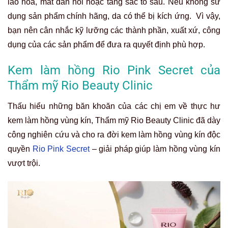
lão hóa, mất đàn hồi hoặc tăng sắc tố sâu. Nếu không sử
dụng sản phẩm chính hãng, da có thể bị kích ứng. Vì vậy,
bạn nên cân nhắc kỹ lưỡng các thành phần, xuất xứ, công
dụng của các sản phẩm để đưa ra quyết định phù hợp.
Kem làm hồng Rio Pink Secret của
Thẩm mỹ Rio Beauty Clinic
Thấu hiểu những băn khoăn của các chị em về thực hư
kem làm hồng vùng kín, Thẩm mỹ Rio Beauty Clinic đã dày
công nghiên cứu và cho ra đời kem làm hồng vùng kín độc
quyền
Rio Pink Secret
– giải pháp giúp làm hồng vùng kín
vượt trội.