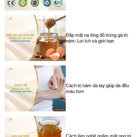
Đắp mặt nạ lòng đỏ trứng gà trị
nám: Lợi ích và giới hạn
Cách trị nám da tay giúp da đều
màu hơn
Cách làm nghệ ngâm mật ong trị