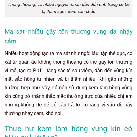
Thông thường, có nhiều nguyên nhân dẫn đến tình trạng cô bé
bị thâm sạm, kém săn chắc
Ma sát nhiều gây tổn thương vùng da nhạy
cảm
Nhiều hoạt động tạo ra ma sát như ngồi lâu, tập thể dục, cọ
xát từ quần áo không thông thoáng có thể gây tổn thương
vi mô, tạo ra PIH – tăng sắc tố sau viêm, dẫn đến vùng kín
mất sắc hồng tự nhiên và bị thâm nhiều. Khi gặp những
trường hợp như vậy, có nên sử dụng kem làm hồng vùng
kín cũng trở thành thắc mắc thường trực của nhiều chị em
nhưng không dễ để có câu trả lời rõ ràng vì vấn đề này
thường nhạy cảm, khó nói.
Thực hư kem làm hồng vùng kín có