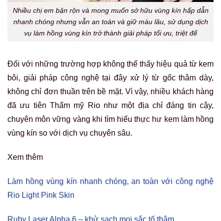
Nhiều chị em bận rộn và mong muốn sở hữu vùng kín hấp dẫn
nhanh chóng nhưng vẫn an toàn và giữ màu lâu, sử dụng dịch
vụ làm hồng vùng kín trở thành giải pháp tối ưu, triệt để
Đối với những trường hợp không thể thấy hiệu quả từ kem
bôi, giải pháp công nghệ tại đây xử lý từ gốc thâm dày,
không chỉ đơn thuần trên bề mặt. Vì vậy, nhiều khách hàng
đã ưu tiên Thẩm mỹ Rio như một địa chỉ đáng tin cậy,
chuyên môn vững vàng khi tìm hiểu thực hư kem làm hồng
vùng kín so với dịch vụ chuyên sâu.
Xem thêm
Làm hồng vùng kín nhanh chóng, an toàn với công nghệ
Rio Light Pink Skin
Ruby Laser Alpha 6 – khử sạch mọi sắc tố thâm