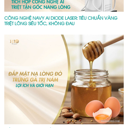
CÔNG NGHỆ NAVY AI DIODE LASER: TIÊU CHUẨN VÀNG
TRIỆT LÔNG SIÊU TỐC, KHÔNG ĐAU