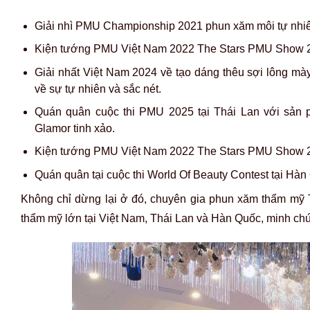
Giải nhì PMU
Championship 2021 phun xăm môi tự nhiên
Kiện tướng PMU Việt Nam 2022
The Stars PMU Show 
Giải nhất Việt Nam 2024 về tạo dáng thêu sợi lông mà
về sự tự nhiên và sắc nét.
Quán quân cuộc thi PMU 2025 tại Thái Lan với sản p
Glamor tinh xảo.
Kiện tướng PMU Việt Nam 2022
The Stars PMU Show 
Quán quân tại cuộc thi World Of Beauty Contest tại Hà
Không chỉ dừng lại ở đó, chuyên gia phun xăm thẩm mỹ 
thẩm mỹ lớn tại Việt Nam, Thái Lan và Hàn Quốc, minh ch