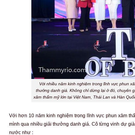
Với nhiều năm kinh nghiệm trong lĩnh vực phun xă
thưởng danh giá. Không chỉ dừng lại ở đó, chuyên g
xăm thẩm mỹ lớn tại Việt Nam, Thái Lan và Hàn Quố
Với hơn 10 năm kinh nghiệm trong lĩnh vực phun xăm th
mình qua nhiều giải thưởng danh giá. Cô từng vinh dự già
nước như :