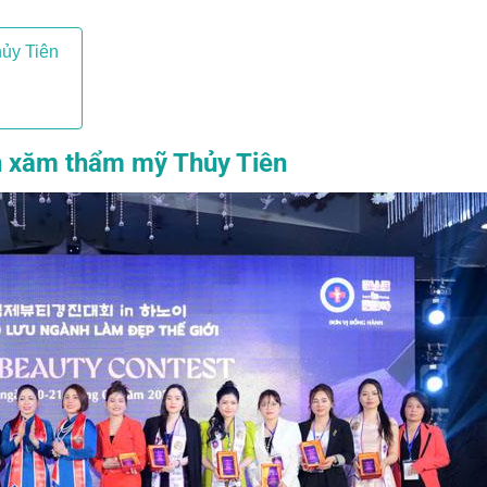
hủy Tiên
un xăm thẩm mỹ Thủy Tiên