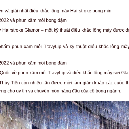
 và giải nhất điêu khắc lông mày Hairstroke bong mịn
2022 và phun xăm môi bong đậm
y Hairstroke Glamor – một kỹ thuật điêu khắc lông mày được đ
hẩm phun xăm môi TravyLip và kỹ thuật điêu khắc lông mày
2022 và phun xăm môi bong đậm
n Quốc về phun xăm môi TravyLip và điêu khắc lông mày sợi Gl
Thủy Tiên còn nhiều lần được mời làm giám khảo các cuộc t
ứng cho uy tín và chuyên môn hàng đầu của cô trong ngành.