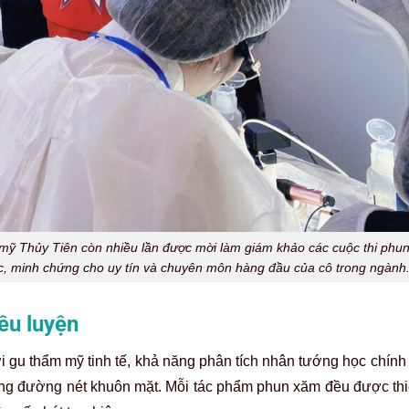
mỹ Thủy Tiên còn nhiều lần được mời làm giám khảo các cuộc thi phu
c, minh chứng cho uy tín và chuyên môn hàng đầu của cô trong ngành
êu luyện
 gu thẩm mỹ tinh tế, khả năng phân tích nhân tướng học chính
ừng đường nét khuôn mặt. Mỗi tác phẩm phun xăm đều được thiế