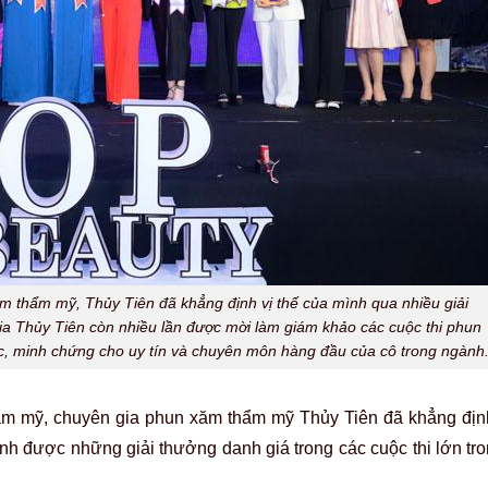
m thẩm mỹ, Thủy Tiên đã khẳng định vị thế của mình qua nhiều giải
ia Thủy Tiên còn nhiều lần được mời làm giám khảo các cuộc thi phun
c, minh chứng cho uy tín và chuyên môn hàng đầu của cô trong ngành
ẩm mỹ, chuyên gia phun xăm thẩm mỹ Thủy Tiên đã khẳng định
nh được những giải thưởng danh giá trong các cuộc thi lớn tr