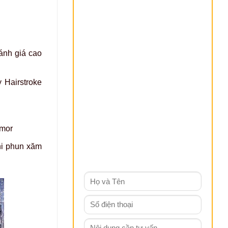
ánh giá cao
 Hairstroke
amor
hi phun xăm