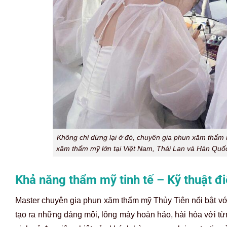
Không chỉ dừng lại ở đó, chuyên gia phun xăm thẩm 
xăm thẩm mỹ lớn tại Việt Nam, Thái Lan và Hàn Quố
Khả năng thẩm mỹ tinh tế – Kỹ thuật đi
Master chuyên gia phun xăm thẩm mỹ Thủy Tiên nổi bật với
tạo ra những dáng môi, lông mày hoàn hảo, hài hòa với t