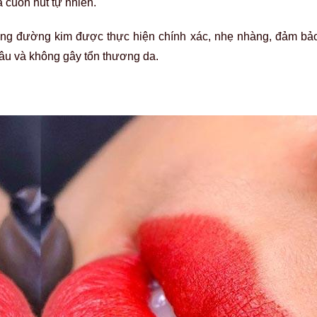
à cuốn hút tự nhiên.
 Từng đường kim được thực hiện chính xác, nhẹ nhàng, đảm b
âu và không gây tổn thương da.